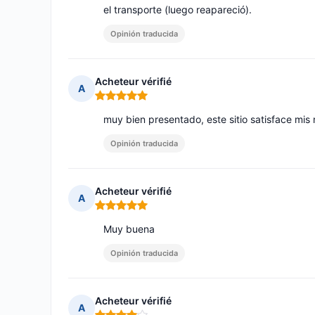
el transporte (luego reapareció).
Opinión traducida
Acheteur vérifié
A
Nota: 5 de 5
muy bien presentado, este sitio satisface mis
Opinión traducida
Acheteur vérifié
A
Nota: 5 de 5
Muy buena
Opinión traducida
Acheteur vérifié
A