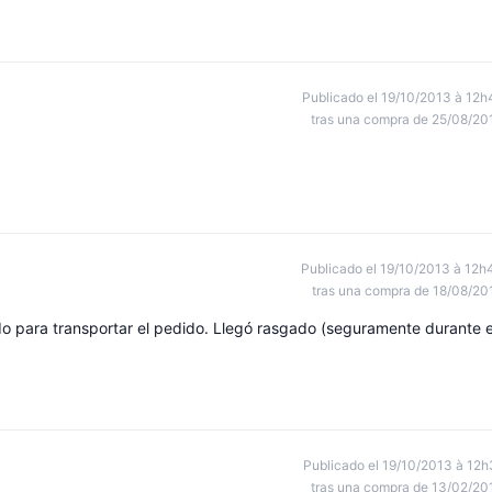
Publicado el 19/10/2013 à 12h
tras una compra de 25/08/20
Publicado el 19/10/2013 à 12h
tras una compra de 18/08/20
zado para transportar el pedido. Llegó rasgado (seguramente durante e
Publicado el 19/10/2013 à 12h
tras una compra de 13/02/20