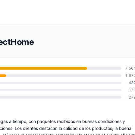
otectHome
7 56
1 67
43
17
27
egas a tiempo, con paquetes recibidos en buenas condiciones y
iones. Los clientes destacan la calidad de los productos, la buena