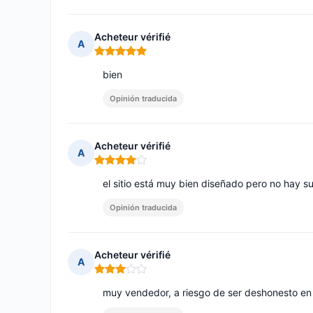
Acheteur vérifié
A
Nota: 5 de 5
bien
Opinión traducida
Acheteur vérifié
A
Nota: 4 de 5
el sitio está muy bien diseñado pero no hay suf
Opinión traducida
Acheteur vérifié
A
Nota: 3 de 5
muy vendedor, a riesgo de ser deshonesto en 