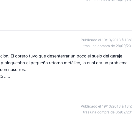
Publicado el 19/10/2013 à 13h
tras una compra de 29/09/20
ción. El obrero tuvo que desenterrar un poco el suelo del garaje
 y bloqueaba el pequeño retorno metálico, lo cual era un problema
 con nosotros.
 .....
Publicado el 19/10/2013 à 13h
tras una compra de 05/02/20