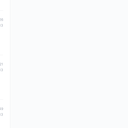
26
13
21
13
49
13