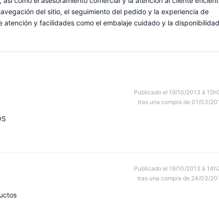
, así como el asesoramiento comercial y la atención al cliente eficien
vegación del sitio, el seguimiento del pedido y la experiencia de
 atención y facilidades como el embalaje cuidado y la disponibilida
Publicado el 19/10/2013 à 15h
tras una compra de 01/03/20
OS
Publicado el 19/10/2013 à 14h
tras una compra de 24/03/20
uctos