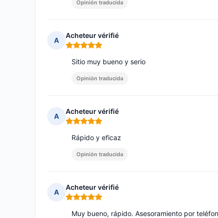
Opinión traducida
Acheteur vérifié
A
Nota: 5 de 5
Sitio muy bueno y serio
Opinión traducida
Acheteur vérifié
A
Nota: 5 de 5
Rápido y eficaz
Opinión traducida
Acheteur vérifié
A
Nota: 5 de 5
Muy bueno, rápido. Asesoramiento por teléfo