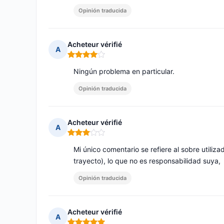
Opinión traducida
Acheteur vérifié
A
Nota: 4 de 5
Ningún problema en particular.
Opinión traducida
Acheteur vérifié
A
Nota: 3 de 5
Mi único comentario se refiere al sobre utili
trayecto), lo que no es responsabilidad suya,
Opinión traducida
Acheteur vérifié
A