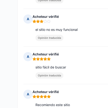
Opinión traducida
Acheteur vérifié
A
Nota: 3 de 5
el sitio no es muy funcional
Opinión traducida
Acheteur vérifié
A
Nota: 5 de 5
sitio fácil de buscar
Opinión traducida
Acheteur vérifié
A
Nota: 5 de 5
Recomiendo este sitio