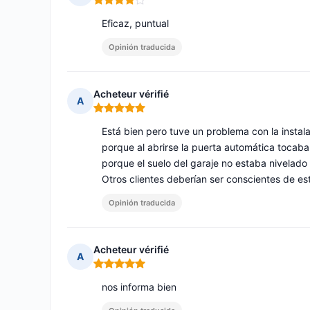
Nota: 4 de 5
Eficaz, puntual
Opinión traducida
Acheteur vérifié
A
Nota: 5 de 5
Está bien pero tuve un problema con la instala
porque al abrirse la puerta automática tocaba
porque el suelo del garaje no estaba nivelado
Otros clientes deberían ser conscientes de esto
Opinión traducida
Acheteur vérifié
A
Nota: 5 de 5
nos informa bien