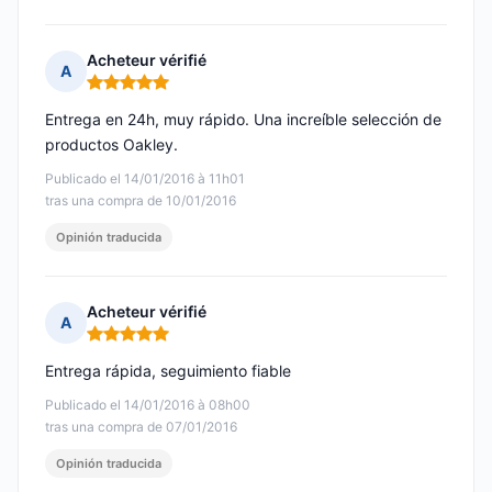
Acheteur vérifié
A
Nota: 5 de 5
Entrega en 24h, muy rápido. Una increíble selección de
productos Oakley.
Publicado el 14/01/2016 à 11h01
tras una compra de 10/01/2016
Opinión traducida
Acheteur vérifié
A
Nota: 5 de 5
Entrega rápida, seguimiento fiable
Publicado el 14/01/2016 à 08h00
tras una compra de 07/01/2016
Opinión traducida