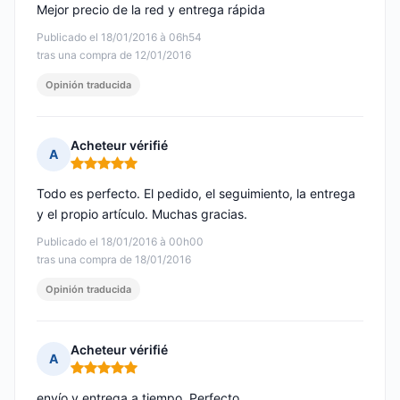
Mejor precio de la red y entrega rápida
Publicado el 18/01/2016 à 06h54
tras una compra de 12/01/2016
Opinión traducida
Acheteur vérifié
A
Nota: 5 de 5
Todo es perfecto. El pedido, el seguimiento, la entrega
y el propio artículo. Muchas gracias.
Publicado el 18/01/2016 à 00h00
tras una compra de 18/01/2016
Opinión traducida
Acheteur vérifié
A
Nota: 5 de 5
envío y entrega a tiempo. Perfecto