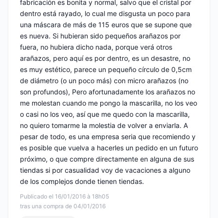
fabricación es bonita y normal, salvo que el cristal por
dentro está rayado, lo cual me disgusta un poco para
una máscara de más de 115 euros que se supone que
es nueva. Si hubieran sido pequeños arañazos por
fuera, no hubiera dicho nada, porque verá otros
arañazos, pero aquí es por dentro, es un desastre, no
es muy estético, parece un pequeño círculo de 0,5cm
de diámetro (o un poco más) con micro arañazos (no
son profundos), Pero afortunadamente los arañazos no
me molestan cuando me pongo la mascarilla, no los veo
o casi no los veo, así que me quedo con la mascarilla,
no quiero tomarme la molestia de volver a enviarla. A
pesar de todo, es una empresa seria que recomiendo y
es posible que vuelva a hacerles un pedido en un futuro
próximo, o que compre directamente en alguna de sus
tiendas si por casualidad voy de vacaciones a alguno
de los complejos donde tienen tiendas.
Publicado el 16/01/2016 à 18h05
tras una compra de 04/01/2016