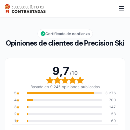
Precision Ski
9,7/10
Calificación global: 9,7 de 10
Certificado de confianza
Opiniones de clientes de Precision Ski
9,7
/10
Calificación global: 9,7
Basada en 9 245 opiniones publicadas
5
8 276
4
700
3
147
2
53
1
69