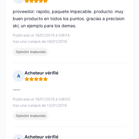
Nota: 5 de 5
proveedor: rapido, paquete impecable. producto: muy
buen producto en todos los puntos. gracias a precision
ski; un ejemplo para los demas.
Publicado el 18/01/2016 à 09h14
tras una compra de 06/01/2016
Opinión traducida
Acheteur vérifié
A
Nota: 5 de 5
----
Publicado el 18/01/2016 à 09h05
tras una compra de 13/01/2016
Opinión traducida
Acheteur vérifié