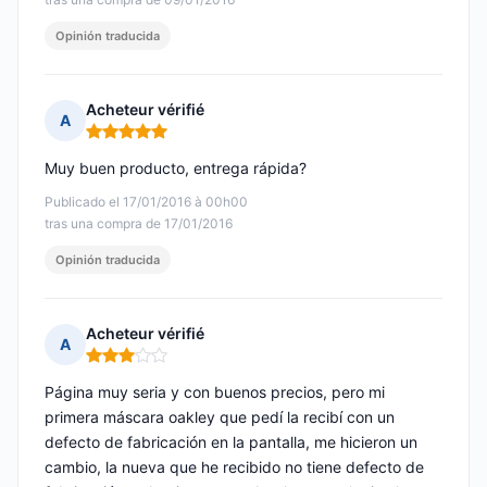
Opinión traducida
Acheteur vérifié
A
Nota: 5 de 5
Muy buen producto, entrega rápida?
Publicado el 17/01/2016 à 00h00
tras una compra de 17/01/2016
Opinión traducida
Acheteur vérifié
A
Nota: 3 de 5
Página muy seria y con buenos precios, pero mi
primera máscara oakley que pedí la recibí con un
defecto de fabricación en la pantalla, me hicieron un
cambio, la nueva que he recibido no tiene defecto de