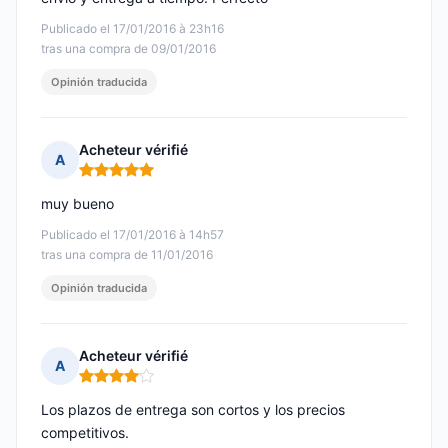
Publicado el 17/01/2016 à 23h16
tras una compra de 09/01/2016
Opinión traducida
Acheteur vérifié
A
Nota: 5 de 5
muy bueno
Publicado el 17/01/2016 à 14h57
tras una compra de 11/01/2016
Opinión traducida
Acheteur vérifié
A
Nota: 4 de 5
Los plazos de entrega son cortos y los precios
competitivos.