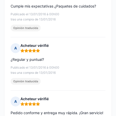
Cumple mis expectativas ¿Paquetes de cuidados?
Publicado el 13/01/2016 à 00h00
tras una compra de 13/01/2016
Opinión traducida
Acheteur vérifié
A
Nota: 5 de 5
¿Regular y puntual?
Publicado el 13/01/2016 à 00h00
tras una compra de 13/01/2016
Opinión traducida
Acheteur vérifié
A
Nota: 5 de 5
Pedido conforme y entrega muy rápida. ¡Gran servicio!