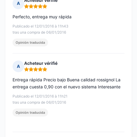
Acheteur vérifié
A
Nota: 5 de 5
Perfecto, entrega muy rápida
Publicado el 12/01/2016 à 11h43
tras una compra de 06/01/2016
Opinión traducida
Acheteur vérifié
A
Nota: 5 de 5
Entrega rápida Precio bajo Buena calidad rossignol La
entrega cuesta 0,90 con el nuevo sistema Interesante
Publicado el 12/01/2016 à 11h21
tras una compra de 06/01/2016
Opinión traducida