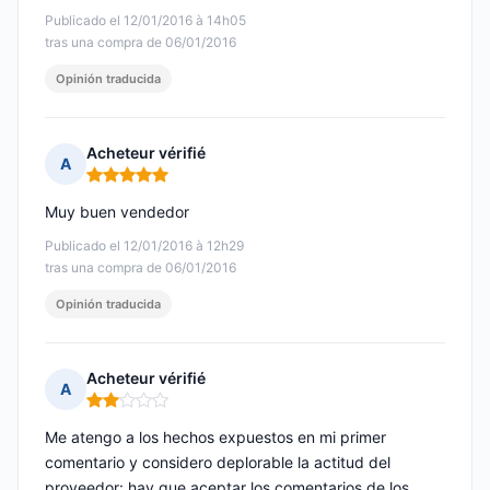
Publicado el 12/01/2016 à 14h05
tras una compra de 06/01/2016
Opinión traducida
Acheteur vérifié
A
Nota: 5 de 5
Muy buen vendedor
Publicado el 12/01/2016 à 12h29
tras una compra de 06/01/2016
Opinión traducida
Acheteur vérifié
A
Nota: 2 de 5
Me atengo a los hechos expuestos en mi primer
comentario y considero deplorable la actitud del
proveedor: hay que aceptar los comentarios de los