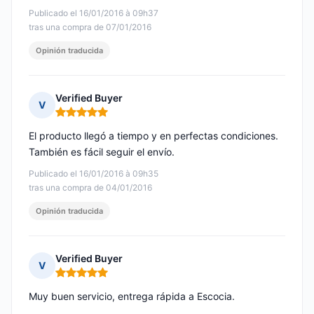
Publicado el 16/01/2016 à 09h37
tras una compra de 07/01/2016
Opinión traducida
Verified Buyer
V
Nota: 5 de 5
El producto llegó a tiempo y en perfectas condiciones.
También es fácil seguir el envío.
Publicado el 16/01/2016 à 09h35
tras una compra de 04/01/2016
Opinión traducida
Verified Buyer
V
Nota: 5 de 5
Muy buen servicio, entrega rápida a Escocia.