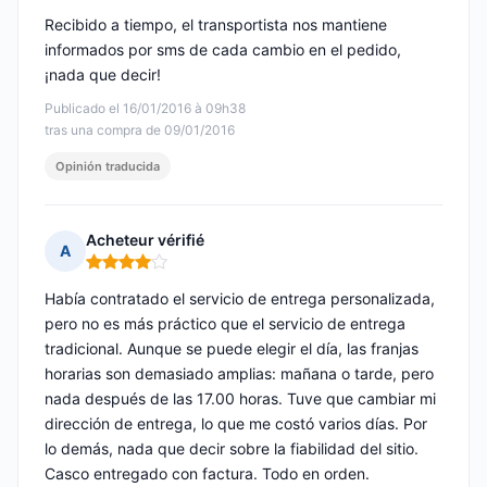
Recibido a tiempo, el transportista nos mantiene
informados por sms de cada cambio en el pedido,
¡nada que decir!
Publicado el 16/01/2016 à 09h38
tras una compra de 09/01/2016
Opinión traducida
Acheteur vérifié
A
Nota: 4 de 5
Había contratado el servicio de entrega personalizada,
pero no es más práctico que el servicio de entrega
tradicional. Aunque se puede elegir el día, las franjas
horarias son demasiado amplias: mañana o tarde, pero
nada después de las 17.00 horas. Tuve que cambiar mi
dirección de entrega, lo que me costó varios días. Por
lo demás, nada que decir sobre la fiabilidad del sitio.
Casco entregado con factura. Todo en orden.