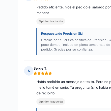
Nota: 5 de 5
Pedido eficiente, hice el pedido el sábado por
mañana.
Opinión traducida
Respuesta de Precision Ski
Gracias por su crítica positiva de Precision 
poco tiempo, incluso en plena temporada de 
pedido. Gracias por su confianza.
Serge T.
S
Nota: 5 de 5
Había recibido un mensaje de texto. Pero no 
me lo tomé en serio. Tu pregunta (si lo había r
de recibirlo.
Opinión traducida