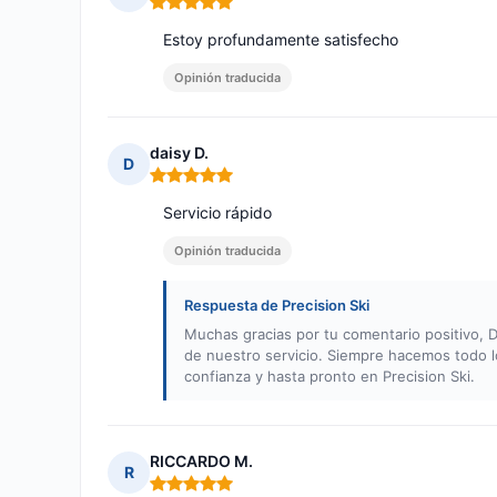
Nota: 5 de 5
Estoy profundamente satisfecho
Opinión traducida
daisy D.
D
Nota: 5 de 5
Servicio rápido
Opinión traducida
Respuesta de Precision Ski
Muchas gracias por tu comentario positivo, 
de nuestro servicio. Siempre hacemos todo lo
confianza y hasta pronto en Precision Ski.
RICCARDO M.
R
Nota: 5 de 5