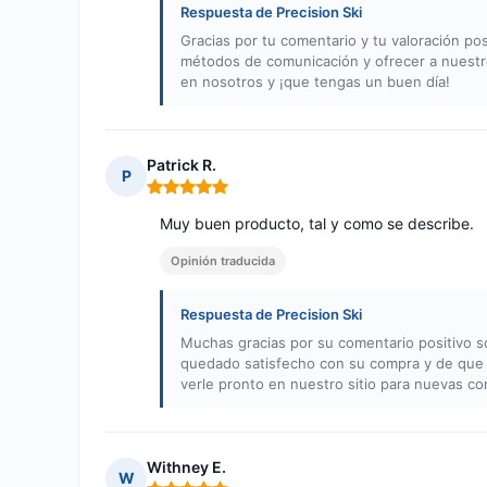
Respuesta de Precision Ski
Gracias por tu comentario y tu valoración p
métodos de comunicación y ofrecer a nuestro
en nosotros y ¡que tengas un buen día!
Patrick R.
P
Nota: 5 de 5
Muy buen producto, tal y como se describe.
Opinión traducida
Respuesta de Precision Ski
Muchas gracias por su comentario positivo s
quedado satisfecho con su compra y de que 
verle pronto en nuestro sitio para nuevas c
Withney E.
W