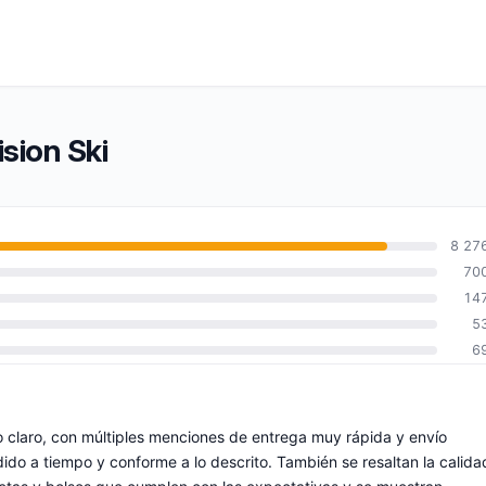
sion Ski
8 27
70
14
5
6
o claro, con múltiples menciones de entrega muy rápida y envío
ido a tiempo y conforme a lo descrito. También se resaltan la calida