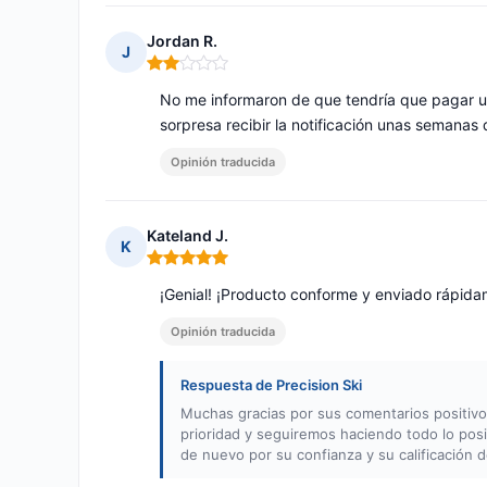
Jordan R.
J
Nota: 2 de 5
No me informaron de que tendría que pagar u
sorpresa recibir la notificación unas semanas 
Opinión traducida
Kateland J.
K
Nota: 5 de 5
¡Genial! ¡Producto conforme y enviado rápida
Opinión traducida
Respuesta de Precision Ski
Muchas gracias por sus comentarios positivos
prioridad y seguiremos haciendo todo lo posi
de nuevo por su confianza y su calificación d