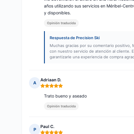
años utilizando sus servicios en Méribel-Cent
y disponibles.
Opinión traducida
Respuesta de Precision Ski
Muchas gracias por su comentario positivo,
con nuestro servicio de atención al cliente.
garantizarle una experiencia de compra agra
Adriaan D.
A
Nota: 5 de 5
Trato bueno y aseado
Opinión traducida
Paul C.
P