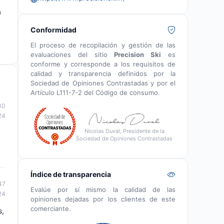
a
Conformidad
El proceso de recopilación y gestión de las
evaluaciones del sitio
Precision Ski
es
conforme y corresponde a los requisitos de
calidad y transparencia definidos por la
Sociedad de Opiniones Contrastadas y por el
Artículo L111-7-2 del Código de consumo.
30
24
Nicolas Duval, Presidente de la
Sociedad de Opiniones Contrastadas
Índice de transparencia
47
Evalúe por sí mismo la calidad de las
24
opiniones dejadas por los clientes de este
comerciante.
s,