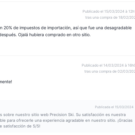
Publicado el 15/03/2024 à 12h
tras una compra de 18/02/20
n 20% de impuestos de importación, así que fue una desagradable
después. Ojalá hubiera comprado en otro sitio.
Publicado el 14/03/2024 à 16h
tras una compra de 02/03/20
mente!
Publicada el 15/03/2024
 sobre nuestro sitio web Precision Ski. Su satisfacción es nuestra
ble para ofrecerle una experiencia agradable en nuestro sitio. ¡Gracias
e satisfacción de 5/5!