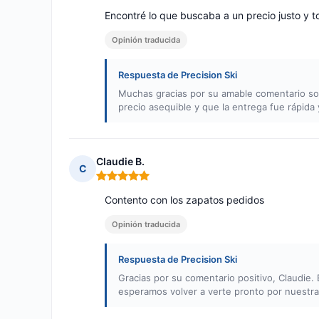
Encontré lo que buscaba a un precio justo y t
Opinión traducida
Respuesta de Precision Ski
Muchas gracias por su amable comentario sob
precio asequible y que la entrega fue rápida 
Claudie B.
C
Nota: 5 de 5
Contento con los zapatos pedidos
Opinión traducida
Respuesta de Precision Ski
Gracias por su comentario positivo, Claudie
esperamos volver a verte pronto por nuestr