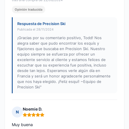
Opinión traducida
Respuesta de Precision Ski
Publicada el 28/11/2024
¡Gracias por su comentario positivo, Todd! Nos
alegra saber que pudo encontrar los esquís y
fijaciones que buscaba en Precision Ski. Nuestro
equipo siempre se esfuerza por ofrecer un
excelente servicio al cliente y estamos felices de
escuchar que su experiencia fue positiva, incluso
desde tan lejos. Esperamos verle algún día en
Francia y será un honor agradecerle personalmente
que nos haya elegido. ¡Feliz esquí! ~Equipo de
Precision Ski"
Noemie D.
N
Nota: 5 de 5
Muy buena