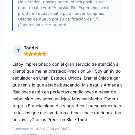
Hola Marion, gracias por su crítica positiva de
nuestro sitio web Precision Ski. Esperamos verte
pronto en nuestro sitio para nuevas compras.
Gracias de nuevo por su calificación de 5/5.
¡Esperamos verte pronto!
Todd N.
T
Nota: 5 de 5
Estoy impresionado con el gran servicio de atención al
cliente que me ha prestado Precision Ski. Soy un ávido
esquiador en Utah, Estados Unidos. Eran el único lugar
que tenía lo que estaba buscando. Mis esquís Armada y
fijaciones están en perfectas condiciones a pesar de
haber sido enviados tan lejos. Muy satisfecho. Espero
llegar a Francia algún día y agradecer personalmente a
todos los que me ayudaron a tener una experiencia tan
positiva. ¡Gracias Precision Ski! ~Todd
Publicado el 14/09/2024 à 03h48
tras una compra de 22/08/2024