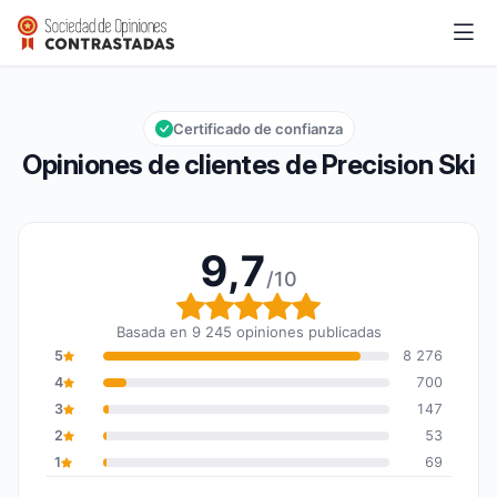
Precision Ski
9,7/10
Calificación global: 9,7 de 10
Certificado de confianza
Opiniones de clientes de Precision Ski
9,7
/10
Calificación global: 9,7
Basada en 9 245 opiniones publicadas
5
8 276
4
700
3
147
2
53
1
69