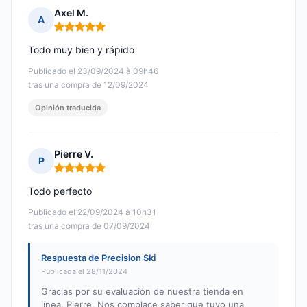
Axel M.
A
Nota: 5 de 5
Todo muy bien y rápido
Publicado el 23/09/2024 à 09h46
tras una compra de 12/09/2024
Opinión traducida
Pierre V.
P
Nota: 5 de 5
Todo perfecto
Publicado el 22/09/2024 à 10h31
tras una compra de 07/09/2024
Respuesta de Precision Ski
Publicada el 28/11/2024
Gracias por su evaluación de nuestra tienda en
línea, Pierre. Nos complace saber que tuvo una