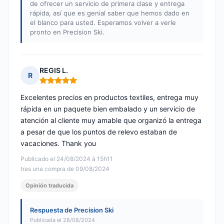
de ofrecer un servicio de primera clase y entrega
rápida, así que es genial saber que hemos dado en
el blanco para usted. Esperamos volver a verle
pronto en Precision Ski.
REGIS L.
R
Nota: 5 de 5
Excelentes precios en productos textiles, entrega muy
rápida en un paquete bien embalado y un servicio de
atención al cliente muy amable que organizó la entrega
a pesar de que los puntos de relevo estaban de
vacaciones. Thank you
Publicado el 24/08/2024 à 15h11
tras una compra de 09/08/2024
Opinión traducida
Respuesta de Precision Ski
Publicada el 28/08/2024