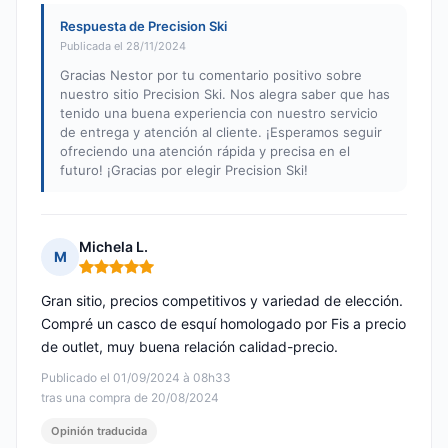
Respuesta de Precision Ski
Publicada el 28/11/2024
Gracias Nestor por tu comentario positivo sobre
nuestro sitio Precision Ski. Nos alegra saber que has
tenido una buena experiencia con nuestro servicio
de entrega y atención al cliente. ¡Esperamos seguir
ofreciendo una atención rápida y precisa en el
futuro! ¡Gracias por elegir Precision Ski!
Michela L.
M
Nota: 5 de 5
Gran sitio, precios competitivos y variedad de elección.
Compré un casco de esquí homologado por Fis a precio
de outlet, muy buena relación calidad-precio.
Publicado el 01/09/2024 à 08h33
tras una compra de 20/08/2024
Opinión traducida