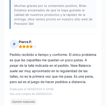
Muchas gracias por tu comentario positivo, Brian.
Estamos encantados de que te haya gustado la
calidad de nuestros productos y la rapidez de la
entrega. ¡Nos vemos pronto en nuestro sitio web de
Precision Ski!
Pierre P.
P
Nota: 4 de 5
Pedido recibido a tiempo y conforme. El único problema
es que las zapatillas me quedan un poco justas. A
pesar de la talla indicada en el pedido. New Balance
suele ser muy aproximado en la regularidad de las
tallas, no es la primera vez que me pasa. Es una pena,
pero así es el juego de hacer pedidos a distancia.
Publicado el 19/08/2024 à 12h58
tras una compra de 09/08/2024
Opinión traducida