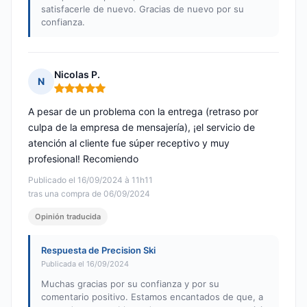
satisfacerle de nuevo. Gracias de nuevo por su
confianza.
Nicolas P.
N
Nota: 5 de 5
A pesar de un problema con la entrega (retraso por
culpa de la empresa de mensajería), ¡el servicio de
atención al cliente fue súper receptivo y muy
profesional! Recomiendo
Publicado el 16/09/2024 à 11h11
tras una compra de 06/09/2024
Opinión traducida
Respuesta de Precision Ski
Publicada el 16/09/2024
Muchas gracias por su confianza y por su
comentario positivo. Estamos encantados de que, a