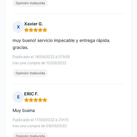
Opinión traducida
Xavier G.
X
Nota: 5 de 5
muy bueno! servicio impecable y entrega rápida.
gracias.
Publicado el 18/09/2022 à 07h59
tras una compra de 10/09/2022
Opinión traducida
ERIC F.
E
Nota: 5 de 5
Muy buena
Publicado el 17/09/2022 à 21h15
tras una compra de 09/09/2022
Opinión traducida