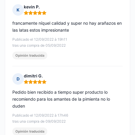
kevin P.
K
Nota: 5 de 5
francamente níquel calidad y super no hay arañazos en
las latas estos impresionante
Publicado el 12/09/2022 à 19h11
tras una compra de 05/09/2022
Opinión traducida
dimitri G.
D
Nota: 5 de 5
Pedido bien recibido a tiempo super producto lo
recomiendo para los amantes de la pimienta no lo
duden
Publicado el 12/09/2022 à 17h46
tras una compra de 09/09/2022
Opinión traducida