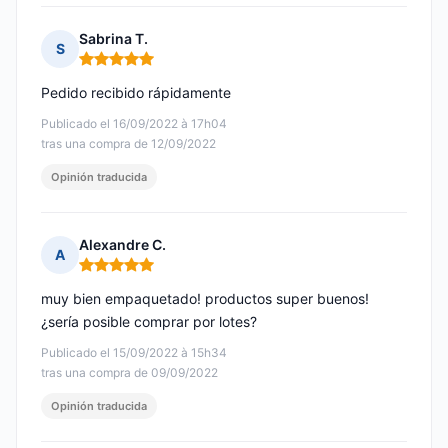
Sabrina T.
S
Nota: 5 de 5
Pedido recibido rápidamente
Publicado el 16/09/2022 à 17h04
tras una compra de 12/09/2022
Opinión traducida
Alexandre C.
A
Nota: 5 de 5
muy bien empaquetado! productos super buenos!
¿sería posible comprar por lotes?
Publicado el 15/09/2022 à 15h34
tras una compra de 09/09/2022
Opinión traducida