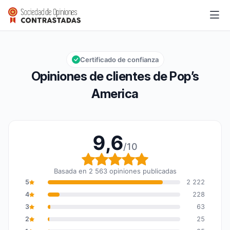
Pop’s America
9,6/10
Calificación global: 9,6 de 10
Certificado de confianza
Opiniones de clientes de Pop’s
America
9,6
/10
Calificación global: 9,6
Basada en 2 563 opiniones publicadas
5
2 222
4
228
3
63
2
25