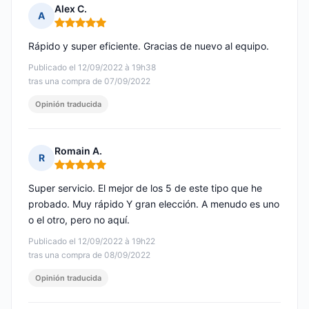
Alex C.
A
Nota: 5 de 5
Rápido y super eficiente. Gracias de nuevo al equipo.
Publicado el 12/09/2022 à 19h38
tras una compra de 07/09/2022
Opinión traducida
Romain A.
R
Nota: 5 de 5
Super servicio. El mejor de los 5 de este tipo que he
probado. Muy rápido Y gran elección. A menudo es uno
o el otro, pero no aquí.
Publicado el 12/09/2022 à 19h22
tras una compra de 08/09/2022
Opinión traducida