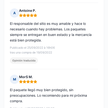
Antoine P.
A
Nota: 5 de 5
El responsable del sitio es muy amable y hace lo
necesario cuando hay problemas. Los paquetes
siempre se entregan en buen estado y la mercancía
está bien protegida.
Publicado el 25/09/2022 à 16h06
tras una compra de 19/09/2022
Opinión traducida
MorS M.
M
Nota: 5 de 5
El paquete llegó muy bien protegido, sin
preocupaciones. Lo recomiendo para mi próxima
compra.