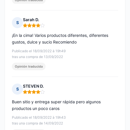
Opinión traducida
Sarah D.
S
Nota: 4 de 5
¡En la cima! Varios productos diferentes, diferentes
gustos, dulce y sucio Recomiendo
Publicado el 18/09/2022 à 19h49
tras una compra de 13/09/2022
Opinión traducida
STEVEN D.
S
Nota: 4 de 5
Buen sitio y entrega super rápida pero algunos
productos un poco caros
Publicado el 18/09/2022 à 19h43
tras una compra de 14/09/2022