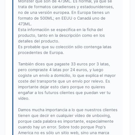
Monster que son de 473ML. Es normal, ya que se
trata de formatos canadienses y estadounidenses,
no de una versión europea. En Europa tienes un
formato de 500ML; en EEUU o Canadá uno de
473ML.
Esta información se especifica en la ficha del
producto, tanto en la descripción como en los
detalles del producto.
Es probable que su colección sólo contenga latas
procedentes de Europa.
También dices que pagaste 33 euros por 3 latas,
pero compraste 4 latas por 24 euros, y luego
cogiste un envío a domicilio, lo que explica el mayor
coste del transporte que un envío por relevo. Es
importante dejar esto claro porque no quieres
engañar a los futuros clientes que puedan ver tu
vídeo.
Damos mucha importancia a lo que nuestros clientes
tienen que decir en cualquier vídeo de unboxing,
porque cada palabra es importante, especialmente
cuando hay un error. Sobre todo porque Pop's
America no es sólo un sitio web, sino una marca