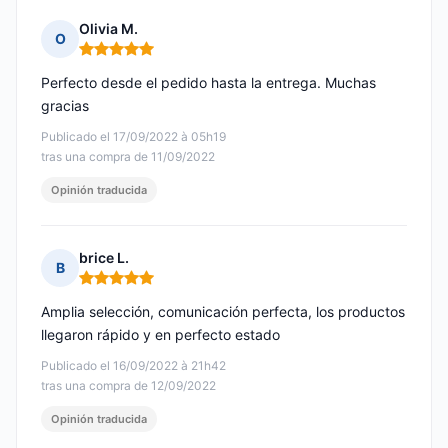
Olivia M.
O
Nota: 5 de 5
Perfecto desde el pedido hasta la entrega. Muchas
gracias
Publicado el 17/09/2022 à 05h19
tras una compra de 11/09/2022
Opinión traducida
brice L.
B
Nota: 5 de 5
Amplia selección, comunicación perfecta, los productos
llegaron rápido y en perfecto estado
Publicado el 16/09/2022 à 21h42
tras una compra de 12/09/2022
Opinión traducida