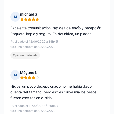
michael G.
M
Nota: 5 de 5
Excelente comunicación, rapidez de envío y recepción.
Paquete limpio y seguro. En definitiva, un placer.
Publicado el 12/09/2022 à 14h45
tras una compra de 08/09/2022
Opinión traducida
Mégane N.
M
Nota: 4 de 5
Níquel un poco decepcionado no me había dado
cuenta del tamaño, pero eso es culpa mía los pesos
fueron escritos en el sitio
Publicado el 11/09/2022 à 20h53
tras una compra de 05/09/2022