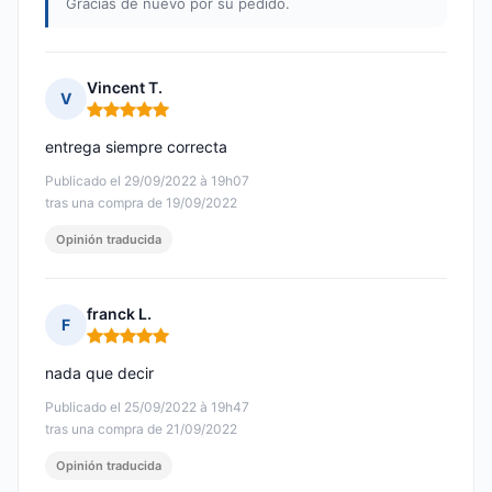
Gracias de nuevo por su pedido.
Vincent T.
V
Nota: 5 de 5
entrega siempre correcta
Publicado el 29/09/2022 à 19h07
tras una compra de 19/09/2022
Opinión traducida
franck L.
F
Nota: 5 de 5
nada que decir
Publicado el 25/09/2022 à 19h47
tras una compra de 21/09/2022
Opinión traducida