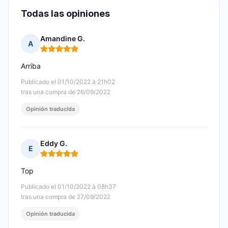
Todas las opiniones
Amandine G.
A
Nota: 5 de 5
Arriba
Publicado el 01/10/2022 à 21h02
tras una compra de 26/09/2022
Opinión traducida
Eddy G.
E
Nota: 5 de 5
Top
Publicado el 01/10/2022 à 08h37
tras una compra de 27/09/2022
Opinión traducida