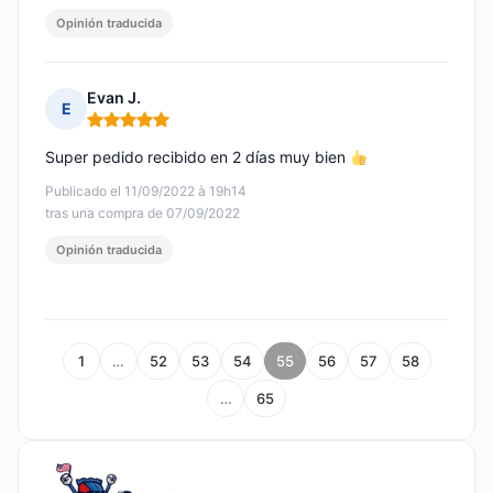
Opinión traducida
Evan J.
E
Nota: 5 de 5
Super pedido recibido en 2 días muy bien
Publicado el 11/09/2022 à 19h14
tras una compra de 07/09/2022
Opinión traducida
1
…
52
53
54
55
56
57
58
…
65