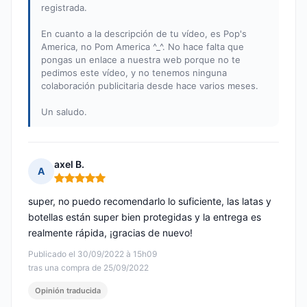
registrada.
En cuanto a la descripción de tu vídeo, es Pop's
America, no Pom America ^_^. No hace falta que
pongas un enlace a nuestra web porque no te
pedimos este vídeo, y no tenemos ninguna
colaboración publicitaria desde hace varios meses.
Un saludo.
axel B.
A
Nota: 5 de 5
super, no puedo recomendarlo lo suficiente, las latas y
botellas están super bien protegidas y la entrega es
realmente rápida, ¡gracias de nuevo!
Publicado el 30/09/2022 à 15h09
tras una compra de 25/09/2022
Opinión traducida