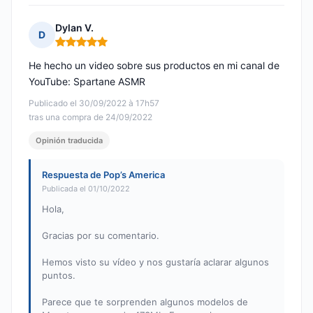
Dylan V.
D
Nota: 5 de 5
He hecho un video sobre sus productos en mi canal de
YouTube: Spartane ASMR
Publicado el 30/09/2022 à 17h57
tras una compra de 24/09/2022
Opinión traducida
Respuesta de Pop’s America
Publicada el 01/10/2022
Hola,
Gracias por su comentario.
Hemos visto su vídeo y nos gustaría aclarar algunos
puntos.
Parece que te sorprenden algunos modelos de