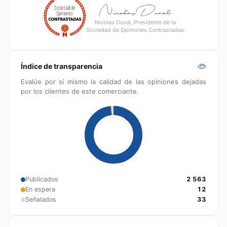
Nicolas Duval, Presidente de la
Sociedad de Opiniones Contrastadas
Índice de transparencia
Evalúe por sí mismo la calidad de las opiniones dejadas
por los clientes de este comerciante.
Publicados
2 563
En espera
12
Señalados
33