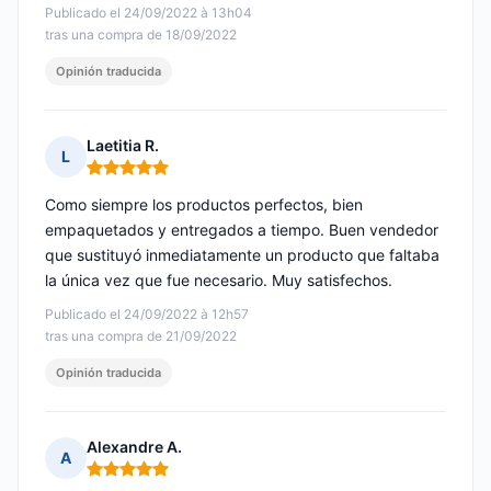
Publicado el 24/09/2022 à 13h04
tras una compra de 18/09/2022
Opinión traducida
Laetitia R.
L
Nota: 5 de 5
Como siempre los productos perfectos, bien
empaquetados y entregados a tiempo. Buen vendedor
que sustituyó inmediatamente un producto que faltaba
la única vez que fue necesario. Muy satisfechos.
Publicado el 24/09/2022 à 12h57
tras una compra de 21/09/2022
Opinión traducida
Alexandre A.
A
Nota: 5 de 5