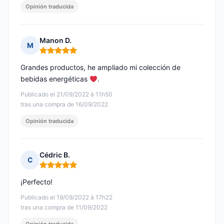
Opinión traducida
Manon D.
M
Nota: 5 de 5
Grandes productos, he ampliado mi colección de
bebidas energéticas
.
Publicado el 21/09/2022 à 11h50
tras una compra de 16/09/2022
Opinión traducida
Cédric B.
C
Nota: 5 de 5
¡Perfecto!
Publicado el 19/09/2022 à 17h22
tras una compra de 11/09/2022