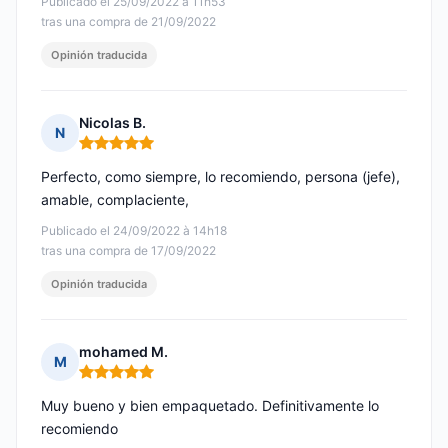
Publicado el 25/09/2022 à 11h53
tras una compra de 21/09/2022
Opinión traducida
Nicolas B.
N
Nota: 5 de 5
Perfecto, como siempre, lo recomiendo, persona (jefe),
amable, complaciente,
Publicado el 24/09/2022 à 14h18
tras una compra de 17/09/2022
Opinión traducida
mohamed M.
M
Nota: 5 de 5
Muy bueno y bien empaquetado. Definitivamente lo
recomiendo