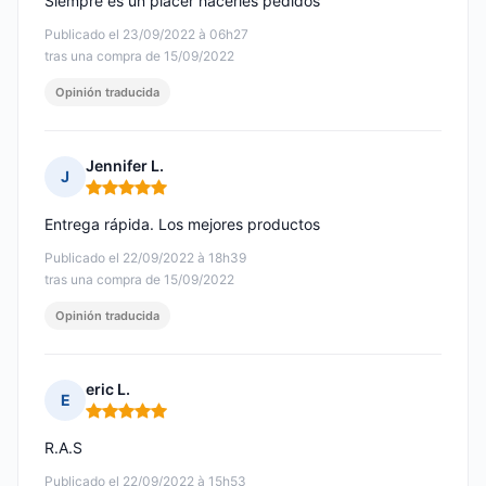
Siempre es un placer hacerles pedidos
Publicado el 23/09/2022 à 06h27
tras una compra de 15/09/2022
Opinión traducida
Jennifer L.
J
Nota: 5 de 5
Entrega rápida. Los mejores productos
Publicado el 22/09/2022 à 18h39
tras una compra de 15/09/2022
Opinión traducida
eric L.
E
Nota: 5 de 5
R.A.S
Publicado el 22/09/2022 à 15h53