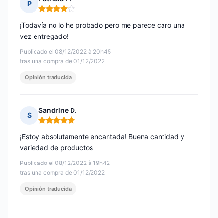
P
Nota: 4 de 5
¡Todavía no lo he probado pero me parece caro una
vez entregado!
Publicado el 08/12/2022 à 20h45
tras una compra de 01/12/2022
Opinión traducida
Sandrine D.
S
Nota: 5 de 5
¡Estoy absolutamente encantada! Buena cantidad y
variedad de productos
Publicado el 08/12/2022 à 19h42
tras una compra de 01/12/2022
Opinión traducida