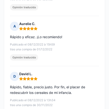
Opinión traducida
Aurelie C.
A
Nota: 5 de 5
Rápido y eficaz. ¡Lo recomiendo!
Publicado el 08/12/2022 à 15h59
tras una compra de 01/12/2022
Opinión traducida
David L.
D
Nota: 5 de 5
Rápido, fiable, precio justo. Por fin, el placer de
redescubrir los cereales de mi infancia.
Publicado el 08/12/2022 à 13h34
tras una compra de 30/11/2022