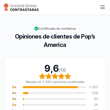
Pop’s America
9,6/10
Calificación global: 9,6 de 10
Certificado de confianza
Opiniones de clientes de Pop’s
America
9,6
/10
Calificación global: 9,6
Basada en 2 563 opiniones publicadas
5
2 222
4
228
3
63
2
25