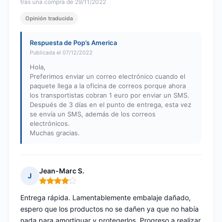
tras una compra de 29/11/2022
Opinión traducida
Respuesta de Pop’s America
Publicada el 07/12/2022
Hola,
Preferimos enviar un correo electrónico cuando el
paquete llega a la oficina de correos porque ahora
los transportistas cobran 1 euro por enviar un SMS.
Después de 3 días en el punto de entrega, esta vez
se envía un SMS, además de los correos
electrónicos.
Muchas gracias.
Jean-Marc S.
J
Nota: 4 de 5
Entrega rápida. Lamentablemente embalaje dañado,
espero que los productos no se dañen ya que no había
nada para amortiguar y protegerlos. Progreso a realizar