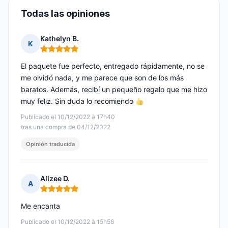
Todas las opiniones
Kathelyn B.
K
Nota: 5 de 5
El paquete fue perfecto, entregado rápidamente, no se
me olvidó nada, y me parece que son de los más
baratos. Además, recibí un pequeño regalo que me hizo
muy feliz. Sin duda lo recomiendo
Publicado el 10/12/2022 à 17h40
tras una compra de 04/12/2022
Opinión traducida
Alizee D.
A
Nota: 5 de 5
Me encanta
Publicado el 10/12/2022 à 15h56