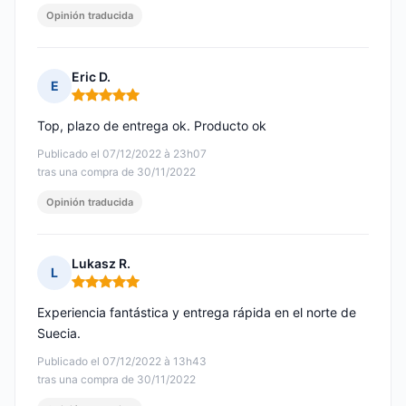
Opinión traducida
Eric D.
E
Nota: 5 de 5
Top, plazo de entrega ok. Producto ok
Publicado el 07/12/2022 à 23h07
tras una compra de 30/11/2022
Opinión traducida
Lukasz R.
L
Nota: 5 de 5
Experiencia fantástica y entrega rápida en el norte de
Suecia.
Publicado el 07/12/2022 à 13h43
tras una compra de 30/11/2022