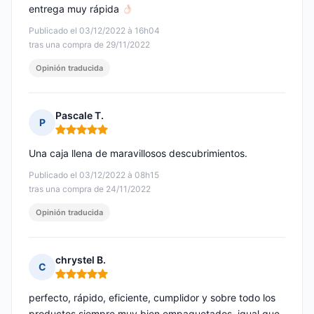
entrega muy rápida
Publicado el 03/12/2022 à 16h04
tras una compra de 29/11/2022
Opinión traducida
Pascale T.
P
Nota: 5 de 5
Una caja llena de maravillosos descubrimientos.
Publicado el 03/12/2022 à 08h15
tras una compra de 24/11/2022
Opinión traducida
chrystel B.
C
Nota: 5 de 5
perfecto, rápido, eficiente, cumplidor y sobre todo los
productos siempre muy bien empaquetados, igual que