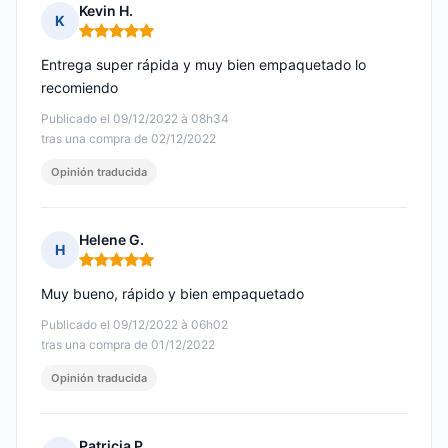
Kevin H.
K
Nota: 5 de 5
Entrega super rápida y muy bien empaquetado lo
recomiendo
Publicado el 09/12/2022 à 08h34
tras una compra de 02/12/2022
Opinión traducida
Helene G.
H
Nota: 5 de 5
Muy bueno, rápido y bien empaquetado
Publicado el 09/12/2022 à 06h02
tras una compra de 01/12/2022
Opinión traducida
Patricia P.