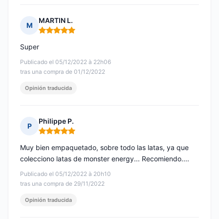
MARTIN L.
M
Nota: 5 de 5
Super
Publicado el 05/12/2022 à 22h06
tras una compra de 01/12/2022
Opinión traducida
Philippe P.
P
Nota: 5 de 5
Muy bien empaquetado, sobre todo las latas, ya que
colecciono latas de monster energy... Recomiendo....
Publicado el 05/12/2022 à 20h10
tras una compra de 29/11/2022
Opinión traducida