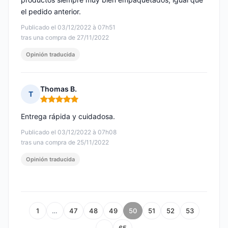
el pedido anterior.
Publicado el 03/12/2022 à 07h51
tras una compra de 27/11/2022
Opinión traducida
Thomas B.
T
Nota: 5 de 5
Entrega rápida y cuidadosa.
Publicado el 03/12/2022 à 07h08
tras una compra de 25/11/2022
Opinión traducida
1
…
47
48
49
50
51
52
53