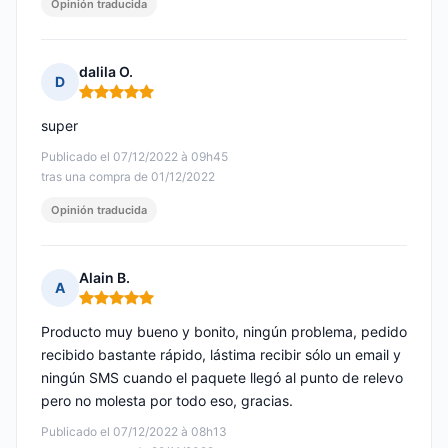
Opinión traducida
dalila O.
D
Nota: 5 de 5
super
Publicado el 07/12/2022 à 09h45
tras una compra de 01/12/2022
Opinión traducida
Alain B.
A
Nota: 5 de 5
Producto muy bueno y bonito, ningún problema, pedido
recibido bastante rápido, lástima recibir sólo un email y
ningún SMS cuando el paquete llegó al punto de relevo
pero no molesta por todo eso, gracias.
Publicado el 07/12/2022 à 08h13