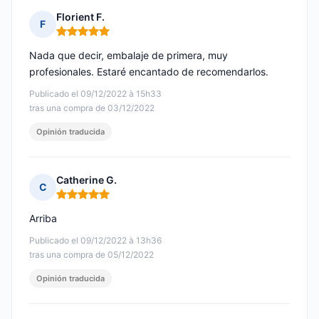
Florient F.
F
Nota: 5 de 5
Nada que decir, embalaje de primera, muy
profesionales. Estaré encantado de recomendarlos.
Publicado el 09/12/2022 à 15h33
tras una compra de 03/12/2022
Opinión traducida
Catherine G.
C
Nota: 5 de 5
Arriba
Publicado el 09/12/2022 à 13h36
tras una compra de 05/12/2022
Opinión traducida