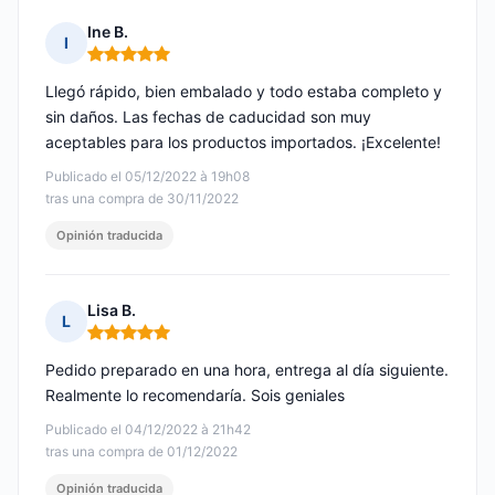
Ine B.
I
Nota: 5 de 5
Llegó rápido, bien embalado y todo estaba completo y
sin daños. Las fechas de caducidad son muy
aceptables para los productos importados. ¡Excelente!
Publicado el 05/12/2022 à 19h08
tras una compra de 30/11/2022
Opinión traducida
Lisa B.
L
Nota: 5 de 5
Pedido preparado en una hora, entrega al día siguiente.
Realmente lo recomendaría. Sois geniales
Publicado el 04/12/2022 à 21h42
tras una compra de 01/12/2022
Opinión traducida