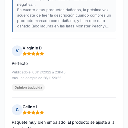
negativa...
En cuanto a tus productos dañados, la próxima vez
acuérdate de leer la descripción cuando compres un
producto marcado como dañado, y bien que está
dañado (abolladuras en las latas Monster Peachy)...
Virginie D.
V
Nota: 5 de 5
Perfecto
Publicado el 03/12/2022 à 23h45
tras una compra de 28/11/2022
Opinión traducida
Celine L.
C
Nota: 5 de 5
Paquete muy bien embalado. El producto se ajusta a la