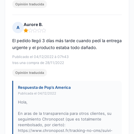
Opinión traducida
Aurore B.
A
Nota: 1 de 5
El pedido llegó 3 días más tarde cuando pedí la entrega
urgente y el producto estaba todo dañado.
Publicado el 04/12/2022 à 07h43
tras una compra de 28/11/2022
Opinión traducida
Respuesta de Pop’s America
Publicada el 04/12/2022
Hola,
En aras de la transparencia para otros clientes, su
seguimiento Chronopost (que es totalmente
reembolsado, por cierto):
https://www.chronopost.fr/tracking-no-cms/suivi-