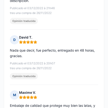
descripción.
Publicado el 03/12/2022 à 21h46
tras una compra de 26/11/2022
Opinión traducida
David T.
D
Nota: 5 de 5
Nada que decir, fue perfecto, entregado en 48 horas,
gracias.
Publicado el 03/12/2022 à 20h07
tras una compra de 26/11/2022
Opinión traducida
Maxime V.
M
Nota: 5 de 5
Embalaje de calidad que protege muy bien las latas, y