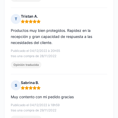
Tristan A.
T
Nota: 5 de 5
Productos muy bien protegidos. Rapidez en la
recepción y gran capacidad de respuesta a las
necesidades del cliente.
Publicado el 04/12/2022 à 20h55
tras una compra de 28/11/2022
Opinión traducida
Sabrina B.
S
Nota: 5 de 5
Muy contento con mi pedido gracias
Publicado el 04/12/2022 à 18h59
tras una compra de 29/11/2022