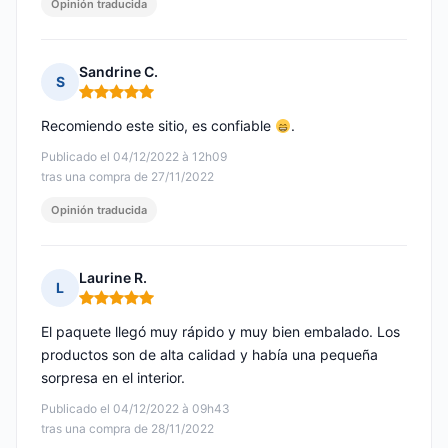
Opinión traducida
Sandrine C.
S
Nota: 5 de 5
Recomiendo este sitio, es confiable
.
Publicado el 04/12/2022 à 12h09
tras una compra de 27/11/2022
Opinión traducida
Laurine R.
L
Nota: 5 de 5
El paquete llegó muy rápido y muy bien embalado. Los
productos son de alta calidad y había una pequeña
sorpresa en el interior.
Publicado el 04/12/2022 à 09h43
tras una compra de 28/11/2022