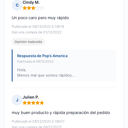
Cindy M.
C
Nota: 3 de 5
Un poco caro pero muy rápido
Publicado el 08/12/2022 à 19h19
tras una compra de 01/12/2022
Opinión traducida
Respuesta de Pop’s America
Publicada el 09/12/2022
Hola,
Menos mal que somos rápidos...
Julien P.
J
Nota: 5 de 5
muy buen producto y rápida preparación del pedido
Publicado el 08/12/2022 à 18h07
tras una compra de 06/12/2022