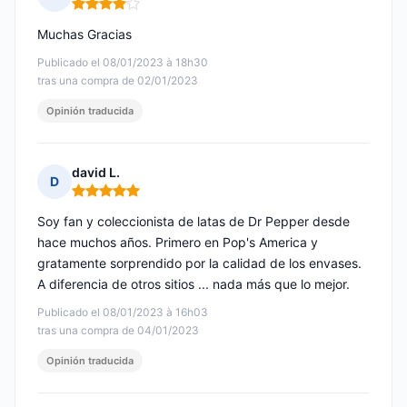
Nota: 4 de 5
Muchas Gracias
Publicado el 08/01/2023 à 18h30
tras una compra de 02/01/2023
Opinión traducida
david L.
D
Nota: 5 de 5
Soy fan y coleccionista de latas de Dr Pepper desde
hace muchos años. Primero en Pop's America y
gratamente sorprendido por la calidad de los envases.
A diferencia de otros sitios ... nada más que lo mejor.
Publicado el 08/01/2023 à 16h03
tras una compra de 04/01/2023
Opinión traducida