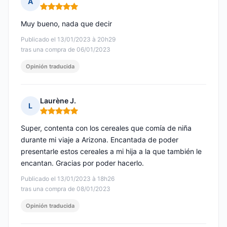
A
Nota: 5 de 5
Muy bueno, nada que decir
Publicado el 13/01/2023 à 20h29
tras una compra de 06/01/2023
Opinión traducida
Laurène J.
L
Nota: 5 de 5
Super, contenta con los cereales que comía de niña
durante mi viaje a Arizona. Encantada de poder
presentarle estos cereales a mi hija a la que también le
encantan. Gracias por poder hacerlo.
Publicado el 13/01/2023 à 18h26
tras una compra de 08/01/2023
Opinión traducida