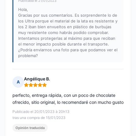
Publicada el 21/01/2023
Hola,
Gracias por sus comentarios. Es sorprendente lo de
los Ultra porque el material de la lata es resistente y
los 2 iban bien envueltos en plástico de burbujas
muy resistente como habrás podido comprobar.
Intentamos protegerlas al máximo para que reciban
el menor impacto posible durante el transporte.
¿Podría enviarnos una foto para que podamos ver el
problema?
Angélique B.
A
Nota: 5 de 5
perfecto, entrega rápida, con un poco de chocolate
ofrecido, sitio original, lo recomendaré con mucho gusto
Publicado el 20/01/2023 à 20h13
tras una compra de 15/01/2023
Opinión traducida