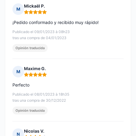
Mickaël P.
M
Nota: 5 de 5
¡Pedido conformado y recibido muy rápido!
Publicado el 09/01/2023 à 08h23
tras una compra de 04/01/2023
Opinión traducida
Maxime G.
M
Nota: 5 de 5
Perfecto
Publicado el 08/01/2023 à 18h35
tras una compra de 30/12/2022
Opinión traducida
Nicolas V.
N