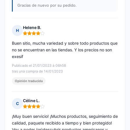
Gracias de nuevo por su pedido.
Helene B.
H
Nota: 4 de 5
Buen sitio, mucha variedad y sobre todo productos que
no se encuentran en las tiendas. Y los precios no son
exesif
Publicado el 21/01/2023 à 06h58
tras una compra de 14/01/2023
Opinión traducida
Céline L.
C
Nota: 4 de 5
¡Muy buen servicio! ¡Muchos productos, seguimiento de
calidad, paquete recibido a tiempo y bien protegido!
Voy a poder (re)descubrir productos americanos y