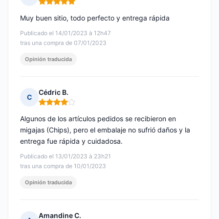
Nota: 5 de 5
Muy buen sitio, todo perfecto y entrega rápida
Publicado el 14/01/2023 à 12h47
tras una compra de 07/01/2023
Opinión traducida
Cédric B.
C
Nota: 4 de 5
Algunos de los artículos pedidos se recibieron en
migajas (Chips), pero el embalaje no sufrió daños y la
entrega fue rápida y cuidadosa.
Publicado el 13/01/2023 à 23h21
tras una compra de 10/01/2023
Opinión traducida
Amandine C.