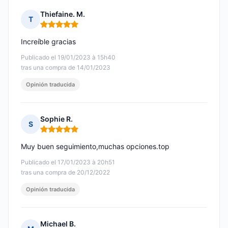
Thiefaine. M.
T
Nota: 5 de 5
Increíble gracias
Publicado el 19/01/2023 à 15h40
tras una compra de 14/01/2023
Opinión traducida
Sophie R.
S
Nota: 5 de 5
Muy buen seguimiento,muchas opciones.top
Publicado el 17/01/2023 à 20h51
tras una compra de 20/12/2022
Opinión traducida
Michael B.