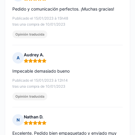
Nota: 5 de 5
Pedido y comunicación perfectos. ¡Muchas gracias!
Publicado el 15/01/2023 à 15h48
tras una compra de 10/01/2023
Opinión traducida
Audrey A.
A
Nota: 5 de 5
Impecable demasiado bueno
Publicado el 15/01/2023 à 12h14
tras una compra de 10/01/2023
Opinión traducida
Nathan D.
N
Nota: 5 de 5
Excelente. Pedido bien empaquetado y enviado muy