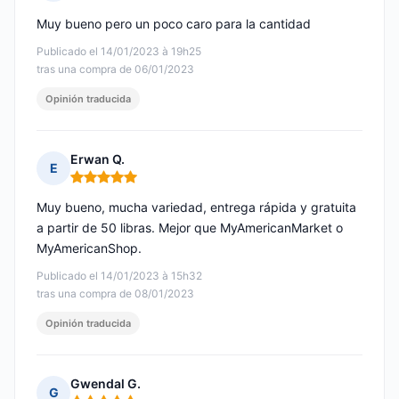
Nota: 4 de 5
Muy bueno pero un poco caro para la cantidad
Publicado el 14/01/2023 à 19h25
tras una compra de 06/01/2023
Opinión traducida
Erwan Q.
E
Nota: 5 de 5
Muy bueno, mucha variedad, entrega rápida y gratuita
a partir de 50 libras. Mejor que MyAmericanMarket o
MyAmericanShop.
Publicado el 14/01/2023 à 15h32
tras una compra de 08/01/2023
Opinión traducida
Gwendal G.
G