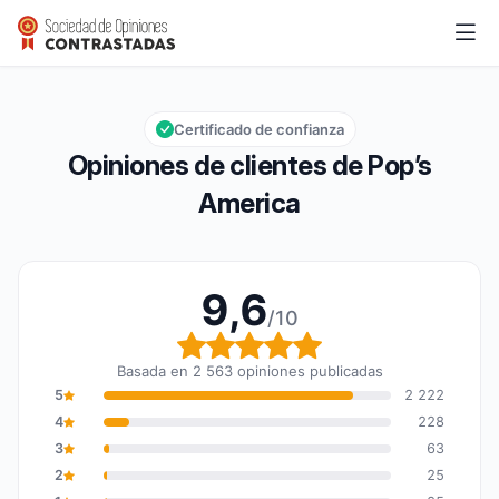
Pop’s America
9,6/10
Calificación global: 9,6 de 10
Certificado de confianza
Opiniones de clientes de Pop’s
America
9,6
/10
Calificación global: 9,6
Basada en 2 563 opiniones publicadas
5
2 222
4
228
3
63
2
25