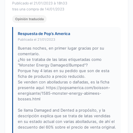
Publicado el 21/01/2023 à 18h33
tras una compra de 14/01/2023
Opinión traducida
Respuesta de Pop’s America
Publicada el 21/01/2023
Buenas noches, en primer lugar gracias por su
comentario.
¿No se trataba de las latas etiquetadas como
"Monster Energy Damaged/Bumped"?
Porque hay 4 latas en su pedido que son de esta
ficha de producto a precio reducido.
Se venden con abolladuras o dañadas, es la ficha
presente aquí: https://popsamerica.com/boisson-
energisante/1585-monster-energy-abimees-
bosses.html
Se llama Damaged and Dented a propósito, y la
descripción explica que se trata de latas vendidas
en su estado actual con varias abolladuras, de ahí el
descuento del 60% sobre el precio de venta original.