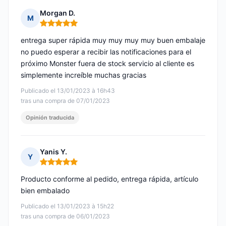
Morgan D.
M
Nota: 5 de 5
entrega super rápida muy muy muy muy buen embalaje
no puedo esperar a recibir las notificaciones para el
próximo Monster fuera de stock servicio al cliente es
simplemente increíble muchas gracias
Publicado el 13/01/2023 à 16h43
tras una compra de 07/01/2023
Opinión traducida
Yanis Y.
Y
Nota: 5 de 5
Producto conforme al pedido, entrega rápida, artículo
bien embalado
Publicado el 13/01/2023 à 15h22
tras una compra de 06/01/2023