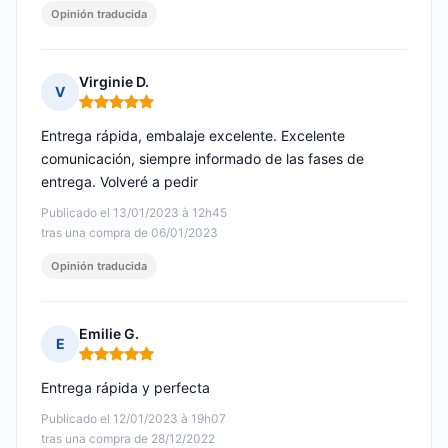
Opinión traducida
Virginie D.
V
Nota: 5 de 5
Entrega rápida, embalaje excelente. Excelente
comunicación, siempre informado de las fases de
entrega. Volveré a pedir
Publicado el 13/01/2023 à 12h45
tras una compra de 06/01/2023
Opinión traducida
Emilie G.
E
Nota: 5 de 5
Entrega rápida y perfecta
Publicado el 12/01/2023 à 19h07
tras una compra de 28/12/2022