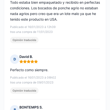
Todo estaba bien empaquetado y recibido en perfectas
condiciones. Los bocados de ponche agrio no estaban
nada agrios pero creo que era un lote malo ya que he
tenido este producto en USA.
Publicado el 16/01/2023 à 12h39
tras una compra de 11/01/2023
Opinión traducida
David B.
D
Nota: 5 de 5
Perfecto como siempre.
Publicado el 16/01/2023 à 06h02
tras una compra de 09/01/2023
Opinión traducida
BONTEMPS S.
B