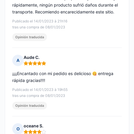
rápidamente, ningún producto sufrió daños durante el
transporte. Recomiendo encarecidamente este sitio.
Publicado el 14/01/2023 à 21h16
tras una compra de 08/01/2023
Opinión traducida
Aude C.
A
Nota: 5 de 5
¡¡¡¡Encantado con mi pedido es delicioso
entrega
rápida gracias!!!!
Publicado el 14/01/2023 à 19h55
tras una compra de 08/01/2023
Opinión traducida
oceane S.
O