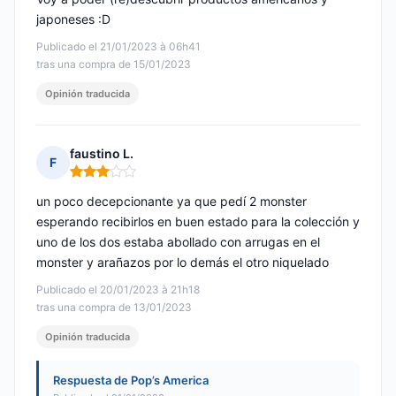
japoneses :D
Publicado el 21/01/2023 à 06h41
tras una compra de 15/01/2023
Opinión traducida
faustino L.
F
Nota: 3 de 5
un poco decepcionante ya que pedí 2 monster
esperando recibirlos en buen estado para la colección y
uno de los dos estaba abollado con arrugas en el
monster y arañazos por lo demás el otro niquelado
Publicado el 20/01/2023 à 21h18
tras una compra de 13/01/2023
Opinión traducida
Respuesta de Pop’s America