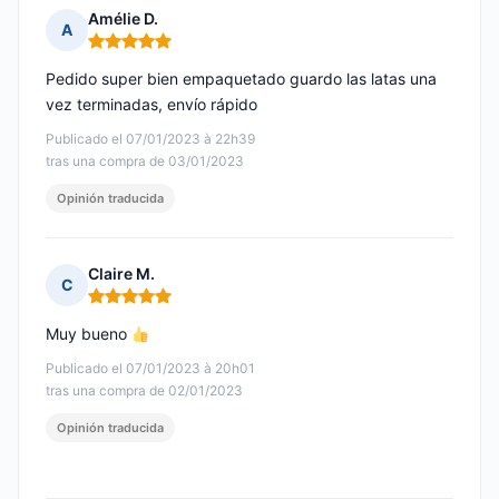
Amélie D.
A
Nota: 5 de 5
Pedido super bien empaquetado guardo las latas una
vez terminadas, envío rápido
Publicado el 07/01/2023 à 22h39
tras una compra de 03/01/2023
Opinión traducida
Claire M.
C
Nota: 5 de 5
Muy bueno
Publicado el 07/01/2023 à 20h01
tras una compra de 02/01/2023
Opinión traducida