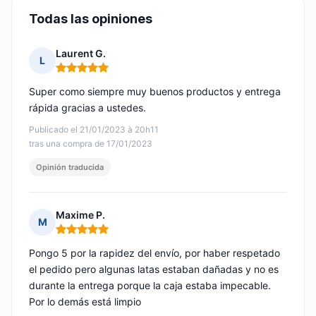
Todas las opiniones
Laurent G.
L
Nota: 5 de 5
Super como siempre muy buenos productos y entrega
rápida gracias a ustedes.
Publicado el 21/01/2023 à 20h11
tras una compra de 17/01/2023
Opinión traducida
Maxime P.
M
Nota: 5 de 5
Pongo 5 por la rapidez del envío, por haber respetado
el pedido pero algunas latas estaban dañadas y no es
durante la entrega porque la caja estaba impecable.
Por lo demás está limpio