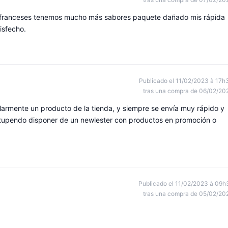
os franceses tenemos mucho más sabores paquete dañado mis rápida
tisfecho.
Publicado el 11/02/2023 à 17h
tras una compra de 06/02/20
armente un producto de la tienda, y siempre se envía muy rápido y
estupendo disponer de un newlester con productos en promoción o
Publicado el 11/02/2023 à 09h
tras una compra de 05/02/20