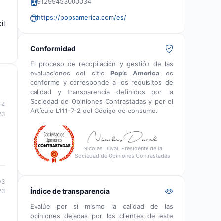
91299453000034
https://popsamerica.com/es/
il
Conformidad
El proceso de recopilación y gestión de las
evaluaciones del sitio
Pop’s America
es
conforme y corresponde a los requisitos de
calidad y transparencia definidos por la
Sociedad de Opiniones Contrastadas y por el
14
Artículo L111-7-2 del Código de consumo.
23
Nicolas Duval, Presidente de la
Sociedad de Opiniones Contrastadas
03
Índice de transparencia
23
Evalúe por sí mismo la calidad de las
opiniones dejadas por los clientes de este