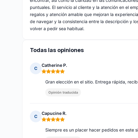
encontrar, así como la claridad en las comunicacione
puntuales. El servicio al cliente y la atención en e
regalos y atención amable que mejoran la experiencia
de navegar y la consistencia entre la descripción y l
volver a pedir sea habitual.
Todas las opiniones
Catherine P.
C
Nota: 5 de 5
Gran elección en el sitio. Entrega rápida, re
Opinión traducida
Capucine R.
C
Nota: 5 de 5
Siempre es un placer hacer pedidos en este sit