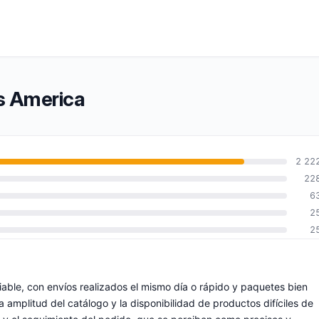
’s America
2 22
22
6
2
2
able, con envíos realizados el mismo día o rápido y paquetes bien
 amplitud del catálogo y la disponibilidad de productos difíciles de