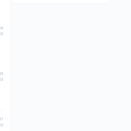
44
23
25
23
17
23