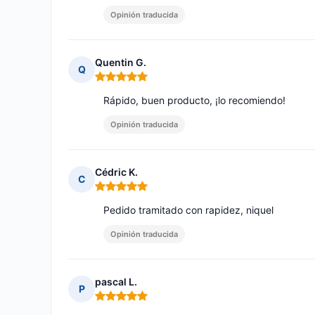
Opinión traducida
Quentin G.
Q
Nota: 5 de 5
Rápido, buen producto, ¡lo recomiendo!
Opinión traducida
Cédric K.
C
Nota: 5 de 5
Pedido tramitado con rapidez, niquel
Opinión traducida
pascal L.
P
Nota: 5 de 5