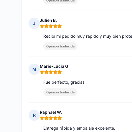
Opinión traducida
Julien B.
J
Nota: 5 de 5
Recibí mi pedido muy rápido y muy bien prot
Opinión traducida
Marie-Lucia G.
M
Nota: 5 de 5
Fue perfecto, gracias
Opinión traducida
Raphael W.
R
Nota: 5 de 5
Entrega rápida y embalaje excelente.