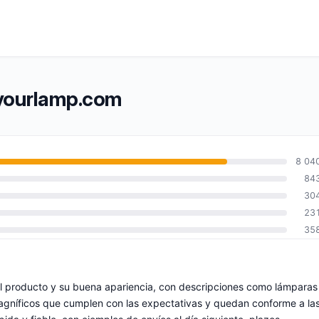
tyourlamp.com
8 04
84
30
23
35
l producto y su buena apariencia, con descripciones como lámparas
agníficos que cumplen con las expectativas y quedan conforme a la