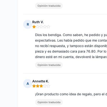
Opinión traducida
Ruth V.
R
Nota: 1 de 5
Dios los bendiga. Como saben, he pedido y 
expectativas. Les había pedido que me contac
no recibí respuesta, y tampoco están disponi
pieza y es demasiado cara para 76.80. Por lo 
dinero esté en mi cuenta, devolveré la lámpar
Opinión traducida
Annette K.
A
Nota: 3 de 5
¡Gran producto como idea de regalo, pero el 
Opinión traducida