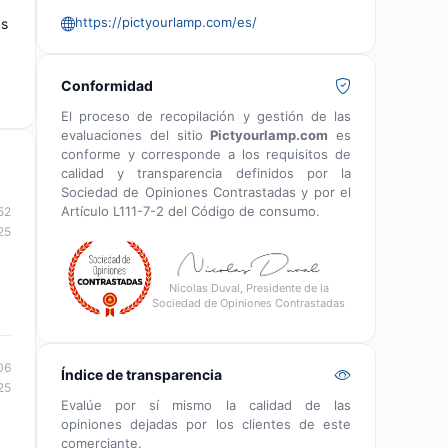
https://pictyourlamp.com/es/
as
Conformidad
El proceso de recopilación y gestión de las
evaluaciones del sitio
Pictyourlamp.com
es
conforme y corresponde a los requisitos de
calidad y transparencia definidos por la
Sociedad de Opiniones Contrastadas y por el
Artículo L111-7-2 del Código de consumo.
52
25
Nicolas Duval, Presidente de la
Sociedad de Opiniones Contrastadas
06
Índice de transparencia
25
Evalúe por sí mismo la calidad de las
opiniones dejadas por los clientes de este
comerciante.