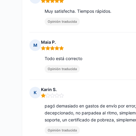
Nota: 5 de 5
Muy satisfecha. Tiempos rápidos.
Opinión traducida
Maia P.
M
Nota: 5 de 5
Todo está correcto
Opinión traducida
Karin S.
K
Nota: 1 de 5
pagó demasiado en gastos de envío por error,
decepcionado, no parpadea al ritmo, simplem
soporte, un certificado de pobreza, simpleme
Opinión traducida