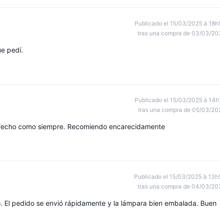
Publicado el 15/03/2025 à 18h
tras una compra de 03/03/20
e pedí.
Publicado el 15/03/2025 à 14h
tras una compra de 05/03/20
isfecho como siempre. Recomiendo encarecidamente
Publicado el 15/03/2025 à 13h
tras una compra de 04/03/20
 El pedido se envió rápidamente y la lámpara bien embalada. Buen