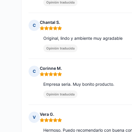
Opinión traducida
Chantal S.
C
Nota: 5 de 5
Original, lindo y ambiente muy agradable
Opinión traducida
Corinne M.
C
Nota: 5 de 5
Empresa seria. Muy bonito producto.
Opinión traducida
Vera G.
V
Nota: 5 de 5
Hermoso. Puedo recomendarlo con buena con