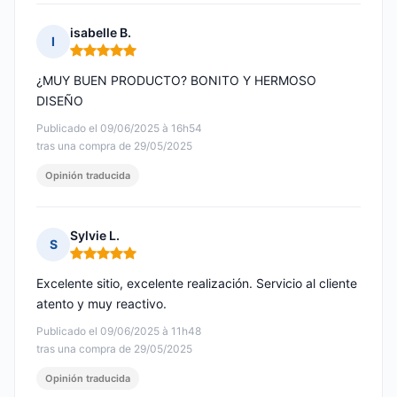
isabelle B.
I
Nota: 5 de 5
¿MUY BUEN PRODUCTO? BONITO Y HERMOSO
DISEÑO
Publicado el 09/06/2025 à 16h54
tras una compra de 29/05/2025
Opinión traducida
Sylvie L.
S
Nota: 5 de 5
Excelente sitio, excelente realización. Servicio al cliente
atento y muy reactivo.
Publicado el 09/06/2025 à 11h48
tras una compra de 29/05/2025
Opinión traducida