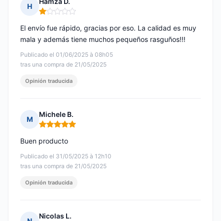
Hamza D.
H
Nota: 1 de 5
El envío fue rápido, gracias por eso. La calidad es muy
mala y además tiene muchos pequeños rasguños!!!
Publicado el 01/06/2025 à 08h05
tras una compra de 21/05/2025
Opinión traducida
Michele B.
M
Nota: 5 de 5
Buen producto
Publicado el 31/05/2025 à 12h10
tras una compra de 21/05/2025
Opinión traducida
Nicolas L.
N