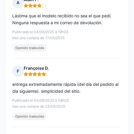
A
Nota: 4 de 5
Lástima que el modelo recibido no sea el que pedí.
Ninguna respuesta a mi correo de devolución.
Publicado el 04/06/2025 à 18h23
tras una compra de 17/05/2025
Opinión traducida
Françoise D.
F
Nota: 5 de 5
entrega extremadamente rápida (del día del pedido al
día siguiente). simplicidad del sitio.
Publicado el 04/06/2025 à 08h25
tras una compra de 23/05/2025
Opinión traducida