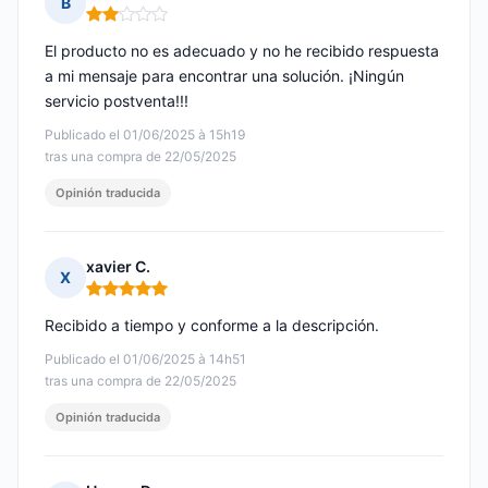
B
Nota: 2 de 5
El producto no es adecuado y no he recibido respuesta
a mi mensaje para encontrar una solución. ¡Ningún
servicio postventa!!!
Publicado el 01/06/2025 à 15h19
tras una compra de 22/05/2025
Opinión traducida
xavier C.
X
Nota: 5 de 5
Recibido a tiempo y conforme a la descripción.
Publicado el 01/06/2025 à 14h51
tras una compra de 22/05/2025
Opinión traducida