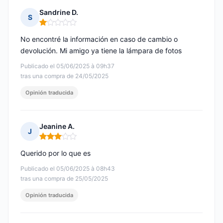
Sandrine D.
S
Nota: 1 de 5
No encontré la información en caso de cambio o
devolución. Mi amigo ya tiene la lámpara de fotos
Publicado el 05/06/2025 à 09h37
tras una compra de 24/05/2025
Opinión traducida
Jeanine A.
J
Nota: 3 de 5
Querido por lo que es
Publicado el 05/06/2025 à 08h43
tras una compra de 25/05/2025
Opinión traducida