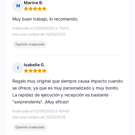
Marine B.
M
Nota: 5 de 5
Muy buen trabajo, lo recomiendo.
Publicado el 02/06/2025 à 11h03
tras una compra de 22/05/2025
Opinión traducida
Isabelle G.
I
Nota: 5 de 5
Regalo muy original que siempre causa impacto cuando
se ofrece, ya que es muy personalizado y muy bonito.
La rapidez de ejecución y recepción es bastante
"sorprendente". ¡Muy eficaz!
Publicado el 02/06/2025 à 10h48
tras una compra de 22/05/2025
Opinión traducida