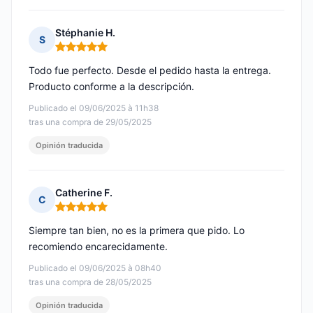
Stéphanie H.
S
Nota: 5 de 5
Todo fue perfecto. Desde el pedido hasta la entrega.
Producto conforme a la descripción.
Publicado el 09/06/2025 à 11h38
tras una compra de 29/05/2025
Opinión traducida
Catherine F.
C
Nota: 5 de 5
Siempre tan bien, no es la primera que pido. Lo
recomiendo encarecidamente.
Publicado el 09/06/2025 à 08h40
tras una compra de 28/05/2025
Opinión traducida