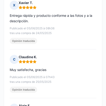
Xavier T.
X
Nota: 5 de 5
Entrega rápida y producto conforme a las fotos y a la
descripción.
Publicado el 05/06/2025 à 08h36
tras una compra de 24/05/2025
Opinión traducida
Claudine K.
C
Nota: 5 de 5
Muy satisfecha, gracias
Publicado el 05/06/2025 à 07h43
tras una compra de 25/05/2025
Opinión traducida
Alain F.