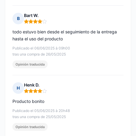
Bart W.
B
Nota: 4 de 5
todo estuvo bien desde el seguimiento de la entrega
hasta el uso del producto
Publicado el 06/06/2025 à 09h00
tras una compra de 26/05/2025
Opinión traducida
Henk D.
H
Nota: 4 de 5
Producto bonito
Publicado el 05/06/2025 à 20h48
tras una compra de 25/05/2025
Opinión traducida