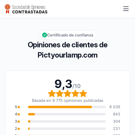
Pictyourlamp.com
9,3/10
Calificación global: 9,3 de 10
Certificado de confianza
Opiniones de clientes de
Pictyourlamp.com
9,3
/10
Calificación global: 9,3
Basada en 9 775 opiniones publicadas
5
8 039
4
843
3
304
2
231