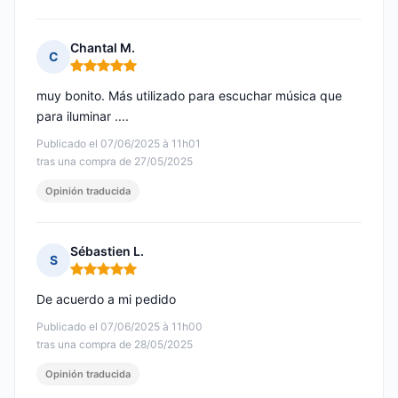
Chantal M.
C
Nota: 5 de 5
muy bonito. Más utilizado para escuchar música que
para iluminar ....
Publicado el 07/06/2025 à 11h01
tras una compra de 27/05/2025
Opinión traducida
Sébastien L.
S
Nota: 5 de 5
De acuerdo a mi pedido
Publicado el 07/06/2025 à 11h00
tras una compra de 28/05/2025
Opinión traducida