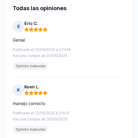
Todas las opiniones
Eric C.
E
Nota: 5 de 5
Genial
Publicado el 13/06/2025 à 07h48
tras una compra de 02/06/2025
Opinión traducida
Koen L.
K
Nota: 5 de 5
manejo correcto
Publicado el 12/06/2025 à 21h19
tras una compra de 30/05/2025
Opinión traducida