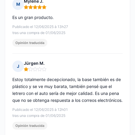
Mylène J.
M
Nota: 5 de 5
Es un gran producto.
Publicado el 12/06/2025 à 13h27
tras una compra de 01/06/2025
Opinión traducida
Jürgen M.
J
Nota: 1 de 5
Estoy totalmente decepcionado, la base también es de
plástico y se ve muy barata, también pensé que el
letrero con el auto sería de mejor calidad. Es una pena
que no se obtenga respuesta a los correos electrónicos.
Publicado el 12/06/2025 à 12h01
tras una compra de 01/06/2025
Opinión traducida