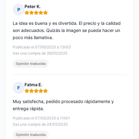
Peter K.
P
Nota: 5 de 5
La idea es buena y es divertida. El precio y la calidad
son adecuados. Quizás la imagen se pueda hacer un
poco más llamativa.
Publicado el 07/06/2025 à 13h53
tras una compra de 28/05/2025
Opinión traducida
Fatma E.
F
Nota: 5 de 5
Muy satisfecha, pedido procesado rápidamente y
entrega rápida.
Publicado el 07/06/2025 à 11h01
tras una compra de 24/05/2025
Opinión traducida