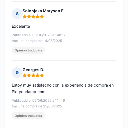
Solonjaka Maryson F.
S
Nota: 5 de 5
Excelente
Publicado el 05/06/2025 à 14h32
tras una compra de 14/05/2025
Opinión traducida
Georges D.
G
Nota: 5 de 5
Estoy muy satisfecho con la experiencia de compra en
Pictyourlamp.com.
Publicado el 05/06/2025 à 11h49
tras una compra de 25/05/2025
Opinión traducida