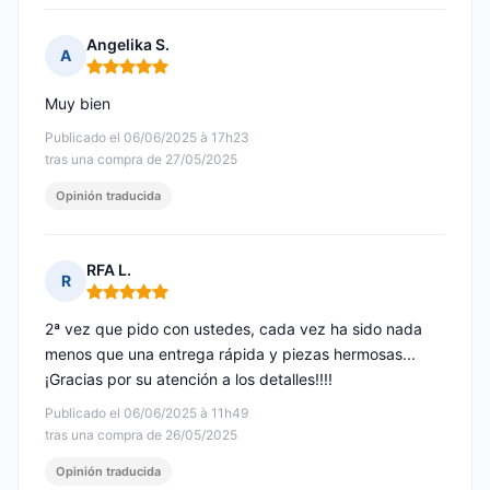
Angelika S.
A
Nota: 5 de 5
Muy bien
Publicado el 06/06/2025 à 17h23
tras una compra de 27/05/2025
Opinión traducida
RFA L.
R
Nota: 5 de 5
2ª vez que pido con ustedes, cada vez ha sido nada
menos que una entrega rápida y piezas hermosas...
¡Gracias por su atención a los detalles!!!!
Publicado el 06/06/2025 à 11h49
tras una compra de 26/05/2025
Opinión traducida