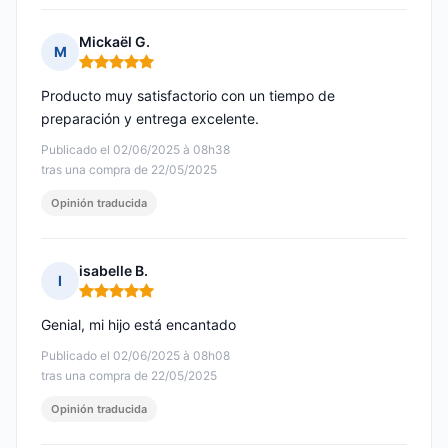
Mickaël G.
M
Nota: 5 de 5
Producto muy satisfactorio con un tiempo de
preparación y entrega excelente.
Publicado el 02/06/2025 à 08h38
tras una compra de 22/05/2025
Opinión traducida
isabelle B.
I
Nota: 5 de 5
Genial, mi hijo está encantado
Publicado el 02/06/2025 à 08h08
tras una compra de 22/05/2025
Opinión traducida