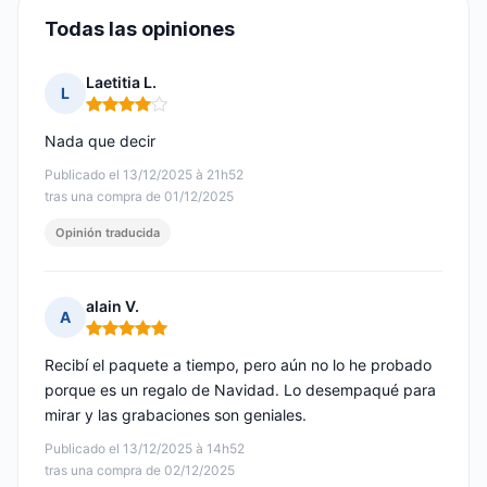
Todas las opiniones
Laetitia L.
L
Nota: 4 de 5
Nada que decir
Publicado el 13/12/2025 à 21h52
tras una compra de 01/12/2025
Opinión traducida
alain V.
A
Nota: 5 de 5
Recibí el paquete a tiempo, pero aún no lo he probado
porque es un regalo de Navidad. Lo desempaqué para
mirar y las grabaciones son geniales.
Publicado el 13/12/2025 à 14h52
tras una compra de 02/12/2025