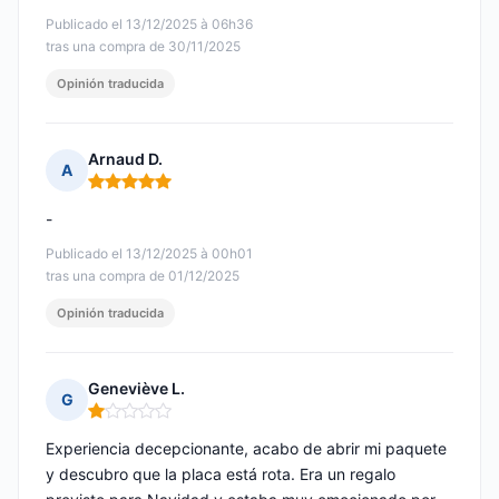
Publicado el 13/12/2025 à 06h36
tras una compra de 30/11/2025
Opinión traducida
Arnaud D.
A
Nota: 5 de 5
-
Publicado el 13/12/2025 à 00h01
tras una compra de 01/12/2025
Opinión traducida
Geneviève L.
G
Nota: 1 de 5
Experiencia decepcionante, acabo de abrir mi paquete
y descubro que la placa está rota. Era un regalo