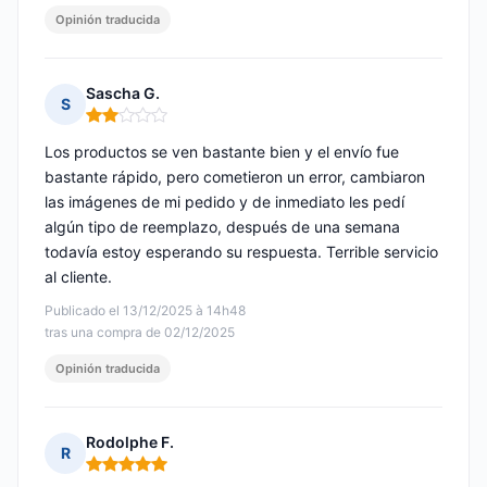
Opinión traducida
Sascha G.
S
Nota: 2 de 5
Los productos se ven bastante bien y el envío fue
bastante rápido, pero cometieron un error, cambiaron
las imágenes de mi pedido y de inmediato les pedí
algún tipo de reemplazo, después de una semana
todavía estoy esperando su respuesta. Terrible servicio
al cliente.
Publicado el 13/12/2025 à 14h48
tras una compra de 02/12/2025
Opinión traducida
Rodolphe F.
R
Nota: 5 de 5