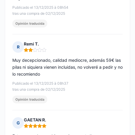
Publicado el 13/12/2025 à 08h54
tras una compra de 02/12/2025
Opinión traducida
Remi T.
R
Nota: 2 de 5
Muy decepcionado, calidad mediocre, además 59€ las
pilas ni siquiera vienen incluidas, no volveré a pedir y no
lo recomiendo
Publicado el 13/12/2025 à 08h37
tras una compra de 02/12/2025
Opinión traducida
GAETAN R.
G
Nota: 5 de 5