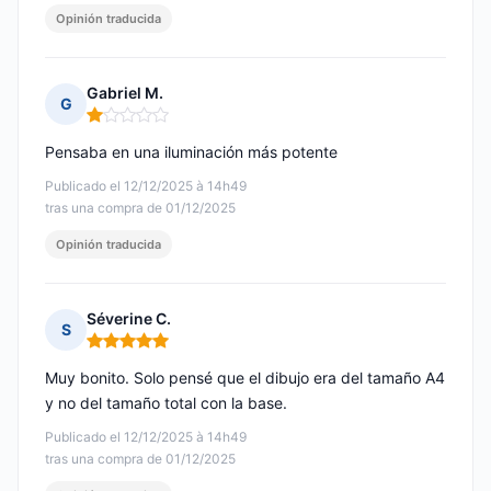
Opinión traducida
Gabriel M.
G
Nota: 1 de 5
Pensaba en una iluminación más potente
Publicado el 12/12/2025 à 14h49
tras una compra de 01/12/2025
Opinión traducida
Séverine C.
S
Nota: 5 de 5
Muy bonito. Solo pensé que el dibujo era del tamaño A4
y no del tamaño total con la base.
Publicado el 12/12/2025 à 14h49
tras una compra de 01/12/2025