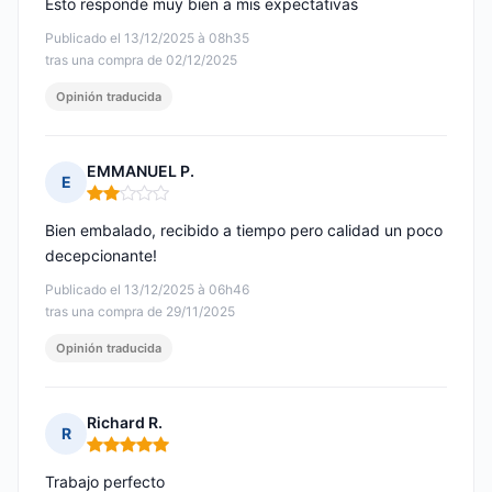
Esto responde muy bien a mis expectativas
Publicado el 13/12/2025 à 08h35
tras una compra de 02/12/2025
Opinión traducida
EMMANUEL P.
E
Nota: 2 de 5
Bien embalado, recibido a tiempo pero calidad un poco
decepcionante!
Publicado el 13/12/2025 à 06h46
tras una compra de 29/11/2025
Opinión traducida
Richard R.
R
Nota: 5 de 5
Trabajo perfecto