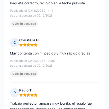
Paquete correcto, recibido en la fecha prevista
Publicado el 13/12/2025 à 14h41
tras una compra de 02/12/2025
Opinión traducida
Christelle G.
C
Nota: 5 de 5
Muy contenta con mi pedido y muy rápido gracias
Publicado el 13/12/2025 à 12h36
tras una compra de 02/12/2025
Opinión traducida
Paulo T.
P
Nota: 5 de 5
Trabajo perfecto, lámpara muy bonita, el regalo fue
muy apreciado. Recomiendo una empresa muy