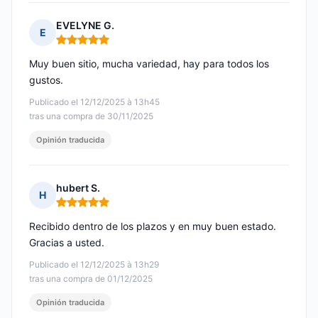
EVELYNE G.
E
Nota: 5 de 5
Muy buen sitio, mucha variedad, hay para todos los
gustos.
Publicado el 12/12/2025 à 13h45
tras una compra de 30/11/2025
Opinión traducida
hubert S.
H
Nota: 5 de 5
Recibido dentro de los plazos y en muy buen estado.
Gracias a usted.
Publicado el 12/12/2025 à 13h29
tras una compra de 01/12/2025
Opinión traducida