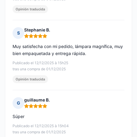
Opinión traducida
Stephanie B.
S
Nota: 5 de 5
Muy satisfecha con mi pedido, lámpara magnífica, muy
bien empaquetada y entrega rápida.
Publicado el 12/12/2025 à 15h25
tras una compra de 01/12/2025
Opinión traducida
guillaume B.
G
Nota: 5 de 5
Súper
Publicado el 12/12/2025 à 15h04
tras una compra de 01/12/2025