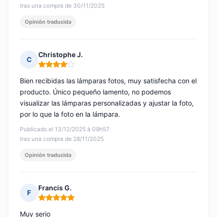
tras una compra de 30/11/2025
Opinión traducida
Christophe J.
C
Nota: 4 de 5
Bien recibidas las lámparas fotos, muy satisfecha con el
producto. Único pequeño lamento, no podemos
visualizar las lámparas personalizadas y ajustar la foto,
por lo que la foto en la lámpara.
Publicado el 13/12/2025 à 09h57
tras una compra de 28/11/2025
Opinión traducida
Francis G.
F
Nota: 5 de 5
Muy serio