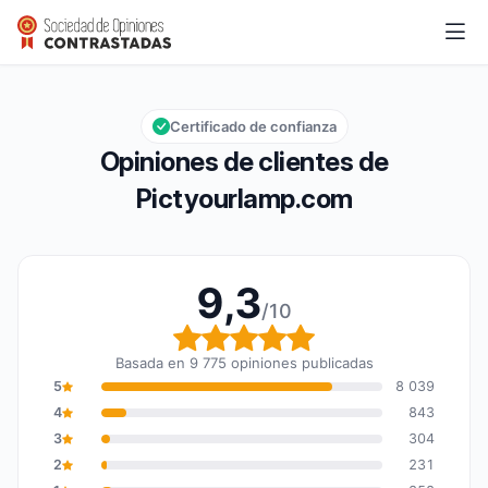
Pictyourlamp.com
9,3/10
Calificación global: 9,3 de 10
Certificado de confianza
Opiniones de clientes de
Pictyourlamp.com
9,3
/10
Calificación global: 9,3
Basada en 9 775 opiniones publicadas
5
8 039
4
843
3
304
2
231