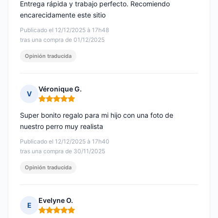
Entrega rápida y trabajo perfecto. Recomiendo
encarecidamente este sitio
Publicado el 12/12/2025 à 17h48
tras una compra de 01/12/2025
Opinión traducida
Véronique G.
V
Nota: 5 de 5
Super bonito regalo para mi hijo con una foto de
nuestro perro muy realista
Publicado el 12/12/2025 à 17h40
tras una compra de 30/11/2025
Opinión traducida
Evelyne O.
E
Nota: 5 de 5