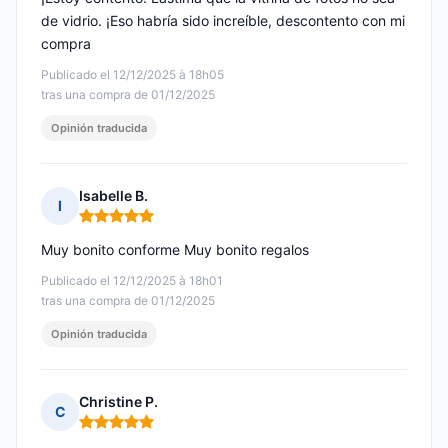
de vidrio. ¡Eso habría sido increíble, descontento con mi
compra
Publicado el 12/12/2025 à 18h05
tras una compra de 01/12/2025
Opinión traducida
Isabelle B.
I
Nota: 5 de 5
Muy bonito conforme Muy bonito regalos
Publicado el 12/12/2025 à 18h01
tras una compra de 01/12/2025
Opinión traducida
Christine P.
C
Nota: 5 de 5