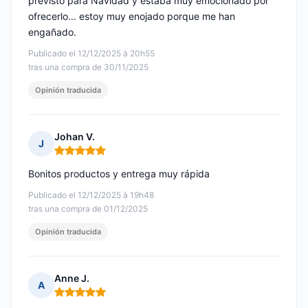
previsto para Navidad y estaba muy emocionado por
ofrecerlo... estoy muy enojado porque me han
engañado.
Publicado el 12/12/2025 à 20h55
tras una compra de 30/11/2025
Opinión traducida
Johan V.
J
Nota: 5 de 5
Bonitos productos y entrega muy rápida
Publicado el 12/12/2025 à 19h48
tras una compra de 01/12/2025
Opinión traducida
Anne J.
A
Nota: 5 de 5