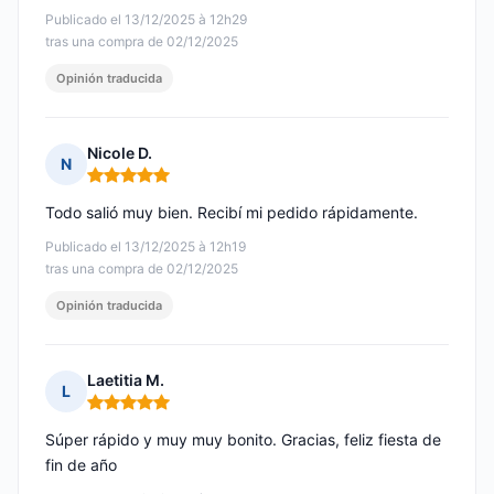
Publicado el 13/12/2025 à 12h29
tras una compra de 02/12/2025
Opinión traducida
Nicole D.
N
Nota: 5 de 5
Todo salió muy bien. Recibí mi pedido rápidamente.
Publicado el 13/12/2025 à 12h19
tras una compra de 02/12/2025
Opinión traducida
Laetitia M.
L
Nota: 5 de 5
Súper rápido y muy muy bonito. Gracias, feliz fiesta de
fin de año