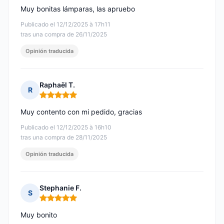
Muy bonitas lámparas, las apruebo
Publicado el 12/12/2025 à 17h11
tras una compra de 26/11/2025
Opinión traducida
Raphaël T.
R
Nota: 5 de 5
Muy contento con mi pedido, gracias
Publicado el 12/12/2025 à 16h10
tras una compra de 28/11/2025
Opinión traducida
Stephanie F.
S
Nota: 5 de 5
Muy bonito