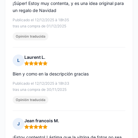
¡Súper! Estoy muy contenta, y es una idea original para
un regalo de Navidad
Publicado el 12/12/2025 à 18h35
tras una compra de 01/12/2025
Opinión traducida
Laurent L.
L
Nota: 5 de 5
Bien y como en la descripción gracias
Publicado el 12/12/2025 à 18h33
tras una compra de 30/11/2025
Opinión traducida
Jean francois M.
J
Nota: 5 de 5
¡Estoy contento! Lástima que la vitrina de fotos no sea