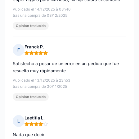
Publicado el 14/12/2025 à 08h46
tras una compra de 03/12/2025
Opinión traducida
Franck P.
F
Nota: 5 de 5
Satisfecho a pesar de un error en un pedido que fue
resuelto muy rápidamente.
Publicado el 13/12/2025 à 23h53
tras una compra de 30/11/2025
Opinión traducida
Laetitia L.
L
Nota: 4 de 5
Nada que decir