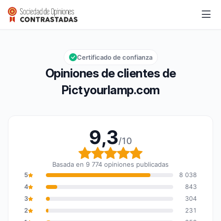
Pictyourlamp.com
9,3/10
Calificación global: 9,3 de 10
Certificado de confianza
Opiniones de clientes de
Pictyourlamp.com
9,3
/10
Calificación global: 9,3
Basada en 9 774 opiniones publicadas
5
8 038
4
843
3
304
2
231