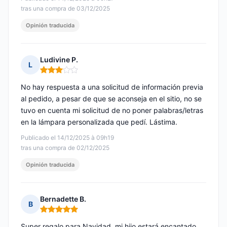
tras una compra de 03/12/2025
Opinión traducida
Ludivine P.
L
Nota: 3 de 5
No hay respuesta a una solicitud de información previa
al pedido, a pesar de que se aconseja en el sitio, no se
tuvo en cuenta mi solicitud de no poner palabras/letras
en la lámpara personalizada que pedí. Lástima.
Publicado el 14/12/2025 à 09h19
tras una compra de 02/12/2025
Opinión traducida
Bernadette B.
B
Nota: 5 de 5
Super regalo para Navidad, mi hijo estará encantado