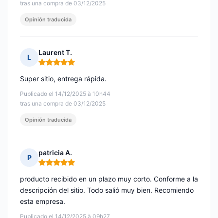
tras una compra de 03/12/2025
Opinión traducida
Laurent T.
L
Nota: 5 de 5
Super sitio, entrega rápida.
Publicado el 14/12/2025 à 10h44
tras una compra de 03/12/2025
Opinión traducida
patricia A.
P
Nota: 5 de 5
producto recibido en un plazo muy corto. Conforme a la
descripción del sitio. Todo salió muy bien. Recomiendo
esta empresa.
Publicado el 14/12/2025 à 09h27