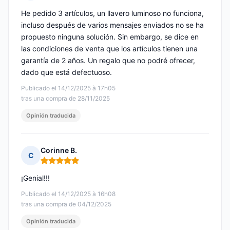
Nota: 2 de 5
He pedido 3 artículos, un llavero luminoso no funciona,
incluso después de varios mensajes enviados no se ha
propuesto ninguna solución. Sin embargo, se dice en
las condiciones de venta que los artículos tienen una
garantía de 2 años. Un regalo que no podré ofrecer,
dado que está defectuoso.
Publicado el 14/12/2025 à 17h05
tras una compra de 28/11/2025
Opinión traducida
Corinne B.
C
Nota: 5 de 5
¡Genial!!!
Publicado el 14/12/2025 à 16h08
tras una compra de 04/12/2025
Opinión traducida