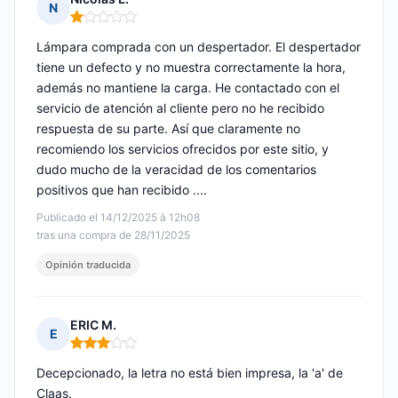
N
Nota: 1 de 5
Lámpara comprada con un despertador. El despertador
tiene un defecto y no muestra correctamente la hora,
además no mantiene la carga. He contactado con el
servicio de atención al cliente pero no he recibido
respuesta de su parte. Así que claramente no
recomiendo los servicios ofrecidos por este sitio, y
dudo mucho de la veracidad de los comentarios
positivos que han recibido ....
Publicado el 14/12/2025 à 12h08
tras una compra de 28/11/2025
Opinión traducida
ERIC M.
E
Nota: 3 de 5
Decepcionado, la letra no está bien impresa, la 'a' de
Claas.