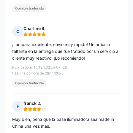
Opinión traducida
Charline B.
C
Nota: 5 de 5
¡Lámpara excelente, envío muy rápido! Un artículo
faltante en la entrega que fue tratado por un servicio al
cliente muy reactivo. ¡Lo recomiendo!
Publicado el 15/12/2025 à 07h28
tras una compra de 28/11/2025
Opinión traducida
franck D.
F
Nota: 4 de 5
Muy bien, pena que la base iluminadora sea made in
China una vez más.