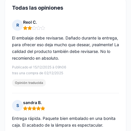
Todas las opiniones
Reol C.
R
Nota: 2 de 5
El embalaje debe revisarse. Dañado durante la entrega,
para ofrecer eso deja mucho que desear, ¡realmente! La
calidad del producto también debe revisarse. No lo
recomiendo en absoluto.
Publicado el 15/12/2025 à 09h06
tras una compra de 02/12/2025
Opinión traducida
sandra B.
S
Nota: 5 de 5
Entrega rápida. Paquete bien embalado en una bonita
caja. El acabado de la lámpara es espectacular.