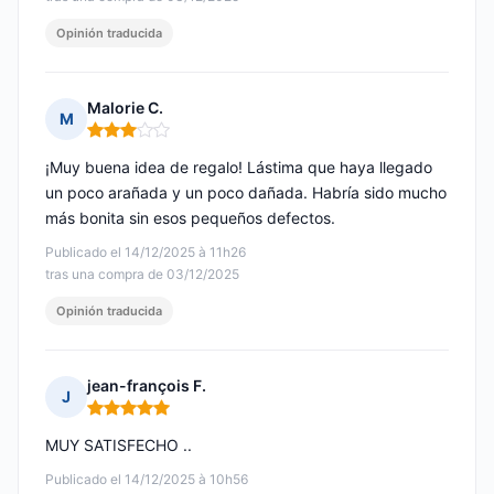
Opinión traducida
Malorie C.
M
Nota: 3 de 5
¡Muy buena idea de regalo! Lástima que haya llegado
un poco arañada y un poco dañada. Habría sido mucho
más bonita sin esos pequeños defectos.
Publicado el 14/12/2025 à 11h26
tras una compra de 03/12/2025
Opinión traducida
jean-françois F.
J
Nota: 5 de 5
MUY SATISFECHO ..
Publicado el 14/12/2025 à 10h56