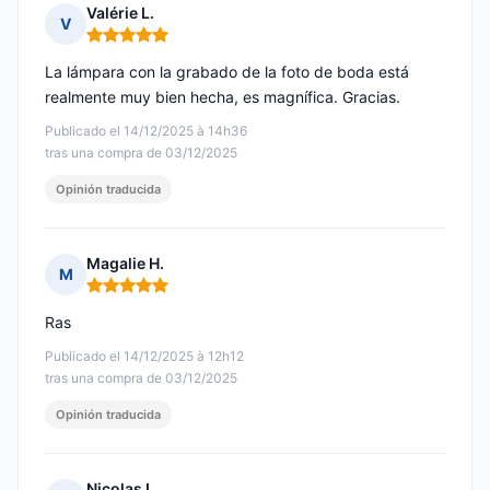
Valérie L.
V
Nota: 5 de 5
La lámpara con la grabado de la foto de boda está
realmente muy bien hecha, es magnífica. Gracias.
Publicado el 14/12/2025 à 14h36
tras una compra de 03/12/2025
Opinión traducida
Magalie H.
M
Nota: 5 de 5
Ras
Publicado el 14/12/2025 à 12h12
tras una compra de 03/12/2025
Opinión traducida
Nicolas L.