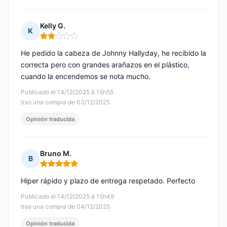
Kelly G.
K
Nota: 2 de 5
He pedido la cabeza de Johnny Hallyday, he recibido la
correcta pero con grandes arañazos en el plástico,
cuando la encendemos se nota mucho.
Publicado el 14/12/2025 à 15h55
tras una compra de 03/12/2025
Opinión traducida
Bruno M.
B
Nota: 5 de 5
Hiper rápido y plazo de entrega respetado. Perfecto
Publicado el 14/12/2025 à 15h49
tras una compra de 04/12/2025
Opinión traducida