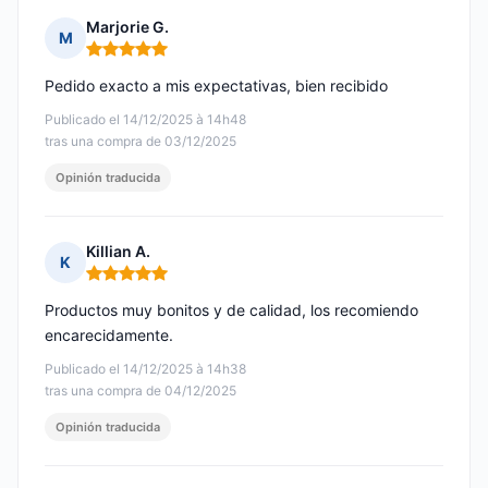
Marjorie G.
M
Nota: 5 de 5
Pedido exacto a mis expectativas, bien recibido
Publicado el 14/12/2025 à 14h48
tras una compra de 03/12/2025
Opinión traducida
Killian A.
K
Nota: 5 de 5
Productos muy bonitos y de calidad, los recomiendo
encarecidamente.
Publicado el 14/12/2025 à 14h38
tras una compra de 04/12/2025
Opinión traducida