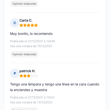
Opinión traducida
Carla C.
C
Nota: 5 de 5
Muy bonito, lo recomiendo
Publicado el 27/12/2021 à 12h46
tras una compra de 15/12/2021
Opinión traducida
patrick H.
P
Nota: 3 de 5
Tengo una lámpara y tengo una línea en la cara cuando
la enciendes y muestra
Publicado el 27/12/2021 à 12h41
tras una compra de 13/12/2021