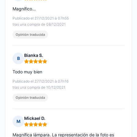
Nota: 5 de 5
Magnífico...
Publicado el 27/12/2021 à 07h55
tras una compra de 08/12/2021
Opinión traducida
Bianka S.
B
Nota: 5 de 5
Todo muy bien
Publicado el 27/12/2021 à 07h16
tras una compra de 10/12/2021
Opinión traducida
Mickael D.
M
Nota: 5 de 5
Magnífica lámpara. La representación de la foto es