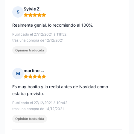
Sylvie Z.
S
Nota: 5 de 5
Realmente genial, lo recomiendo al 100%.
Publicado el 27/12/2021 à 11h52
tras una compra de 12/12/2021
Opinión traducida
martine L.
M
Nota: 5 de 5
Es muy bonito y lo recibí antes de Navidad como
estaba previsto.
Publicado el 27/12/2021 à 10h42
tras una compra de 14/12/2021
Opinión traducida