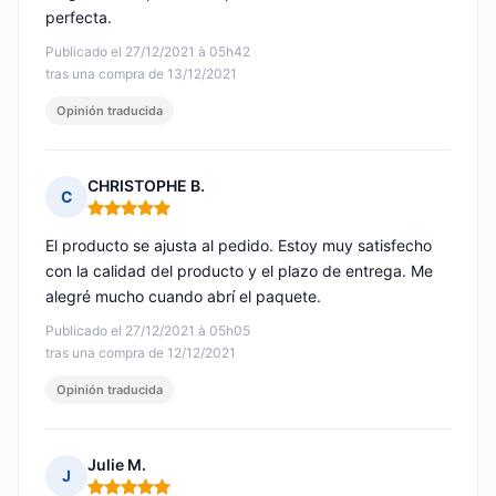
perfecta.
Publicado el 27/12/2021 à 05h42
tras una compra de 13/12/2021
Opinión traducida
CHRISTOPHE B.
C
Nota: 5 de 5
El producto se ajusta al pedido. Estoy muy satisfecho
con la calidad del producto y el plazo de entrega. Me
alegré mucho cuando abrí el paquete.
Publicado el 27/12/2021 à 05h05
tras una compra de 12/12/2021
Opinión traducida
Julie M.
J