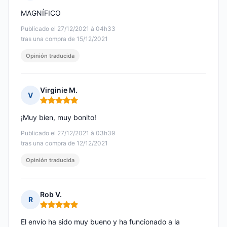
Nota: 5 de 5
MAGNÍFICO
Publicado el 27/12/2021 à 04h33
tras una compra de 15/12/2021
Opinión traducida
Virginie M.
V
Nota: 5 de 5
¡Muy bien, muy bonito!
Publicado el 27/12/2021 à 03h39
tras una compra de 12/12/2021
Opinión traducida
Rob V.
R
Nota: 5 de 5
El envío ha sido muy bueno y ha funcionado a la