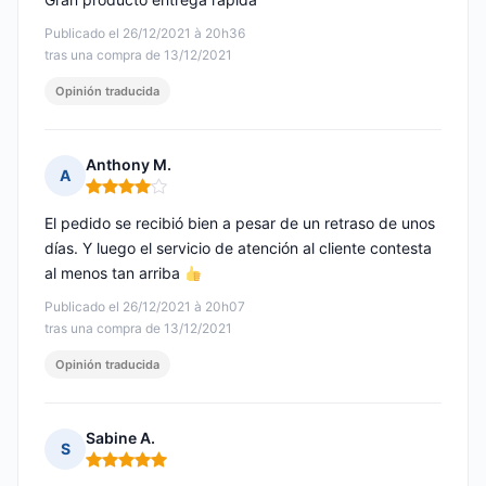
Publicado el 26/12/2021 à 20h36
tras una compra de 13/12/2021
Opinión traducida
Anthony M.
A
Nota: 4 de 5
El pedido se recibió bien a pesar de un retraso de unos
días. Y luego el servicio de atención al cliente contesta
al menos tan arriba
Publicado el 26/12/2021 à 20h07
tras una compra de 13/12/2021
Opinión traducida
Sabine A.
S
Nota: 5 de 5