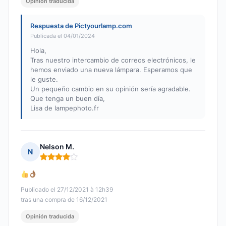
Opinión traducida
Respuesta de Pictyourlamp.com
Publicada el 04/01/2024
Hola,
Tras nuestro intercambio de correos electrónicos, le
hemos enviado una nueva lámpara. Esperamos que
le guste.
Un pequeño cambio en su opinión sería agradable.
Que tenga un buen día,
Lisa de lampephoto.fr
Nelson M.
N
Nota: 4 de 5
Publicado el 27/12/2021 à 12h39
tras una compra de 16/12/2021
Opinión traducida