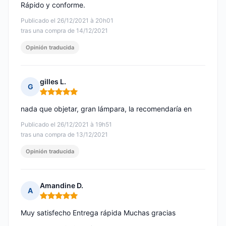
Rápido y conforme.
Publicado el 26/12/2021 à 20h01
tras una compra de 14/12/2021
Opinión traducida
gilles L.
G
Nota: 5 de 5
nada que objetar, gran lámpara, la recomendaría en
Publicado el 26/12/2021 à 19h51
tras una compra de 13/12/2021
Opinión traducida
Amandine D.
A
Nota: 5 de 5
Muy satisfecho Entrega rápida Muchas gracias