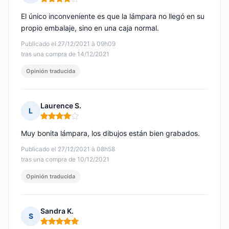
Nota: 4 de 5
El único inconveniente es que la lámpara no llegó en su
propio embalaje, sino en una caja normal.
Publicado el 27/12/2021 à 09h09
tras una compra de 14/12/2021
Opinión traducida
Laurence S.
L
Nota: 4 de 5
Muy bonita lámpara, los dibujos están bien grabados.
Publicado el 27/12/2021 à 08h58
tras una compra de 10/12/2021
Opinión traducida
Sandra K.
S
Nota: 5 de 5