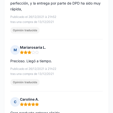
perfección, y la entrega por parte de DPD ha sido muy
rápida,
Publicado el 26/12/2021 à 21h52
tras una compra de 13/12/2021
Opinión traducida
Mariarosaria L.
M
Nota: 3 de 5
Precioso. Llegó a tiempo.
Publicado el 26/12/2021 à 21h22
tras una compra de 13/12/2021
Opinión traducida
Caroline A.
C
Nota: 5 de 5
Gran producto entrega rápida