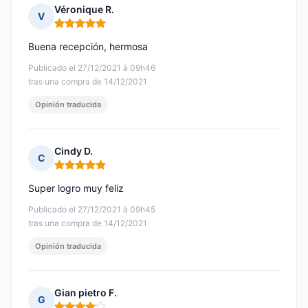
Véronique R.
V
Nota: 5 de 5
Buena recepción, hermosa
Publicado el 27/12/2021 à 09h46
tras una compra de 14/12/2021
Opinión traducida
Cindy D.
C
Nota: 5 de 5
Super logro muy feliz
Publicado el 27/12/2021 à 09h45
tras una compra de 14/12/2021
Opinión traducida
Gian pietro F.
G