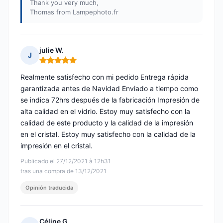
Thank you very much,
Thomas from Lampephoto.fr
julie W.
J
Nota: 5 de 5
Realmente satisfecho con mi pedido Entrega rápida
garantizada antes de Navidad Enviado a tiempo como
se indica 72hrs después de la fabricación Impresión de
alta calidad en el vidrio. Estoy muy satisfecho con la
calidad de este producto y la calidad de la impresión
en el cristal. Estoy muy satisfecho con la calidad de la
impresión en el cristal.
Publicado el 27/12/2021 à 12h31
tras una compra de 13/12/2021
Opinión traducida
Céline G.