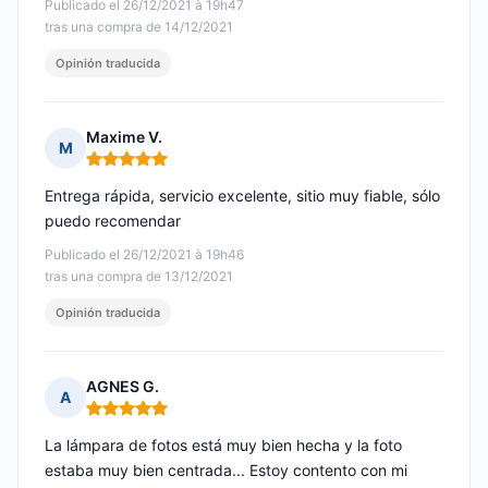
Publicado el 26/12/2021 à 19h47
tras una compra de 14/12/2021
Opinión traducida
Maxime V.
M
Nota: 5 de 5
Entrega rápida, servicio excelente, sitio muy fiable, sólo
puedo recomendar
Publicado el 26/12/2021 à 19h46
tras una compra de 13/12/2021
Opinión traducida
AGNES G.
A
Nota: 5 de 5
La lámpara de fotos está muy bien hecha y la foto
estaba muy bien centrada... Estoy contento con mi