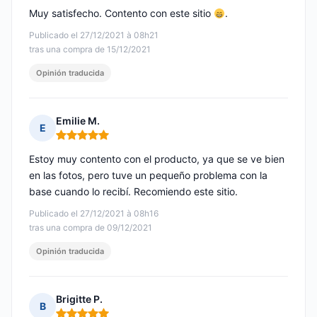
Muy satisfecho. Contento con este sitio
.
Publicado el 27/12/2021 à 08h21
tras una compra de 15/12/2021
Opinión traducida
Emilie M.
E
Nota: 5 de 5
Estoy muy contento con el producto, ya que se ve bien
en las fotos, pero tuve un pequeño problema con la
base cuando lo recibí. Recomiendo este sitio.
Publicado el 27/12/2021 à 08h16
tras una compra de 09/12/2021
Opinión traducida
Brigitte P.
B