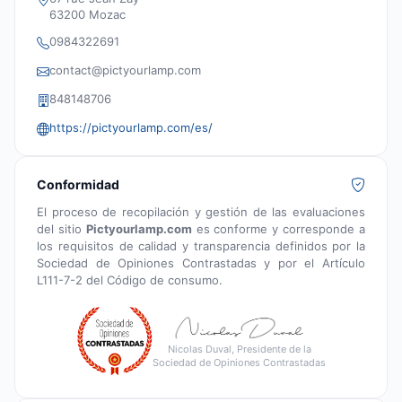
63200 Mozac
0984322691
contact@pictyourlamp.com
848148706
https://pictyourlamp.com/es/
Conformidad
El proceso de recopilación y gestión de las evaluaciones
del sitio
Pictyourlamp.com
es conforme y corresponde a
los requisitos de calidad y transparencia definidos por la
Sociedad de Opiniones Contrastadas y por el Artículo
L111-7-2 del Código de consumo.
Nicolas Duval, Presidente de la
Sociedad de Opiniones Contrastadas