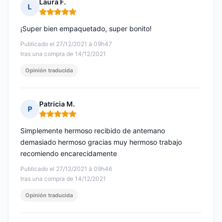
Laura F.
L
Nota: 5 de 5
¡Super bien empaquetado, super bonito!
Publicado el 27/12/2021 à 09h47
tras una compra de 14/12/2021
Opinión traducida
Patricia M.
P
Nota: 5 de 5
Simplemente hermoso recibido de antemano
demasiado hermoso gracias muy hermoso trabajo
recomiendo encarecidamente
Publicado el 27/12/2021 à 09h46
tras una compra de 14/12/2021
Opinión traducida