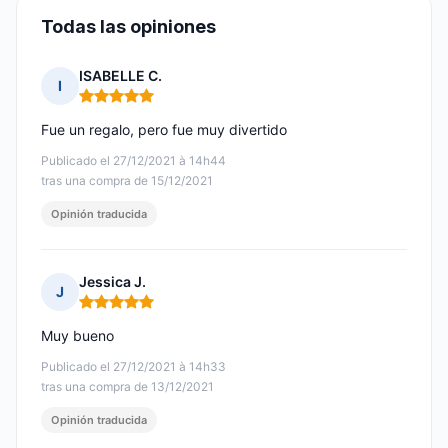
Todas las opiniones
ISABELLE C.
I
Nota: 5 de 5
Fue un regalo, pero fue muy divertido
Publicado el 27/12/2021 à 14h44
tras una compra de 15/12/2021
Opinión traducida
Jessica J.
J
Nota: 5 de 5
Muy bueno
Publicado el 27/12/2021 à 14h33
tras una compra de 13/12/2021
Opinión traducida