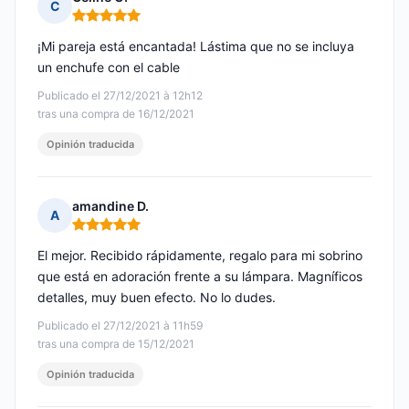
C
Nota: 5 de 5
¡Mi pareja está encantada! Lástima que no se incluya
un enchufe con el cable
Publicado el 27/12/2021 à 12h12
tras una compra de 16/12/2021
Opinión traducida
amandine D.
A
Nota: 5 de 5
El mejor. Recibido rápidamente, regalo para mi sobrino
que está en adoración frente a su lámpara. Magníficos
detalles, muy buen efecto. No lo dudes.
Publicado el 27/12/2021 à 11h59
tras una compra de 15/12/2021
Opinión traducida