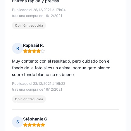
Entrega rápida y precisa.
Publicado el 28/12/2021 à 17h04
tras una compra de 16/12/2021
Opinión traducida
Raphaël R.
R
Nota: 4 de 5
Muy contento con el resultado, pero cuidado con el
fondo de la foto si es un animal porque gato blanco
sobre fondo blanco no es bueno
Publicado el 28/12/2021 à 16h22
tras una compra de 16/12/2021
Opinión traducida
Stéphanie G.
S
Nota: 5 de 5