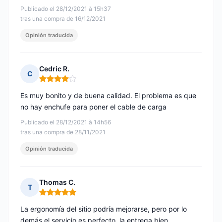
Publicado el 28/12/2021 à 15h37
tras una compra de 16/12/2021
Opinión traducida
Cedric R.
C
Nota: 4 de 5
Es muy bonito y de buena calidad. El problema es que
no hay enchufe para poner el cable de carga
Publicado el 28/12/2021 à 14h56
tras una compra de 28/11/2021
Opinión traducida
Thomas C.
T
Nota: 5 de 5
La ergonomía del sitio podría mejorarse, pero por lo
demás el servicio es perfecto, la entrega bien