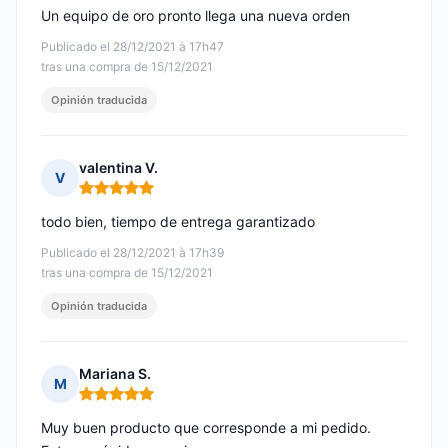
Un equipo de oro pronto llega una nueva orden
Publicado el 28/12/2021 à 17h47
tras una compra de 15/12/2021
Opinión traducida
valentina V.
V
Nota: 5 de 5
todo bien, tiempo de entrega garantizado
Publicado el 28/12/2021 à 17h39
tras una compra de 15/12/2021
Opinión traducida
Mariana S.
M
Nota: 5 de 5
Muy buen producto que corresponde a mi pedido.