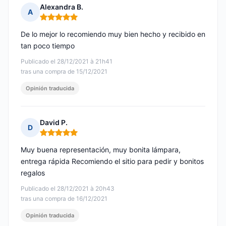
Alexandra B.
A
Nota: 5 de 5
De lo mejor lo recomiendo muy bien hecho y recibido en
tan poco tiempo
Publicado el 28/12/2021 à 21h41
tras una compra de 15/12/2021
Opinión traducida
David P.
D
Nota: 5 de 5
Muy buena representación, muy bonita lámpara,
entrega rápida Recomiendo el sitio para pedir y bonitos
regalos
Publicado el 28/12/2021 à 20h43
tras una compra de 16/12/2021
Opinión traducida