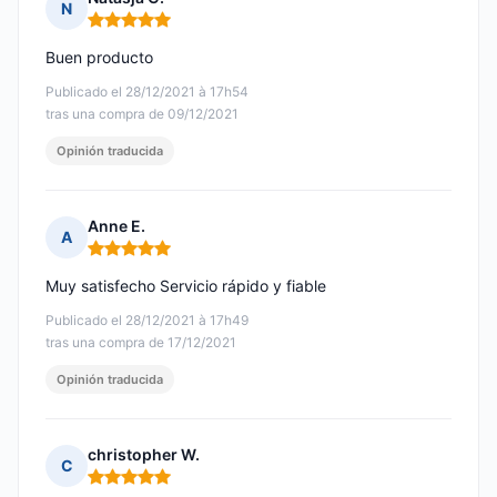
N
Nota: 5 de 5
Buen producto
Publicado el 28/12/2021 à 17h54
tras una compra de 09/12/2021
Opinión traducida
Anne E.
A
Nota: 5 de 5
Muy satisfecho Servicio rápido y fiable
Publicado el 28/12/2021 à 17h49
tras una compra de 17/12/2021
Opinión traducida
christopher W.
C
Nota: 5 de 5