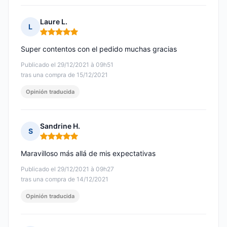
Laure L.
L
Nota: 5 de 5
Super contentos con el pedido muchas gracias
Publicado el 29/12/2021 à 09h51
tras una compra de 15/12/2021
Opinión traducida
Sandrine H.
S
Nota: 5 de 5
Maravilloso más allá de mis expectativas
Publicado el 29/12/2021 à 09h27
tras una compra de 14/12/2021
Opinión traducida