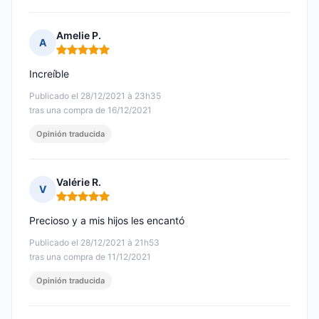
Amelie P.
A
Nota: 5 de 5
Increíble
Publicado el 28/12/2021 à 23h35
tras una compra de 16/12/2021
Opinión traducida
Valérie R.
V
Nota: 5 de 5
Precioso y a mis hijos les encantó
Publicado el 28/12/2021 à 21h53
tras una compra de 11/12/2021
Opinión traducida