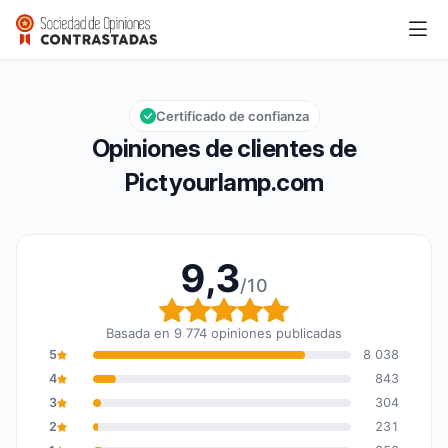
Pictyourlamp.com
9,3/10
Calificación global: 9,3 de 10
Certificado de confianza
Opiniones de clientes de
Pictyourlamp.com
9,3
/10
Calificación global: 9,3
Basada en 9 774 opiniones publicadas
5
8 038
4
843
3
304
2
231