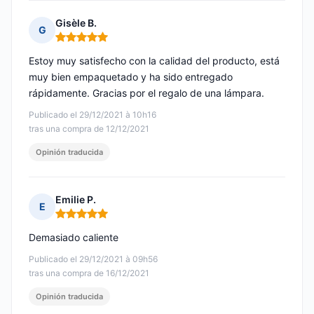
Gisèle B.
G
Nota: 5 de 5
Estoy muy satisfecho con la calidad del producto, está
muy bien empaquetado y ha sido entregado
rápidamente. Gracias por el regalo de una lámpara.
Publicado el 29/12/2021 à 10h16
tras una compra de 12/12/2021
Opinión traducida
Emilie P.
E
Nota: 5 de 5
Demasiado caliente
Publicado el 29/12/2021 à 09h56
tras una compra de 16/12/2021
Opinión traducida