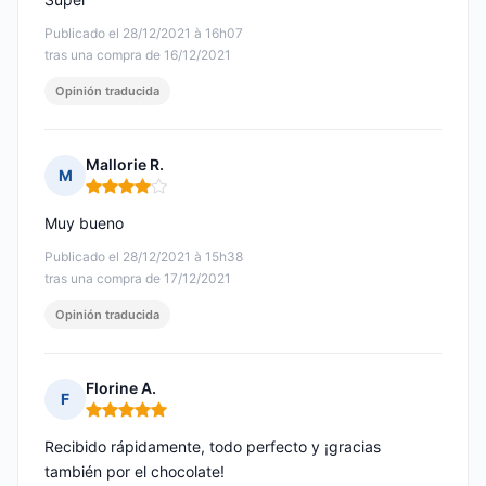
Publicado el 28/12/2021 à 16h07
tras una compra de 16/12/2021
Opinión traducida
Mallorie R.
M
Nota: 4 de 5
Muy bueno
Publicado el 28/12/2021 à 15h38
tras una compra de 17/12/2021
Opinión traducida
Florine A.
F
Nota: 5 de 5
Recibido rápidamente, todo perfecto y ¡gracias
también por el chocolate!