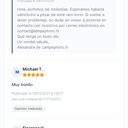
Publicada el 04/01/2024
Hola, sentimos las molestias. Esperamos haberle
satisfecho a pesar de este raro error. Si vuelve a
tener problemas, no dude en volver a ponerse en
contacto con nosotros por correo electrónico en
contact@lampephoto.fr
.
Que tenga un buen día.
Un cordial saludo,
Alexandra de Lampephoto.fr
Michael T.
M
Nota: 5 de 5
Muy bonito
Publicado el 29/12/2021 à 12h17
tras una compra de 17/12/2021
Opinión traducida
Florence H.