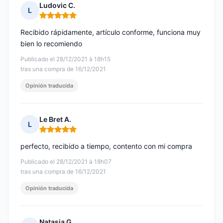
Ludovic C.
L
Nota: 5 de 5
Recibido rápidamente, artículo conforme, funciona muy
bien lo recomiendo
Publicado el 28/12/2021 à 18h15
tras una compra de 16/12/2021
Opinión traducida
Le Bret A.
L
Nota: 5 de 5
perfecto, recibido a tiempo, contento con mi compra
Publicado el 28/12/2021 à 18h07
tras una compra de 16/12/2021
Opinión traducida
Natasja G.