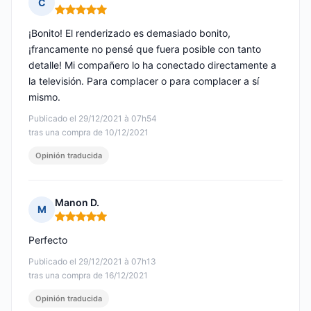
C
Nota: 5 de 5
¡Bonito! El renderizado es demasiado bonito,
¡francamente no pensé que fuera posible con tanto
detalle! Mi compañero lo ha conectado directamente a
la televisión. Para complacer o para complacer a sí
mismo.
Publicado el 29/12/2021 à 07h54
tras una compra de 10/12/2021
Opinión traducida
Manon D.
M
Nota: 5 de 5
Perfecto
Publicado el 29/12/2021 à 07h13
tras una compra de 16/12/2021
Opinión traducida