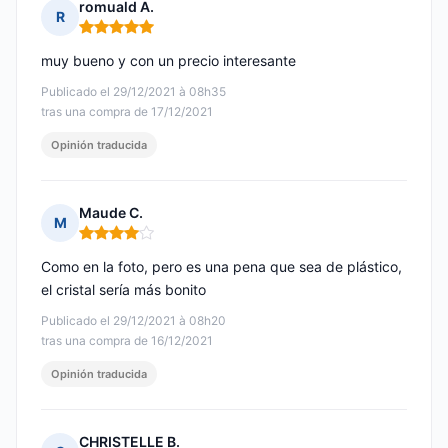
romuald A.
R
Nota: 5 de 5
muy bueno y con un precio interesante
Publicado el 29/12/2021 à 08h35
tras una compra de 17/12/2021
Opinión traducida
Maude C.
M
Nota: 4 de 5
Como en la foto, pero es una pena que sea de plástico,
el cristal sería más bonito
Publicado el 29/12/2021 à 08h20
tras una compra de 16/12/2021
Opinión traducida
CHRISTELLE B.