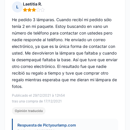
Laetitia R.
L
Nota: 3 de 5
He pedido 3 lámparas. Cuando recibí mi pedido sólo
tenía 2 en mi paquete. Estoy buscando en vano un
número de teléfono para contactar con ustedes pero
nadie responde al teléfono. He enviado un correo
electrónico, ya que es la única forma de contactar con
usted. Me devolvieron la lámpara que faltaba y cuando
la desempaqué faltaba la base. Así que tuve que enviar
otro correo electrónico. El resultado fue que nadie
recibió su regalo a tiempo y tuve que comprar otro
regalo mientras esperaba que me dieran mi lámpara de
fotos.
Publicado el 29/12/2021 à 12h54
tras una compra de 17/12/2021
Opinión traducida
Respuesta de Pictyourlamp.com