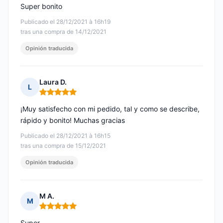
Super bonito
Publicado el 28/12/2021 à 16h19
tras una compra de 14/12/2021
Opinión traducida
Laura D.
L
Nota: 5 de 5
¡Muy satisfecho con mi pedido, tal y como se describe,
rápido y bonito! Muchas gracias
Publicado el 28/12/2021 à 16h15
tras una compra de 15/12/2021
Opinión traducida
M A.
M
Nota: 5 de 5
Super