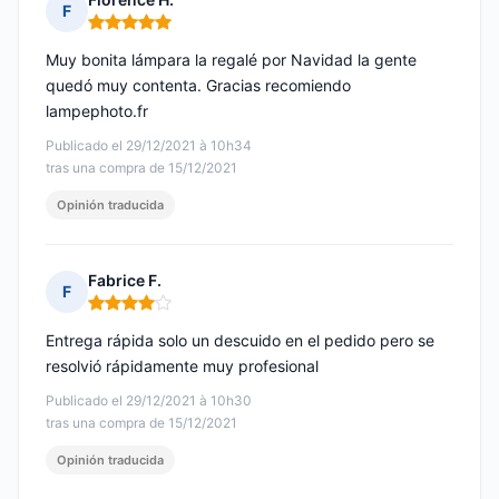
F
Nota: 5 de 5
Muy bonita lámpara la regalé por Navidad la gente
quedó muy contenta. Gracias recomiendo
lampephoto.fr
Publicado el 29/12/2021 à 10h34
tras una compra de 15/12/2021
Opinión traducida
Fabrice F.
F
Nota: 4 de 5
Entrega rápida solo un descuido en el pedido pero se
resolvió rápidamente muy profesional
Publicado el 29/12/2021 à 10h30
tras una compra de 15/12/2021
Opinión traducida