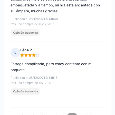
empaquetada y a tiempo, mi hija está encantada con
su lámpara, muchas gracias.
Publicado el 28/12/2021 à 14h40
tras una compra de 16/12/2021
Opinión traducida
Léna P.
L
Nota: 4 de 5
Entrega complicada, pero estoy contento con mi
paquete
Publicado el 28/12/2021 à 14h15
tras una compra de 15/12/2021
Opinión traducida