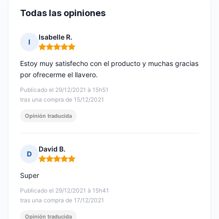
Todas las opiniones
Isabelle R.
I
Nota: 5 de 5
Estoy muy satisfecho con el producto y muchas gracias
por ofrecerme el llavero.
Publicado el 29/12/2021 à 15h51
tras una compra de 15/12/2021
Opinión traducida
David B.
D
Nota: 5 de 5
Super
Publicado el 29/12/2021 à 15h41
tras una compra de 17/12/2021
Opinión traducida