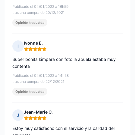
Publicado el 04/01/2022 à 16h59
tras una compra de 20/12/2021
Opinión traducida
Ivonne E.
I
Nota: 5 de 5
Super bonita lámpara con foto la abuela estaba muy
contenta
Publicado el 04/01/2022 à 14h58
tras una compra de 22/12/2021
Opinión traducida
Jean-Marie C.
J
Nota: 5 de 5
Estoy muy satisfecho con el servicio y la calidad del