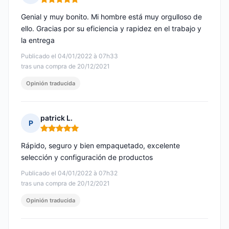
Nota: 5 de 5
Genial y muy bonito. Mi hombre está muy orgulloso de
ello. Gracias por su eficiencia y rapidez en el trabajo y
la entrega
Publicado el 04/01/2022 à 07h33
tras una compra de 20/12/2021
Opinión traducida
patrick L.
P
Nota: 5 de 5
Rápido, seguro y bien empaquetado, excelente
selección y configuración de productos
Publicado el 04/01/2022 à 07h32
tras una compra de 20/12/2021
Opinión traducida