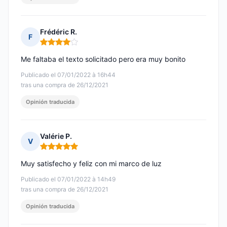
Frédéric R.
F
Nota: 4 de 5
Me faltaba el texto solicitado pero era muy bonito
Publicado el 07/01/2022 à 16h44
tras una compra de 26/12/2021
Opinión traducida
Valérie P.
V
Nota: 5 de 5
Muy satisfecho y feliz con mi marco de luz
Publicado el 07/01/2022 à 14h49
tras una compra de 26/12/2021
Opinión traducida