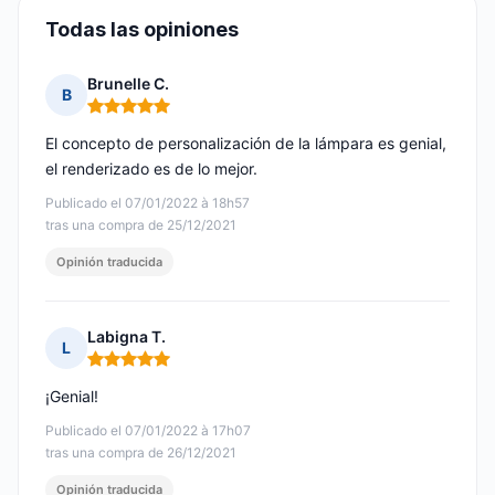
Todas las opiniones
Brunelle C.
B
Nota: 5 de 5
El concepto de personalización de la lámpara es genial,
el renderizado es de lo mejor.
Publicado el 07/01/2022 à 18h57
tras una compra de 25/12/2021
Opinión traducida
Labigna T.
L
Nota: 5 de 5
¡Genial!
Publicado el 07/01/2022 à 17h07
tras una compra de 26/12/2021
Opinión traducida