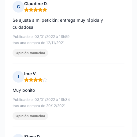
Claudine D.
C
Nota: 5 de 5
Se ajusta a mi petición; entrega muy rápida y
cuidadosa
Publicado el 03/01/2022 à 18h59
tras una compra de 12/11/2021
Opinión traducida
Ime V.
I
Nota: 4 de 5
Muy bonito
Publicado el 03/01/2022 à 18h34
tras una compra de 20/12/2021
Opinión traducida
Steve D.