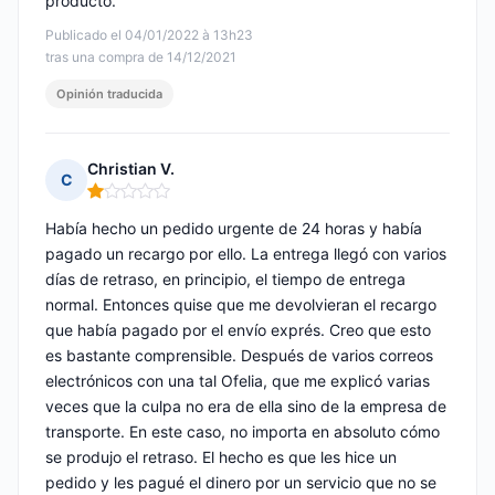
producto.
Publicado el 04/01/2022 à 13h23
tras una compra de 14/12/2021
Opinión traducida
Christian V.
C
Nota: 1 de 5
Había hecho un pedido urgente de 24 horas y había
pagado un recargo por ello. La entrega llegó con varios
días de retraso, en principio, el tiempo de entrega
normal. Entonces quise que me devolvieran el recargo
que había pagado por el envío exprés. Creo que esto
es bastante comprensible. Después de varios correos
electrónicos con una tal Ofelia, que me explicó varias
veces que la culpa no era de ella sino de la empresa de
transporte. En este caso, no importa en absoluto cómo
se produjo el retraso. El hecho es que les hice un
pedido y les pagué el dinero por un servicio que no se