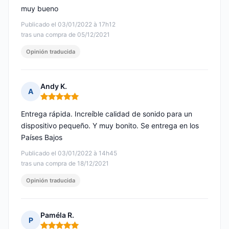
muy bueno
Publicado el 03/01/2022 à 17h12
tras una compra de 05/12/2021
Opinión traducida
Andy K.
A
Nota: 5 de 5
Entrega rápida. Increíble calidad de sonido para un
dispositivo pequeño. Y muy bonito. Se entrega en los
Países Bajos
Publicado el 03/01/2022 à 14h45
tras una compra de 18/12/2021
Opinión traducida
Paméla R.
P