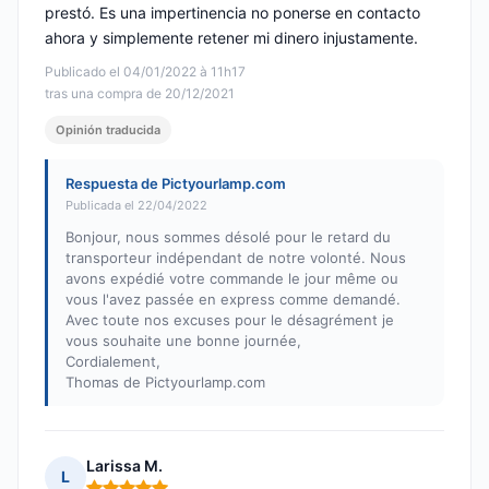
prestó. Es una impertinencia no ponerse en contacto
ahora y simplemente retener mi dinero injustamente.
Publicado el 04/01/2022 à 11h17
tras una compra de 20/12/2021
Opinión traducida
Respuesta de Pictyourlamp.com
Publicada el 22/04/2022
Bonjour, nous sommes désolé pour le retard du
transporteur indépendant de notre volonté. Nous
avons expédié votre commande le jour même ou
vous l'avez passée en express comme demandé.
Avec toute nos excuses pour le désagrément je
vous souhaite une bonne journée,
Cordialement,
Thomas de Pictyourlamp.com
Larissa M.
L