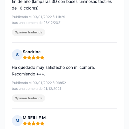
fin de año (lámparas 3D con bases luminosas táctiles
de 16 colores)
Publicado el 03/01/2022 à 11h29
tras una compra de 23/12/2021
Opinión traducida
Sandrine L.
S
Nota: 5 de 5
He quedado muy satisfecho con mi compra.
Recomiendo +++.
Publicado el 03/01/2022 à 09h52
tras una compra de 21/12/2021
Opinión traducida
MIREILLE M.
M
Nota: 5 de 5