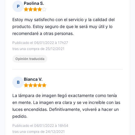
Paolina S.
P
Nota: 4 de 5
Estoy muy satisfecho con el servicio y la calidad del
producto. Estoy seguro de que le será muy útil y lo
recomendaré a otras personas.
Publicado el 06/01/2022 à 17h27
tras una compra de 25/12/2021
Opinión traducida
Bianca V.
B
Nota: 5 de 5
La lámpara de imagen llegó exactamente como tenía
en mente. La imagen era clara y se ve increíble con las
luces encendidas. Definitivamente, volveré a hacer un
pedido.
Publicado el 06/01/2022 à 16h54
tras una compra de 24/12/2021