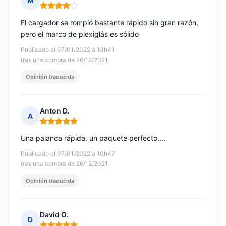
M
Nota: 4 de 5
El cargador se rompió bastante rápido sin gran razón,
pero el marco de plexiglás es sólido
Publicado el 07/01/2022 à 13h41
tras una compra de 26/12/2021
Opinión traducida
Anton D.
A
Nota: 5 de 5
Una palanca rápida, un paquete perfecto....
Publicado el 07/01/2022 à 10h47
tras una compra de 26/12/2021
Opinión traducida
David O.
D