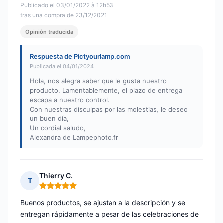
Publicado el 03/01/2022 à 12h53
tras una compra de 23/12/2021
Opinión traducida
Respuesta de Pictyourlamp.com
Publicada el 04/01/2024
Hola, nos alegra saber que le gusta nuestro
producto. Lamentablemente, el plazo de entrega
escapa a nuestro control.
Con nuestras disculpas por las molestias, le deseo
un buen día,
Un cordial saludo,
Alexandra de Lampephoto.fr
Thierry C.
T
Nota: 5 de 5
Buenos productos, se ajustan a la descripción y se
entregan rápidamente a pesar de las celebraciones de