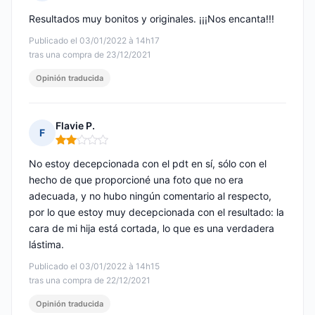
Nota: 5 de 5
Resultados muy bonitos y originales. ¡¡¡Nos encanta!!!
Publicado el 03/01/2022 à 14h17
tras una compra de 23/12/2021
Opinión traducida
Flavie P.
F
Nota: 2 de 5
No estoy decepcionada con el pdt en sí, sólo con el
hecho de que proporcioné una foto que no era
adecuada, y no hubo ningún comentario al respecto,
por lo que estoy muy decepcionada con el resultado: la
cara de mi hija está cortada, lo que es una verdadera
lástima.
Publicado el 03/01/2022 à 14h15
tras una compra de 22/12/2021
Opinión traducida