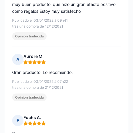
muy buen producto, que hizo un gran efecto positivo
como regalos Estoy muy satisfecho
Publicado el 03/01/2022 à 09h41
tras una compra de 12/12/2021
Opinión traducida
Aurore M.
A
Nota: 5 de 5
Gran producto. Lo recomiendo.
Publicado el 03/01/2022 à 07h22
tras una compra de 21/12/2021
Opinión traducida
Fuchs A.
F
Nota: 5 de 5