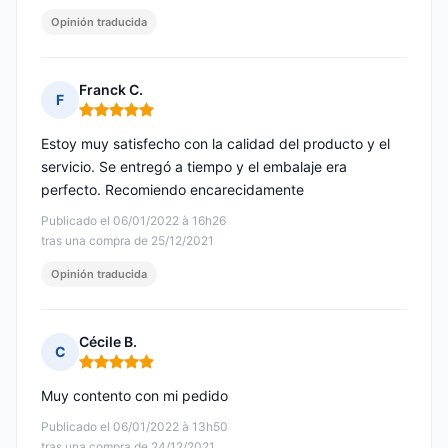
Opinión traducida
Franck C.
F
Nota: 5 de 5
Estoy muy satisfecho con la calidad del producto y el
servicio. Se entregó a tiempo y el embalaje era
perfecto. Recomiendo encarecidamente
Publicado el 06/01/2022 à 16h26
tras una compra de 25/12/2021
Opinión traducida
Cécile B.
C
Nota: 5 de 5
Muy contento con mi pedido
Publicado el 06/01/2022 à 13h50
tras una compra de 24/12/2021