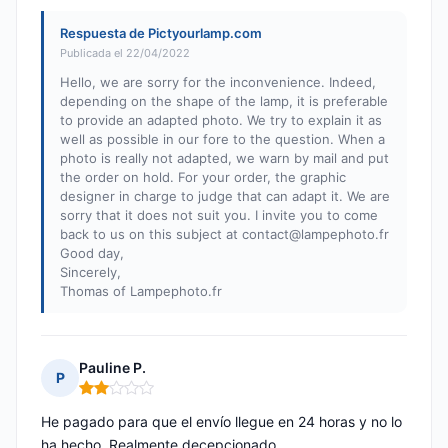
Respuesta de Pictyourlamp.com
Publicada el 22/04/2022
Hello, we are sorry for the inconvenience. Indeed,
depending on the shape of the lamp, it is preferable
to provide an adapted photo. We try to explain it as
well as possible in our fore to the question. When a
photo is really not adapted, we warn by mail and put
the order on hold. For your order, the graphic
designer in charge to judge that can adapt it. We are
sorry that it does not suit you. I invite you to come
back to us on this subject at
contact@lampephoto.fr
Good day,
Sincerely,
Thomas of Lampephoto.fr
Pauline P.
P
Nota: 2 de 5
He pagado para que el envío llegue en 24 horas y no lo
ha hecho. Realmente decepcionado