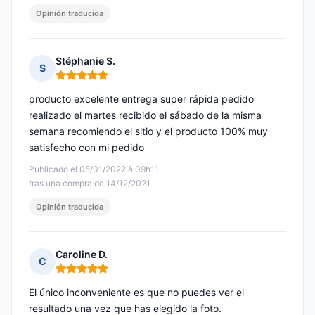
Opinión traducida
Stéphanie S.
S
Nota: 5 de 5
producto excelente entrega super rápida pedido
realizado el martes recibido el sábado de la misma
semana recomiendo el sitio y el producto 100% muy
satisfecho con mi pedido
Publicado el 05/01/2022 à 09h11
tras una compra de 14/12/2021
Opinión traducida
Caroline D.
C
Nota: 5 de 5
El único inconveniente es que no puedes ver el
resultado una vez que has elegido la foto.