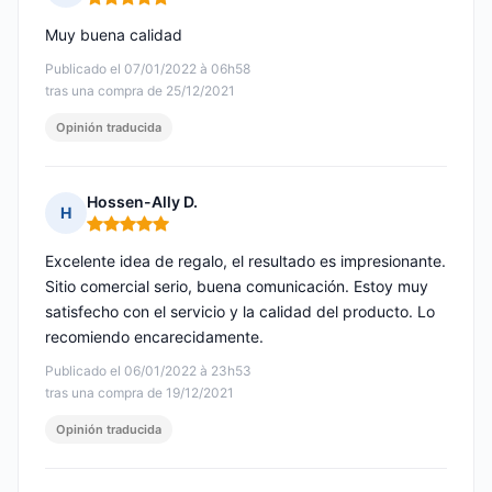
Nota: 5 de 5
Muy buena calidad
Publicado el 07/01/2022 à 06h58
tras una compra de 25/12/2021
Opinión traducida
Hossen-Ally D.
H
Nota: 5 de 5
Excelente idea de regalo, el resultado es impresionante.
Sitio comercial serio, buena comunicación. Estoy muy
satisfecho con el servicio y la calidad del producto. Lo
recomiendo encarecidamente.
Publicado el 06/01/2022 à 23h53
tras una compra de 19/12/2021
Opinión traducida