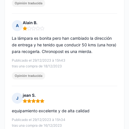
Opinión traducida
Alain B.
A
Nota: 1 de 5
La lámpara es bonita pero han cambiado la dirección
de entrega y he tenido que conducir 50 kms (una hora)
para recogerla. Chronopost es una mierda.
Publicado el 29/12/2023 à 15h43
tras una compra de 18/12/2023
Opinión traducida
jean S.
J
Nota: 5 de 5
equipamiento excelente y de alta calidad
Publicado el 29/12/2023 à 15h34
tras una compra de 16/12/2023