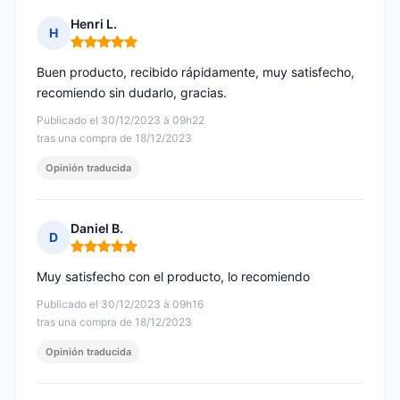
Henri L.
H
Nota: 5 de 5
Buen producto, recibido rápidamente, muy satisfecho,
recomiendo sin dudarlo, gracias.
Publicado el 30/12/2023 à 09h22
tras una compra de 18/12/2023
Opinión traducida
Daniel B.
D
Nota: 5 de 5
Muy satisfecho con el producto, lo recomiendo
Publicado el 30/12/2023 à 09h16
tras una compra de 18/12/2023
Opinión traducida