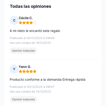
Todas las opiniones
Cécile C.
C
Nota: 4 de 5
A mi nieto le encantó este regalo
Publicado el 30/12/2023 à 09h49
tras una compra de 18/12/2023
Opinión traducida
Yann G.
Y
Nota: 5 de 5
Producto conforme a la demanda Entrega rápida
Publicado el 30/12/2023 à 09h47
tras una compra de 14/12/2023
Opinión traducida