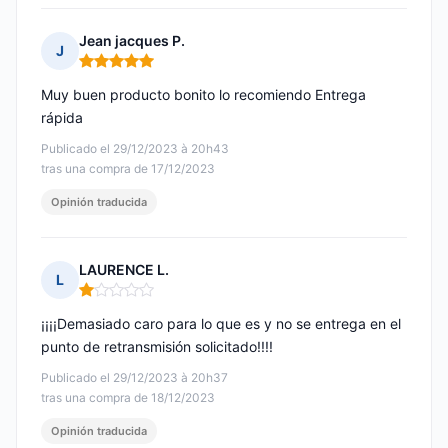
Jean jacques P.
J
Nota: 5 de 5
Muy buen producto bonito lo recomiendo Entrega
rápida
Publicado el 29/12/2023 à 20h43
tras una compra de 17/12/2023
Opinión traducida
LAURENCE L.
L
Nota: 1 de 5
¡¡¡¡Demasiado caro para lo que es y no se entrega en el
punto de retransmisión solicitado!!!!
Publicado el 29/12/2023 à 20h37
tras una compra de 18/12/2023
Opinión traducida