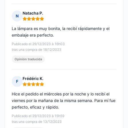
Natacha P.
N
Nota: 5 de 5
La lámpara es muy bonita, la recibí rápidamente y el
embalaje era perfecto.
Publicado el 29/12/2023 à 16h03
tras una compra de 18/12/2023
Opinión traducida
Frédéric K.
F
Nota: 5 de 5
Hice el pedido el miércoles por la noche y lo recibí el
viernes por la mañana de la misma semana. Para mí fue
perfecto, eficaz y rápido.
Publicado el 29/12/2023 à 15h59
tras una compra de 13/12/2023