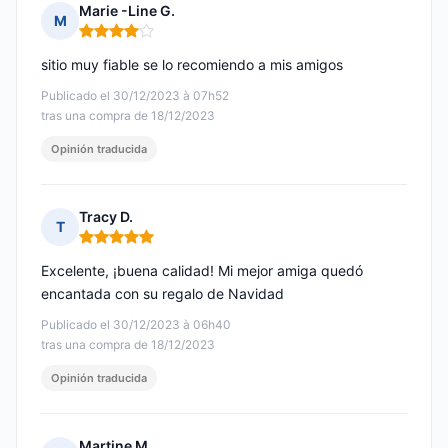
Marie -Line G.
M
Nota: 4 de 5
sitio muy fiable se lo recomiendo a mis amigos
Publicado el 30/12/2023 à 07h52
tras una compra de 18/12/2023
Opinión traducida
Tracy D.
T
Nota: 5 de 5
Excelente, ¡buena calidad! Mi mejor amiga quedó
encantada con su regalo de Navidad
Publicado el 30/12/2023 à 06h40
tras una compra de 18/12/2023
Opinión traducida
Martine M.