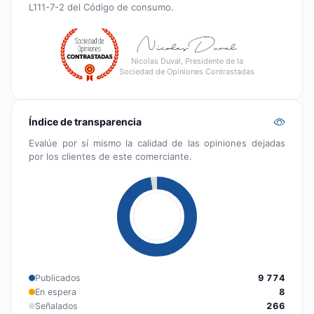
L111-7-2 del Código de consumo.
Nicolas Duval, Presidente de la
Sociedad de Opiniones Contrastadas
Índice de transparencia
Evalúe por sí mismo la calidad de las opiniones dejadas
por los clientes de este comerciante.
Publicados
9 774
En espera
8
Señalados
266