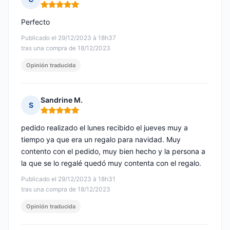
Nota: 5 de 5
Perfecto
Publicado el 29/12/2023 à 18h37
tras una compra de 18/12/2023
Opinión traducida
Sandrine M.
S
Nota: 5 de 5
pedido realizado el lunes recibido el jueves muy a
tiempo ya que era un regalo para navidad. Muy
contento con el pedido, muy bien hecho y la persona a
la que se lo regalé quedó muy contenta con el regalo.
Publicado el 29/12/2023 à 18h31
tras una compra de 18/12/2023
Opinión traducida