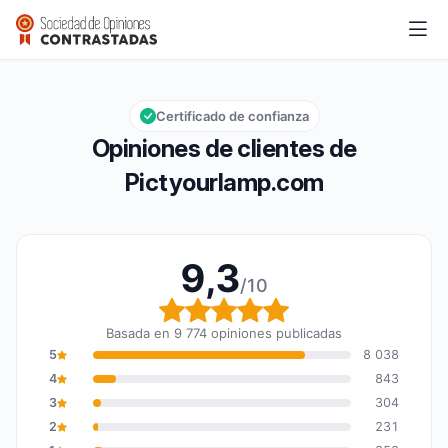
Pictyourlamp.com
9,3/10
Calificación global: 9,3 de 10
Certificado de confianza
Opiniones de clientes de
Pictyourlamp.com
9,3
/10
Calificación global: 9,3
Basada en 9 774 opiniones publicadas
5
8 038
4
843
3
304
2
231