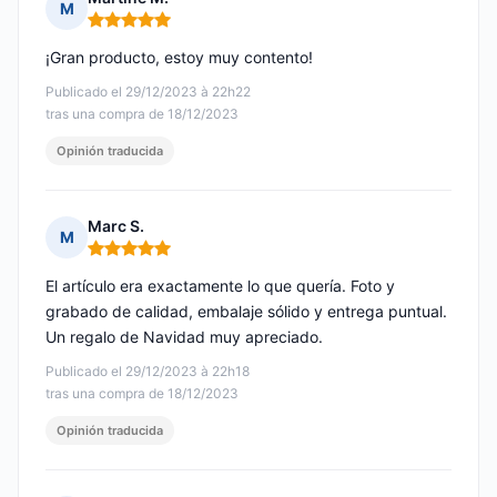
M
Nota: 5 de 5
¡Gran producto, estoy muy contento!
Publicado el 29/12/2023 à 22h22
tras una compra de 18/12/2023
Opinión traducida
Marc S.
M
Nota: 5 de 5
El artículo era exactamente lo que quería. Foto y
grabado de calidad, embalaje sólido y entrega puntual.
Un regalo de Navidad muy apreciado.
Publicado el 29/12/2023 à 22h18
tras una compra de 18/12/2023
Opinión traducida