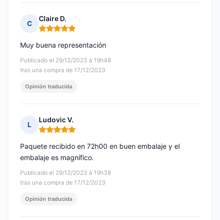
Claire D.
C
Nota: 5 de 5
Muy buena representación
Publicado el 29/12/2023 à 19h48
tras una compra de 17/12/2023
Opinión traducida
Ludovic V.
L
Nota: 5 de 5
Paquete recibido en 72h00 en buen embalaje y el
embalaje es magnífico.
Publicado el 29/12/2023 à 19h38
tras una compra de 17/12/2023
Opinión traducida