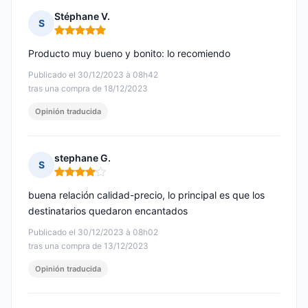
Stéphane V.
S
Nota: 5 de 5
Producto muy bueno y bonito: lo recomiendo
Publicado el 30/12/2023 à 08h42
tras una compra de 18/12/2023
Opinión traducida
stephane G.
S
Nota: 4 de 5
buena relación calidad-precio, lo principal es que los
destinatarios quedaron encantados
Publicado el 30/12/2023 à 08h02
tras una compra de 13/12/2023
Opinión traducida