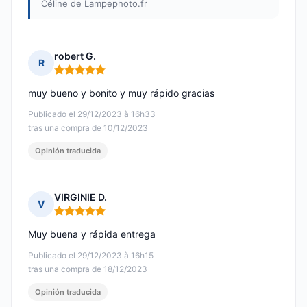
Céline de Lampephoto.fr
robert G.
R
Nota: 5 de 5
muy bueno y bonito y muy rápido gracias
Publicado el 29/12/2023 à 16h33
tras una compra de 10/12/2023
Opinión traducida
VIRGINIE D.
V
Nota: 5 de 5
Muy buena y rápida entrega
Publicado el 29/12/2023 à 16h15
tras una compra de 18/12/2023
Opinión traducida