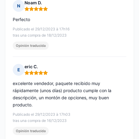
Noam D.
N
Nota: 5 de 5
Perfecto
Publicado el 29/12/2023 à 17h16
tras una compra de 18/12/2023
Opinión traducida
eric C.
E
Nota: 5 de 5
excelente vendedor, paquete recibido muy
rápidamente (unos días) producto cumple con la
descripción, un montón de opciones, muy buen
producto.
Publicado el 29/12/2023 à 17h03
tras una compra de 16/12/2023
Opinión traducida