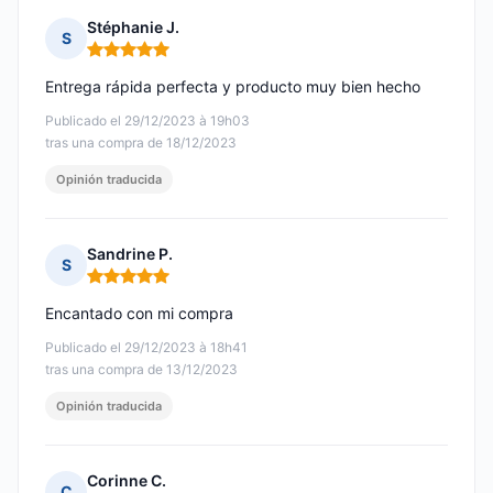
Stéphanie J.
S
Nota: 5 de 5
Entrega rápida perfecta y producto muy bien hecho
Publicado el 29/12/2023 à 19h03
tras una compra de 18/12/2023
Opinión traducida
Sandrine P.
S
Nota: 5 de 5
Encantado con mi compra
Publicado el 29/12/2023 à 18h41
tras una compra de 13/12/2023
Opinión traducida
Corinne C.
C