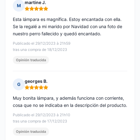
martine J.
M
Nota: 5 de 5
Esta lámpara es magnífica. Estoy encantada con ella.
Se la regalé a mi marido por Navidad con una foto de
nuestro perro fallecido y quedó encantado.
Publicado el 29/12/2023 à 21h59
tras una compra de 18/12/2023
Opinión traducida
georges B.
G
Nota: 5 de 5
Muy bonita lámpara, y además funciona con corriente,
cosa que no se indicaba en la descripción del producto.
Publicado el 29/12/2023 à 21h10
tras una compra de 17/12/2023
Opinión traducida