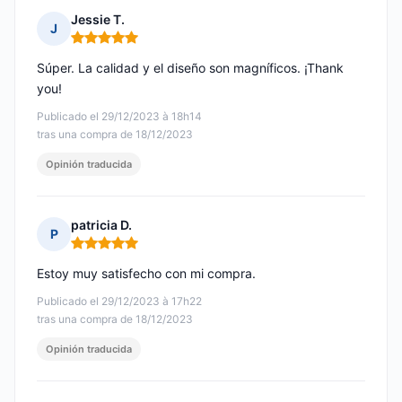
Jessie T.
J
Nota: 5 de 5
Súper. La calidad y el diseño son magníficos. ¡Thank
you!
Publicado el 29/12/2023 à 18h14
tras una compra de 18/12/2023
Opinión traducida
patricia D.
P
Nota: 5 de 5
Estoy muy satisfecho con mi compra.
Publicado el 29/12/2023 à 17h22
tras una compra de 18/12/2023
Opinión traducida