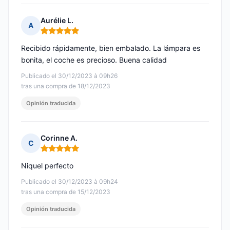
Aurélie L.
A
Nota: 5 de 5
Recibido rápidamente, bien embalado. La lámpara es
bonita, el coche es precioso. Buena calidad
Publicado el 30/12/2023 à 09h26
tras una compra de 18/12/2023
Opinión traducida
Corinne A.
C
Nota: 5 de 5
Niquel perfecto
Publicado el 30/12/2023 à 09h24
tras una compra de 15/12/2023
Opinión traducida