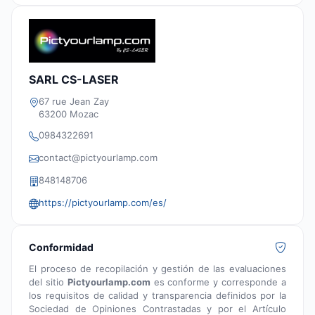
SARL CS-LASER
67 rue Jean Zay
63200 Mozac
0984322691
contact@pictyourlamp.com
848148706
https://pictyourlamp.com/es/
Conformidad
El proceso de recopilación y gestión de las evaluaciones
del sitio
Pictyourlamp.com
es conforme y corresponde a
los requisitos de calidad y transparencia definidos por la
Sociedad de Opiniones Contrastadas y por el Artículo