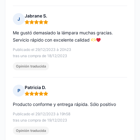
Jabrane S.
J
Nota: 5 de 5
Me gustó demasiado la lámpara muchas gracias.
Servicio rápido con excelente calidad
Publicado el 29/12/2023 à 20h23
tras una compra de 18/12/2023
Opinión traducida
Patricia D.
P
Nota: 5 de 5
Producto conforme y entrega rápida. Sólo positivo
Publicado el 29/12/2023 à 19h58
tras una compra de 19/12/2023
Opinión traducida