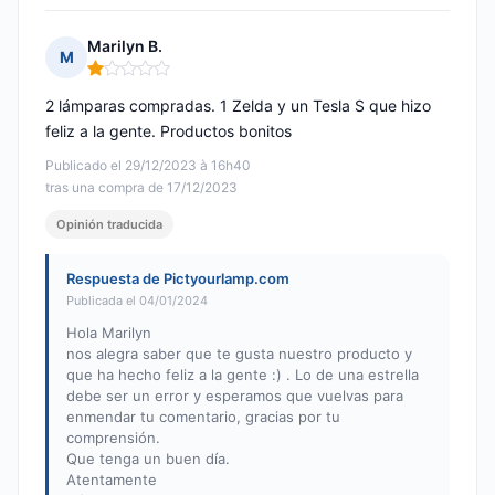
Marilyn B.
M
Nota: 1 de 5
2 lámparas compradas. 1 Zelda y un Tesla S que hizo
feliz a la gente. Productos bonitos
Publicado el 29/12/2023 à 16h40
tras una compra de 17/12/2023
Opinión traducida
Respuesta de Pictyourlamp.com
Publicada el 04/01/2024
Hola Marilyn
nos alegra saber que te gusta nuestro producto y
que ha hecho feliz a la gente :) . Lo de una estrella
debe ser un error y esperamos que vuelvas para
enmendar tu comentario, gracias por tu
comprensión.
Que tenga un buen día.
Atentamente