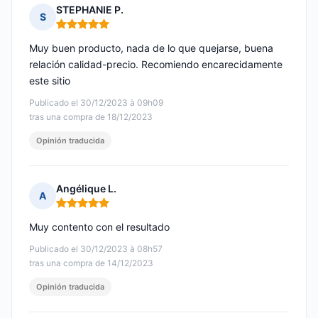
STEPHANIE P.
S
Nota: 5 de 5
Muy buen producto, nada de lo que quejarse, buena
relación calidad-precio. Recomiendo encarecidamente
este sitio
Publicado el 30/12/2023 à 09h09
tras una compra de 18/12/2023
Opinión traducida
Angélique L.
A
Nota: 5 de 5
Muy contento con el resultado
Publicado el 30/12/2023 à 08h57
tras una compra de 14/12/2023
Opinión traducida