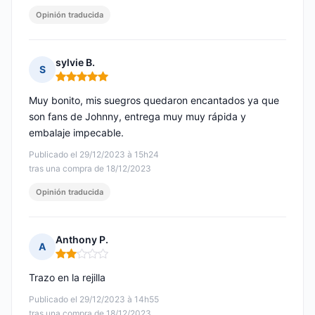
Opinión traducida
sylvie B.
S
Nota: 5 de 5
Muy bonito, mis suegros quedaron encantados ya que
son fans de Johnny, entrega muy muy rápida y
embalaje impecable.
Publicado el 29/12/2023 à 15h24
tras una compra de 18/12/2023
Opinión traducida
Anthony P.
A
Nota: 2 de 5
Trazo en la rejilla
Publicado el 29/12/2023 à 14h55
tras una compra de 18/12/2023