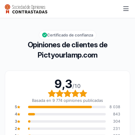
Pictyourlamp.com
9,3/10
Calificación global: 9,3 de 10
Certificado de confianza
Opiniones de clientes de
Pictyourlamp.com
9,3
/10
Calificación global: 9,3
Basada en 9 774 opiniones publicadas
5
8 038
4
843
3
304
2
231