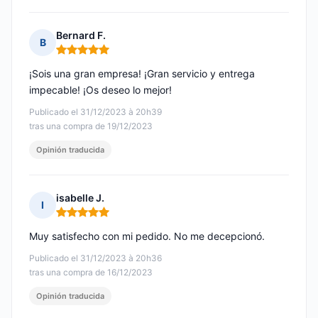
Bernard F.
B
Nota: 5 de 5
¡Sois una gran empresa! ¡Gran servicio y entrega
impecable! ¡Os deseo lo mejor!
Publicado el 31/12/2023 à 20h39
tras una compra de 19/12/2023
Opinión traducida
isabelle J.
I
Nota: 5 de 5
Muy satisfecho con mi pedido. No me decepcionó.
Publicado el 31/12/2023 à 20h36
tras una compra de 16/12/2023
Opinión traducida