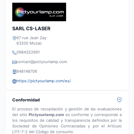
SARL CS-LASER
67 rue Jean Zay
63200 Mozac
0984322691
contact@pictyourlamp.com
848148706
https://pictyourlamp.com/es/
Conformidad
El proceso de recopilación y gestión de las evaluaciones
del sitio
Pictyourlamp.com
es conforme y corresponde a
los requisitos de calidad y transparencia definidos por la
Sociedad de Opiniones Contrastadas y por el Artículo
L111-7-2 del Código de consumo.