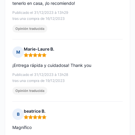
tenerlo en casa, ¡lo recomiendo!
Publicado el 31/12/2023 à 13h29
tras una compra de 16/12/2023
Opinión traducida
Marie-Laure B.
M
Nota: 5 de 5
¡Entrega rápida y cuidadosa! Thank you
Publicado el 31/12/2023 à 13h28
tras una compra de 19/12/2023
Opinión traducida
beatrice B.
B
Nota: 5 de 5
Magnífico