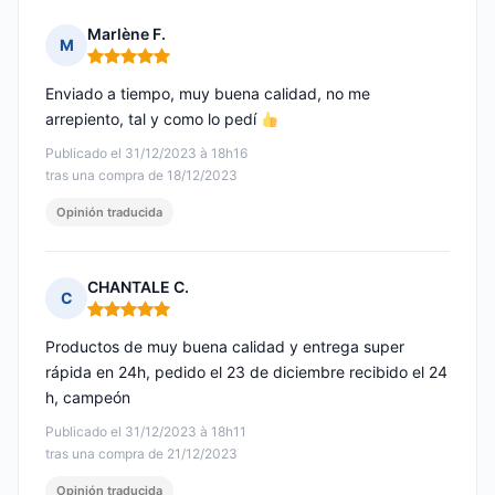
Marlène F.
M
Nota: 5 de 5
Enviado a tiempo, muy buena calidad, no me
arrepiento, tal y como lo pedí
Publicado el 31/12/2023 à 18h16
tras una compra de 18/12/2023
Opinión traducida
CHANTALE C.
C
Nota: 5 de 5
Productos de muy buena calidad y entrega super
rápida en 24h, pedido el 23 de diciembre recibido el 24
h, campeón
Publicado el 31/12/2023 à 18h11
tras una compra de 21/12/2023
Opinión traducida