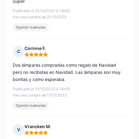
Super
Publicado el 31/12/2023 à 14h50
tras una compra de 21/12/2023
Opinión traducida
Corinne F.
C
Nota: 5 de 5
Dos lámparas compradas como regalo de Navidad
pero no recibidas en Navidad. Las lámparas son muy
bonitas y como esperaba.
Publicado el 31/12/2023 à 14h50
tras una compra de 17/12/2023
Opinión traducida
Vrancken M.
V
Nota: 5 de 5