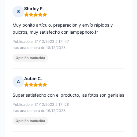
Shirley P.
S
Nota: 5 de 5
Muy bonito artículo, preparación y envío rápidos y
pulcros, muy satisfecho con lampephoto.fr
Publicado el 31/12/2023 à 17h47
tras una compra de 18/12/2023
Opinión traducida
Aubin C.
A
Nota: 5 de 5
Super satisfecho con el producto, las fotos son geniales
Publicado el 31/12/2023 à 17h28
tras una compra de 16/12/2023
Opinión traducida