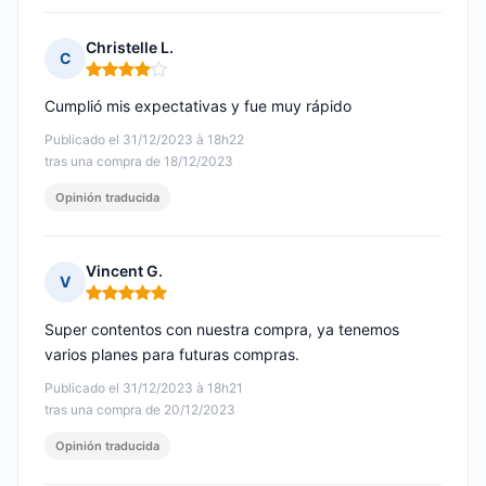
Christelle L.
C
Nota: 4 de 5
Cumplió mis expectativas y fue muy rápido
Publicado el 31/12/2023 à 18h22
tras una compra de 18/12/2023
Opinión traducida
Vincent G.
V
Nota: 5 de 5
Super contentos con nuestra compra, ya tenemos
varios planes para futuras compras.
Publicado el 31/12/2023 à 18h21
tras una compra de 20/12/2023
Opinión traducida