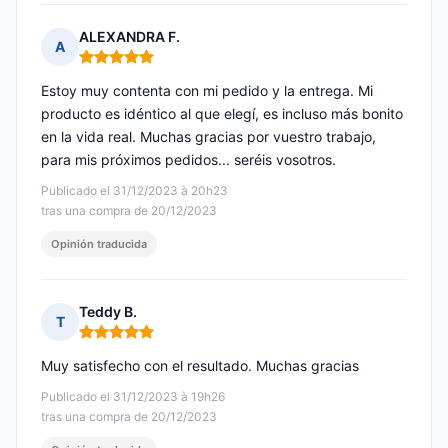
ALEXANDRA F.
A
Nota: 5 de 5
Estoy muy contenta con mi pedido y la entrega. Mi
producto es idéntico al que elegí, es incluso más bonito
en la vida real. Muchas gracias por vuestro trabajo,
para mis próximos pedidos... seréis vosotros.
Publicado el 31/12/2023 à 20h23
tras una compra de 20/12/2023
Opinión traducida
Teddy B.
T
Nota: 5 de 5
Muy satisfecho con el resultado. Muchas gracias
Publicado el 31/12/2023 à 19h26
tras una compra de 20/12/2023