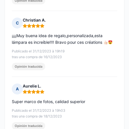
Opinión traducida
Christian A.
C
Nota: 5 de 5
¡¡¡¡Muy buena idea de regalo,personalizada,esta
lámpara es increíble!!!! Bravo pour ces créations
Publicado el 31/12/2023 à 19h19
tras una compra de 16/12/2023
Opinión traducida
Aurelie L.
A
Nota: 5 de 5
Super marco de fotos, calidad superior
Publicado el 31/12/2023 à 19h03
tras una compra de 18/12/2023
Opinión traducida