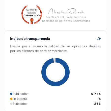
Nicolas Duval, Presidente de la
Sociedad de Opiniones Contrastadas
Índice de transparencia
Evalúe por sí mismo la calidad de las opiniones dejadas
por los clientes de este comerciante.
Publicados
9 774
En espera
8
Señalados
266