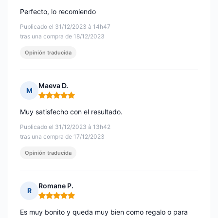
Perfecto, lo recomiendo
Publicado el 31/12/2023 à 14h47
tras una compra de 18/12/2023
Opinión traducida
Maeva D.
M
Nota: 5 de 5
Muy satisfecho con el resultado.
Publicado el 31/12/2023 à 13h42
tras una compra de 17/12/2023
Opinión traducida
Romane P.
R
Nota: 5 de 5
Es muy bonito y queda muy bien como regalo o para