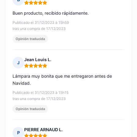
Nota: 5 de 5
Buen producto, recibido rápidamente.
Publicado el 31/12/2023 à 15h59
tras una compra de 17/12/2023
Opinión traducida
Jean Louis L.
J
Nota: 5 de 5
Lámpara muy bonita que me entregaron antes de
Navidad.
Publicado el 31/12/2023 à 15h15
tras una compra de 17/12/2023
Opinión traducida
PIERRE ARNAUD L.
P