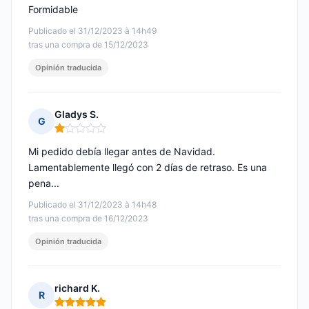
Formidable
Publicado el 31/12/2023 à 14h49
tras una compra de 15/12/2023
Opinión traducida
Gladys S.
G
Nota: 1 de 5
Mi pedido debía llegar antes de Navidad.
Lamentablemente llegó con 2 días de retraso. Es una
pena...
Publicado el 31/12/2023 à 14h48
tras una compra de 16/12/2023
Opinión traducida
richard K.
R
Nota: 5 de 5