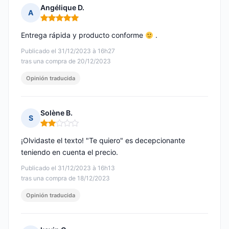
Angélique D.
A
Nota: 5 de 5
Entrega rápida y producto conforme
.
Publicado el 31/12/2023 à 16h27
tras una compra de 20/12/2023
Opinión traducida
Solène B.
S
Nota: 2 de 5
¡Olvidaste el texto! "Te quiero" es decepcionante
teniendo en cuenta el precio.
Publicado el 31/12/2023 à 16h13
tras una compra de 18/12/2023
Opinión traducida