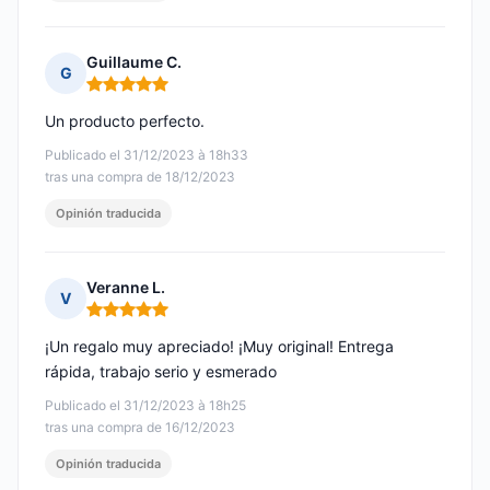
Guillaume C.
G
Nota: 5 de 5
Un producto perfecto.
Publicado el 31/12/2023 à 18h33
tras una compra de 18/12/2023
Opinión traducida
Veranne L.
V
Nota: 5 de 5
¡Un regalo muy apreciado! ¡Muy original! Entrega
rápida, trabajo serio y esmerado
Publicado el 31/12/2023 à 18h25
tras una compra de 16/12/2023
Opinión traducida