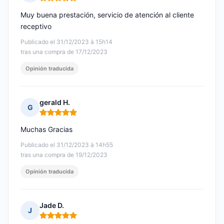
Nota: 5 de 5
Muy buena prestación, servicio de atención al cliente
receptivo
Publicado el 31/12/2023 à 15h14
tras una compra de 17/12/2023
Opinión traducida
gerald H.
G
Nota: 5 de 5
Muchas Gracias
Publicado el 31/12/2023 à 14h55
tras una compra de 19/12/2023
Opinión traducida
Jade D.
J
Nota: 5 de 5