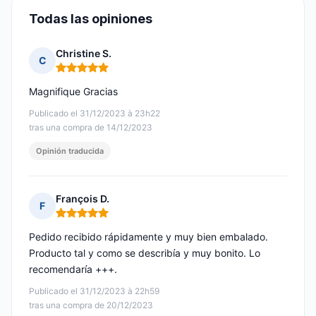
Todas las opiniones
Christine S.
C
Nota: 5 de 5
Magnifique Gracias
Publicado el 31/12/2023 à 23h22
tras una compra de 14/12/2023
Opinión traducida
François D.
F
Nota: 5 de 5
Pedido recibido rápidamente y muy bien embalado.
Producto tal y como se describía y muy bonito. Lo
recomendaría +++.
Publicado el 31/12/2023 à 22h59
tras una compra de 20/12/2023