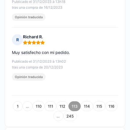
Publicado el 31/12/2023 à 13h18
tras una compra de 16/12/2023
Opinión traducida
Richard R.
R
Nota: 5 de 5
Muy satisfecho con mi pedido.
Publicado el 31/12/2023 à 13h02
tras una compra de 20/12/2023
Opinión traducida
1
…
110
111
112
113
114
115
116
…
245