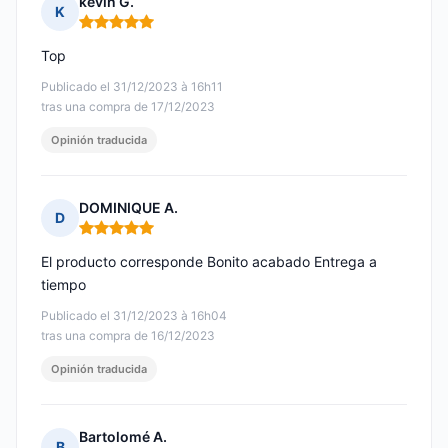
kevin G.
K
Nota: 5 de 5
Top
Publicado el 31/12/2023 à 16h11
tras una compra de 17/12/2023
Opinión traducida
DOMINIQUE A.
D
Nota: 5 de 5
El producto corresponde Bonito acabado Entrega a
tiempo
Publicado el 31/12/2023 à 16h04
tras una compra de 16/12/2023
Opinión traducida
Bartolomé A.
B