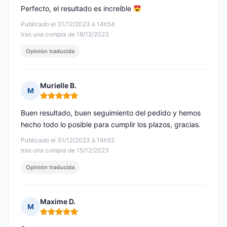
Perfecto, el resultado es increíble
Publicado el 31/12/2023 à 14h54
tras una compra de 18/12/2023
Opinión traducida
Murielle B.
M
Nota: 5 de 5
Buen resultado, buen seguimiento del pedido y hemos
hecho todo lo posible para cumplir los plazos, gracias.
Publicado el 31/12/2023 à 14h52
tras una compra de 15/12/2023
Opinión traducida
Maxime D.
M
Nota: 5 de 5