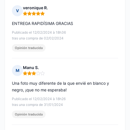
veronique R.
V
Nota: 5 de 5
ENTREGA RAPIDÍSIMA GRACIAS
Publicado el 12/02/2024 à 18h36
tras una compra de 02/02/2024
Opinión traducida
Manu S.
M
Nota: 3 de 5
Una foto muy diferente de la que envié en blanco y
negro, ¡que no me esperaba!
Publicado el 12/02/2024 à 18h26
tras una compra de 31/01/2024
Opinión traducida