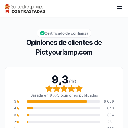
Pictyourlamp.com
9,3/10
Calificación global: 9,3 de 10
Certificado de confianza
Opiniones de clientes de
Pictyourlamp.com
9,3
/10
Calificación global: 9,3
Basada en 9 775 opiniones publicadas
5
8 039
4
843
3
304
2
231