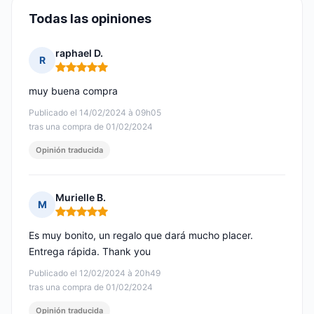
Todas las opiniones
raphael D.
R
Nota: 5 de 5
muy buena compra
Publicado el 14/02/2024 à 09h05
tras una compra de 01/02/2024
Opinión traducida
Murielle B.
M
Nota: 5 de 5
Es muy bonito, un regalo que dará mucho placer.
Entrega rápida. Thank you
Publicado el 12/02/2024 à 20h49
tras una compra de 01/02/2024
Opinión traducida