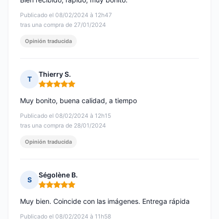
Publicado el 08/02/2024 à 12h47
tras una compra de 27/01/2024
Opinión traducida
Thierry S.
T
Nota: 5 de 5
Muy bonito, buena calidad, a tiempo
Publicado el 08/02/2024 à 12h15
tras una compra de 28/01/2024
Opinión traducida
Ségolène B.
S
Nota: 5 de 5
Muy bien. Coincide con las imágenes. Entrega rápida
Publicado el 08/02/2024 à 11h58