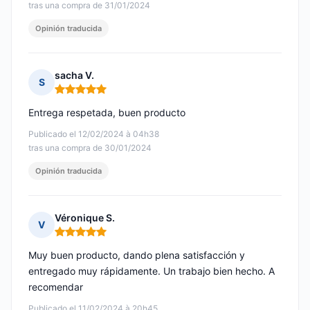
tras una compra de 31/01/2024
Opinión traducida
sacha V.
S
Nota: 5 de 5
Entrega respetada, buen producto
Publicado el 12/02/2024 à 04h38
tras una compra de 30/01/2024
Opinión traducida
Véronique S.
V
Nota: 5 de 5
Muy buen producto, dando plena satisfacción y
entregado muy rápidamente. Un trabajo bien hecho. A
recomendar
Publicado el 11/02/2024 à 20h45