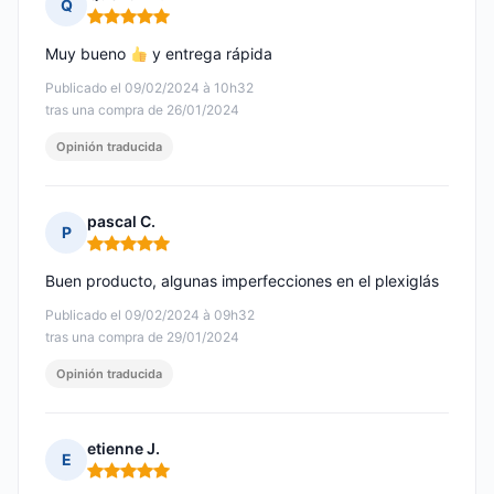
Q
Nota: 5 de 5
Muy bueno
y entrega rápida
Publicado el 09/02/2024 à 10h32
tras una compra de 26/01/2024
Opinión traducida
pascal C.
P
Nota: 5 de 5
Buen producto, algunas imperfecciones en el plexiglás
Publicado el 09/02/2024 à 09h32
tras una compra de 29/01/2024
Opinión traducida
etienne J.
E
Nota: 5 de 5