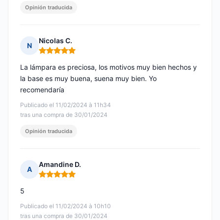
Opinión traducida
Nicolas C.
N
Nota: 5 de 5
La lámpara es preciosa, los motivos muy bien hechos y
la base es muy buena, suena muy bien. Yo
recomendaría
Publicado el 11/02/2024 à 11h34
tras una compra de 30/01/2024
Opinión traducida
Amandine D.
A
Nota: 5 de 5
5
Publicado el 11/02/2024 à 10h10
tras una compra de 30/01/2024