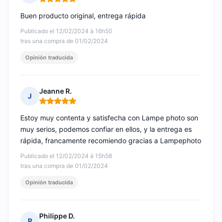
Nota: 5 de 5
Buen producto original, entrega rápida
Publicado el 12/02/2024 à 16h50
tras una compra de 01/02/2024
Opinión traducida
Jeanne R.
J
Nota: 5 de 5
Estoy muy contenta y satisfecha con Lampe photo son
muy serios, podemos confiar en ellos, y la entrega es
rápida, francamente recomiendo gracias a Lampephoto
Publicado el 12/02/2024 à 15h58
tras una compra de 01/02/2024
Opinión traducida
Philippe D.
P