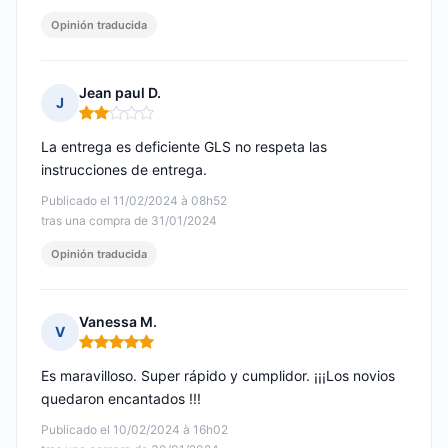
Opinión traducida
Jean paul D.
J
Nota: 2 de 5
La entrega es deficiente GLS no respeta las
instrucciones de entrega.
Publicado el 11/02/2024 à 08h52
tras una compra de 31/01/2024
Opinión traducida
Vanessa M.
V
Nota: 5 de 5
Es maravilloso. Super rápido y cumplidor. ¡¡¡Los novios
quedaron encantados !!!
Publicado el 10/02/2024 à 16h02