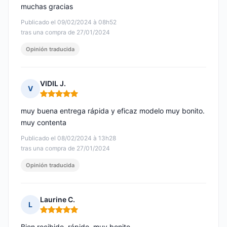
muchas gracias
Publicado el 09/02/2024 à 08h52
tras una compra de 27/01/2024
Opinión traducida
VIDIL J.
V
Nota: 5 de 5
muy buena entrega rápida y eficaz modelo muy bonito.
muy contenta
Publicado el 08/02/2024 à 13h28
tras una compra de 27/01/2024
Opinión traducida
Laurine C.
L
Nota: 5 de 5
Bien recibido, rápido, muy bonito.