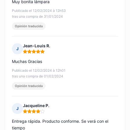
Muy bonita lámpara
Publicado el 12/02/2024 à 12h53
tras una compra de 31/01/2024
Opinión traducida
Jean-Louis R.
J
Nota: 5 de 5
Muchas Gracias
Publicado el 12/02/2024 à 12h01
tras una compra de 01/02/2024
Opinión traducida
Jacqueline P.
J
Nota: 4 de 5
Entrega rápida. Producto conforme. Se verá con el
tiempo