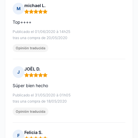
michael L.
M
Nota: 5 de 5
Top++++
Publicado el 01/06/2020 à 14h25
tras una compra de 20/05/2020
Opinión traducida
JOËL D.
J
Nota: 5 de 5
Súper bien hecho
Publicado el 31/05/2020 à 01h05
tras una compra de 18/05/2020
Opinión traducida
Felicia S.
F