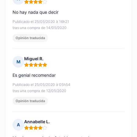
Nota: 4 de 5
No hay nada que decir
Publicado el 25/05/2020 à 16h21
tras una compra de 14/05/2020
Opinión traducida
Miguel R.
M
Nota: 5 de 5
Es genial recomendar
Publicado el 25/05/2020 à 05h54
tras una compra de 12/05/2020
Opinión traducida
Annabelle L.
A
Nota: 4 de 5