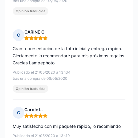
tras una compra de 07/05/2020
Opinión traducida
CARINE C.
C
Nota: 5 de 5
Gran representación de la foto inicial y entrega rápida.
Ciertamente lo recomendaré para mis próximos regalos.
Gracias Lampephoto
Publicado el 21/05/2020 à 13h34
tras una compra de 08/05/2020
Opinión traducida
Carole L.
C
Nota: 5 de 5
Muy satisfecho con mi paquete rápido, lo recomiendo
Publicado el 21/05/2020 à 13h19