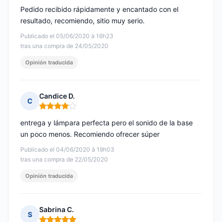
Pedido recibido rápidamente y encantado con el
resultado, recomiendo, sitio muy serio.
Publicado el 05/06/2020 à 16h23
tras una compra de 24/05/2020
Opinión traducida
Candice D.
C
Nota: 4 de 5
entrega y lámpara perfecta pero el sonido de la base
un poco menos. Recomiendo ofrecer súper
Publicado el 04/06/2020 à 19h03
tras una compra de 22/05/2020
Opinión traducida
Sabrina C.
S