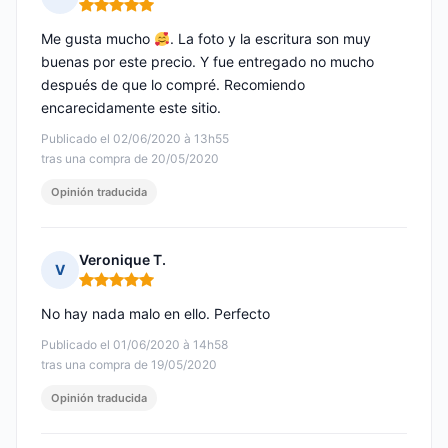
Nota: 5 de 5
Me gusta mucho
. La foto y la escritura son muy
buenas por este precio. Y fue entregado no mucho
después de que lo compré. Recomiendo
encarecidamente este sitio.
Publicado el 02/06/2020 à 13h55
tras una compra de 20/05/2020
Opinión traducida
Veronique T.
V
Nota: 5 de 5
No hay nada malo en ello. Perfecto
Publicado el 01/06/2020 à 14h58
tras una compra de 19/05/2020
Opinión traducida