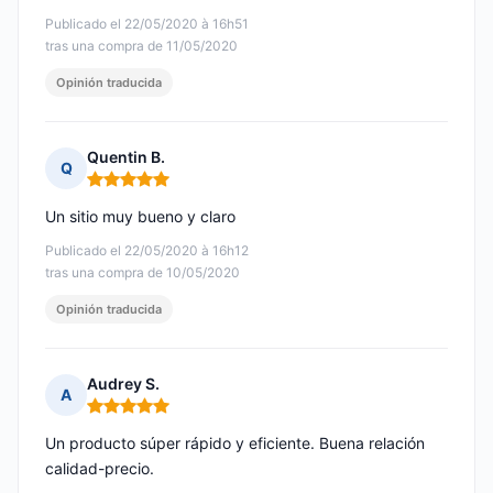
Publicado el 22/05/2020 à 16h51
tras una compra de 11/05/2020
Opinión traducida
Quentin B.
Q
Nota: 5 de 5
Un sitio muy bueno y claro
Publicado el 22/05/2020 à 16h12
tras una compra de 10/05/2020
Opinión traducida
Audrey S.
A
Nota: 5 de 5
Un producto súper rápido y eficiente. Buena relación
calidad-precio.