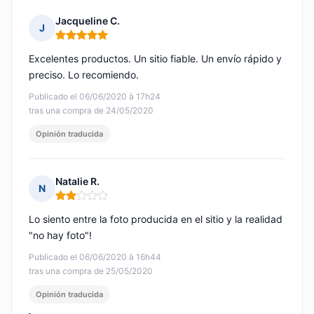
Jacqueline C.
J
Nota: 5 de 5
Excelentes productos. Un sitio fiable. Un envío rápido y
preciso. Lo recomiendo.
Publicado el 06/06/2020 à 17h24
tras una compra de 24/05/2020
Opinión traducida
Natalie R.
N
Nota: 2 de 5
Lo siento entre la foto producida en el sitio y la realidad
"no hay foto"!
Publicado el 06/06/2020 à 16h44
tras una compra de 25/05/2020
Opinión traducida