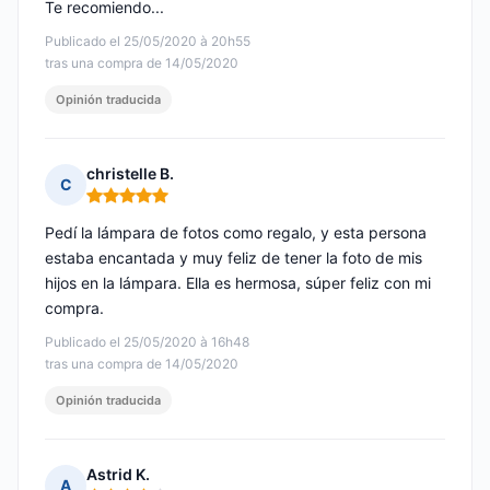
Te recomiendo...
Publicado el 25/05/2020 à 20h55
tras una compra de 14/05/2020
Opinión traducida
christelle B.
C
Nota: 5 de 5
Pedí la lámpara de fotos como regalo, y esta persona
estaba encantada y muy feliz de tener la foto de mis
hijos en la lámpara. Ella es hermosa, súper feliz con mi
compra.
Publicado el 25/05/2020 à 16h48
tras una compra de 14/05/2020
Opinión traducida
Astrid K.
A