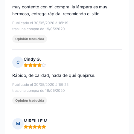
muy contento con mi compra, la lámpara es muy
hermosa, entrega rápida, recomiendo el sitio.
Publicado el 30/05/2020 à 16h19
tras una compra de 19/05/2020
Opinión traducida
Cindy G.
C
Nota: 4 de 5
Rápido, de calidad, nada de qué quejarse.
Publicado el 30/05/2020 à 15h25
tras una compra de 19/05/2020
Opinión traducida
MIREILLE M.
M
Nota: 5 de 5