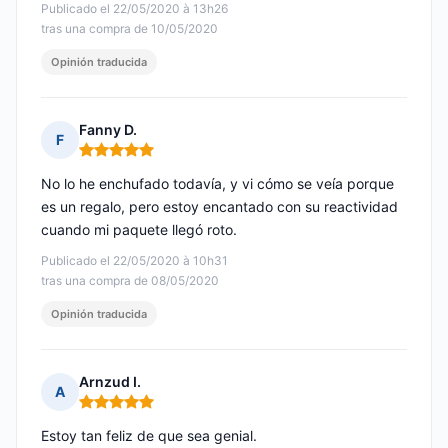
Publicado el 22/05/2020 à 13h26
tras una compra de 10/05/2020
Opinión traducida
Fanny D.
F
Nota: 5 de 5
No lo he enchufado todavía, y vi cómo se veía porque
es un regalo, pero estoy encantado con su reactividad
cuando mi paquete llegó roto.
Publicado el 22/05/2020 à 10h31
tras una compra de 08/05/2020
Opinión traducida
Arnzud I.
A
Nota: 5 de 5
Estoy tan feliz de que sea genial.