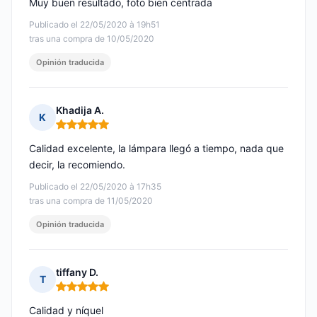
Muy buen resultado, foto bien centrada
Publicado el 22/05/2020 à 19h51
tras una compra de 10/05/2020
Opinión traducida
Khadija A.
K
Nota: 5 de 5
Calidad excelente, la lámpara llegó a tiempo, nada que
decir, la recomiendo.
Publicado el 22/05/2020 à 17h35
tras una compra de 11/05/2020
Opinión traducida
tiffany D.
T
Nota: 5 de 5
Calidad y níquel