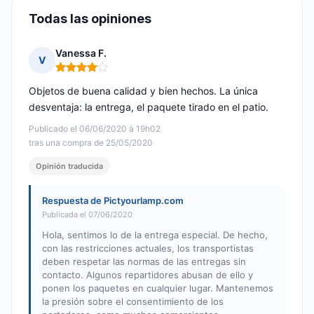
Todas las opiniones
Vanessa F.
V
Nota: 4 de 5
Objetos de buena calidad y bien hechos. La única
desventaja: la entrega, el paquete tirado en el patio.
Publicado el 06/06/2020 à 19h02
tras una compra de 25/05/2020
Opinión traducida
Respuesta de Pictyourlamp.com
Publicada el 07/06/2020
Hola, sentimos lo de la entrega especial. De hecho,
con las restricciones actuales, los transportistas
deben respetar las normas de las entregas sin
contacto. Algunos repartidores abusan de ello y
ponen los paquetes en cualquier lugar. Mantenemos
la presión sobre el consentimiento de los