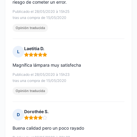
riesgo de cometer un error.
Publicado el 28/05/2020 à 15h25
tras una compra de 15/05/2020
Opinión traducida
Laetitia D.
L
Nota: 5 de 5
Magnífica lámpara muy satisfecha
Publicado el 28/05/2020 à 15h23
tras una compra de 15/05/2020
Opinión traducida
Dorothée S.
D
Nota: 4 de 5
Buena calidad pero un poco rayado