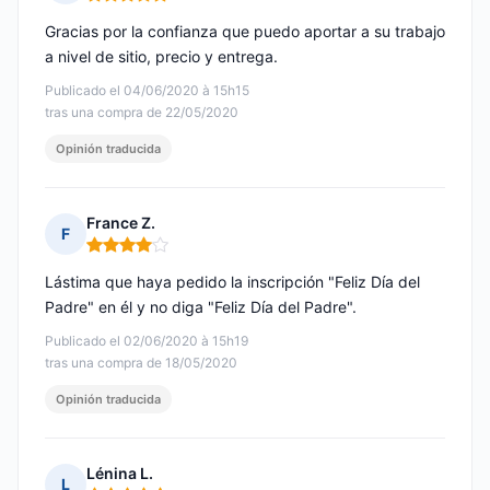
Nota: 5 de 5
Gracias por la confianza que puedo aportar a su trabajo
a nivel de sitio, precio y entrega.
Publicado el 04/06/2020 à 15h15
tras una compra de 22/05/2020
Opinión traducida
France Z.
F
Nota: 4 de 5
Lástima que haya pedido la inscripción "Feliz Día del
Padre" en él y no diga "Feliz Día del Padre".
Publicado el 02/06/2020 à 15h19
tras una compra de 18/05/2020
Opinión traducida
Lénina L.
L