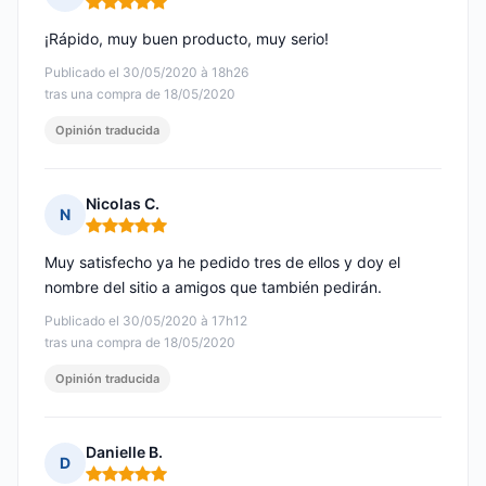
Nota: 5 de 5
¡Rápido, muy buen producto, muy serio!
Publicado el 30/05/2020 à 18h26
tras una compra de 18/05/2020
Opinión traducida
Nicolas C.
N
Nota: 5 de 5
Muy satisfecho ya he pedido tres de ellos y doy el
nombre del sitio a amigos que también pedirán.
Publicado el 30/05/2020 à 17h12
tras una compra de 18/05/2020
Opinión traducida
Danielle B.
D
Nota: 5 de 5