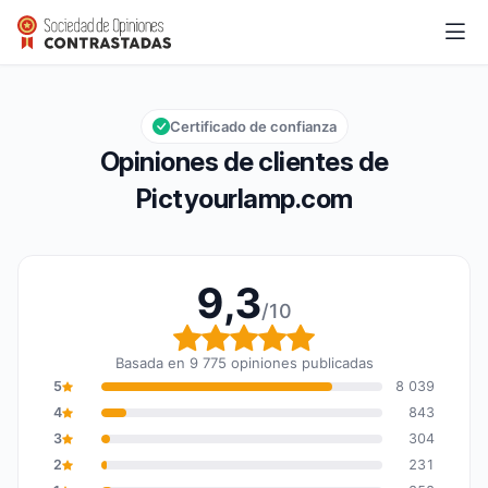
Pictyourlamp.com
9,3/10
Calificación global: 9,3 de 10
Certificado de confianza
Opiniones de clientes de
Pictyourlamp.com
9,3
/10
Calificación global: 9,3
Basada en 9 775 opiniones publicadas
5
8 039
4
843
3
304
2
231