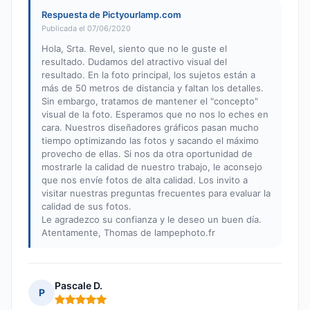
Respuesta de Pictyourlamp.com
Publicada el 07/06/2020
Hola, Srta. Revel, siento que no le guste el
resultado. Dudamos del atractivo visual del
resultado. En la foto principal, los sujetos están a
más de 50 metros de distancia y faltan los detalles.
Sin embargo, tratamos de mantener el "concepto"
visual de la foto. Esperamos que no nos lo eches en
cara. Nuestros diseñadores gráficos pasan mucho
tiempo optimizando las fotos y sacando el máximo
provecho de ellas. Si nos da otra oportunidad de
mostrarle la calidad de nuestro trabajo, le aconsejo
que nos envíe fotos de alta calidad. Los invito a
visitar nuestras preguntas frecuentes para evaluar la
calidad de sus fotos.
Le agradezco su confianza y le deseo un buen día.
Atentamente, Thomas de lampephoto.fr
Pascale D.
P
Nota: 5 de 5