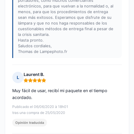
portadores, como muchos comerciantes
electrónicos, para que vuelvan a la normalidad o, al
menos, para que los procedimientos de entrega
sean más exitosos. Esperamos que disfrute de su
lámpara y que no nos haga responsables de los
cuestionables métodos de entrega final a pesar de
la crisis sanitaria.
Hasta pronto.
Saludos cordiales,
Thomas de Lampephoto.fr
Laurent B.
L
Nota: 5 de 5
Muy fácil de usar, recibí mi paquete en el tiempo
acordado.
Publicado el 06/06/2020 à 18h01
tras una compra de 25/05/2020
Opinión traducida