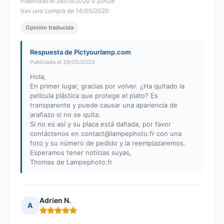
Publicado el 26/05/2020 à 20h28
tras una compra de 14/05/2020
Opinión traducida
Respuesta de Pictyourlamp.com
Publicada el 29/05/2020
Hola,
En primer lugar, gracias por volver. ¿Ha quitado la
película plástica que protege el plato? Es
transparente y puede causar una apariencia de
arañazo si no se quita.
Si no es así y su placa está dañada, por favor
contáctenos en
contact@lampephoto.fr
con una
foto y su número de pedido y la reemplazaremos.
Esperamos tener noticias suyas,
Thomas de Lampephoto.fr
Adrien N.
A
Nota: 5 de 5