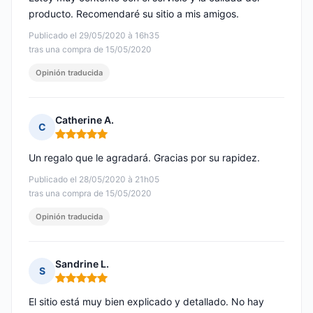
producto. Recomendaré su sitio a mis amigos.
Publicado el 29/05/2020 à 16h35
tras una compra de 15/05/2020
Opinión traducida
Catherine A.
C
Nota: 5 de 5
Un regalo que le agradará. Gracias por su rapidez.
Publicado el 28/05/2020 à 21h05
tras una compra de 15/05/2020
Opinión traducida
Sandrine L.
S
Nota: 5 de 5
El sitio está muy bien explicado y detallado. No hay