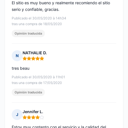
El sitio es muy bueno y realmente recomiendo el sitio
serio y confiable, gracias.
Publicado el 30/05/2020 à 14h34
tras una compra de 18/05/2020
Opinión traducida
NATHALIE D.
N
Nota: 5 de 5
tres beau
Publicado el 30/05/2020 à 11h01
tras una compra de 17/05/2020
Opinión traducida
Jennifer L.
J
Nota: 4 de 5
Estoy muy contento con el servicio y la calidad del