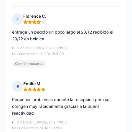
Florence C.
F
Nota: 4 de 5
entrega un pedido un poco largo el 20/12 recibido el
29/12 en bélgica .
Publicado el 06/01/2021 à 17h06
tras una compra de 20/12/2020
Opinión traducida
Emilie M.
E
Nota: 5 de 5
Pequeños problemas durante la recepción pero se
corrigen muy rápidamente gracias a la buena
reactividad
Publicado el 06/01/2021 à 17h06
tras una compra de 14/12/2020