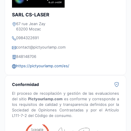
SARL CS-LASER
67 rue Jean Zay
63200 Mozac
0984322691
contact@pictyourlamp.com
848148706
https://pictyourlamp.com/es/
Conformidad
El proceso de recopilación y gestión de las evaluaciones
del sitio
Pictyourlamp.com
es conforme y corresponde a
los requisitos de calidad y transparencia definidos por la
Sociedad de Opiniones Contrastadas y por el Artículo
L111-7-2 del Código de consumo.