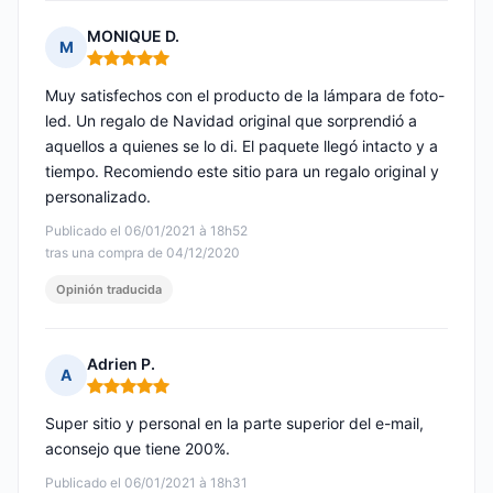
MONIQUE D.
M
Nota: 5 de 5
Muy satisfechos con el producto de la lámpara de foto-
led. Un regalo de Navidad original que sorprendió a
aquellos a quienes se lo di. El paquete llegó intacto y a
tiempo. Recomiendo este sitio para un regalo original y
personalizado.
Publicado el 06/01/2021 à 18h52
tras una compra de 04/12/2020
Opinión traducida
Adrien P.
A
Nota: 5 de 5
Super sitio y personal en la parte superior del e-mail,
aconsejo que tiene 200%.
Publicado el 06/01/2021 à 18h31