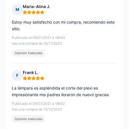
Marie-Aline J.
M
Nota: 5 de 5
Estoy muy satisfecho con mi compra, recomiendo este
sitio.
Publicado el 06/01/2021 à 18h53
tras una compra de 28/11/2020
Opinión traducida
Frank L.
F
Nota: 5 de 5
La lámpara es espléndida el corte del plexi es
impresionante mis padres lloraron de nuevo gracias
Publicado el 06/01/2021 à 18h52
tras una compra de 12/12/2020
Opinión traducida