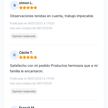
simon L.
S
Nota: 5 de 5
Observaciones tenidas en cuenta, trabajo impecable.
Publicado el 06/01/2021 à 17h20
tras una compra de 08/12/2020
Opinión traducida
Cécile T.
C
Nota: 5 de 5
Satisfecho con mi pedido Productos hermosos que a mi
familia le encantaron.
Publicado el 06/01/2021 à 17h18
tras una compra de 29/11/2020
Opinión traducida
Franck M.