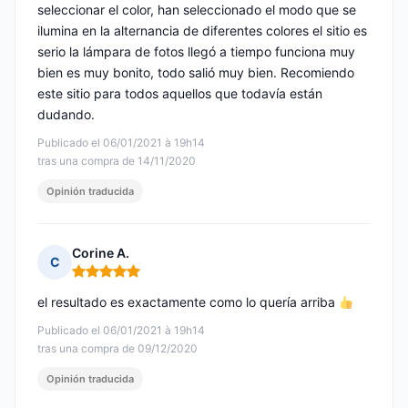
seleccionar el color, han seleccionado el modo que se
ilumina en la alternancia de diferentes colores el sitio es
serio la lámpara de fotos llegó a tiempo funciona muy
bien es muy bonito, todo salió muy bien. Recomiendo
este sitio para todos aquellos que todavía están
dudando.
Publicado el 06/01/2021 à 19h14
tras una compra de 14/11/2020
Opinión traducida
Corine A.
C
Nota: 5 de 5
el resultado es exactamente como lo quería arriba
Publicado el 06/01/2021 à 19h14
tras una compra de 09/12/2020
Opinión traducida