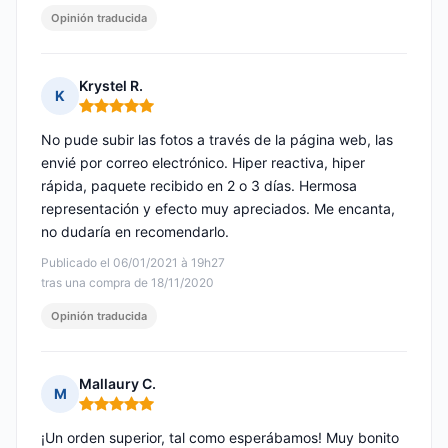
Opinión traducida
Krystel R.
K
Nota: 5 de 5
No pude subir las fotos a través de la página web, las
envié por correo electrónico. Hiper reactiva, hiper
rápida, paquete recibido en 2 o 3 días. Hermosa
representación y efecto muy apreciados. Me encanta,
no dudaría en recomendarlo.
Publicado el 06/01/2021 à 19h27
tras una compra de 18/11/2020
Opinión traducida
Mallaury C.
M
Nota: 5 de 5
¡Un orden superior, tal como esperábamos! Muy bonito