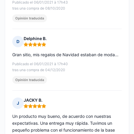
Publicado el 06/01/2021 à 17h43
tras una compra de 08/10/2020
Opinión traducida
Delphine B.
D
Nota: 5 de 5
Gran sitio, mis regalos de Navidad estaban de moda...
Publicado el 06/01/2021 à 17h40
tras una compra de 04/12/2020
Opinión traducida
JACKY B.
J
Nota: 5 de 5
Un producto muy bueno, de acuerdo con nuestras
expectativas. Una entrega muy rápida. Tuvimos un
pequeño problema con el funcionamiento de la base