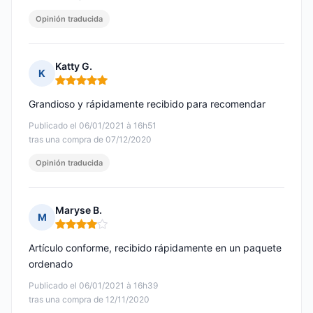
Opinión traducida
Katty G.
K
Nota: 5 de 5
Grandioso y rápidamente recibido para recomendar
Publicado el 06/01/2021 à 16h51
tras una compra de 07/12/2020
Opinión traducida
Maryse B.
M
Nota: 4 de 5
Artículo conforme, recibido rápidamente en un paquete
ordenado
Publicado el 06/01/2021 à 16h39
tras una compra de 12/11/2020