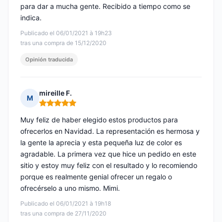
para dar a mucha gente. Recibido a tiempo como se
indica.
Publicado el 06/01/2021 à 19h23
tras una compra de 15/12/2020
Opinión traducida
mireille F.
M
Nota: 5 de 5
Muy feliz de haber elegido estos productos para
ofrecerlos en Navidad. La representación es hermosa y
la gente la aprecia y esta pequeña luz de color es
agradable. La primera vez que hice un pedido en este
sitio y estoy muy feliz con el resultado y lo recomiendo
porque es realmente genial ofrecer un regalo o
ofrecérselo a uno mismo. Mimi.
Publicado el 06/01/2021 à 19h18
tras una compra de 27/11/2020