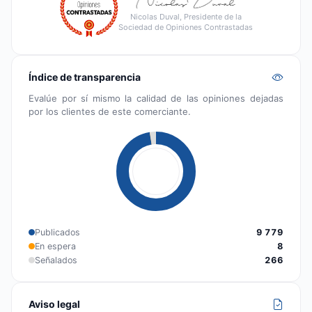
Nicolas Duval, Presidente de la
Sociedad de Opiniones Contrastadas
Índice de transparencia
Evalúe por sí mismo la calidad de las opiniones dejadas
por los clientes de este comerciante.
Publicados
9 779
En espera
8
Señalados
266
Aviso legal