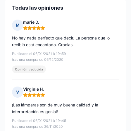
Todas las opiniones
marie D.
M
Nota: 5 de 5
No hay nada perfecto que decir. La persona que lo
recibió está encantada. Gracias.
Publicado el 06/01/2021 à 19h59
tras una compra de 06/12/2020
Opinión traducida
Virginie H.
V
Nota: 5 de 5
¡Las lámparas son de muy buena calidad y la
interpretación es genial!
Publicado el 06/01/2021 à 19h45
tras una compra de 26/11/2020