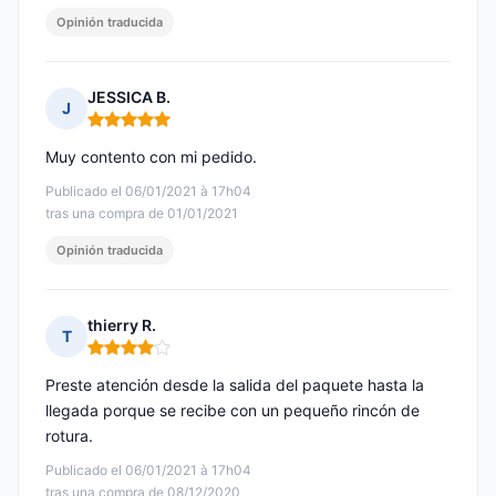
Opinión traducida
JESSICA B.
J
Nota: 5 de 5
Muy contento con mi pedido.
Publicado el 06/01/2021 à 17h04
tras una compra de 01/01/2021
Opinión traducida
thierry R.
T
Nota: 4 de 5
Preste atención desde la salida del paquete hasta la
llegada porque se recibe con un pequeño rincón de
rotura.
Publicado el 06/01/2021 à 17h04
tras una compra de 08/12/2020