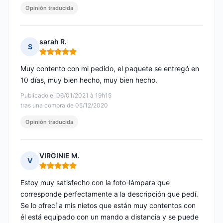
Opinión traducida
sarah R.
S
Nota: 5 de 5
Muy contento con mi pedido, el paquete se entregó en
10 días, muy bien hecho, muy bien hecho.
Publicado el 06/01/2021 à 19h15
tras una compra de 05/12/2020
Opinión traducida
VIRGINIE M.
V
Nota: 5 de 5
Estoy muy satisfecho con la foto-lámpara que
corresponde perfectamente a la descripción que pedí.
Se lo ofrecí a mis nietos que están muy contentos con
él está equipado con un mando a distancia y se puede