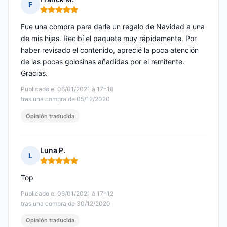
F
Nota: 5 de 5
Fue una compra para darle un regalo de Navidad a una
de mis hijas. Recibí el paquete muy rápidamente. Por
haber revisado el contenido, aprecié la poca atención
de las pocas golosinas añadidas por el remitente.
Gracias.
Publicado el 06/01/2021 à 17h16
tras una compra de 05/12/2020
Opinión traducida
Luna P.
L
Nota: 5 de 5
Top
Publicado el 06/01/2021 à 17h12
tras una compra de 30/12/2020
Opinión traducida