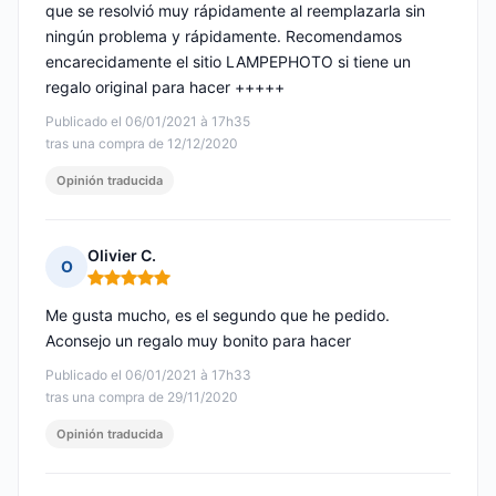
que se resolvió muy rápidamente al reemplazarla sin
ningún problema y rápidamente. Recomendamos
encarecidamente el sitio LAMPEPHOTO si tiene un
regalo original para hacer +++++
Publicado el 06/01/2021 à 17h35
tras una compra de 12/12/2020
Opinión traducida
Olivier C.
O
Nota: 5 de 5
Me gusta mucho, es el segundo que he pedido.
Aconsejo un regalo muy bonito para hacer
Publicado el 06/01/2021 à 17h33
tras una compra de 29/11/2020
Opinión traducida