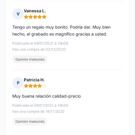
Vanessa L.
V
Nota: 5 de 5
Tengo un regalo muy bonito. Podría dar. Muy bien
hecho, el grabado es magnífico gracias a usted.
Publicado el 06/01/2021 à 19h08
tras una compra de 03/12/2020
Opinión traducida
Patricia H.
P
Nota: 4 de 5
Muy buena relación calidad-precio
Publicado el 06/01/2021 à 19h06
tras una compra de 16/11/2020
Opinión traducida