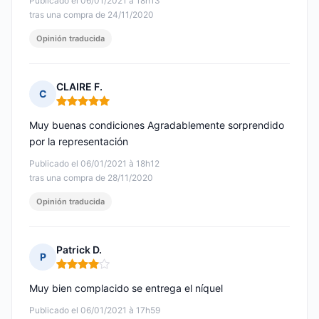
Publicado el 06/01/2021 à 18h13
tras una compra de 24/11/2020
Opinión traducida
CLAIRE F.
C
Nota: 5 de 5
Muy buenas condiciones Agradablemente sorprendido
por la representación
Publicado el 06/01/2021 à 18h12
tras una compra de 28/11/2020
Opinión traducida
Patrick D.
P
Nota: 4 de 5
Muy bien complacido se entrega el níquel
Publicado el 06/01/2021 à 17h59