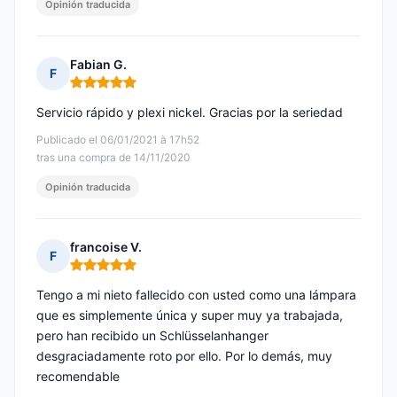
Opinión traducida
Fabian G.
F
Nota: 5 de 5
Servicio rápido y plexi nickel. Gracias por la seriedad
Publicado el 06/01/2021 à 17h52
tras una compra de 14/11/2020
Opinión traducida
francoise V.
F
Nota: 5 de 5
Tengo a mi nieto fallecido con usted como una lámpara
que es simplemente única y super muy ya trabajada,
pero han recibido un Schlüsselanhanger
desgraciadamente roto por ello. Por lo demás, muy
recomendable