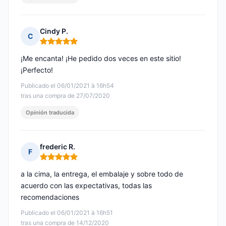
Cindy P.
C
Nota: 5 de 5
¡Me encanta! ¡He pedido dos veces en este sitio!
¡Perfecto!
Publicado el 06/01/2021 à 16h54
tras una compra de 27/07/2020
Opinión traducida
frederic R.
F
Nota: 5 de 5
a la cima, la entrega, el embalaje y sobre todo de
acuerdo con las expectativas, todas las
recomendaciones
Publicado el 06/01/2021 à 16h51
tras una compra de 14/12/2020