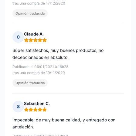
tras una compra de 17/12/2020
Opinión traducida
Claude A.
C
Nota: 5 de 5
Súper satisfechos, muy buenos productos, no
decepcionados en absoluto.
Publicado el 06/01/2021 à 18h28
tras una compra de 19/11/2020
Opinión traducida
Sebastien C.
S
Nota: 5 de 5
Impecable, de muy buena calidad, y entregado con
antelación.