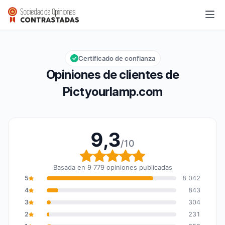
Pictyourlamp.com
9,3/10
Calificación global: 9,3 de 10
Certificado de confianza
Opiniones de clientes de
Pictyourlamp.com
9,3
/10
Calificación global: 9,3
Basada en 9 779 opiniones publicadas
5
8 042
4
843
3
304
2
231