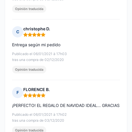
Opinión traducida
christophe D.
C
Nota: 5 de 5
Entrega según mi pedido
Publicado el 06/01/2021 à 17h03
tras una compra de 02/12/2020
Opinión traducida
FLORENCE B.
F
Nota: 5 de 5
¡PERFECTO! EL REGALO DE NAVIDAD IDEAL... GRACIAS
Publicado el 06/01/2021 à 17h02
tras una compra de 03/12/2020
Opinión traducida