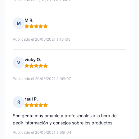
M R.
M
Nota: 5 de 5
Publicado el 20/05/2021 à 18h08
vicky O.
V
Nota: 5 de 5
Publicado el 20/05/2021 à 09h07
raul P.
R
Nota: 5 de 5
Son gente muy amable y profesionales a la hora de
pedir información y consejos sobre los productos
Publicado el 20/05/2021 à 08h04