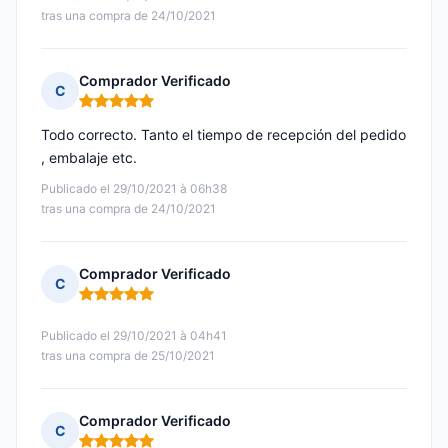
tras una compra de 24/10/2021
Comprador Verificado
C
Nota: 5 de 5
Todo correcto. Tanto el tiempo de recepción del pedido
, embalaje etc.
Publicado el 29/10/2021 à 06h38
tras una compra de 24/10/2021
Comprador Verificado
C
Nota: 5 de 5
Publicado el 29/10/2021 à 04h41
tras una compra de 25/10/2021
Comprador Verificado
C