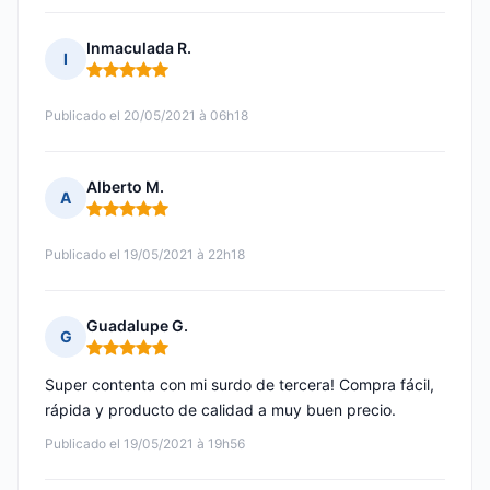
Inmaculada R.
I
Nota: 5 de 5
Publicado el 20/05/2021 à 06h18
Alberto M.
A
Nota: 5 de 5
Publicado el 19/05/2021 à 22h18
Guadalupe G.
G
Nota: 5 de 5
Super contenta con mi surdo de tercera! Compra fácil,
rápida y producto de calidad a muy buen precio.
Publicado el 19/05/2021 à 19h56