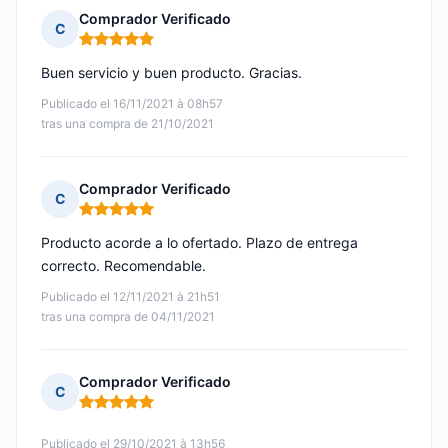
Comprador Verificado
C
Nota: 5 de 5
Buen servicio y buen producto. Gracias.
Publicado el 16/11/2021 à 08h57
tras una compra de 21/10/2021
Comprador Verificado
C
Nota: 5 de 5
Producto acorde a lo ofertado. Plazo de entrega
correcto. Recomendable.
Publicado el 12/11/2021 à 21h51
tras una compra de 04/11/2021
Comprador Verificado
C
Nota: 5 de 5
Publicado el 29/10/2021 à 13h56