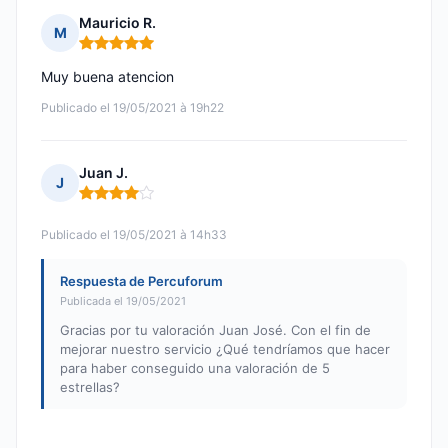
Mauricio R.
M
Nota: 5 de 5
Muy buena atencion
Publicado el 19/05/2021 à 19h22
Juan J.
J
Nota: 4 de 5
Publicado el 19/05/2021 à 14h33
Respuesta de Percuforum
Publicada el 19/05/2021
Gracias por tu valoración Juan José. Con el fin de
mejorar nuestro servicio ¿Qué tendríamos que hacer
para haber conseguido una valoración de 5
estrellas?