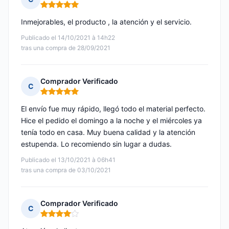
Nota: 5 de 5
Inmejorables, el producto , la atención y el servicio.
Publicado el 14/10/2021 à 14h22
tras una compra de 28/09/2021
Comprador Verificado
C
Nota: 5 de 5
El envío fue muy rápido, llegó todo el material perfecto.
Hice el pedido el domingo a la noche y el miércoles ya
tenía todo en casa. Muy buena calidad y la atención
estupenda. Lo recomiendo sin lugar a dudas.
Publicado el 13/10/2021 à 06h41
tras una compra de 03/10/2021
Comprador Verificado
C
Nota: 4 de 5