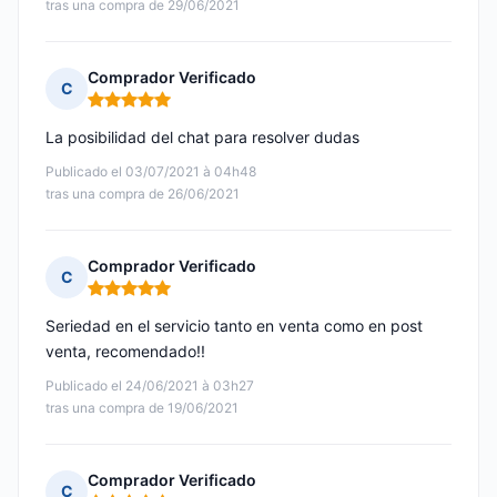
tras una compra de 29/06/2021
Comprador Verificado
C
Nota: 5 de 5
La posibilidad del chat para resolver dudas
Publicado el 03/07/2021 à 04h48
tras una compra de 26/06/2021
Comprador Verificado
C
Nota: 5 de 5
Seriedad en el servicio tanto en venta como en post
venta, recomendado!!
Publicado el 24/06/2021 à 03h27
tras una compra de 19/06/2021
Comprador Verificado
C