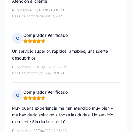
Atención al cliente
Publicado el 13/10/2021 à 06h15
tras una compra de 06/10/2021
Comprador Verificado
C
Nota: 5 de 5
Un servicio superior, rapidos, amables, una suerte
descubrirlos
Publicado el 09/10/2021 à 07h37
tras una compra de 30/09/2021
Comprador Verificado
C
Nota: 5 de 5
Muy buena experiencia me han atendido muy bien y
me han dado solución a todas las dudas. Un servicio
excelente Sin duda repetiré
Publicado el 28/09/2021 à 05h18