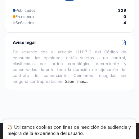
Publicados
329
En espera
0
Señalados
4
Aviso legal
De acuerdo con el artículo L111-7-2 del Código de
consumo, las opiniones están sujetas a un control,
clasificadas por orden cronológico decreciente y
conservadas durante toda la duración de ejecución del
contrato del comerciante. Opiniones recogidas sin
ninguna contraprestación.
Saber más…
Utilizamos cookies con fines de medición de audiencia y
mejora de la experiencia del usuario.
Inicio
Estado opiniones
Categorías
CGU