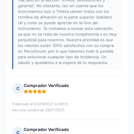
marcado en la sección "Envíos, devoluciones y
garantía". No obstante, ten en cuenta que los
instrumentos Izzo o Timbra vienen todos con los
tornillos de afinación en la parte superior (batidor)
tal y como se puede apreciar en la foto del
instrumento. Te invitamos a revisar esta valoración
ya que no se trata de nuestra competencia y es muy
perjudicial para nosotros. Nuestra prioridad es que
los clientes estén 100% satisfechos con su compra
en Percuforum, por lo que haremos todo lo posible
para solucionar cualquier tipo de incidencia. Un
saludo y quedamos a la espera de tu respuesta.
Comprador Verificado
C
Nota: 5 de 5
Publicado el 03/08/2021 à 08h15
tras una compra de 29/07/2021
Comprador Verificado
C