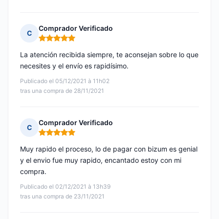
Comprador Verificado
C
Nota: 5 de 5
La atención recibida siempre, te aconsejan sobre lo que
necesites y el envío es rapidísimo.
Publicado el 05/12/2021 à 11h02
tras una compra de 28/11/2021
Comprador Verificado
C
Nota: 5 de 5
Muy rapido el proceso, lo de pagar con bizum es genial
y el envio fue muy rapido, encantado estoy con mi
compra.
Publicado el 02/12/2021 à 13h39
tras una compra de 23/11/2021