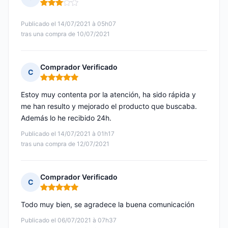
Nota: 3 de 5
Publicado el 14/07/2021 à 05h07
tras una compra de 10/07/2021
Comprador Verificado
C
Nota: 5 de 5
Estoy muy contenta por la atención, ha sido rápida y
me han resulto y mejorado el producto que buscaba.
Además lo he recibido 24h.
Publicado el 14/07/2021 à 01h17
tras una compra de 12/07/2021
Comprador Verificado
C
Nota: 5 de 5
Todo muy bien, se agradece la buena comunicación
Publicado el 06/07/2021 à 07h37