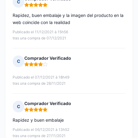
C
Nota: 5 de 5
Rapidez, buen embalaje y la imagen del producto en la
web coincide con la realidad
Publicado el 11/12/2021 à 15h56
tras una compra de 07/12/2021
Comprador Verificado
C
Nota: 4 de 5
Publicado el 07/12/2021 à 18h49
tras una compra de 28/11/2021
Comprador Verificado
C
Nota: 5 de 5
Rapidez y buen embalaje
Publicado el 06/12/2021 à 13h52
tras una compra de 27/11/2021