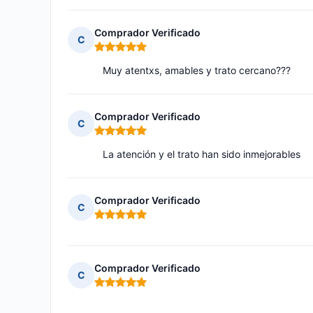
Comprador Verificado
C
Nota: 5 de 5
Muy atentxs, amables y trato cercano???
Comprador Verificado
C
Nota: 5 de 5
La atención y el trato han sido inmejorables
Comprador Verificado
C
Nota: 5 de 5
Comprador Verificado
C
Nota: 5 de 5