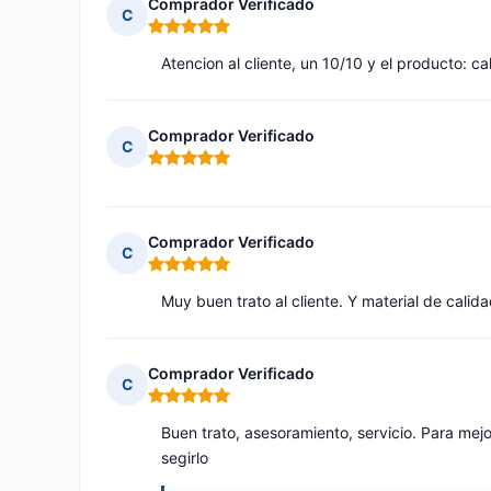
Comprador Verificado
C
Nota: 5 de 5
Atencion al cliente, un 10/10 y el producto:
Comprador Verificado
C
Nota: 5 de 5
Comprador Verificado
C
Nota: 5 de 5
Muy buen trato al cliente. Y material de calida
Comprador Verificado
C
Nota: 5 de 5
Buen trato, asesoramiento, servicio. Para mej
segirlo