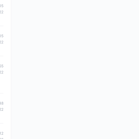
05
22
05
22
55
22
48
22
12