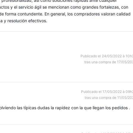
profesionalidad, así como soluciones rápidas ante cualquier
tos y el servicio ágil se mencionan como grandes fortalezas, con
e forma contundente. En general, los compradores valoran calidad
a y resolución efectivos.
Publicado el 24/05/2022 à 10h
tras una compra de 17/05/20
Publicado el 17/05/2022 à 09h
tras una compra de 11/05/20
olviendo las típicas dudas la rapidez con la que llegan los pedidos .