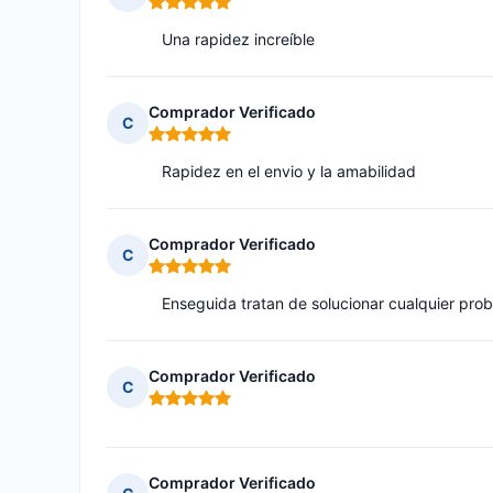
Nota: 5 de 5
Una rapidez increíble
Comprador Verificado
C
Nota: 5 de 5
Rapidez en el envio y la amabilidad
Comprador Verificado
C
Nota: 5 de 5
Enseguida tratan de solucionar cualquier pro
Comprador Verificado
C
Nota: 5 de 5
Comprador Verificado