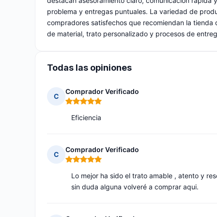
destacan asesoramiento claro, comunicación rápida y 
problema y entregas puntuales. La variedad de produc
compradores satisfechos que recomiendan la tienda d
de material, trato personalizado y procesos de entreg
Todas las opiniones
Comprador Verificado
C
Nota: 5 de 5
Eficiencia
Comprador Verificado
C
Nota: 5 de 5
Lo mejor ha sido el trato amable , atento y res
sin duda alguna volveré a comprar aqui.