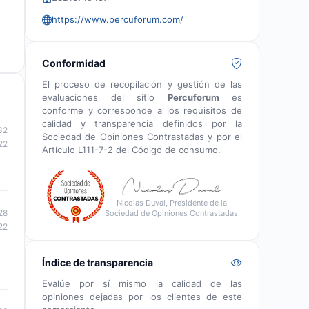
https://www.percuforum.com/
Conformidad
El proceso de recopilación y gestión de las
evaluaciones del sitio
Percuforum
es
conforme y corresponde a los requisitos de
calidad y transparencia definidos por la
32
Sociedad de Opiniones Contrastadas y por el
22
Artículo L111-7-2 del Código de consumo.
Nicolas Duval, Presidente de la
28
Sociedad de Opiniones Contrastadas
22
Índice de transparencia
Evalúe por sí mismo la calidad de las
opiniones dejadas por los clientes de este