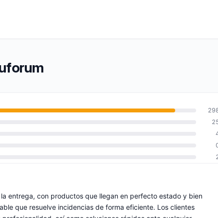
cuforum
29
2
la entrega, con productos que llegan en perfecto estado y bien
able que resuelve incidencias de forma eficiente. Los clientes