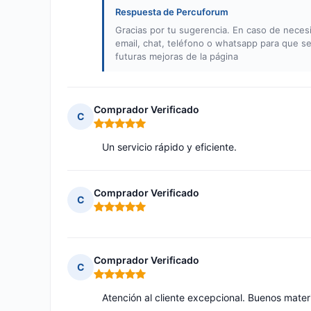
Respuesta de Percuforum
Gracias por tu sugerencia. En caso de nece
email, chat, teléfono o whatsapp para que s
futuras mejoras de la página
Comprador Verificado
C
Nota: 5 de 5
Un servicio rápido y eficiente.
Comprador Verificado
C
Nota: 5 de 5
Comprador Verificado
C
Nota: 5 de 5
Atención al cliente excepcional. Buenos materi