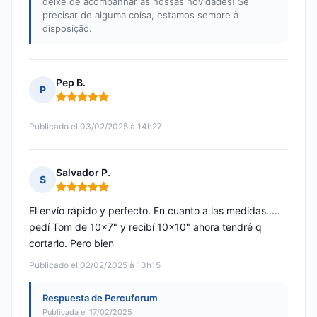
deixe de acompanhar as nossas novidades! Se
precisar de alguma coisa, estamos sempre à
disposição.
Pep B.
P
Nota: 5 de 5
Publicado el 03/02/2025 à 14h27
Salvador P.
S
Nota: 5 de 5
El envío rápido y perfecto. En cuanto a las medidas.....
pedí Tom de 10x7" y recibí 10x10" ahora tendré q
cortarlo. Pero bien
Publicado el 02/02/2025 à 13h15
Respuesta de Percuforum
Publicada el 17/02/2025