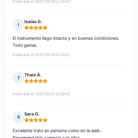
Publicado el 29/07/2024 à 13h47
Isaías G.
I
Nota: 5 de 5
El instrumento llego intacto y en buenas condiciones.
Todo genial.
Publicado el 27/07/2024 à 12h22
Thais Á.
T
Nota: 5 de 5
Publicado el 15/07/2024 à 06h22
Sara G.
S
Nota: 5 de 5
Excelente trato en persona como en la web.
Recomendable comprar con ellos.