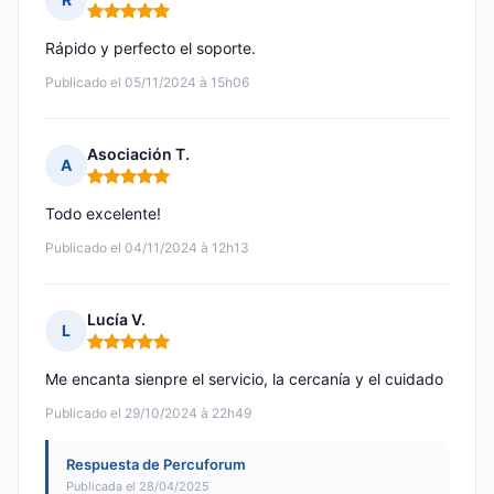
Nota: 5 de 5
Rápido y perfecto el soporte.
Publicado el 05/11/2024 à 15h06
Asociación T.
A
Nota: 5 de 5
Todo excelente!
Publicado el 04/11/2024 à 12h13
Lucía V.
L
Nota: 5 de 5
Me encanta sienpre el servicio, la cercanía y el cuidado
Publicado el 29/10/2024 à 22h49
Respuesta de Percuforum
Publicada el 28/04/2025