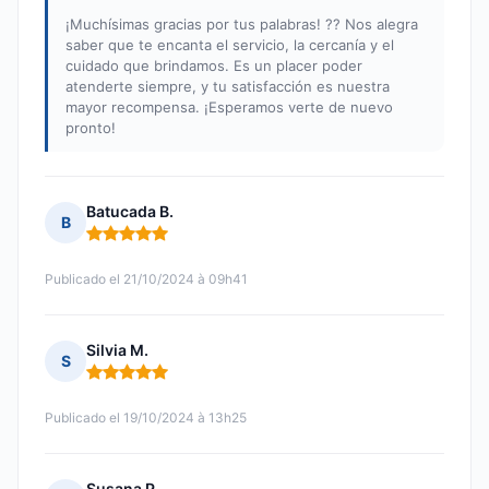
¡Muchísimas gracias por tus palabras! ?? Nos alegra
saber que te encanta el servicio, la cercanía y el
cuidado que brindamos. Es un placer poder
atenderte siempre, y tu satisfacción es nuestra
mayor recompensa. ¡Esperamos verte de nuevo
pronto!
Batucada B.
B
Nota: 5 de 5
Publicado el 21/10/2024 à 09h41
Silvia M.
S
Nota: 5 de 5
Publicado el 19/10/2024 à 13h25
Susana P.