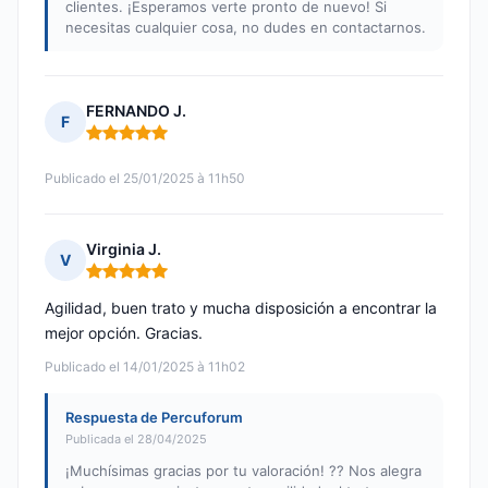
clientes. ¡Esperamos verte pronto de nuevo! Si
necesitas cualquier cosa, no dudes en contactarnos.
FERNANDO J.
F
Nota: 5 de 5
Publicado el 25/01/2025 à 11h50
Virginia J.
V
Nota: 5 de 5
Agilidad, buen trato y mucha disposición a encontrar la
mejor opción. Gracias.
Publicado el 14/01/2025 à 11h02
Respuesta de Percuforum
Publicada el 28/04/2025
¡Muchísimas gracias por tu valoración! ?? Nos alegra