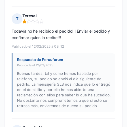
Teresa L.
T
Nota: 1 de 5
Todavía no he recibido el pedido!!! Enviar el pedido y
confirmar quien lo recibe!!!
Publicado el 12/02/2025 à 09h12
Respuesta de Percuforum
Publicada el 12/02/2025
Buenas tardes, tal y como hemos hablado por
teléfono, su pedido se envió al día siguiente de
pedirlo. La mensajería GLS nos indica que lo entregó
en el domicilio y por ello hemos abierto una
reclamación con ellos para saber lo que ha sucedido.
No obstante nos comprometemos a que si esto se
retrasa más, enviaremos de nuevo su pedido