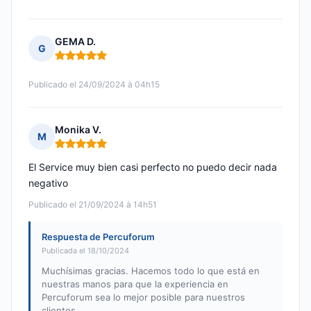
GEMA D.
G
Nota: 5 de 5
Publicado el 24/09/2024 à 04h15
Monika V.
M
Nota: 5 de 5
El Service muy bien casi perfecto no puedo decir nada
negativo
Publicado el 21/09/2024 à 14h51
Respuesta de Percuforum
Publicada el 18/10/2024
Muchísimas gracias. Hacemos todo lo que está en
nuestras manos para que la experiencia en
Percuforum sea lo mejor posible para nuestros
clientes