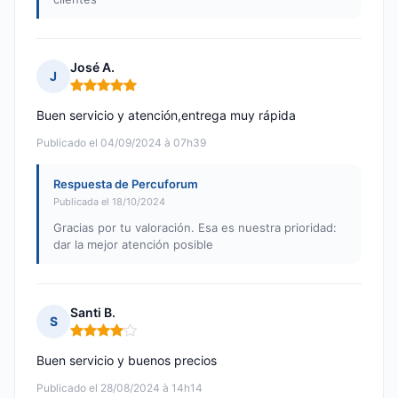
José A.
J
Nota: 5 de 5
Buen servicio y atención,entrega muy rápida
Publicado el 04/09/2024 à 07h39
Respuesta de Percuforum
Publicada el 18/10/2024
Gracias por tu valoración. Esa es nuestra prioridad:
dar la mejor atención posible
Santi B.
S
Nota: 4 de 5
Buen servicio y buenos precios
Publicado el 28/08/2024 à 14h14