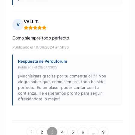
VALL T.
V
Nota: 5 de 5
Como siempre todo perfecto
Publicado el 10/06/2024 à 15h36
Respuesta de Percuforum
Publicada el 28/04/2025
¡Muchísimas gracias por tu comentario! ?? Nos
alegra saber que, como siempre, todo ha sido
perfecto. Es un placer poder contar con tu
confianza. ¡Te esperamos pronto para seguir
ofreciéndote lo mejor!
1
2
3
4
5
6
…
9