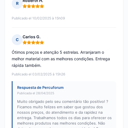
Roberth H.
R
Nota: 5 de 5
Publicado el 10/02/2025 à 15h09
Carlos G.
C
Nota: 5 de 5
Ótimos preços e atenção 5 estrelas. Arranjaram o
melhor material com as melhores condições. Entrega
rápida também.
Publicado el 03/02/2025 à 15h26
Respuesta de Percuforum
Publicada el 28/04/2025
Muito obrigado pelo seu comentário tão positivo! ?
Ficamos muito felizes em saber que gostou dos
nossos preços, do atendimento e da rapidez na
entrega. Trabalhamos todos os dias para oferecer os
melhores produtos nas melhores condições. Não