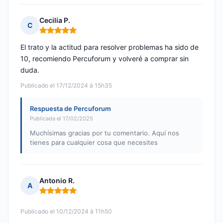
Cecilia P.
C
Nota: 5 de 5
El trato y la actitud para resolver problemas ha sido de
10, recomiendo Percuforum y volveré a comprar sin
duda.
Publicado el 17/12/2024 à 15h35
Respuesta de Percuforum
Publicada el 17/02/2025
Muchísimas gracias por tu comentario. Aquí nos
tienes para cualquier cosa que necesites
Antonio R.
A
Nota: 5 de 5
Publicado el 10/12/2024 à 11h50