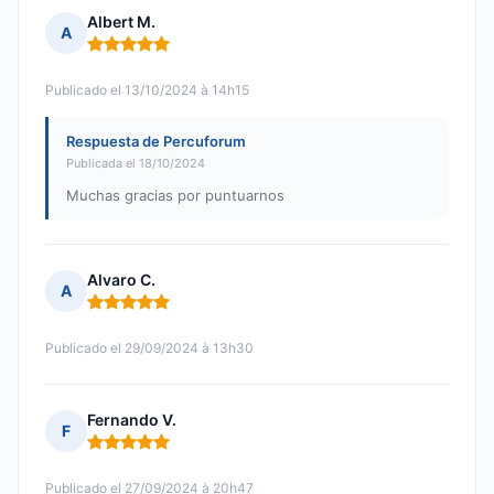
Albert M.
A
Nota: 5 de 5
Publicado el 13/10/2024 à 14h15
Respuesta de Percuforum
Publicada el 18/10/2024
Muchas gracias por puntuarnos
Alvaro C.
A
Nota: 5 de 5
Publicado el 29/09/2024 à 13h30
Fernando V.
F
Nota: 5 de 5
Publicado el 27/09/2024 à 20h47