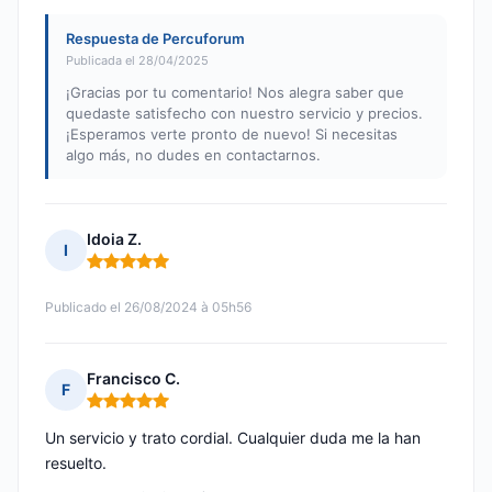
Respuesta de Percuforum
Publicada el 28/04/2025
¡Gracias por tu comentario! Nos alegra saber que
quedaste satisfecho con nuestro servicio y precios.
¡Esperamos verte pronto de nuevo! Si necesitas
algo más, no dudes en contactarnos.
Idoia Z.
I
Nota: 5 de 5
Publicado el 26/08/2024 à 05h56
Francisco C.
F
Nota: 5 de 5
Un servicio y trato cordial. Cualquier duda me la han
resuelto.