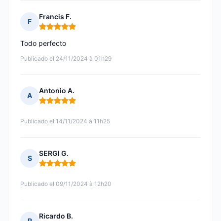
Francis F.
F
Nota: 5 de 5
Todo perfecto
Publicado el 24/11/2024 à 01h29
Antonio A.
A
Nota: 5 de 5
Publicado el 14/11/2024 à 11h25
SERGI G.
S
Nota: 5 de 5
Publicado el 09/11/2024 à 12h20
Ricardo B.
R