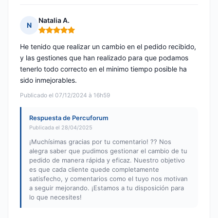
Natalia A.
N
Nota: 5 de 5
He tenido que realizar un cambio en el pedido recibido,
y las gestiones que han realizado para que podamos
tenerlo todo correcto en el minimo tiempo posible ha
sido inmejorables.
Publicado el 07/12/2024 à 16h59
Respuesta de Percuforum
Publicada el 28/04/2025
¡Muchísimas gracias por tu comentario! ?? Nos
alegra saber que pudimos gestionar el cambio de tu
pedido de manera rápida y eficaz. Nuestro objetivo
es que cada cliente quede completamente
satisfecho, y comentarios como el tuyo nos motivan
a seguir mejorando. ¡Estamos a tu disposición para
lo que necesites!