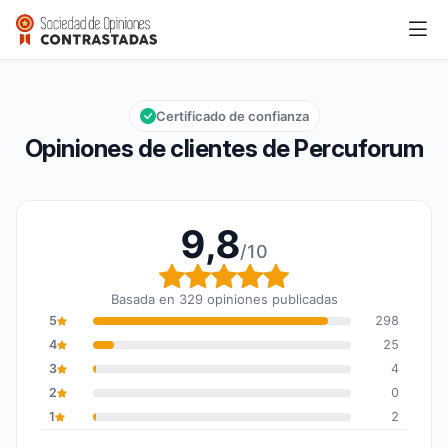
Percuforum
9,8/10
Calificación global: 9,8 de 10
Certificado de confianza
Opiniones de clientes de Percuforum
9,8
/10
Calificación global: 9,8
Basada en 329 opiniones publicadas
5
298
4
25
3
4
2
0
1
2