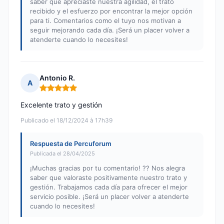
saber que apreciaste nuestra agilidad, el trato
recibido y el esfuerzo por encontrar la mejor opción
para ti. Comentarios como el tuyo nos motivan a
seguir mejorando cada día. ¡Será un placer volver a
atenderte cuando lo necesites!
Antonio R.
A
Nota: 5 de 5
Excelente trato y gestión
Publicado el 18/12/2024 à 17h39
Respuesta de Percuforum
Publicada el 28/04/2025
¡Muchas gracias por tu comentario! ?? Nos alegra
saber que valoraste positivamente nuestro trato y
gestión. Trabajamos cada día para ofrecer el mejor
servicio posible. ¡Será un placer volver a atenderte
cuando lo necesites!