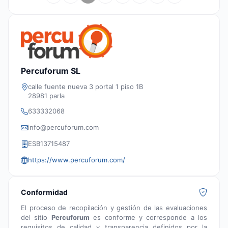
Percuforum SL
calle fuente nueva 3 portal 1 piso 1B
28981 parla
633332068
info@percuforum.com
ESB13715487
https://www.percuforum.com/
Conformidad
El proceso de recopilación y gestión de las evaluaciones
del sitio
Percuforum
es conforme y corresponde a los
requisitos de calidad y transparencia definidos por la