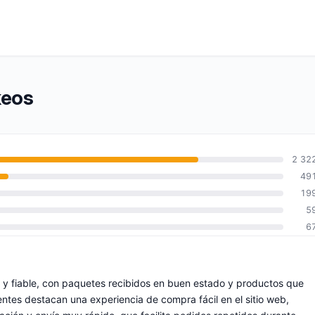
keos
2 32
49
19
5
6
 y fiable, con paquetes recibidos en buen estado y productos que
entes destacan una experiencia de compra fácil en el sitio web,