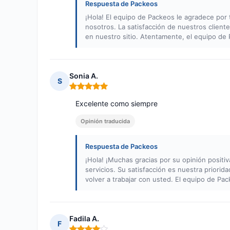
Respuesta de Packeos
¡Hola! El equipo de Packeos le agradece por
nosotros. La satisfacción de nuestros client
en nuestro sitio. Atentamente, el equipo de
Sonia A.
S
Nota: 5 de 5
Excelente como siempre
Opinión traducida
Respuesta de Packeos
¡Hola! ¡Muchas gracias por su opinión positi
servicios. Su satisfacción es nuestra priori
volver a trabajar con usted. El equipo de Pa
Fadila A.
F