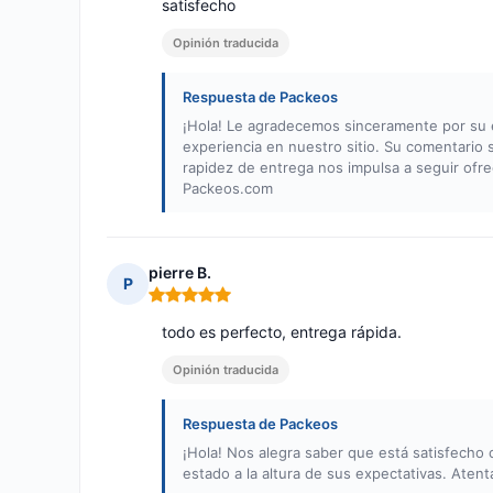
satisfecho
Opinión traducida
Respuesta de Packeos
¡Hola! Le agradecemos sinceramente por su e
experiencia en nuestro sitio. Su comentario s
rapidez de entrega nos impulsa a seguir ofre
Packeos.com
pierre B.
P
Nota: 5 de 5
todo es perfecto, entrega rápida.
Opinión traducida
Respuesta de Packeos
¡Hola! Nos alegra saber que está satisfecho 
estado a la altura de sus expectativas. Ate