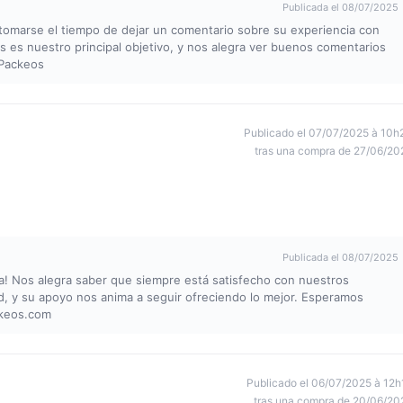
Publicada el 08/07/2025
 tomarse el tiempo de dejar un comentario sobre su experiencia con
es es nuestro principal objetivo, y nos alegra ver buenos comentarios
 Packeos
Publicado el 07/07/2025 à 10h
tras una compra de 27/06/20
Publicada el 08/07/2025
va! Nos alegra saber que siempre está satisfecho con nuestros
dad, y su apoyo nos anima a seguir ofreciendo lo mejor. Esperamos
ckeos.com
Publicado el 06/07/2025 à 12h
tras una compra de 20/06/20