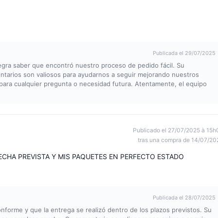
Publicada el 29/07/2025
legra saber que encontró nuestro proceso de pedido fácil. Su
entarios son valiosos para ayudarnos a seguir mejorando nuestros
 para cualquier pregunta o necesidad futura. Atentamente, el equipo
Publicado el 27/07/2025 à 15h
tras una compra de 14/07/20
ECHA PREVISTA Y MIS PAQUETES EN PERFECTO ESTADO
Publicada el 28/07/2025
nforme y que la entrega se realizó dentro de los plazos previstos. Su