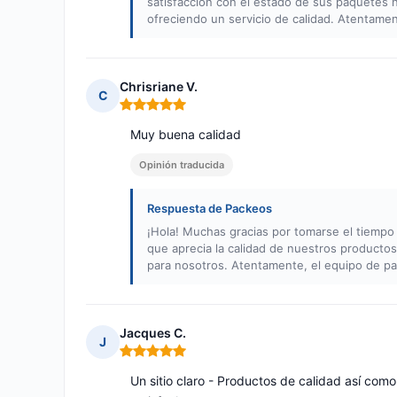
satisfacción con el estado de sus paquetes 
ofreciendo un servicio de calidad. Atentame
Chrisriane V.
C
Nota: 5 de 5
Muy buena calidad
Opinión traducida
Respuesta de Packeos
¡Hola! Muchas gracias por tomarse el tiempo 
que aprecia la calidad de nuestros productos
para nosotros. Atentamente, el equipo de p
Jacques C.
J
Nota: 5 de 5
Un sitio claro - Productos de calidad así como