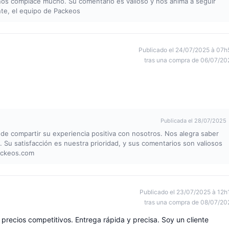
nos complace mucho. Su comentario es valioso y nos anima a seguir
nte, el equipo de Packeos
Publicado el 24/07/2025 à 07h
tras una compra de 06/07/20
Publicada el 28/07/2025
de compartir su experiencia positiva con nosotros. Nos alegra saber
. Su satisfacción es nuestra prioridad, y sus comentarios son valiosos
ackeos.com
Publicado el 23/07/2025 à 12h
tras una compra de 08/07/20
 precios competitivos. Entrega rápida y precisa. Soy un cliente