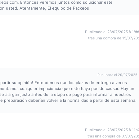
ckeos.com
. Entonces veremos juntos cómo solucionar este
con usted. Atentamente, El equipo de Packeos
Publicado el 28/07/2025 à 18h
tras una compra de 15/07/20
Publicada el 29/07/2025
mpartir su opinión! Entendemos que los plazos de entrega a veces
amentamos cualquier impaciencia que esto haya podido causar. Hay un
 se alargan justo antes de la etapa de pago para informar a nuestros
de preparación deberían volver a la normalidad a partir de esta semana.
Publicado el 28/07/2025 à 11h
tras una compra de 07/07/20