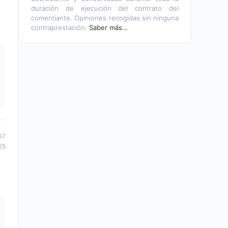
duración de ejecución del contrato del
comerciante. Opiniones recogidas sin ninguna
contraprestación.
Saber más…
07
25