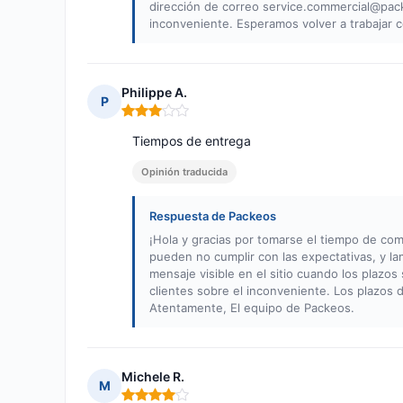
dirección de correo
service.commercial@pa
inconveniente. Esperamos volver a trabajar 
Philippe A.
P
Nota: 3 de 5
Tiempos de entrega
Opinión traducida
Respuesta de Packeos
¡Hola y gracias por tomarse el tiempo de co
pueden no cumplir con las expectativas, y l
mensaje visible en el sitio cuando los plazos
clientes sobre el inconveniente. Los plazos 
Atentamente, El equipo de Packeos.
Michele R.
M
Nota: 4 de 5