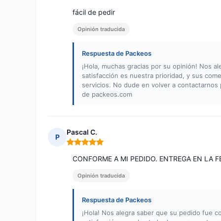
fácil de pedir
Opinión traducida
Respuesta de Packeos
¡Hola, muchas gracias por su opinión! Nos a
satisfacción es nuestra prioridad, y sus com
servicios. No dude en volver a contactarnos
de packeos.com
Pascal C.
P
Nota: 5 de 5
CONFORME A MI PEDIDO. ENTREGA EN LA F
Opinión traducida
Respuesta de Packeos
¡Hola! Nos alegra saber que su pedido fue co