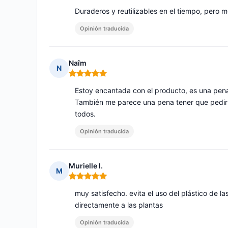
Duraderos y reutilizables en el tiempo, pero 
Opinión traducida
Naîm
N
Nota: 5 de 5
Estoy encantada con el producto, es una pena
También me parece una pena tener que pedirl
todos.
Opinión traducida
Murielle I.
M
Nota: 5 de 5
muy satisfecho. evita el uso del plástico de las 
directamente a las plantas
Opinión traducida