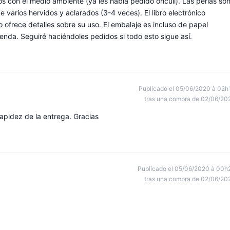
 con el medio ambiente (ya les había pedido oriculi). Las perlas so
 varios hervidos y aclarados (3-4 veces). El libro electrónico
o ofrece detalles sobre su uso. El embalaje es incluso de papel
penda. Seguiré haciéndoles pedidos si todo esto sigue así.
Publicado el 05/06/2020 à 02h
tras una compra de 02/06/20
apidez de la entrega. Gracias
Publicado el 05/06/2020 à 00h
tras una compra de 02/06/20