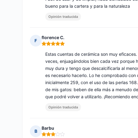
bueno para la cartera y para la naturaleza
Opinión traducida
florence C.
F
Nota: 5 de 5
Estas cuentas de cerámica son muy eficaces. 
veces, enjuagándolos bien cada vez porque ha
muy dura y tengo que descalcificarla al meno
es necesario hacerlo. Lo he comprobado con u
inicialmente 259, con el uso de las perlas 168
de mis gatos: beben de ella más a menudo de 
que podré volver a utilizarlo. ¡Recomiendo 
Opinión traducida
Barbu
B
Nota: 3 de 5