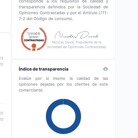
corresponde a los requisitos de calidad y
transparencia definidos por la Sociedad de
Opiniones Contrastadas y por el Artículo L111-
7-2 del Código de consumo.
Nicolas Duval, Presidente de la
Sociedad de Opiniones Contrastadas
23
20
Índice de transparencia
Evalúe por sí mismo la calidad de las
opiniones dejadas por los clientes de este
comerciante.
10
20
..