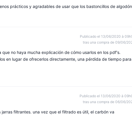
menos prácticos y agradables de usar que los bastoncillos de algodón
Publicado el 13/06/2020 à 09h
tras una compra de 09/06/20
 que no haya mucha explicación de cómo usarlos en los pdf's.
os en lugar de ofrecerlos directamente, una pérdida de tiempo para
Publicado el 13/06/2020 à 09h
tras una compra de 06/06/20
jarras filtrantes. una vez que el filtrado es útil, el carbón va