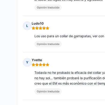
Opinión traducida
Ludo10
L
Nota: 5 de 5
Los uso para un collar de garrapatas, ver con 
Opinión traducida
Yvette
Y
Nota: 5 de 5
Todavía no he probado la eficacia del collar y
no hay sol... también probaré la purificación
creo que el EM es más económico con el tiempo
Opinión traducida