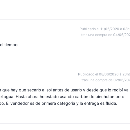
Publicado el 11/06/2020 à 08h
tras una compra de 04/06/20
el tiempo.
Publicado el 08/06/2020 à 23h
tras una compra de 02/06/20
a que hay que secarlo al sol antes de usarlo y desde que lo recibí ya
 del agua. Hasta ahora he estado usando carbón de binchotan pero
. El vendedor es de primera categoría y la entrega es fluida.