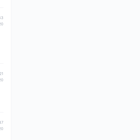
43
20
21
20
47
20