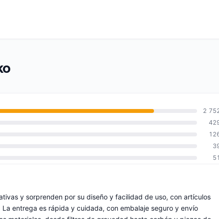
ko
2 75
42
12
3
5
ivas y sorprenden por su diseño y facilidad de uso, con artículos
. La entrega es rápida y cuidada, con embalaje seguro y envío