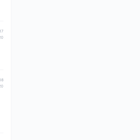
17
20
08
20