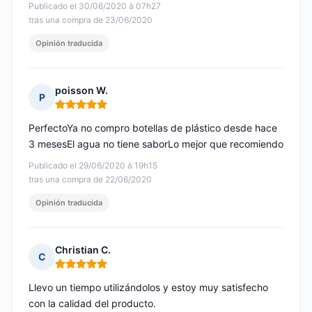
Publicado el 30/06/2020 à 07h27
tras una compra de 23/06/2020
Opinión traducida
poisson W.
P
Nota: 5 de 5
PerfectoYa no compro botellas de plástico desde hace
3 mesesEl agua no tiene saborLo mejor que recomiendo
Publicado el 29/06/2020 à 19h15
tras una compra de 22/06/2020
Opinión traducida
Christian C.
C
Nota: 5 de 5
Llevo un tiempo utilizándolos y estoy muy satisfecho
con la calidad del producto.