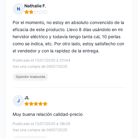
Nathalie F.
N
Nota: 2 de 5
Por el momento, no estoy en absoluto convencido de la
eficacia de este producto. Llevo 8 días usándolo en mi
hervidor eléctrico y todavía tengo tanta cal, 10 perlas
como se indica, etc. Por otro lado, estoy satisfecho con
el vendedor y con la rapidez de la entrega.
Publicado el 13/07/2020 à 21h44
tras una compra de 06/07/2020
Opinión traducida
JL
J
Nota: 5 de 5
Muy buena relación calidad-precio
Publicado el 13/07/2020 à 18h36
tras una compra de 06/07/2020