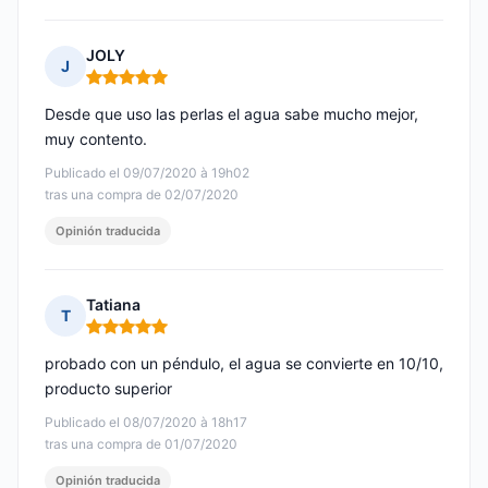
JOLY
J
Nota: 5 de 5
Desde que uso las perlas el agua sabe mucho mejor,
muy contento.
Publicado el 09/07/2020 à 19h02
tras una compra de 02/07/2020
Opinión traducida
Tatiana
T
Nota: 5 de 5
probado con un péndulo, el agua se convierte en 10/10,
producto superior
Publicado el 08/07/2020 à 18h17
tras una compra de 01/07/2020
Opinión traducida