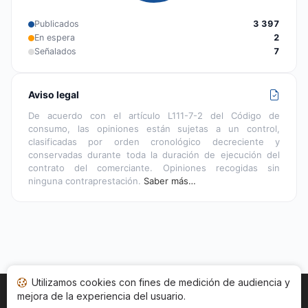
Publicados
3 397
En espera
2
Señalados
7
Aviso legal
De acuerdo con el artículo L111-7-2 del Código de
consumo, las opiniones están sujetas a un control,
clasificadas por orden cronológico decreciente y
conservadas durante toda la duración de ejecución del
contrato del comerciante. Opiniones recogidas sin
ninguna contraprestación.
Saber más…
Utilizamos cookies con fines de medición de audiencia y
mejora de la experiencia del usuario.
Inicio
Estado opiniones
Categorías
CGU