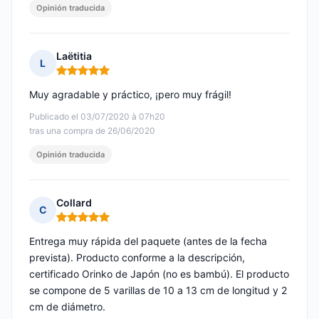
Opinión traducida
Laëtitia
L
Nota: 5 de 5
Muy agradable y práctico, ¡pero muy frágil!
Publicado el 03/07/2020 à 07h20
tras una compra de 26/06/2020
Opinión traducida
Collard
C
Nota: 5 de 5
Entrega muy rápida del paquete (antes de la fecha
prevista). Producto conforme a la descripción,
certificado Orinko de Japón (no es bambú). El producto
se compone de 5 varillas de 10 a 13 cm de longitud y 2
cm de diámetro.