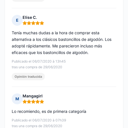
Elise C.
E
Nota: 5 de 5
Tenía muchas dudas a la hora de comprar esta
alternativa a los clásicos bastoncillos de algodón. Los
adopté rápidamente. Me parecieron incluso más
eficaces que los bastoncillos de algodón.
Publicado el 06/07/2020 à 13h45
tras una compra de 29/06/2020
Opinión traducida
Mangagirl
M
Nota: 5 de 5
Lo recomiendo, es de primera categoría
Publicado el 06/07/2020 à 07h39
tras una compra de 29/06/2020