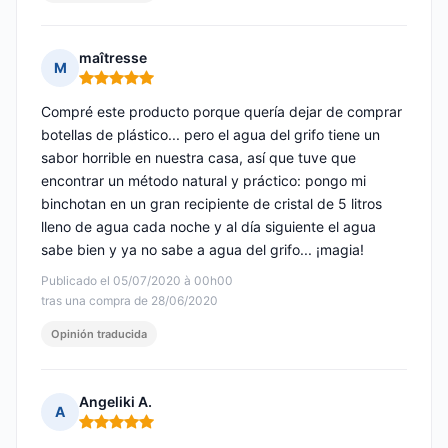
maîtresse
M
Nota: 5 de 5
Compré este producto porque quería dejar de comprar
botellas de plástico... pero el agua del grifo tiene un
sabor horrible en nuestra casa, así que tuve que
encontrar un método natural y práctico: pongo mi
binchotan en un gran recipiente de cristal de 5 litros
lleno de agua cada noche y al día siguiente el agua
sabe bien y ya no sabe a agua del grifo... ¡magia!
Publicado el 05/07/2020 à 00h00
tras una compra de 28/06/2020
Opinión traducida
Angeliki A.
A
Nota: 5 de 5