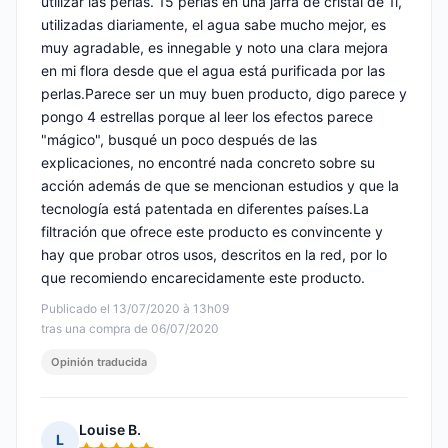
utilizar las perlas. 15 perlas en una jarra de cristal de 1l,
utilizadas diariamente, el agua sabe mucho mejor, es
muy agradable, es innegable y noto una clara mejora
en mi flora desde que el agua está purificada por las
perlas.Parece ser un muy buen producto, digo parece y
pongo 4 estrellas porque al leer los efectos parece
"mágico", busqué un poco después de las
explicaciones, no encontré nada concreto sobre su
acción además de que se mencionan estudios y que la
tecnología está patentada en diferentes países.La
filtración que ofrece este producto es convincente y
hay que probar otros usos, descritos en la red, por lo
que recomiendo encarecidamente este producto.
Publicado el 13/07/2020 à 13h09
tras una compra de 06/07/2020
Opinión traducida
Louise B.
L