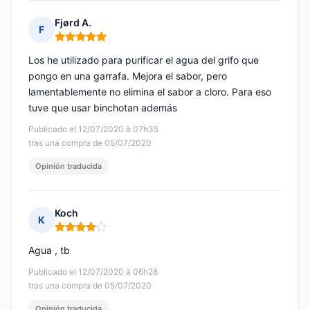
Fjørd A.
F
Nota: 5 de 5
Los he utilizado para purificar el agua del grifo que
pongo en una garrafa. Mejora el sabor, pero
lamentablemente no elimina el sabor a cloro. Para eso
tuve que usar binchotan además
Publicado el 12/07/2020 à 07h35
tras una compra de 05/07/2020
Opinión traducida
Koch
K
Nota: 4 de 5
Agua , tb
Publicado el 12/07/2020 à 06h28
tras una compra de 05/07/2020
Opinión traducida