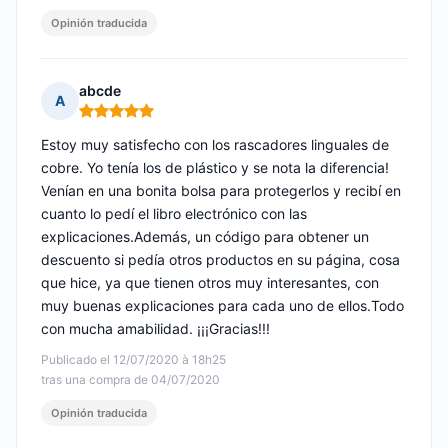
Opinión traducida
abcde
A
Nota: 5 de 5
Estoy muy satisfecho con los rascadores linguales de
cobre. Yo tenía los de plástico y se nota la diferencia!
Venían en una bonita bolsa para protegerlos y recibí en
cuanto lo pedí el libro electrónico con las
explicaciones.Además, un código para obtener un
descuento si pedía otros productos en su página, cosa
que hice, ya que tienen otros muy interesantes, con
muy buenas explicaciones para cada uno de ellos.Todo
con mucha amabilidad. ¡¡¡Gracias!!!
Publicado el 12/07/2020 à 18h25
tras una compra de 04/07/2020
Opinión traducida