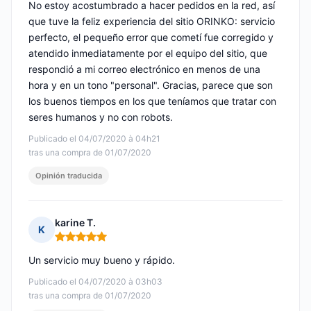
No estoy acostumbrado a hacer pedidos en la red, así
que tuve la feliz experiencia del sitio ORINKO: servicio
perfecto, el pequeño error que cometí fue corregido y
atendido inmediatamente por el equipo del sitio, que
respondió a mi correo electrónico en menos de una
hora y en un tono "personal". Gracias, parece que son
los buenos tiempos en los que teníamos que tratar con
seres humanos y no con robots.
Publicado el 04/07/2020 à 04h21
tras una compra de 01/07/2020
Opinión traducida
karine T.
K
Nota: 5 de 5
Un servicio muy bueno y rápido.
Publicado el 04/07/2020 à 03h03
tras una compra de 01/07/2020