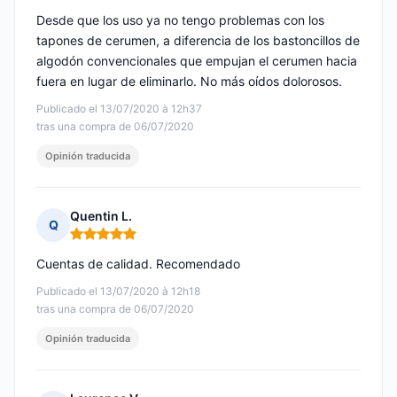
Desde que los uso ya no tengo problemas con los
tapones de cerumen, a diferencia de los bastoncillos de
algodón convencionales que empujan el cerumen hacia
fuera en lugar de eliminarlo. No más oídos dolorosos.
Publicado el 13/07/2020 à 12h37
tras una compra de 06/07/2020
Opinión traducida
Quentin L.
Q
Nota: 5 de 5
Cuentas de calidad. Recomendado
Publicado el 13/07/2020 à 12h18
tras una compra de 06/07/2020
Opinión traducida