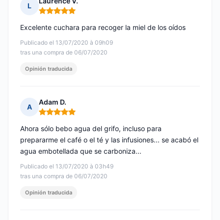
Laurence V.
L
Nota: 5 de 5
Excelente cuchara para recoger la miel de los oídos
Publicado el 13/07/2020 à 09h09
tras una compra de 06/07/2020
Opinión traducida
Adam D.
A
Nota: 5 de 5
Ahora sólo bebo agua del grifo, incluso para
prepararme el café o el té y las infusiones... se acabó el
agua embotellada que se carboniza...
Publicado el 13/07/2020 à 03h49
tras una compra de 06/07/2020
Opinión traducida