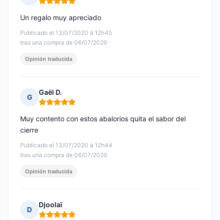
Nota: 5 de 5
Un regalo muy apreciado
Publicado el 13/07/2020 à 12h45
tras una compra de 06/07/2020
Opinión traducida
Gaël D.
G
Nota: 5 de 5
Muy contento con estos abalorios quita el sabor del
cierre
Publicado el 13/07/2020 à 12h44
tras una compra de 06/07/2020
Opinión traducida
Djoolaï
D
Nota: 5 de 5