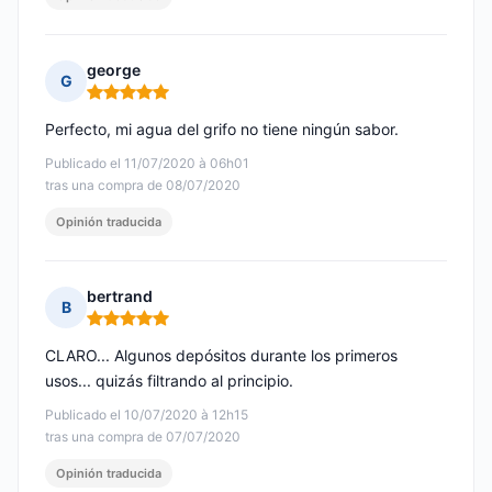
george
G
Nota: 5 de 5
Perfecto, mi agua del grifo no tiene ningún sabor.
Publicado el 11/07/2020 à 06h01
tras una compra de 08/07/2020
Opinión traducida
bertrand
B
Nota: 5 de 5
CLARO... Algunos depósitos durante los primeros
usos... quizás filtrando al principio.
Publicado el 10/07/2020 à 12h15
tras una compra de 07/07/2020
Opinión traducida