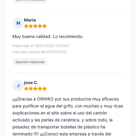
Marie
M
Nota: 5 de 5
Muy buena calidad. Lo recomiendo.
Publicado el 12/07/2020 à 02h57
tras una compra de 05/07/2020
Opinión traducida
jose C.
J
Nota: 5 de 5
¡¡¡¡Gracias a ORINKO por sus productos muy eficaces
para purificar el agua del grifo, con muchas y muy ricas
explicaciones en el sitio sobre el uso del carbón
activado y las perlas de cerámica, y sobre todo, la
pesadez de transportar botellas de plástico ha
terminado !!!! ¡¡¡¡Conocí esta empresa a través del