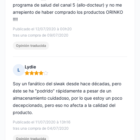
programa de salud del canal 5 (allo-docteur) y no me
arrepiento de haber comprado los productos ORINKO
!!!!
Publicado el 12/07/2020 à 00h20
tras una compra de 09/07/2020
Opinión traducida
Lydie
L
Nota: 4 de 5
Soy un fanático del siwak desde hace décadas, pero
éste se ha "podrido" rápidamente a pesar de un
almacenamiento cuidadoso, por lo que estoy un poco
decepcionado, pero eso no afecta a la calidad del
producto.
Publicado el 11/07/2020 à 13h16
tras una compra de 04/07/2020
Opinión traducida