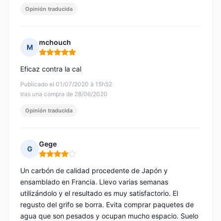
Opinión traducida
mchouch
M
Nota: 5 de 5
Eficaz contra la cal
Publicado el 01/07/2020 à 15h52
tras una compra de 28/06/2020
Opinión traducida
Gege
G
Nota: 4 de 5
Un carbón de calidad procedente de Japón y
ensamblado en Francia. Llevo varias semanas
utilizándolo y el resultado es muy satisfactorio. El
regusto del grifo se borra. Evita comprar paquetes de
agua que son pesados y ocupan mucho espacio. Suelo