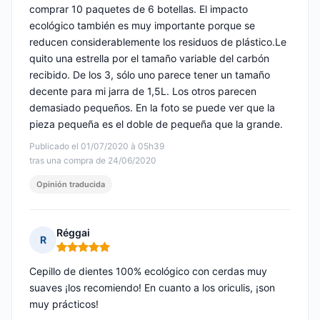
comprar 10 paquetes de 6 botellas. El impacto
ecológico también es muy importante porque se
reducen considerablemente los residuos de plástico.Le
quito una estrella por el tamaño variable del carbón
recibido. De los 3, sólo uno parece tener un tamaño
decente para mi jarra de 1,5L. Los otros parecen
demasiado pequeños. En la foto se puede ver que la
pieza pequeña es el doble de pequeña que la grande.
Publicado el 01/07/2020 à 05h39
tras una compra de 24/06/2020
Opinión traducida
Réggai
R
Nota: 5 de 5
Cepillo de dientes 100% ecológico con cerdas muy
suaves ¡los recomiendo! En cuanto a los oriculis, ¡son
muy prácticos!