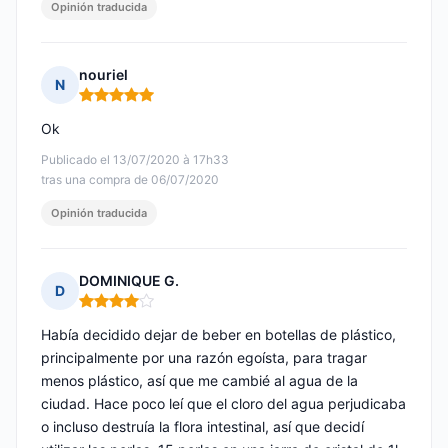
Opinión traducida
nouriel
N
Nota: 5 de 5
Ok
Publicado el 13/07/2020 à 17h33
tras una compra de 06/07/2020
Opinión traducida
DOMINIQUE G.
D
Nota: 4 de 5
Había decidido dejar de beber en botellas de plástico,
principalmente por una razón egoísta, para tragar
menos plástico, así que me cambié al agua de la
ciudad. Hace poco leí que el cloro del agua perjudicaba
o incluso destruía la flora intestinal, así que decidí