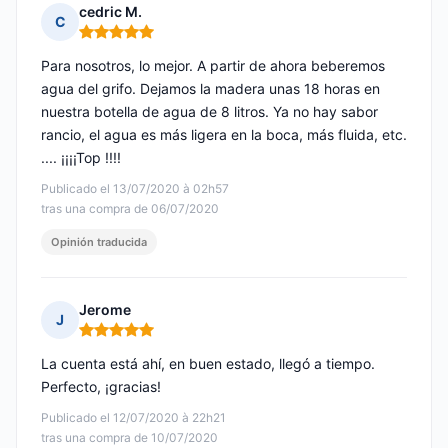
cedric M.
C
Nota: 5 de 5
Para nosotros, lo mejor. A partir de ahora beberemos
agua del grifo. Dejamos la madera unas 18 horas en
nuestra botella de agua de 8 litros. Ya no hay sabor
rancio, el agua es más ligera en la boca, más fluida, etc.
.... ¡¡¡¡Top !!!!
Publicado el 13/07/2020 à 02h57
tras una compra de 06/07/2020
Opinión traducida
Jerome
J
Nota: 5 de 5
La cuenta está ahí, en buen estado, llegó a tiempo.
Perfecto, ¡gracias!
Publicado el 12/07/2020 à 22h21
tras una compra de 10/07/2020