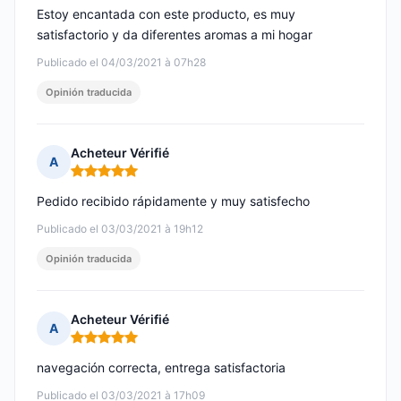
Estoy encantada con este producto, es muy
satisfactorio y da diferentes aromas a mi hogar
Publicado el 04/03/2021 à 07h28
Opinión traducida
Acheteur Vérifié
A
Nota: 5 de 5
Pedido recibido rápidamente y muy satisfecho
Publicado el 03/03/2021 à 19h12
Opinión traducida
Acheteur Vérifié
A
Nota: 5 de 5
navegación correcta, entrega satisfactoria
Publicado el 03/03/2021 à 17h09