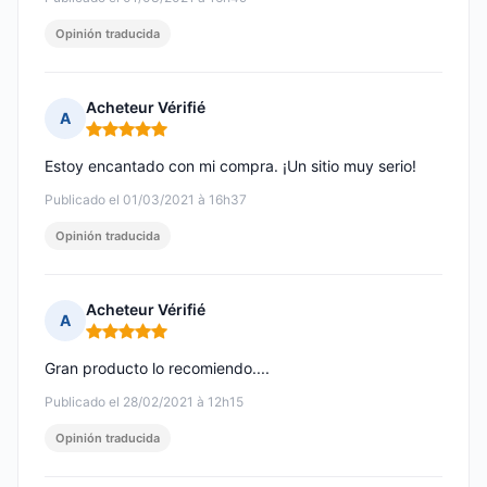
Opinión traducida
Acheteur Vérifié
A
Nota: 5 de 5
Estoy encantado con mi compra. ¡Un sitio muy serio!
Publicado el 01/03/2021 à 16h37
Opinión traducida
Acheteur Vérifié
A
Nota: 5 de 5
Gran producto lo recomiendo....
Publicado el 28/02/2021 à 12h15
Opinión traducida