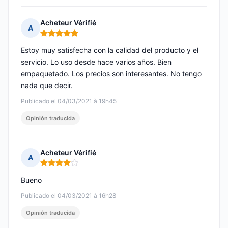
Acheteur Vérifié
A
Nota: 5 de 5
Estoy muy satisfecha con la calidad del producto y el
servicio. Lo uso desde hace varios años. Bien
empaquetado. Los precios son interesantes. No tengo
nada que decir.
Publicado el 04/03/2021 à 19h45
Opinión traducida
Acheteur Vérifié
A
Nota: 4 de 5
Bueno
Publicado el 04/03/2021 à 16h28
Opinión traducida