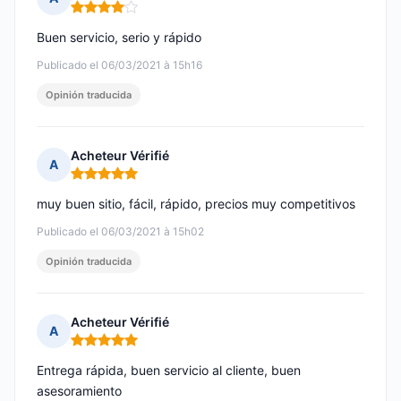
Nota: 4 de 5
Buen servicio, serio y rápido
Publicado el 06/03/2021 à 15h16
Opinión traducida
Acheteur Vérifié
A
Nota: 5 de 5
muy buen sitio, fácil, rápido, precios muy competitivos
Publicado el 06/03/2021 à 15h02
Opinión traducida
Acheteur Vérifié
A
Nota: 5 de 5
Entrega rápida, buen servicio al cliente, buen
asesoramiento