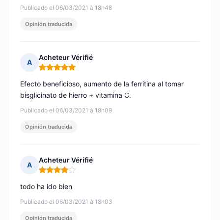
Publicado el 06/03/2021 à 18h48
Opinión traducida
Acheteur Vérifié
A
Nota: 5 de 5
Efecto beneficioso, aumento de la ferritina al tomar
bisglicinato de hierro + vitamina C.
Publicado el 06/03/2021 à 18h09
Opinión traducida
Acheteur Vérifié
A
Nota: 4 de 5
todo ha ido bien
Publicado el 06/03/2021 à 18h03
Opinión traducida