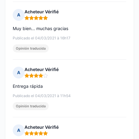
Acheteur Vérifié
A
Nota: 5 de 5
Muy bien... muchas gracias
Publicado el 04/03/2021 à 16h17
Opinión traducida
Acheteur Vérifié
A
Nota: 4 de 5
Entrega rápida
Publicado el 04/03/2021 à 11h54
Opinión traducida
Acheteur Vérifié
A
Nota: 5 de 5