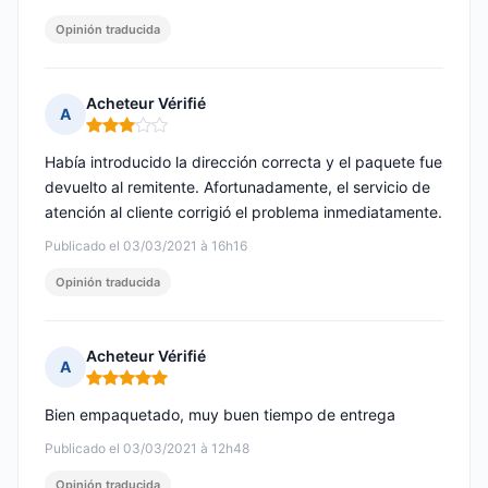
Opinión traducida
Acheteur Vérifié
A
Nota: 3 de 5
Había introducido la dirección correcta y el paquete fue
devuelto al remitente. Afortunadamente, el servicio de
atención al cliente corrigió el problema inmediatamente.
Publicado el 03/03/2021 à 16h16
Opinión traducida
Acheteur Vérifié
A
Nota: 5 de 5
Bien empaquetado, muy buen tiempo de entrega
Publicado el 03/03/2021 à 12h48
Opinión traducida