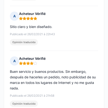
Acheteur Vérifié
A
Nota: 5 de 5
Sitio claro y bien diseñado.
Publicado el 26/02/2021 à 22h43
Opinión traducida
Acheteur Vérifié
A
Nota: 4 de 5
Buen servicio y buenos productos. Sin embargo,
después de hacerles un pedido, noto publicidad de su
marca en todos los lugares de Internet y no me gusta
nada.
Publicado el 26/02/2021 à 21h58
Opinión traducida