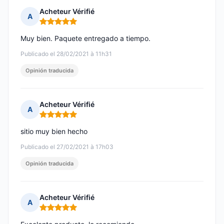
Acheteur Vérifié
A
Nota: 5 de 5
Muy bien. Paquete entregado a tiempo.
Publicado el 28/02/2021 à 11h31
Opinión traducida
Acheteur Vérifié
A
Nota: 5 de 5
sitio muy bien hecho
Publicado el 27/02/2021 à 17h03
Opinión traducida
Acheteur Vérifié
A
Nota: 5 de 5