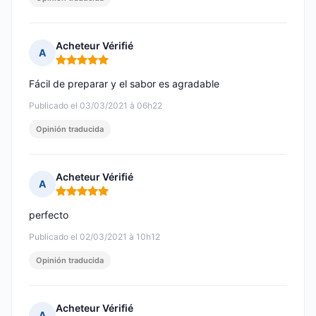
Acheteur Vérifié
A
Nota: 5 de 5
Fácil de preparar y el sabor es agradable
Publicado el 03/03/2021 à 06h22
Opinión traducida
Acheteur Vérifié
A
Nota: 5 de 5
perfecto
Publicado el 02/03/2021 à 10h12
Opinión traducida
Acheteur Vérifié
A