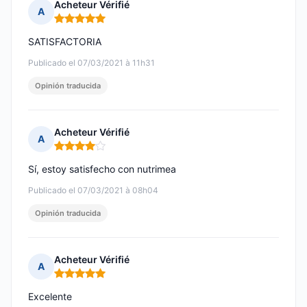
Acheteur Vérifié
A
Nota: 5 de 5
SATISFACTORIA
Publicado el 07/03/2021 à 11h31
Opinión traducida
Acheteur Vérifié
A
Nota: 4 de 5
Sí, estoy satisfecho con nutrimea
Publicado el 07/03/2021 à 08h04
Opinión traducida
Acheteur Vérifié
A
Nota: 5 de 5
Excelente