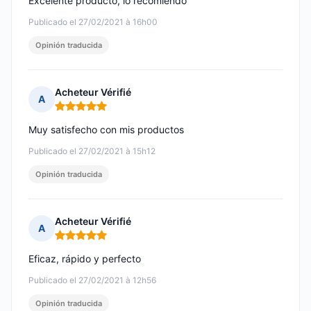
Excelente producto, lo recomiendo
Publicado el 27/02/2021 à 16h00
Opinión traducida
Acheteur Vérifié
A
Nota: 5 de 5
Muy satisfecho con mis productos
Publicado el 27/02/2021 à 15h12
Opinión traducida
Acheteur Vérifié
A
Nota: 5 de 5
Eficaz, rápido y perfecto
Publicado el 27/02/2021 à 12h56
Opinión traducida