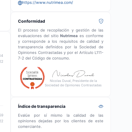
https://www.nutrimea.com/
Conformidad
El proceso de recopilación y gestión de las
evaluaciones del sitio
Nutrimea
es conforme
y corresponde a los requisitos de calidad y
transparencia definidos por la Sociedad de
Opiniones Contrastadas y por el Artículo L111-
34
7-2 del Código de consumo.
22
Nicolas Duval, Presidente de la
Sociedad de Opiniones Contrastadas
Índice de transparencia
59
Evalúe por sí mismo la calidad de las
opiniones dejadas por los clientes de este
22
comerciante.