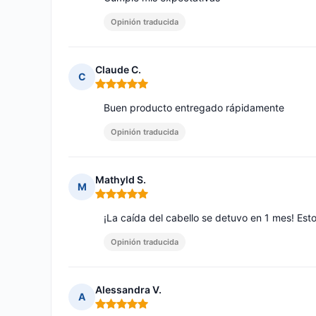
Opinión traducida
Claude C.
C
Nota: 5 de 5
Buen producto entregado rápidamente
Opinión traducida
Mathyld S.
M
Nota: 5 de 5
¡La caída del cabello se detuvo en 1 mes! Est
Opinión traducida
Alessandra V.
A
Nota: 5 de 5