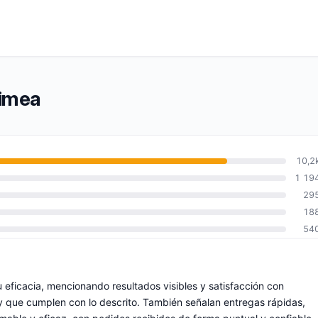
rimea
10,2
1 19
29
18
54
u eficacia, mencionando resultados visibles y satisfacción con
y que cumplen con lo descrito. También señalan entregas rápidas,