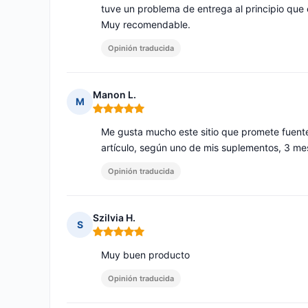
tuve un problema de entrega al principio que 
Muy recomendable.
Opinión traducida
Manon L.
M
Nota: 5 de 5
Me gusta mucho este sitio que promete fuent
artículo, según uno de mis suplementos, 3 mes
Opinión traducida
Szilvia H.
S
Nota: 5 de 5
Muy buen producto
Opinión traducida