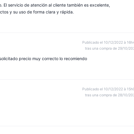
 El servicio de atención al cliente también es excelente,
tos y su uso de forma clara y rápida.
Publicado el 10/12/2022 à 16h
tras una compra de 29/10/20
solicitado precio muy correcto lo recomiendo
Publicado el 10/12/2022 à 15h
tras una compra de 28/10/20