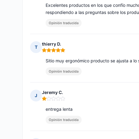
Excelentes productos en los que confío mucho.
respondiendo a las preguntas sobre los produc
Opinión traducida
thierry D.
T
Nota: 5 de 5
Sitio muy ergonómico producto se ajusta a lo 
Opinión traducida
Jeremy C.
J
Nota: 1 de 5
entrega lenta
Opinión traducida