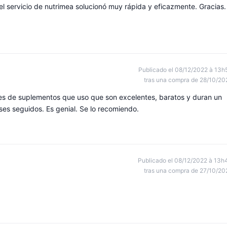
el servicio de nutrimea solucionó muy rápida y eficazmente. Gracias.
Publicado el 08/12/2022 à 13h
tras una compra de 28/10/20
es de suplementos que uso que son excelentes, baratos y duran un
es seguidos. Es genial. Se lo recomiendo.
Publicado el 08/12/2022 à 13h
tras una compra de 27/10/20