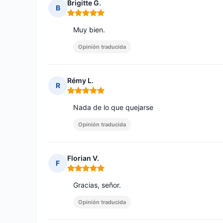
Brigitte G.
B
Nota: 5 de 5
Muy bien.
Opinión traducida
Rémy L.
R
Nota: 5 de 5
Nada de lo que quejarse
Opinión traducida
Florian V.
F
Nota: 5 de 5
Gracias, señor.
Opinión traducida