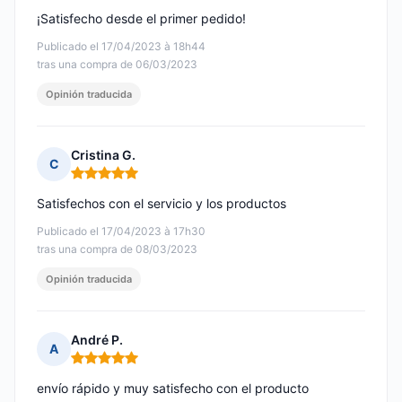
¡Satisfecho desde el primer pedido!
Publicado el 17/04/2023 à 18h44
tras una compra de 06/03/2023
Opinión traducida
Cristina G.
C
Nota: 5 de 5
Satisfechos con el servicio y los productos
Publicado el 17/04/2023 à 17h30
tras una compra de 08/03/2023
Opinión traducida
André P.
A
Nota: 5 de 5
envío rápido y muy satisfecho con el producto