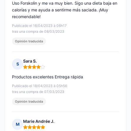
Uso Forskolin y me va muy bien. Sigo una dieta baja en
calorías y me ayuda a sentirme más saciada. ¡Muy
recomendable!
Publicado el 18/04/2023 à 06h17
tras una compra de 08/03/2023
Opinión traducida
Sara S.
S
Nota: 4 de 5
Productos excelentes Entrega rápida
Publicado el 18/04/2023 à 05h56
tras una compra de 07/03/2023
Opinión traducida
Marie Andrée J.
M
Nota: 5 de 5