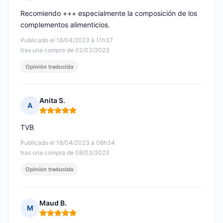
Nota: 5 de 5
Recomiendo +++ especialmente la composición de los
complementos alimenticios.
Publicado el 18/04/2023 à 11h37
tras una compra de 02/03/2023
Opinión traducida
Anita S.
A
Nota: 5 de 5
TVB
Publicado el 18/04/2023 à 08h34
tras una compra de 08/03/2023
Opinión traducida
Maud B.
M
Nota: 5 de 5