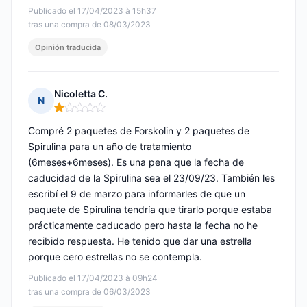
Publicado el 17/04/2023 à 15h37
tras una compra de 08/03/2023
Opinión traducida
Nicoletta C.
N
Nota: 1 de 5
Compré 2 paquetes de Forskolin y 2 paquetes de
Spirulina para un año de tratamiento
(6meses+6meses). Es una pena que la fecha de
caducidad de la Spirulina sea el 23/09/23. También les
escribí el 9 de marzo para informarles de que un
paquete de Spirulina tendría que tirarlo porque estaba
prácticamente caducado pero hasta la fecha no he
recibido respuesta. He tenido que dar una estrella
porque cero estrellas no se contempla.
Publicado el 17/04/2023 à 09h24
tras una compra de 06/03/2023