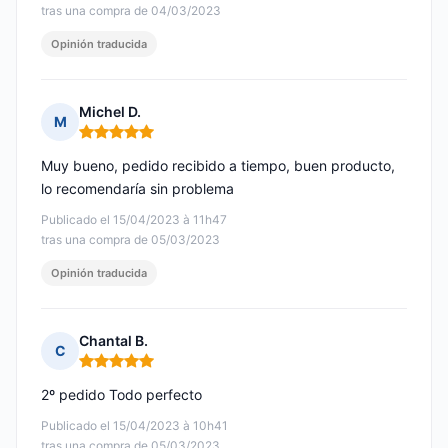
tras una compra de 04/03/2023
Opinión traducida
Michel D.
M
Nota: 5 de 5
Muy bueno, pedido recibido a tiempo, buen producto,
lo recomendaría sin problema
Publicado el 15/04/2023 à 11h47
tras una compra de 05/03/2023
Opinión traducida
Chantal B.
C
Nota: 5 de 5
2º pedido Todo perfecto
Publicado el 15/04/2023 à 10h41
tras una compra de 05/03/2023