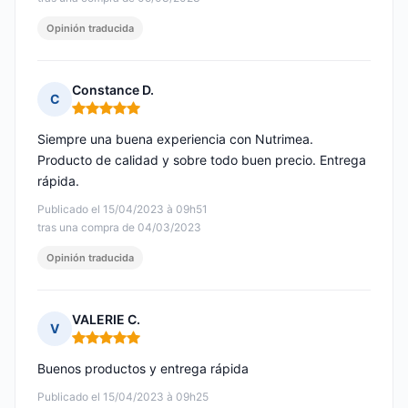
Opinión traducida
Constance D.
C
Nota: 5 de 5
Siempre una buena experiencia con Nutrimea.
Producto de calidad y sobre todo buen precio. Entrega
rápida.
Publicado el 15/04/2023 à 09h51
tras una compra de 04/03/2023
Opinión traducida
VALERIE C.
V
Nota: 5 de 5
Buenos productos y entrega rápida
Publicado el 15/04/2023 à 09h25