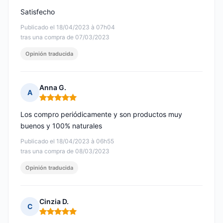
Satisfecho
Publicado el 18/04/2023 à 07h04
tras una compra de 07/03/2023
Opinión traducida
Anna G.
A
Nota: 5 de 5
Los compro periódicamente y son productos muy
buenos y 100% naturales
Publicado el 18/04/2023 à 06h55
tras una compra de 08/03/2023
Opinión traducida
Cinzia D.
C
Nota: 5 de 5