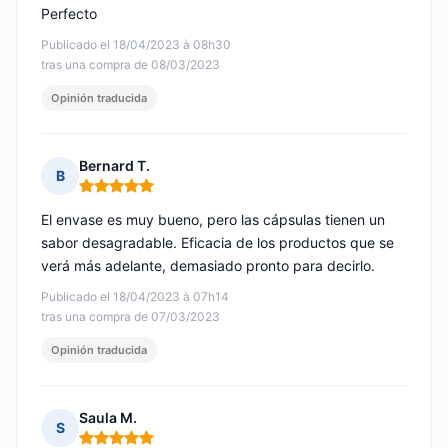
Perfecto
Publicado el 18/04/2023 à 08h30
tras una compra de 08/03/2023
Opinión traducida
Bernard T.
B
Nota: 5 de 5
El envase es muy bueno, pero las cápsulas tienen un
sabor desagradable. Eficacia de los productos que se
verá más adelante, demasiado pronto para decirlo.
Publicado el 18/04/2023 à 07h14
tras una compra de 07/03/2023
Opinión traducida
Saula M.
S
Nota: 5 de 5