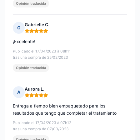
Opinión traducida
Gabrielle C.
G
Nota: 5 de 5
¡Excelente!
Publicado el 17/04/2023 à 08h11
tras una compra de 25/02/2023
Opinión traducida
Aurora L.
A
Nota: 5 de 5
Entrega a tiempo bien empaquetado para los
resultados que tengo que completar el tratamiento
Publicado el 17/04/2023 à 07h12
tras una compra de 07/03/2023
Opinión traducida