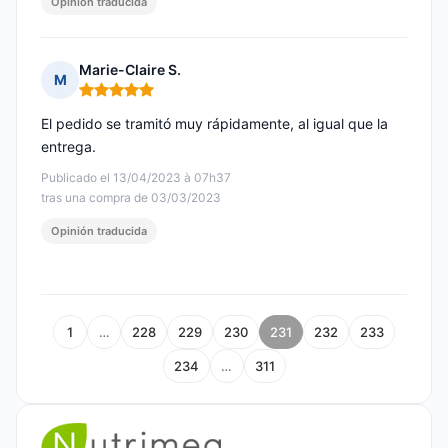
Opinión traducida
Marie-Claire S.
M
Nota: 5 de 5
El pedido se tramitó muy rápidamente, al igual que la
entrega.
Publicado el 13/04/2023 à 07h37
tras una compra de 03/03/2023
Opinión traducida
1
…
228
229
230
231
232
233
234
…
311