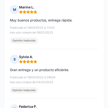
Marine L.
M
Nota: 5 de 5
Muy buenos productos, entrega rápida.
Publicado el 16/04/2023 à 11h23
tras una compra de 06/03/2023
Opinión traducida
Sylvie A.
S
Nota: 5 de 5
Gran entrega y un producto eficiente.
Publicado el 16/04/2023 à 08h54
tras una compra de 04/03/2023
Opinión traducida
Federica P.