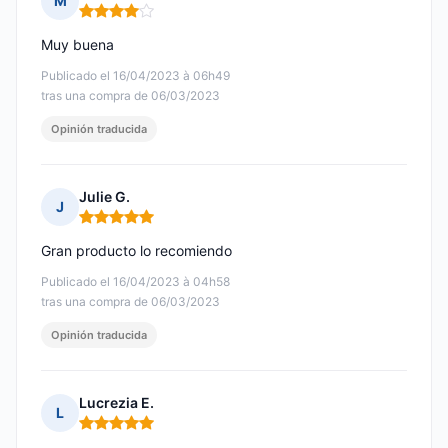
M
Nota: 4 de 5
Muy buena
Publicado el 16/04/2023 à 06h49
tras una compra de 06/03/2023
Opinión traducida
Julie G.
J
Nota: 5 de 5
Gran producto lo recomiendo
Publicado el 16/04/2023 à 04h58
tras una compra de 06/03/2023
Opinión traducida
Lucrezia E.
L
Nota: 5 de 5