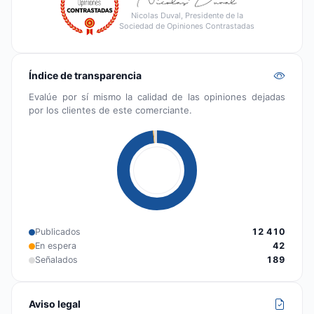
Nicolas Duval, Presidente de la
Sociedad de Opiniones Contrastadas
Índice de transparencia
Evalúe por sí mismo la calidad de las opiniones dejadas
por los clientes de este comerciante.
Publicados
12 410
En espera
42
Señalados
189
Aviso legal