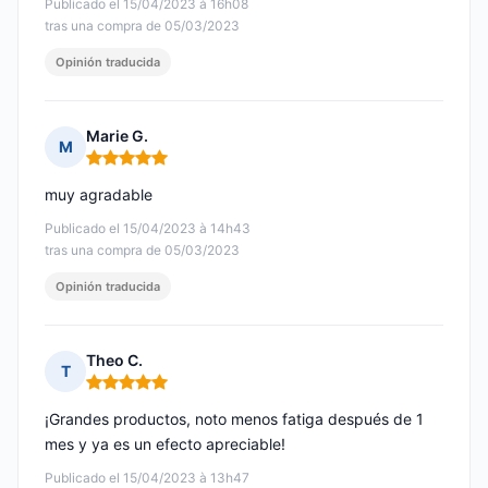
Publicado el 15/04/2023 à 16h08
tras una compra de 05/03/2023
Opinión traducida
Marie G.
M
Nota: 5 de 5
muy agradable
Publicado el 15/04/2023 à 14h43
tras una compra de 05/03/2023
Opinión traducida
Theo C.
T
Nota: 5 de 5
¡Grandes productos, noto menos fatiga después de 1
mes y ya es un efecto apreciable!
Publicado el 15/04/2023 à 13h47