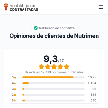
Nutrimea
9,3/10
Calificación global: 9,3 de 10
Certificado de confianza
Opiniones de clientes de Nutrimea
9,3
/10
Calificación global: 9,3
Basada en 12 410 opiniones publicadas
5
10,2k
4
1 194
3
295
2
188
1
540