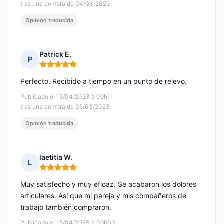
tras una compra de 04/03/2023
Opinión traducida
Patrick E.
P
Nota: 5 de 5
Perfecto. Recibido a tiempo en un punto de relevo.
Publicado el 15/04/2023 à 09h11
tras una compra de 05/03/2023
Opinión traducida
laetitia W.
L
Nota: 5 de 5
Muy satisfecho y muy eficaz. Se acabaron los dolores
articulares. Así que mi pareja y mis compañeros de
trabajo también compraron.
Publicado el 15/04/2023 à 09h03