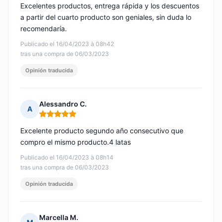
Excelentes productos, entrega rápida y los descuentos
a partir del cuarto producto son geniales, sin duda lo
recomendaría.
Publicado el 16/04/2023 à 08h42
tras una compra de 06/03/2023
Opinión traducida
Alessandro C.
A
Nota: 5 de 5
Excelente producto segundo año consecutivo que
compro el mismo producto.4 latas
Publicado el 16/04/2023 à 08h14
tras una compra de 06/03/2023
Opinión traducida
Marcella M.