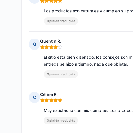
Nota: 5 de 5
Los productos son naturales y cumplen su p
Opinión traducida
Quentin R.
Q
Nota: 4 de 5
El sitio está bien diseñado, los consejos son
entrega se hizo a tiempo, nada que objetar.
Opinión traducida
Céline R.
C
Nota: 5 de 5
Muy satisfecho con mis compras. Los product
Opinión traducida