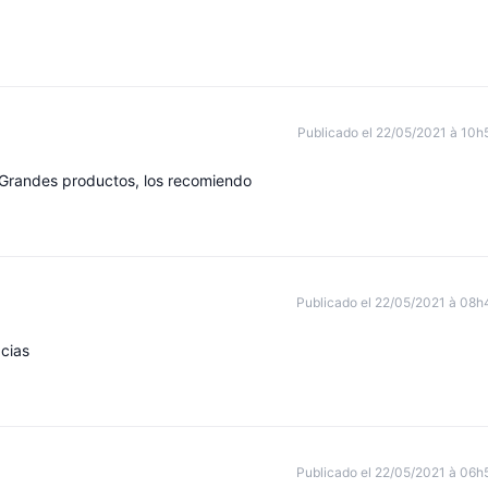
Publicado el 22/05/2021 à 10h
 Grandes productos, los recomiendo
Publicado el 22/05/2021 à 08h
cias
Publicado el 22/05/2021 à 06h