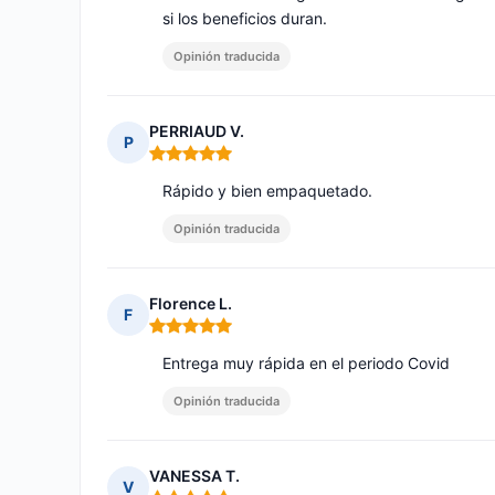
si los beneficios duran.
Opinión traducida
PERRIAUD V.
P
Nota: 5 de 5
Rápido y bien empaquetado.
Opinión traducida
Florence L.
F
Nota: 5 de 5
Entrega muy rápida en el periodo Covid
Opinión traducida
VANESSA T.
V