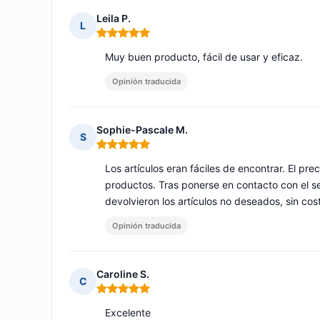
Leila P.
L
Nota: 5 de 5
Muy buen producto, fácil de usar y eficaz.
Opinión traducida
Sophie-Pascale M.
S
Nota: 5 de 5
Los artículos eran fáciles de encontrar. El pre
productos. Tras ponerse en contacto con el ser
devolvieron los artículos no deseados, sin cost
Opinión traducida
Caroline S.
C
Nota: 5 de 5
Excelente