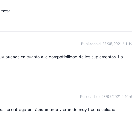
romesa
Publicado el 23/05/2021 à 11h
 muy buenos en cuanto a la compatibilidad de los suplementos. La
Publicado el 23/05/2021 à 10h
os se entregaron rápidamente y eran de muy buena calidad.