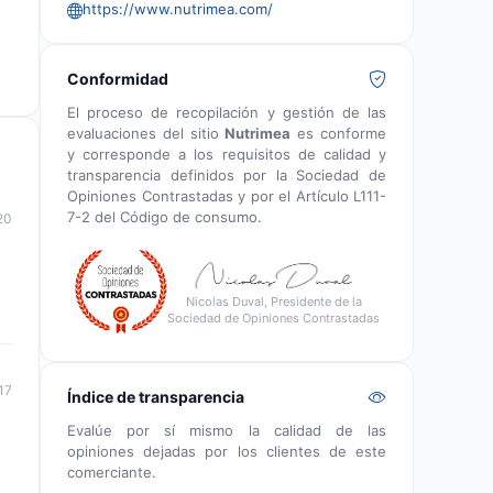
https://www.nutrimea.com/
Conformidad
El proceso de recopilación y gestión de las
evaluaciones del sitio
Nutrimea
es conforme
y corresponde a los requisitos de calidad y
transparencia definidos por la Sociedad de
Opiniones Contrastadas y por el Artículo L111-
7-2 del Código de consumo.
20
Nicolas Duval, Presidente de la
Sociedad de Opiniones Contrastadas
17
Índice de transparencia
Evalúe por sí mismo la calidad de las
opiniones dejadas por los clientes de este
comerciante.