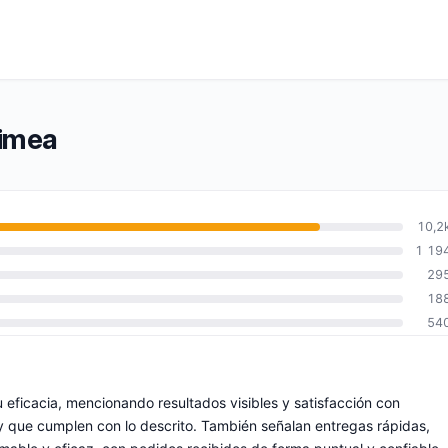
rimea
10,2
1 19
29
18
54
u eficacia, mencionando resultados visibles y satisfacción con
y que cumplen con lo descrito. También señalan entregas rápidas,