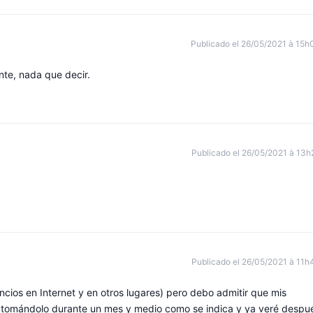
Publicado el 26/05/2021 à 15h
te, nada que decir.
Publicado el 26/05/2021 à 13h
Publicado el 26/05/2021 à 11h
cios en Internet y en otros lugares) pero debo admitir que mis
 tomándolo durante un mes y medio como se indica y ya veré despu