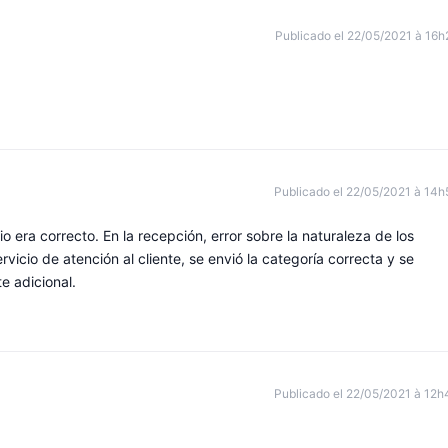
Publicado el 22/05/2021 à 16h
Publicado el 22/05/2021 à 14h
cio era correcto. En la recepción, error sobre la naturaleza de los
vicio de atención al cliente, se envió la categoría correcta y se
e adicional.
Publicado el 22/05/2021 à 12h