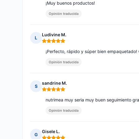
¡Muy buenos productos!
Opinión traducida
Ludivine M.
L
Nota: 5 de 5
¡Perfecto, rápido y súper bien empaquetado!
Opinión traducida
sandrine M.
S
Nota: 5 de 5
nutrimea muy seria muy buen seguimiento gra
Opinión traducida
Gisele L.
G