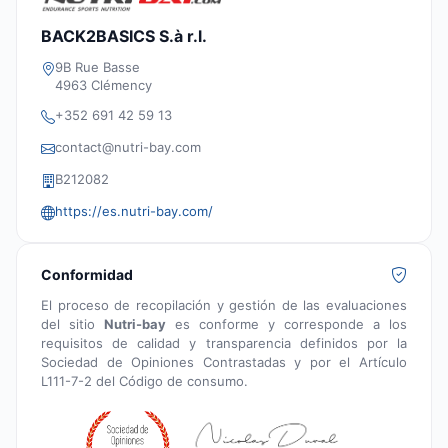
BACK2BASICS S.à r.l.
9B Rue Basse
4963 Clémency
+352 691 42 59 13
contact@nutri-bay.com
B212082
https://es.nutri-bay.com/
Conformidad
El proceso de recopilación y gestión de las evaluaciones
del sitio
Nutri-bay
es conforme y corresponde a los
requisitos de calidad y transparencia definidos por la
Sociedad de Opiniones Contrastadas y por el Artículo
L111-7-2 del Código de consumo.