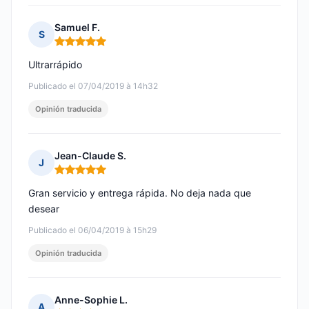
Samuel F.
S
Nota: 5 de 5
Ultrarrápido
Publicado el 07/04/2019 à 14h32
Opinión traducida
Jean-Claude S.
J
Nota: 5 de 5
Gran servicio y entrega rápida. No deja nada que
desear
Publicado el 06/04/2019 à 15h29
Opinión traducida
Anne-Sophie L.
A