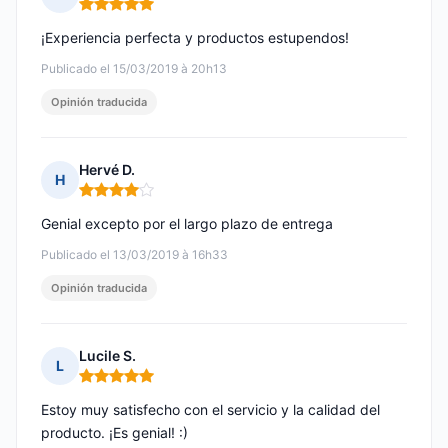
Nota: 5 de 5
¡Experiencia perfecta y productos estupendos!
Publicado el 15/03/2019 à 20h13
Opinión traducida
Hervé D.
H
Nota: 4 de 5
Genial excepto por el largo plazo de entrega
Publicado el 13/03/2019 à 16h33
Opinión traducida
Lucile S.
L
Nota: 5 de 5
Estoy muy satisfecho con el servicio y la calidad del
producto. ¡Es genial! :)