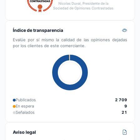
Nicolas Duval, Presidente de la
Sociedad de Opiniones Contrastadas
Índice de transparencia
Evalúe por sí mismo la calidad de las opiniones dejadas
por los clientes de este comerciante.
Publicados
2 709
En espera
9
Señalados
21
Aviso legal