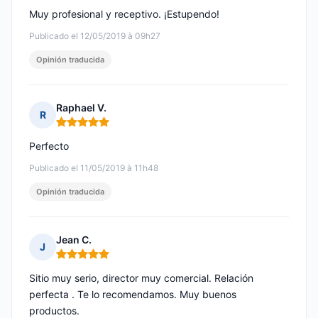
Muy profesional y receptivo. ¡Estupendo!
Publicado el 12/05/2019 à 09h27
Opinión traducida
Raphael V.
R
Nota: 5 de 5
Perfecto
Publicado el 11/05/2019 à 11h48
Opinión traducida
Jean C.
J
Nota: 5 de 5
Sitio muy serio, director muy comercial. Relación
perfecta . Te lo recomendamos. Muy buenos
productos.