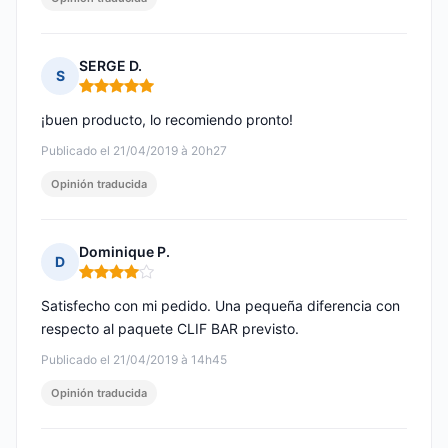
SERGE D.
S
Nota: 5 de 5
¡buen producto, lo recomiendo pronto!
Publicado el 21/04/2019 à 20h27
Opinión traducida
Dominique P.
D
Nota: 4 de 5
Satisfecho con mi pedido. Una pequeña diferencia con
respecto al paquete CLIF BAR previsto.
Publicado el 21/04/2019 à 14h45
Opinión traducida