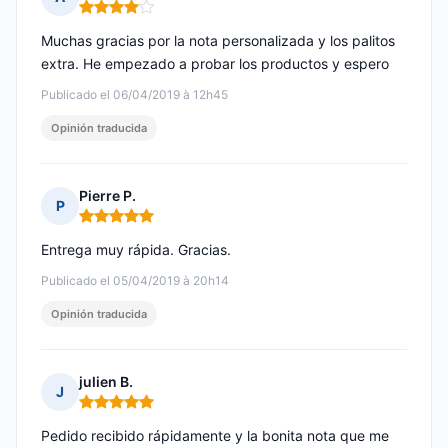
Nota: 4 de 5
Muchas gracias por la nota personalizada y los palitos
extra. He empezado a probar los productos y espero
Publicado el 06/04/2019 à 12h45
Opinión traducida
Pierre P.
P
Nota: 5 de 5
Entrega muy rápida. Gracias.
Publicado el 05/04/2019 à 20h14
Opinión traducida
julien B.
J
Nota: 5 de 5
Pedido recibido rápidamente y la bonita nota que me