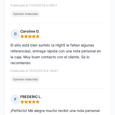
Publicado el 11/05/2019 à 09h11
Opinión traducida
Caroline O.
C
Nota: 5 de 5
El sitio está bien surtido (a High5 le faltan algunas
referencias), entrega rápida con una nota personal en
la caja. Muy buen contacto con el cliente. Se lo
recomiendo.
Publicado el 10/05/2019 à 14h47
Opinión traducida
FREDERIC L.
F
Nota: 5 de 5
¡Perfecto! Me alegra mucho recibir una nota personal