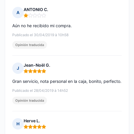
ANTONIO C.
A
Nota: 1 de 5
Aún no he recibido mi compra.
Publicado el 30/04/2019 à 10h58
Opinión traducida
Jean-Noël G.
J
Nota: 5 de 5
Gran servicio, nota personal en la caja, bonito, perfecto.
Publicado el 28/04/2019 à 14h52
Opinión traducida
Herve L.
H
Nota: 5 de 5