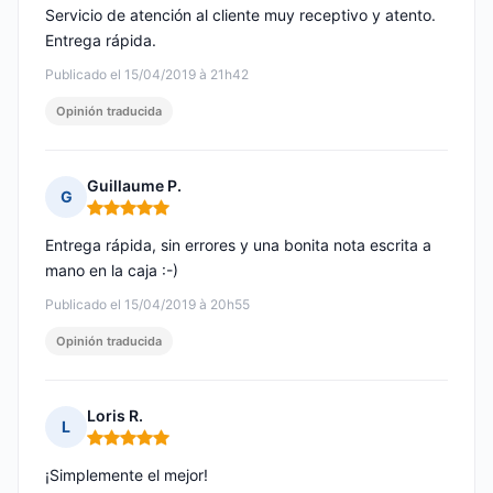
Servicio de atención al cliente muy receptivo y atento.
Entrega rápida.
Publicado el 15/04/2019 à 21h42
Opinión traducida
Guillaume P.
G
Nota: 5 de 5
Entrega rápida, sin errores y una bonita nota escrita a
mano en la caja :-)
Publicado el 15/04/2019 à 20h55
Opinión traducida
Loris R.
L
Nota: 5 de 5
¡Simplemente el mejor!