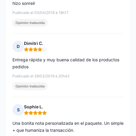
hizo sonreír
Publicado el 05/04/2019 à 18h17
Opinión traducida
Dimitri C.
D
Nota: 4 de 5
Entrega rápida y muy buena calidad de los productos
pedidos
Publicado el 29/03/2019 à 20h42
Opinión traducida
Sophie L.
S
Nota: 5 de 5
Una bonita nota personalizada en el paquete. Un simple
+ que humaniza la transacción.