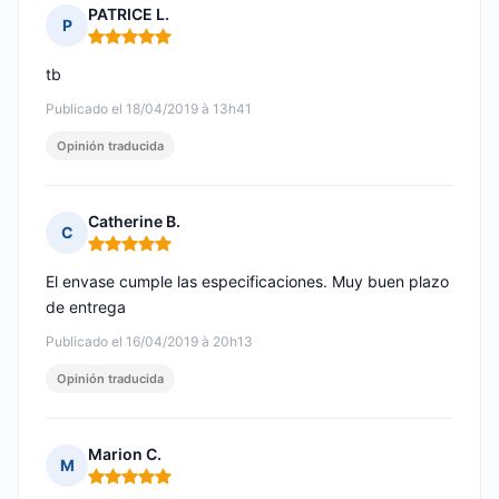
PATRICE L.
P
Nota: 5 de 5
tb
Publicado el 18/04/2019 à 13h41
Opinión traducida
Catherine B.
C
Nota: 5 de 5
El envase cumple las especificaciones. Muy buen plazo
de entrega
Publicado el 16/04/2019 à 20h13
Opinión traducida
Marion C.
M
Nota: 5 de 5