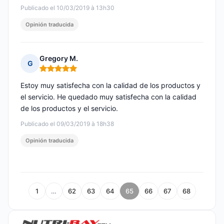
Publicado el 10/03/2019 à 13h30
Opinión traducida
Gregory M.
G
Nota: 5 de 5
Estoy muy satisfecha con la calidad de los productos y
el servicio. He quedado muy satisfecha con la calidad
de los productos y el servicio.
Publicado el 09/03/2019 à 18h38
Opinión traducida
1
…
62
63
64
65
66
67
68