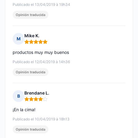
Publicado el 13/04/2019 à 19h34
Opinión traducida
Mike K.
M
Nota: 5 de 5
productos muy muy buenos
Publicado el 12/04/2019 à 14h36
Opinión traducida
Brendane L.
B
Nota: 4 de 5
¡En la cima!
Publicado el 10/04/2019 à 18h13
Opinión traducida