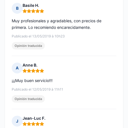
Basile H.
B
Nota: 5 de 5
Muy profesionales y agradables, con precios de
primera. Lo recomiendo encarecidamente.
Publicado el 13/05/2019 à 10h23
Opinión traducida
Anne B.
A
Nota: 5 de 5
¡¡¡Muy buen servicio!!!
Publicado el 12/05/2019 à 11h11
Opinión traducida
Jean-Luc F.
J
Nota: 5 de 5