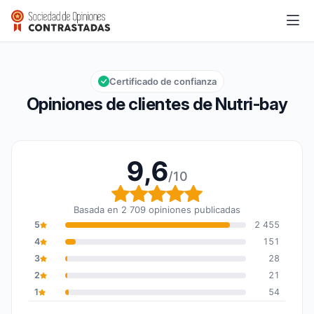
Nutri-bay
9,6/10
Calificación global: 9,6 de 10
Certificado de confianza
Opiniones de clientes de Nutri-bay
9,6
/10
Calificación global: 9,6
Basada en 2 709 opiniones publicadas
5
2 455
4
151
3
28
2
21
1
54