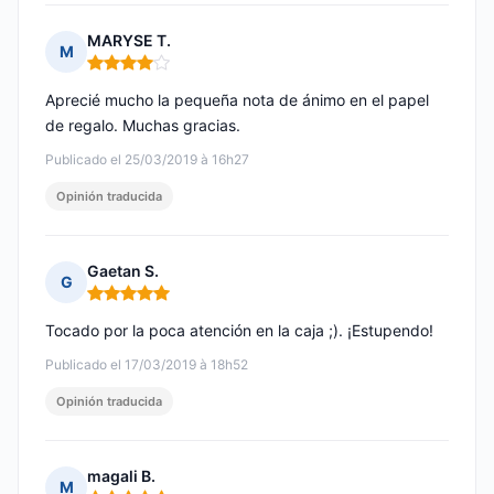
MARYSE T.
M
Nota: 4 de 5
Aprecié mucho la pequeña nota de ánimo en el papel
de regalo. Muchas gracias.
Publicado el 25/03/2019 à 16h27
Opinión traducida
Gaetan S.
G
Nota: 5 de 5
Tocado por la poca atención en la caja ;). ¡Estupendo!
Publicado el 17/03/2019 à 18h52
Opinión traducida
magali B.
M