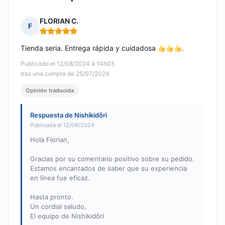
FLORIAN C.
F
Nota: 5 de 5
Tienda seria. Entrega rápida y cuidadosa
.
Publicado el 12/08/2024 à 14h05
tras una compra de 25/07/2024
Opinión traducida
Respuesta de Nishikidôri
Publicada el 12/08/2024
Hola Florian,
Gracias por su comentario positivo sobre su pedido.
Estamos encantados de saber que su experiencia
en línea fue eficaz.
Hasta pronto.
Un cordial saludo,
El equipo de Nishikidôri