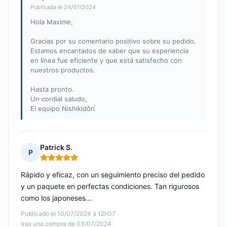
Publicada el 24/07/2024
Hola Maxime,
Gracias por su comentario positivo sobre su pedido.
Estamos encantados de saber que su experiencia
en línea fue eficiente y que está satisfecho con
nuestros productos.
Hasta pronto.
Un cordial saludo,
El equipo Nishikidôri
Patrick S.
P
Nota: 5 de 5
Rápido y eficaz, con un seguimiento preciso del pedido
y un paquete en perfectas condiciones. Tan rigurosos
como los japoneses...
Publicado el 10/07/2024 à 12h07
tras una compra de 03/07/2024