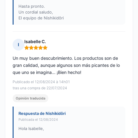
Hasta pronto.
Un cordial saludo,
El equipo de Nishikidôri
Isabelle C.
I
Nota: 5 de 5
Un muy buen descubrimiento. Los productos son de
gran calidad, aunque algunos son más picantes de lo
que uno se imagina... ¡Bien hecho!
Publicado el 12/08/2024 à 14h01
tras una compra de 22/07/2024
Opinión traducida
Respuesta de Nishikidôri
Publicada el 12/08/2024
Hola Isabelle,