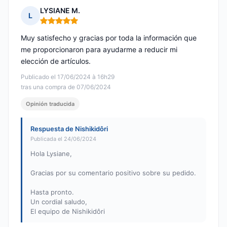
LYSIANE M.
L
Nota: 5 de 5
Muy satisfecho y gracias por toda la información que
me proporcionaron para ayudarme a reducir mi
elección de artículos.
Publicado el 17/06/2024 à 16h29
tras una compra de 07/06/2024
Opinión traducida
Respuesta de Nishikidôri
Publicada el 24/06/2024
Hola Lysiane,
Gracias por su comentario positivo sobre su pedido.
Hasta pronto.
Un cordial saludo,
El equipo de Nishikidôri