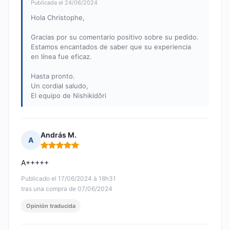
Publicada el 24/06/2024
Hola Christophe,
Gracias por su comentario positivo sobre su pedido.
Estamos encantados de saber que su experiencia
en línea fue eficaz.
Hasta pronto.
Un cordial saludo,
El equipo de Nishikidôri
András M.
A
Nota: 5 de 5
A+++++
Publicado el 17/06/2024 à 18h31
tras una compra de 07/06/2024
Opinión traducida