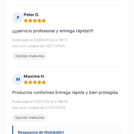
Peter D.
P
Nota: 5 de 5
¡¡¡¡servicio profesional y entrega rápida!!!!
Publicado el 02/08/2024 à 16h17
tras una compra de 16/07/2024
Opinión traducida
Maxime H.
M
Nota: 5 de 5
Productos conformes Entrega rápida y bien protegida
Publicado el 10/07/2024 à 18h16
tras una compra de 07/07/2024
Opinión traducida
Respuesta de Nishikidôri