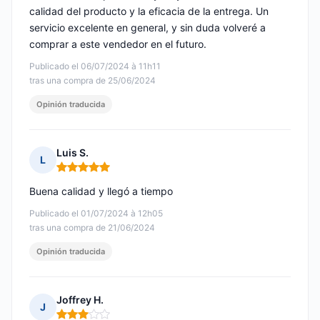
calidad del producto y la eficacia de la entrega. Un
servicio excelente en general, y sin duda volveré a
comprar a este vendedor en el futuro.
Publicado el 06/07/2024 à 11h11
tras una compra de 25/06/2024
Opinión traducida
Luis S.
L
Nota: 5 de 5
Buena calidad y llegó a tiempo
Publicado el 01/07/2024 à 12h05
tras una compra de 21/06/2024
Opinión traducida
Joffrey H.
J