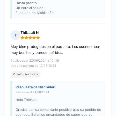
Hasta pronto.
Un cordial saludo,
El equipo de Nishikidôri
Thibault N.
T
Nota: 5 de 5
Muy bien protegidos en el paquete. Los cuencos son
muy bonitos y parecen sólidos.
Publicado el 22/06/2024 à 10h19
tras una compra de 12/06/2024
Opinión traducida
Respuesta de Nishikidôri
Publicada el 24/06/2024
Hola Thibault,
Gracias por su comentario positivo tras su pedido de
cuencos. Estamos encantados de saber que su