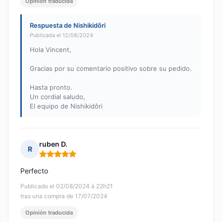
Opinión traducida
Respuesta de Nishikidôri
Publicada el 12/08/2024
Hola Vincent,
Gracias por su comentario positivo sobre su pedido.
Hasta pronto.
Un cordial saludo,
El equipo de Nishikidôri
ruben D.
R
Nota: 5 de 5
Perfecto
Publicado el 02/08/2024 à 22h21
tras una compra de 17/07/2024
Opinión traducida