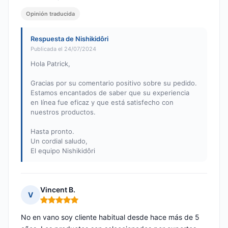
Opinión traducida
Respuesta de Nishikidôri
Publicada el 24/07/2024
Hola Patrick,
Gracias por su comentario positivo sobre su pedido.
Estamos encantados de saber que su experiencia
en línea fue eficaz y que está satisfecho con
nuestros productos.
Hasta pronto.
Un cordial saludo,
El equipo Nishikidôri
Vincent B.
V
Nota: 5 de 5
No en vano soy cliente habitual desde hace más de 5