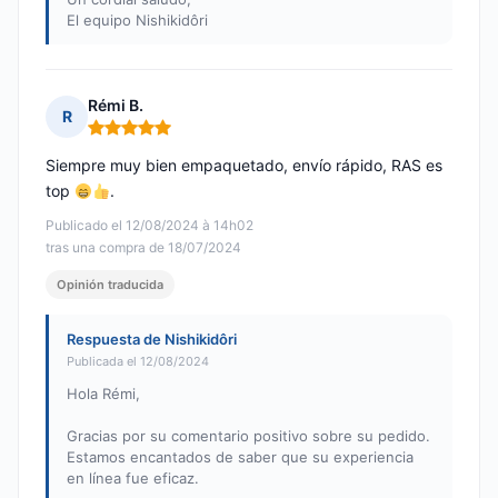
El equipo Nishikidôri
Rémi B.
R
Nota: 5 de 5
Siempre muy bien empaquetado, envío rápido, RAS es
top
.
Publicado el 12/08/2024 à 14h02
tras una compra de 18/07/2024
Opinión traducida
Respuesta de Nishikidôri
Publicada el 12/08/2024
Hola Rémi,
Gracias por su comentario positivo sobre su pedido.
Estamos encantados de saber que su experiencia
en línea fue eficaz.