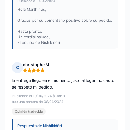
Publicada el 24/06/2024
Hola Marthinus,
Gracias por su comentario positivo sobre su pedido.
Hasta pronto.
Un cordial saludo,
El equipo de Nishikidôri
christophe M.
C
Nota: 5 de 5
la entrega llegó en el momento justo al lugar indicado.
se respetó mi pedido.
Publicado el 19/06/2024 à 08h20
tras una compra de 08/06/2024
Opinión traducida
Respuesta de Nishikidôri