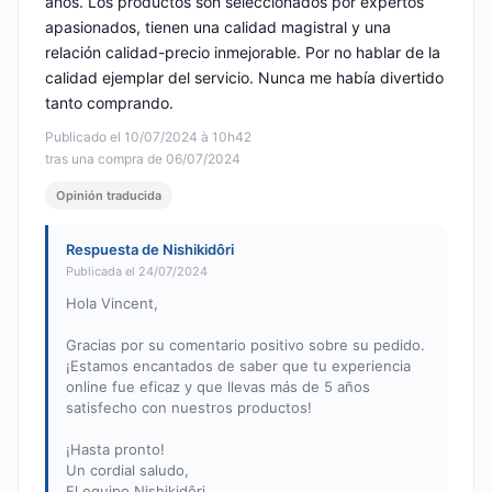
años. Los productos son seleccionados por expertos
apasionados, tienen una calidad magistral y una
relación calidad-precio inmejorable. Por no hablar de la
calidad ejemplar del servicio. Nunca me había divertido
tanto comprando.
Publicado el 10/07/2024 à 10h42
tras una compra de 06/07/2024
Opinión traducida
Respuesta de Nishikidôri
Publicada el 24/07/2024
Hola Vincent,
Gracias por su comentario positivo sobre su pedido.
¡Estamos encantados de saber que tu experiencia
online fue eficaz y que llevas más de 5 años
satisfecho con nuestros productos!
¡Hasta pronto!
Un cordial saludo,
El equipo Nishikidôri