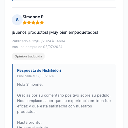
Simonne P.
S
Nota: 5 de 5
¡Buenos productos! ¡Muy bien empaquetados!
Publicado el 12/08/2024 à 14h04
tras una compra de 08/07/2024
Opinión traducida
Respuesta de Nishikidôri
Publicada el 12/08/2024
Hola Simonne,
Gracias por su comentario positivo sobre su pedido.
Nos complace saber que su experiencia en línea fue
eficaz y que está satisfecha con nuestros
productos.
Hasta pronto.
Un cordial saludo,