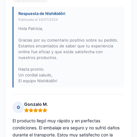
Respuesta de Nishikidôri
Publicada el 24/07/2024
Hola Patricia,
Gracias por su comentario positivo sobre su pedido.
Estamos encantados de saber que tu experiencia
online fue eficaz y que estás satisfecha con
nuestros productos.
Hasta pronto.
Un cordial saludo,
El equipo Nishikidôri
Gonzalo M.
G
Nota: 5 de 5
El producto llegó muy rápido y en perfectas
condiciones. El embalaje era seguro y no sufrió daños
durante el transporte. Estoy muy satisfecho con la