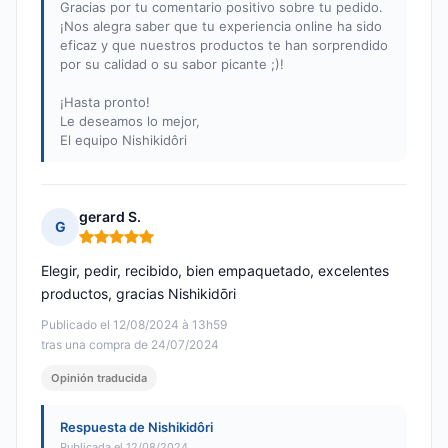
Gracias por tu comentario positivo sobre tu pedido.
¡Nos alegra saber que tu experiencia online ha sido
eficaz y que nuestros productos te han sorprendido
por su calidad o su sabor picante ;)!
¡Hasta pronto!
Le deseamos lo mejor,
El equipo Nishikidôri
gerard S.
G
Nota: 5 de 5
Elegir, pedir, recibido, bien empaquetado, excelentes
productos, gracias Nishikidōri
Publicado el 12/08/2024 à 13h59
tras una compra de 24/07/2024
Opinión traducida
Respuesta de Nishikidôri
Publicada el 12/08/2024