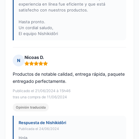
experiencia en línea fue eficiente y que está
satisfecho con nuestros productos.
Hasta pronto.
Un cordial saludo,
El equipo Nishikidôri
Nicoas D.
N
Nota: 5 de 5
Productos de notable calidad, entrega rápida, paquete
entregado perfectamente.
Publicado el 21/06/2024 à 15h46
tras una compra de 11/06/2024
Opinión traducida
Respuesta de Nishikidôri
Publicada el 24/06/2024
Hola,