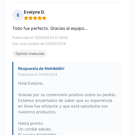
Evelyne D.
E
Nota: 5 de 5
Todo fue perfecto. Gracias al equipo...
Publicado el 15/06/2024 à 12h52
tras una compra de 05/06/2024
Opinión traducida
Respuesta de Nishikidôri
Publicada el 24/06/2024
Hola Evelyne,
Gracias por su comentario positivo sobre su pedido.
Estamos encantados de saber que su experiencia
en línea fue eficiente y que está satisfecha con
nuestros productos.
Hasta pronto.
Un cordial saludo,
El equipo Nishikidôri