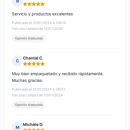
R
Nota: 5 de 5
Servicio y productos excelentes
Publicado el 22/01/2024 à 05h10
tras una compra de 10/01/2024
Opinión traducida
Chantal C.
C
Nota: 5 de 5
Muy bien empaquetado y recibido rápidamente.
Muchas gracias.
Publicado el 21/01/2024 à 18h51
tras una compra de 10/01/2024
Opinión traducida
Michèle D.
M