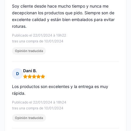
Soy cliente desde hace mucho tiempo y nunca me
decepcionan los productos que pido. Siempre son de
excelente calidad y están bien embalados para evitar
roturas.
Publicado el 22/01/2024 à 19h22
tras una compra de 10/01/2024
Opinión traducida
Dani B.
D
Nota: 5 de 5
Los productos son excelentes y la entrega es muy
rápida.
Publicado el 22/01/2024 à 18h24
tras una compra de 10/01/2024
Opinión traducida