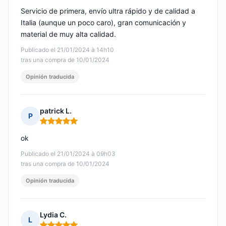
Servicio de primera, envío ultra rápido y de calidad a
Italia (aunque un poco caro), gran comunicación y
material de muy alta calidad.
Publicado el 21/01/2024 à 14h10
tras una compra de 10/01/2024
Opinión traducida
patrick L.
P
Nota: 5 de 5
ok
Publicado el 21/01/2024 à 09h03
tras una compra de 10/01/2024
Opinión traducida
Lydia C.
L