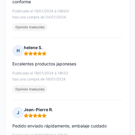
conforme
Publicado el 19/01/2024 à 08h00
tras una compra de 04/01/2024
Opinión traducida
helene S.
H
Nota: 5 de 5
Excelentes productos japoneses
Publicado el 18/01/2024 à 18h32
tras una compra de 06/01/2024
Opinión traducida
Jean-Pierre R.
J
Nota: 5 de 5
Pedido enviado rápidamente, embalaje cuidado