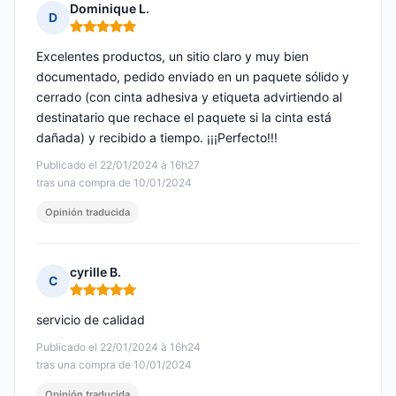
Dominique L.
D
Nota: 5 de 5
Excelentes productos, un sitio claro y muy bien
documentado, pedido enviado en un paquete sólido y
cerrado (con cinta adhesiva y etiqueta advirtiendo al
destinatario que rechace el paquete si la cinta está
dañada) y recibido a tiempo. ¡¡¡Perfecto!!!
Publicado el 22/01/2024 à 16h27
tras una compra de 10/01/2024
Opinión traducida
cyrille B.
C
Nota: 5 de 5
servicio de calidad
Publicado el 22/01/2024 à 16h24
tras una compra de 10/01/2024
Opinión traducida