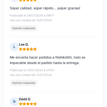
Nota: 5 de 5
Súper calidad, súper rápido... ¡súper gracias!
Publicado el 24/01/2024 à 09h17
tras una compra de 10/01/2024
Opinión traducida
Lee Q.
L
Nota: 5 de 5
Me encanta hacer pedidos a Nishikidôri, todo es
impecable desde el pedido hasta la entrega.
Publicado el 23/01/2024 à 07h21
tras una compra de 10/01/2024
Opinión traducida
Dédé D.
D
Nota: 5 de 5