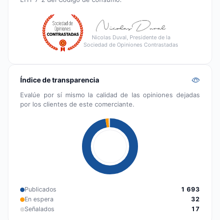
Nicolas Duval, Presidente de la
Sociedad de Opiniones Contrastadas
Índice de transparencia
Evalúe por sí mismo la calidad de las opiniones dejadas
por los clientes de este comerciante.
Publicados
1 693
En espera
32
Señalados
17