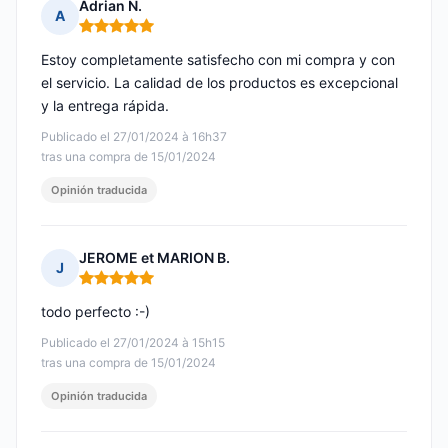
Adrian N.
A
Nota: 5 de 5
Estoy completamente satisfecho con mi compra y con
el servicio. La calidad de los productos es excepcional
y la entrega rápida.
Publicado el 27/01/2024 à 16h37
tras una compra de 15/01/2024
Opinión traducida
JEROME et MARION B.
J
Nota: 5 de 5
todo perfecto :-)
Publicado el 27/01/2024 à 15h15
tras una compra de 15/01/2024
Opinión traducida