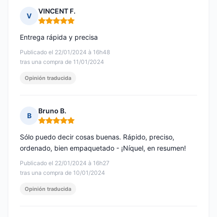
VINCENT F.
V
Nota: 5 de 5
Entrega rápida y precisa
Publicado el 22/01/2024 à 16h48
tras una compra de 11/01/2024
Opinión traducida
Bruno B.
B
Nota: 5 de 5
Sólo puedo decir cosas buenas. Rápido, preciso,
ordenado, bien empaquetado - ¡Níquel, en resumen!
Publicado el 22/01/2024 à 16h27
tras una compra de 10/01/2024
Opinión traducida