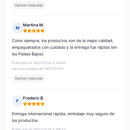
Opinión traducida
Martina M.
M
Nota: 5 de 5
Como siempre, los productos son de la mejor calidad,
empaquetados con cuidado y la entrega fue rápida (en
los Países Bajos).
Publicado el 18/01/2024 à 16h43
tras una compra de 08/01/2024
Opinión traducida
Frederic B.
F
Nota: 5 de 5
Entrega internacional rápida, embalaje muy seguro de
los productos
Publicado el 18/01/2024 à 16h33