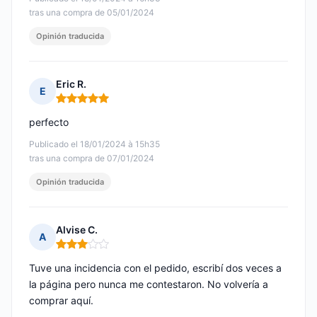
tras una compra de 05/01/2024
Opinión traducida
Eric R.
E
Nota: 5 de 5
perfecto
Publicado el 18/01/2024 à 15h35
tras una compra de 07/01/2024
Opinión traducida
Alvise C.
A
Nota: 3 de 5
Tuve una incidencia con el pedido, escribí dos veces a
la página pero nunca me contestaron. No volvería a
comprar aquí.