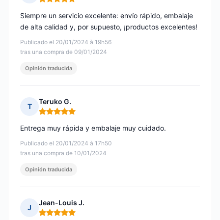
Nota: 5 de 5
Siempre un servicio excelente: envío rápido, embalaje
de alta calidad y, por supuesto, ¡productos excelentes!
Publicado el 20/01/2024 à 19h56
tras una compra de 09/01/2024
Opinión traducida
Teruko G.
T
Nota: 5 de 5
Entrega muy rápida y embalaje muy cuidado.
Publicado el 20/01/2024 à 17h50
tras una compra de 10/01/2024
Opinión traducida
Jean-Louis J.
J
Nota: 5 de 5