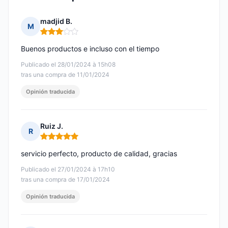
madjid B.
M
Nota: 3 de 5
Buenos productos e incluso con el tiempo
Publicado el 28/01/2024 à 15h08
tras una compra de 11/01/2024
Opinión traducida
Ruiz J.
R
Nota: 5 de 5
servicio perfecto, producto de calidad, gracias
Publicado el 27/01/2024 à 17h10
tras una compra de 17/01/2024
Opinión traducida