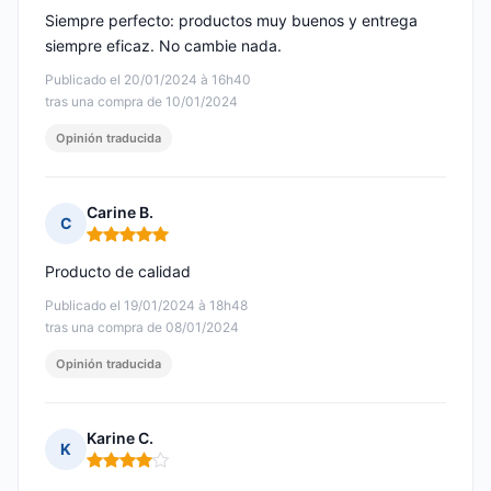
Siempre perfecto: productos muy buenos y entrega
siempre eficaz. No cambie nada.
Publicado el 20/01/2024 à 16h40
tras una compra de 10/01/2024
Opinión traducida
Carine B.
C
Nota: 5 de 5
Producto de calidad
Publicado el 19/01/2024 à 18h48
tras una compra de 08/01/2024
Opinión traducida
Karine C.
K
Nota: 4 de 5