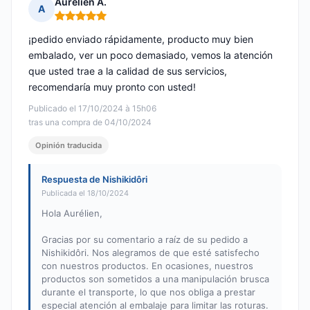
Aurelien A.
A
Nota: 5 de 5
¡pedido enviado rápidamente, producto muy bien
embalado, ver un poco demasiado, vemos la atención
que usted trae a la calidad de sus servicios,
recomendaría muy pronto con usted!
Publicado el 17/10/2024 à 15h06
tras una compra de 04/10/2024
Opinión traducida
Respuesta de Nishikidôri
Publicada el 18/10/2024
Hola Aurélien,
Gracias por su comentario a raíz de su pedido a
Nishikidôri. Nos alegramos de que esté satisfecho
con nuestros productos. En ocasiones, nuestros
productos son sometidos a una manipulación brusca
durante el transporte, lo que nos obliga a prestar
especial atención al embalaje para limitar las roturas.