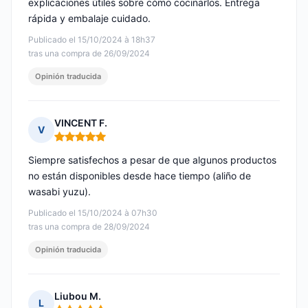
explicaciones útiles sobre cómo cocinarlos. Entrega
rápida y embalaje cuidado.
Publicado el 15/10/2024 à 18h37
tras una compra de 26/09/2024
Opinión traducida
VINCENT F.
V
Nota: 5 de 5
Siempre satisfechos a pesar de que algunos productos
no están disponibles desde hace tiempo (aliño de
wasabi yuzu).
Publicado el 15/10/2024 à 07h30
tras una compra de 28/09/2024
Opinión traducida
Liubou M.
L