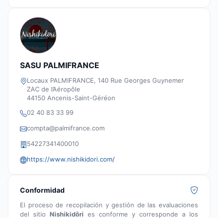
SASU PALMIFRANCE
Locaux PALMIFRANCE, 140 Rue Georges Guynemer
ZAC de l’Aéropôle
44150 Ancenis-Saint-Géréon
02 40 83 33 99
compta@palmifrance.com
54227341400010
https://www.nishikidori.com/
Conformidad
El proceso de recopilación y gestión de las evaluaciones
del sitio
Nishikidôri
es conforme y corresponde a los