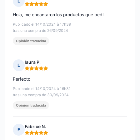
L
Nota: 5 de 5
Hola, me encantaron los productos que pedí.
Publicado el 14/10/2024 à 17h39
tras una compra de 26/09/2024
Opinión traducida
laura P.
L
Nota: 5 de 5
Perfecto
Publicado el 14/10/2024 à 16h31
tras una compra de 30/09/2024
Opinión traducida
Fabrice N.
F
Nota: 5 de 5