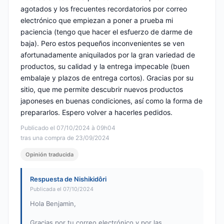
agotados y los frecuentes recordatorios por correo
electrónico que empiezan a poner a prueba mi
paciencia (tengo que hacer el esfuerzo de darme de
baja). Pero estos pequeños inconvenientes se ven
afortunadamente aniquilados por la gran variedad de
productos, su calidad y la entrega impecable (buen
embalaje y plazos de entrega cortos). Gracias por su
sitio, que me permite descubrir nuevos productos
japoneses en buenas condiciones, así como la forma de
prepararlos. Espero volver a hacerles pedidos.
Publicado el 07/10/2024 à 09h04
tras una compra de 23/09/2024
Opinión traducida
Respuesta de Nishikidôri
Publicada el 07/10/2024
Hola Benjamin,
Gracias por tu correo electrónico y por las