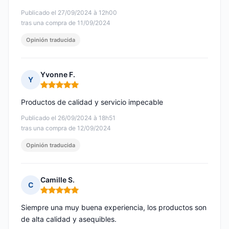
Publicado el 27/09/2024 à 12h00
tras una compra de 11/09/2024
Opinión traducida
Yvonne F.
Y
Nota: 5 de 5
Productos de calidad y servicio impecable
Publicado el 26/09/2024 à 18h51
tras una compra de 12/09/2024
Opinión traducida
Camille S.
C
Nota: 5 de 5
Siempre una muy buena experiencia, los productos son
de alta calidad y asequibles.