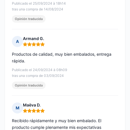
Publicado el 25/09/2024 à 18h14
tras una compra de 14/08/2024
Opinión traducida
Armand G.
A
Nota: 5 de 5
Productos de calidad, muy bien embalados, entrega
rápida.
Publicado el 24/09/2024 à 08h09
tras una compra de 03/09/2024
Opinión traducida
Maëva D.
M
Nota: 5 de 5
Recibido rápidamente y muy bien embalado. El
producto cumple plenamente mis expectativas