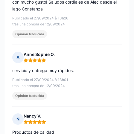
con mucho gusto! Saludos cordiales de Alec desde el
lago Constanza
Publicado el 27/09/2024 à 13h26
tras una compra de 12/09/2024
Opinión traducida
Anne Sophie O.
A
Nota: 5 de 5
servicio y entrega muy rápidos.
Publicado el 27/09/2024 à 13h01
tras una compra de 12/09/2024
Opinión traducida
Nancy V.
N
Nota: 5 de 5
Productos de calidad