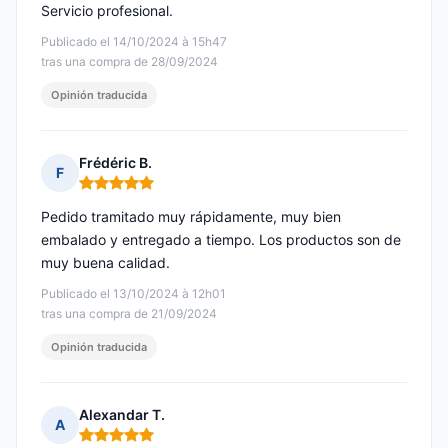
Servicio profesional.
Publicado el 14/10/2024 à 15h47
tras una compra de 28/09/2024
Opinión traducida
Frédéric B.
F
Nota: 5 de 5
Pedido tramitado muy rápidamente, muy bien
embalado y entregado a tiempo. Los productos son de
muy buena calidad.
Publicado el 13/10/2024 à 12h01
tras una compra de 21/09/2024
Opinión traducida
Alexandar T.
A
Nota: 5 de 5