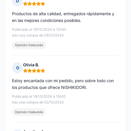
D
Nota: 5 de 5
Productos de alta calidad, entregados rápidamente y
en las mejores condiciones posibles.
Publicado el 19/10/2024 à 12h40
tras una compra de 06/10/2024
Opinión traducida
Olivia B.
O
Nota: 5 de 5
Estoy encantada con mi pedido, pero sobre todo con
los productos que ofrece NISHIKIDORI.
Publicado el 18/10/2024 à 15h52
tras una compra de 02/10/2024
Opinión traducida