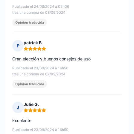
Publicado el 24/09/2024 à 05h06
tras una compra de 08/09/2024
Opinión traducida
patrick B.
P
Nota: 5 de 5
Gran elección y buenos consejos de uso
Publicado el 23/09/2024 à 16h50
tras una compra de 07/09/2024
Opinión traducida
Julie G.
J
Nota: 5 de 5
Excelente
Publicado el 23/09/2024 à 16h50