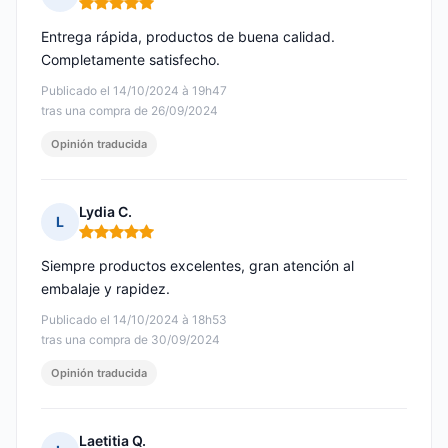
Nota: 5 de 5
Entrega rápida, productos de buena calidad.
Completamente satisfecho.
Publicado el 14/10/2024 à 19h47
tras una compra de 26/09/2024
Opinión traducida
Lydia C.
L
Nota: 5 de 5
Siempre productos excelentes, gran atención al
embalaje y rapidez.
Publicado el 14/10/2024 à 18h53
tras una compra de 30/09/2024
Opinión traducida
Laetitia Q.