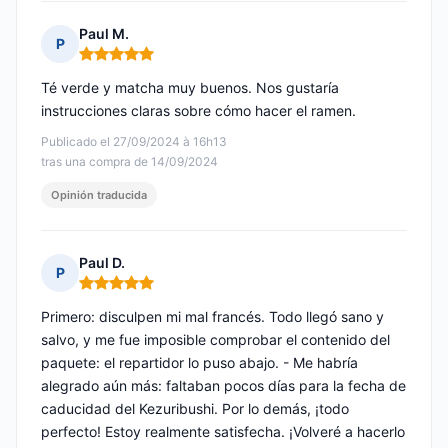
Paul M.
P
Nota: 5 de 5
Té verde y matcha muy buenos. Nos gustaría
instrucciones claras sobre cómo hacer el ramen.
Publicado el 27/09/2024 à 16h13
tras una compra de 14/09/2024
Opinión traducida
Paul D.
P
Nota: 5 de 5
Primero: disculpen mi mal francés. Todo llegó sano y
salvo, y me fue imposible comprobar el contenido del
paquete: el repartidor lo puso abajo. - Me habría
alegrado aún más: faltaban pocos días para la fecha de
caducidad del Kezuribushi. Por lo demás, ¡todo
perfecto! Estoy realmente satisfecha. ¡Volveré a hacerlo