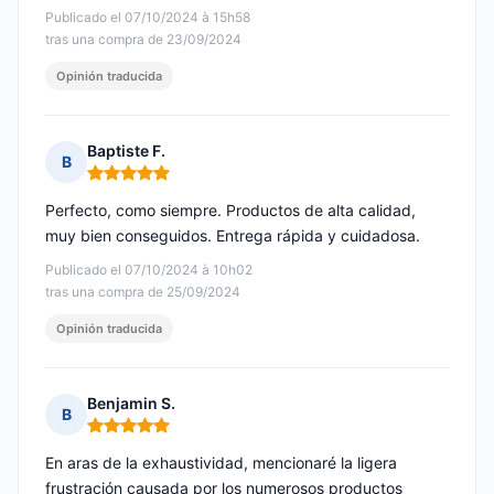
Publicado el 07/10/2024 à 15h58
tras una compra de 23/09/2024
Opinión traducida
Baptiste F.
B
Nota: 5 de 5
Perfecto, como siempre. Productos de alta calidad,
muy bien conseguidos. Entrega rápida y cuidadosa.
Publicado el 07/10/2024 à 10h02
tras una compra de 25/09/2024
Opinión traducida
Benjamin S.
B
Nota: 5 de 5
En aras de la exhaustividad, mencionaré la ligera
frustración causada por los numerosos productos