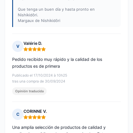
Que tenga un buen día y hasta pronto en
Nishikidôri.
Margaux de Nishikidôri
Valérie D.
V
Nota: 5 de 5
Pedido recibido muy rápido y la calidad de los
productos es de primera
Publicado el 17/10/2024 à 10h25
tras una compra de 30/09/2024
Opinión traducida
CORINNE V.
C
Nota: 5 de 5
Una amplia selección de productos de calidad y