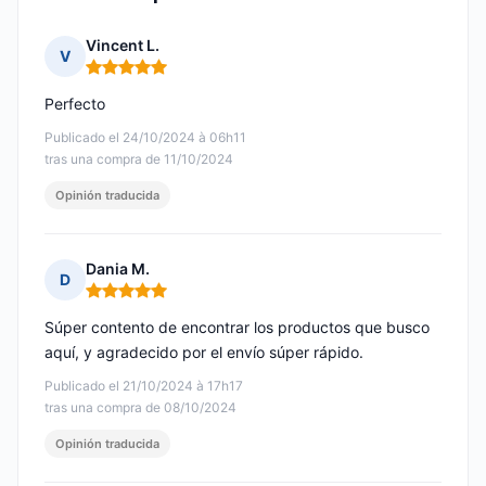
Vincent L.
V
Nota: 5 de 5
Perfecto
Publicado el 24/10/2024 à 06h11
tras una compra de 11/10/2024
Opinión traducida
Dania M.
D
Nota: 5 de 5
Súper contento de encontrar los productos que busco
aquí, y agradecido por el envío súper rápido.
Publicado el 21/10/2024 à 17h17
tras una compra de 08/10/2024
Opinión traducida