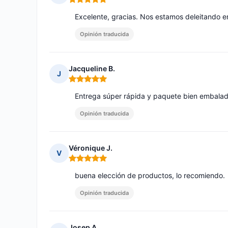
Nota: 5 de 5
Excelente, gracias. Nos estamos deleitando
Opinión traducida
Jacqueline B.
J
Nota: 5 de 5
Entrega súper rápida y paquete bien embala
Opinión traducida
Véronique J.
V
Nota: 5 de 5
buena elección de productos, lo recomiendo.
Opinión traducida
Josep A.