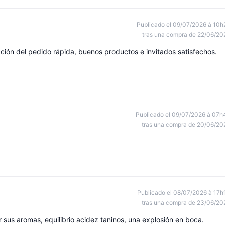
Publicado el 09/07/2026 à 10h
tras una compra de 22/06/20
n del pedido rápida, buenos productos e invitados satisfechos.
Publicado el 09/07/2026 à 07h
tras una compra de 20/06/20
Publicado el 08/07/2026 à 17h
tras una compra de 23/06/20
sus aromas, equilibrio acidez taninos, una explosión en boca.