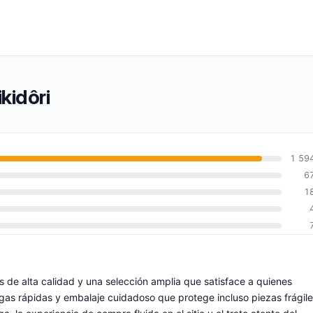
kidôri
1 59
6
1
 de alta calidad y una selección amplia que satisface a quienes
gas rápidas y embalaje cuidadoso que protege incluso piezas frágile