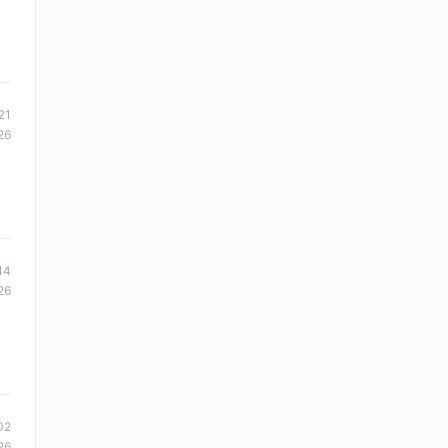
21
26
14
26
02
26