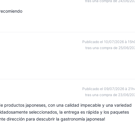
tras una compra de 24/06/20
 recomiendo
Publicado el 10/07/2026 à 15h
tras una compra de 25/06/20
Publicado el 09/07/2026 à 21h
tras una compra de 23/06/20
 de productos japoneses, con una calidad impecable y una variedad
idadosamente seleccionados, la entrega es rápida y los paquetes
te dirección para descubrir la gastronomía japonesa!