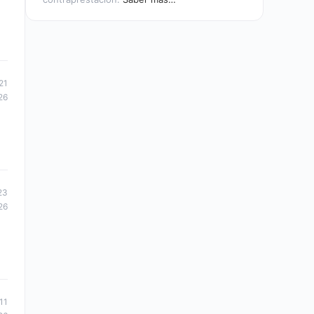
21
26
23
26
11