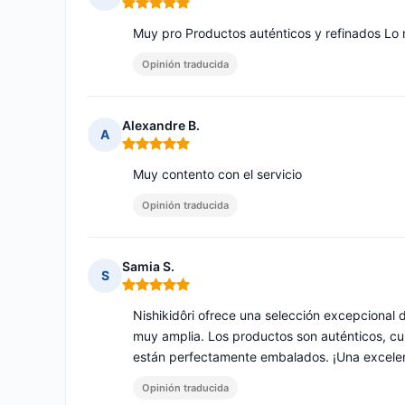
Nota: 5 de 5
Muy pro Productos auténticos y refinados Lo
Opinión traducida
Alexandre B.
A
Nota: 5 de 5
Muy contento con el servicio
Opinión traducida
Samia S.
S
Nota: 5 de 5
Nishikidôri ofrece una selección excepcional
muy amplia. Los productos son auténticos, cu
están perfectamente embalados. ¡Una excelen
Opinión traducida