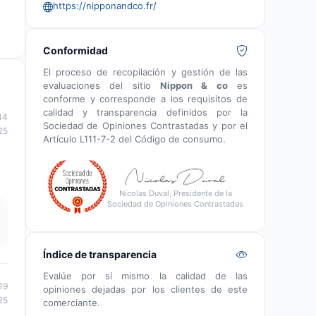
https://nipponandco.fr/
Conformidad
El proceso de recopilación y gestión de las
evaluaciones del sitio
Nippon & co
es
conforme y corresponde a los requisitos de
calidad y transparencia definidos por la
44
Sociedad de Opiniones Contrastadas y por el
25
Artículo L111-7-2 del Código de consumo.
Nicolas Duval, Presidente de la
Sociedad de Opiniones Contrastadas
Índice de transparencia
Evalúe por sí mismo la calidad de las
19
opiniones dejadas por los clientes de este
25
comerciante.