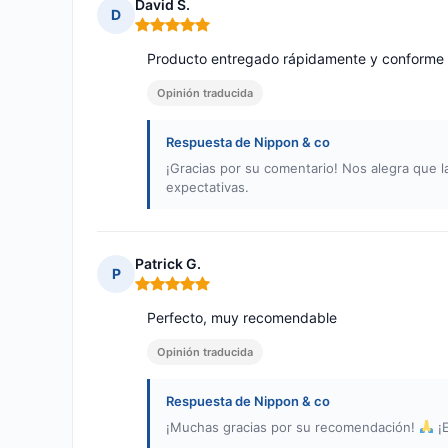
David S.
D
Nota: 5 de 5
Producto entregado rápidamente y conforme a
Opinión traducida
Respuesta de Nippon & co
¡Gracias por su comentario! Nos alegra que l
expectativas.
Patrick G.
P
Nota: 5 de 5
Perfecto, muy recomendable
Opinión traducida
Respuesta de Nippon & co
¡Muchas gracias por su recomendación!
¡E