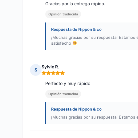
Gracias por la entrega rápida.
Opinión traducida
Respuesta de Nippon & co
¡Muchas gracias por su respuesta! Estamos e
satisfecho
Sylvie R.
S
Nota: 5 de 5
Perfecto y muy rápido
Opinión traducida
Respuesta de Nippon & co
¡Muchas gracias por su respuesta! Estamos e