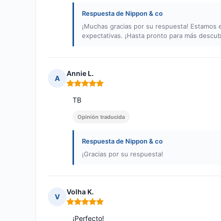
Respuesta de Nippon & co
¡Muchas gracias por su respuesta! Estamos 
expectativas. ¡Hasta pronto para más descub
Annie L.
A
Nota: 5 de 5
TB
Opinión traducida
Respuesta de Nippon & co
¡Gracias por su respuesta!
Volha K.
V
Nota: 5 de 5
¡Perfecto!