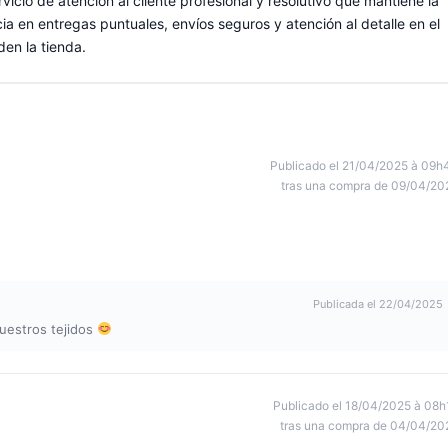
rvicio de atención al cliente profesional y resolutivo que mantiene la
ia en entregas puntuales, envíos seguros y atención al detalle en el
en la tienda.
Publicado el 21/04/2025 à 09h
tras una compra de 09/04/20
Publicada el 22/04/2025
uestros tejidos
Publicado el 18/04/2025 à 08h
tras una compra de 04/04/20