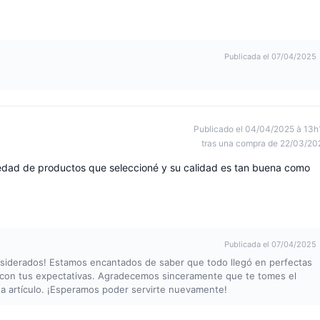
Publicada el 07/04/2025
Publicado el 04/04/2025 à 13h
tras una compra de 22/03/20
edad de productos que seleccioné y su calidad es tan buena como
Publicada el 07/04/2025
nsiderados! Estamos encantados de saber que todo llegó en perfectas
 con tus expectativas. Agradecemos sinceramente que te tomes el
da artículo. ¡Esperamos poder servirte nuevamente!