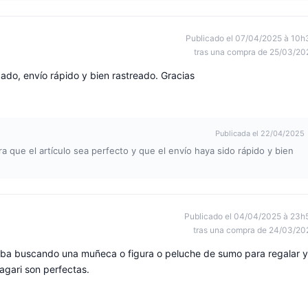
Publicado el 07/04/2025 à 10h
tras una compra de 25/03/20
ado, envío rápido y bien rastreado. Gracias
Publicada el 22/04/2025
a que el artículo sea perfecto y que el envío haya sido rápido y bien
Publicado el 04/04/2025 à 23h
tras una compra de 24/03/20
aba buscando una muñeca o figura o peluche de sumo para regalar y
agari son perfectas.