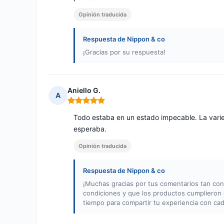
Opinión traducida
Respuesta de Nippon & co
¡Gracias por su respuesta!
Aniello G.
A
Nota: 5 de 5
Todo estaba en un estado impecable. La vari
esperaba.
Opinión traducida
Respuesta de Nippon & co
¡Muchas gracias por tus comentarios tan co
condiciones y que los productos cumplieron
tiempo para compartir tu experiencia con ca