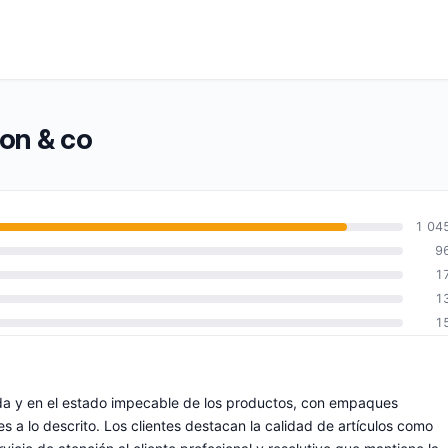
pon & co
1 04
9
1
1
1
pida y en el estado impecable de los productos, con empaques
s a lo descrito. Los clientes destacan la calidad de artículos como