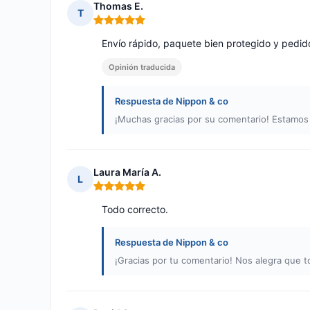
Thomas E.
T
Nota: 5 de 5
Envío rápido, paquete bien protegido y pedid
Opinión traducida
Respuesta de Nippon & co
¡Muchas gracias por su comentario! Estamos
Laura María A.
L
Nota: 5 de 5
Todo correcto.
Respuesta de Nippon & co
¡Gracias por tu comentario! Nos alegra que 