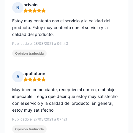
nrivain
N
Nota: 5 de 5
Estoy muy contento con el servicio y la calidad del
producto. Estoy muy contento con el servicio y la
calidad del producto.
Publicado el 28/03/2021 à 06h43
Opinión traducida
apollolune
A
Nota: 5 de 5
Muy buen comerciante, receptivo al correo, embalaje
impecable. Tengo que decir que estoy muy satisfecho
con el servicio y la calidad del producto. En general,
estoy muy satisfecho.
Publicado el 27/03/2021 à 07h21
Opinión traducida