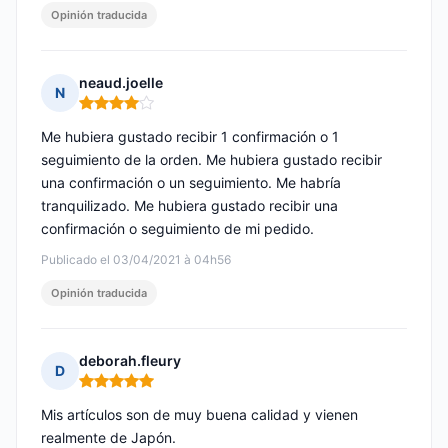
Opinión traducida
neaud.joelle
N
Nota: 4 de 5
Me hubiera gustado recibir 1 confirmación o 1
seguimiento de la orden. Me hubiera gustado recibir
una confirmación o un seguimiento. Me habría
tranquilizado. Me hubiera gustado recibir una
confirmación o seguimiento de mi pedido.
Publicado el 03/04/2021 à 04h56
Opinión traducida
deborah.fleury
D
Nota: 5 de 5
Mis artículos son de muy buena calidad y vienen
realmente de Japón.