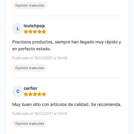
Opinión traducida
loutchpop
L
Nota: 5 de 5
Preciosos productos, siempre han llegado muy rápido y
en perfecto estado.
Publicado el 18/02/2021 à 16h48
Opinión traducida
cerfior
C
Nota: 5 de 5
Muy buen sitio con artículos de calidad. Se recomienda.
Publicado el 18/02/2021 à 13h19
Opinión traducida