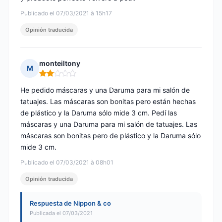
Publicado el 07/03/2021 à 15h17
Opinión traducida
monteiltony
M
Nota: 2 de 5
He pedido máscaras y una Daruma para mi salón de
tatuajes. Las máscaras son bonitas pero están hechas
de plástico y la Daruma sólo mide 3 cm. Pedí las
máscaras y una Daruma para mi salón de tatuajes. Las
máscaras son bonitas pero de plástico y la Daruma sólo
mide 3 cm.
Publicado el 07/03/2021 à 08h01
Opinión traducida
Respuesta de Nippon & co
Publicada el 07/03/2021