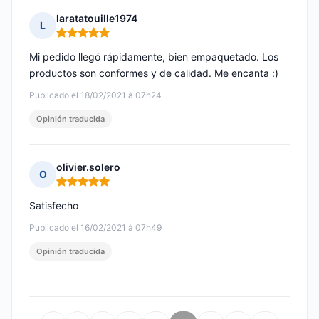
laratatouille1974
L
Nota: 5 de 5
Mi pedido llegó rápidamente, bien empaquetado. Los
productos son conformes y de calidad. Me encanta :)
Publicado el 18/02/2021 à 07h24
Opinión traducida
olivier.solero
O
Nota: 5 de 5
Satisfecho
Publicado el 16/02/2021 à 07h49
Opinión traducida