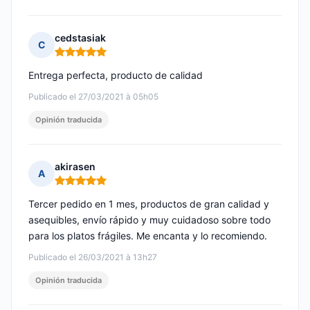
cedstasiak
C
Nota: 5 de 5
Entrega perfecta, producto de calidad
Publicado el 27/03/2021 à 05h05
Opinión traducida
akirasen
A
Nota: 5 de 5
Tercer pedido en 1 mes, productos de gran calidad y
asequibles, envío rápido y muy cuidadoso sobre todo
para los platos frágiles. Me encanta y lo recomiendo.
Publicado el 26/03/2021 à 13h27
Opinión traducida