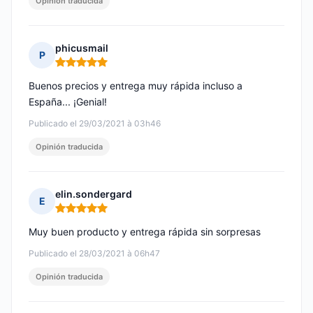
Opinión traducida
phicusmail
P
Nota: 5 de 5
Buenos precios y entrega muy rápida incluso a
España... ¡Genial!
Publicado el 29/03/2021 à 03h46
Opinión traducida
elin.sondergard
E
Nota: 5 de 5
Muy buen producto y entrega rápida sin sorpresas
Publicado el 28/03/2021 à 06h47
Opinión traducida