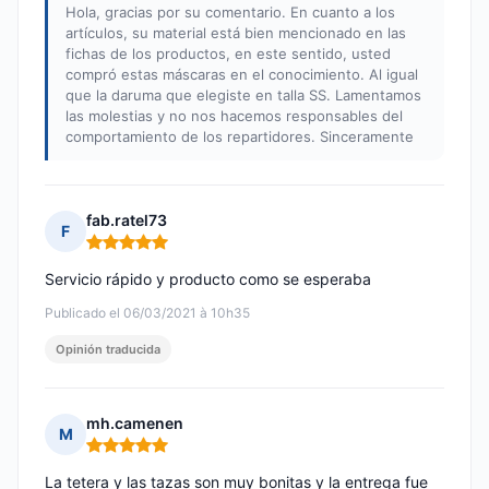
Hola, gracias por su comentario. En cuanto a los
artículos, su material está bien mencionado en las
fichas de los productos, en este sentido, usted
compró estas máscaras en el conocimiento. Al igual
que la daruma que elegiste en talla SS. Lamentamos
las molestias y no nos hacemos responsables del
comportamiento de los repartidores. Sinceramente
fab.ratel73
F
Nota: 5 de 5
Servicio rápido y producto como se esperaba
Publicado el 06/03/2021 à 10h35
Opinión traducida
mh.camenen
M
Nota: 5 de 5
La tetera y las tazas son muy bonitas y la entrega fue