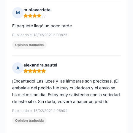
m.olavarrieta
M
Nota: 4 de 5
El paquete llegó un poco tarde
Publicado el 18/02/2021 à 09h23
Opinión traducida
alexandra.sautel
A
Nota: 5 de 5
¡Encantado! Las luces y las lámparas son preciosas. ¡El
embalaje del pedido fue muy cuidadoso y el envío se
hizo el mismo día! Estoy muy satisfecho con la seriedad
de este sitio. Sin duda, volveré a hacer un pedido.
Publicado el 18/02/2021 à 08h04
Opinión traducida