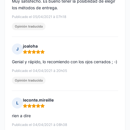
Muy satisfecho. Es bueno tener la posibilidad de elegir
los métodos de entrega.
Publicado el 05/04/2021 à 07h18
Opinión traducida
joaloha
J
Nota: 5 de 5
Genial y rápido, lo recomiendo con los ojos cerrados ; -)
Publicado el 04/04/2021 à 20h05
Opinión traducida
leconte.mireille
L
Nota: 5 de 5
rien a dire
Publicado el 04/04/2021 à 08h38