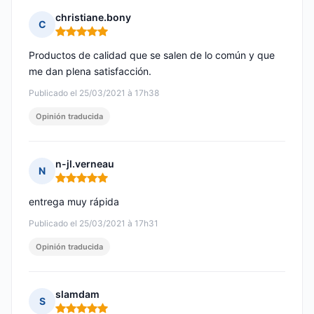
christiane.bony
C
Nota: 5 de 5
Productos de calidad que se salen de lo común y que
me dan plena satisfacción.
Publicado el 25/03/2021 à 17h38
Opinión traducida
n-jl.verneau
N
Nota: 5 de 5
entrega muy rápida
Publicado el 25/03/2021 à 17h31
Opinión traducida
slamdam
S