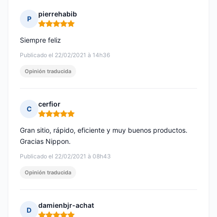
pierrehabib
P
Nota: 5 de 5
Siempre feliz
Publicado el 22/02/2021 à 14h36
Opinión traducida
cerfior
C
Nota: 5 de 5
Gran sitio, rápido, eficiente y muy buenos productos.
Gracias Nippon.
Publicado el 22/02/2021 à 08h43
Opinión traducida
damienbjr-achat
D