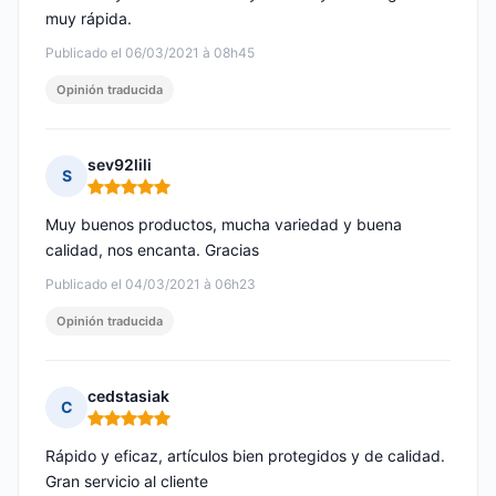
muy rápida.
Publicado el 06/03/2021 à 08h45
Opinión traducida
sev92lili
S
Nota: 5 de 5
Muy buenos productos, mucha variedad y buena
calidad, nos encanta. Gracias
Publicado el 04/03/2021 à 06h23
Opinión traducida
cedstasiak
C
Nota: 5 de 5
Rápido y eficaz, artículos bien protegidos y de calidad.
Gran servicio al cliente