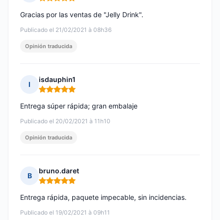
Nota: 5 de 5
Gracias por las ventas de "Jelly Drink".
Publicado el 21/02/2021 à 08h36
Opinión traducida
isdauphin1
I
Nota: 5 de 5
Entrega súper rápida; gran embalaje
Publicado el 20/02/2021 à 11h10
Opinión traducida
bruno.daret
B
Nota: 5 de 5
Entrega rápida, paquete impecable, sin incidencias.
Publicado el 19/02/2021 à 09h11