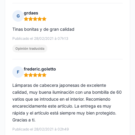
grdaes
G
Nota: 5 de 5
Tinas bonitas y de gran calidad
Publicado el 28/02/2021 à 07h13
Opinión traducida
frederic.goletto
F
Nota: 5 de 5
Lámparas de cabecera japonesas de excelente
calidad, muy buena iluminación con una bombilla de 60
vatios que se introduce en el interior. Recomiendo
encarecidamente este artículo. La entrega es muy
rápida y el artículo está siempre muy bien protegido.
Gracias a ti.
Publicado el 28/02/2021 à 02h49