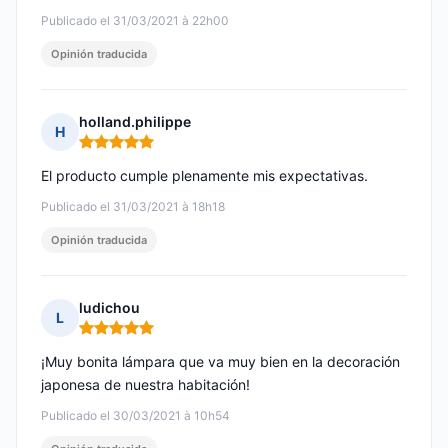
Publicado el 31/03/2021 à 22h00
Opinión traducida
holland.philippe
H
Nota: 5 de 5
El producto cumple plenamente mis expectativas.
Publicado el 31/03/2021 à 18h18
Opinión traducida
ludichou
L
Nota: 5 de 5
¡Muy bonita lámpara que va muy bien en la decoración
japonesa de nuestra habitación!
Publicado el 30/03/2021 à 10h54