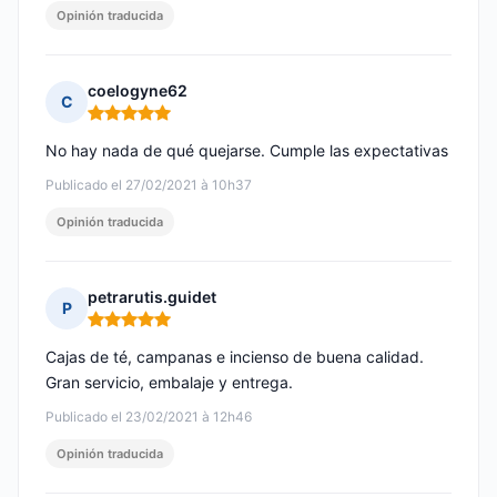
Opinión traducida
coelogyne62
C
Nota: 5 de 5
No hay nada de qué quejarse. Cumple las expectativas
Publicado el 27/02/2021 à 10h37
Opinión traducida
petrarutis.guidet
P
Nota: 5 de 5
Cajas de té, campanas e incienso de buena calidad.
Gran servicio, embalaje y entrega.
Publicado el 23/02/2021 à 12h46
Opinión traducida