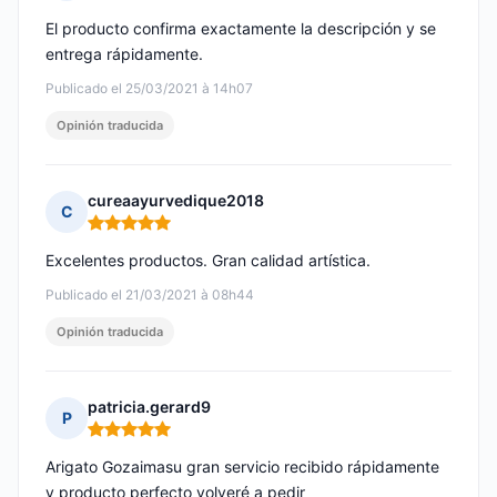
Nota: 5 de 5
El producto confirma exactamente la descripción y se
entrega rápidamente.
Publicado el 25/03/2021 à 14h07
Opinión traducida
cureaayurvedique2018
C
Nota: 5 de 5
Excelentes productos. Gran calidad artística.
Publicado el 21/03/2021 à 08h44
Opinión traducida
patricia.gerard9
P
Nota: 5 de 5
Arigato Gozaimasu gran servicio recibido rápidamente
y producto perfecto volveré a pedir