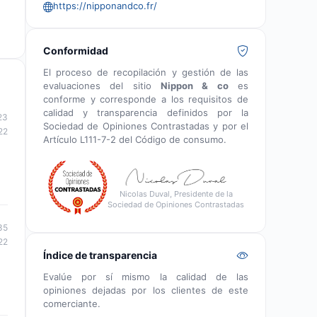
https://nipponandco.fr/
Conformidad
El proceso de recopilación y gestión de las
evaluaciones del sitio
Nippon & co
es
conforme y corresponde a los requisitos de
calidad y transparencia definidos por la
23
Sociedad de Opiniones Contrastadas y por el
22
Artículo L111-7-2 del Código de consumo.
Nicolas Duval, Presidente de la
Sociedad de Opiniones Contrastadas
35
22
Índice de transparencia
Evalúe por sí mismo la calidad de las
opiniones dejadas por los clientes de este
comerciante.