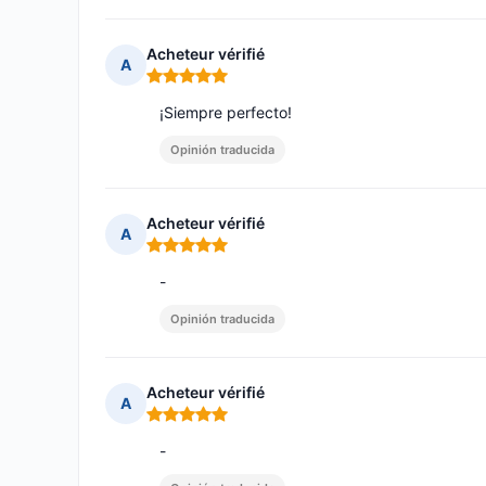
Acheteur vérifié
A
Nota: 5 de 5
¡Siempre perfecto!
Opinión traducida
Acheteur vérifié
A
Nota: 5 de 5
-
Opinión traducida
Acheteur vérifié
A
Nota: 5 de 5
-