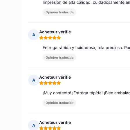
Impresión de alta calidad, cuidadosamente 
Opinión traducida
Acheteur vérifié
A
Nota: 5 de 5
Entrega rápida y cuidadosa, tela preciosa. Pa
Opinión traducida
Acheteur vérifié
A
Nota: 5 de 5
¡Muy contento! ¡Entrega rápida! ¡Bien embala
Opinión traducida
Acheteur vérifié
A