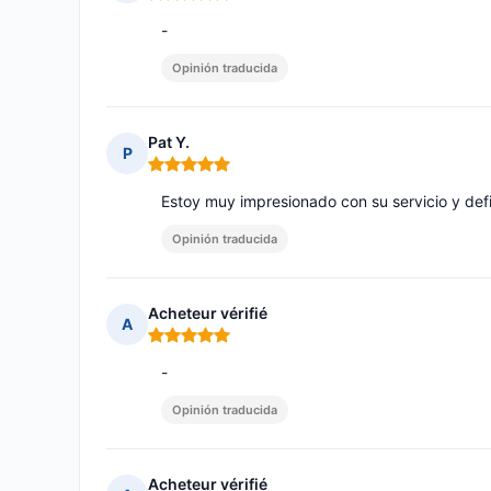
Nota: 5 de 5
-
Opinión traducida
Pat Y.
P
Nota: 5 de 5
Estoy muy impresionado con su servicio y defin
Opinión traducida
Acheteur vérifié
A
Nota: 5 de 5
-
Opinión traducida
Acheteur vérifié