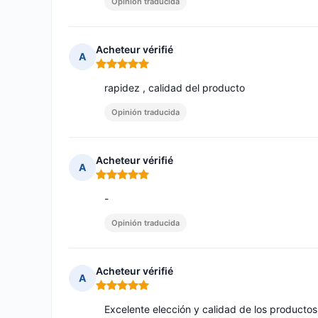
Opinión traducida
Acheteur vérifié
A
Nota: 5 de 5
rapidez , calidad del producto
Opinión traducida
Acheteur vérifié
A
Nota: 5 de 5
-
Opinión traducida
Acheteur vérifié
A
Nota: 5 de 5
Excelente elección y calidad de los productos