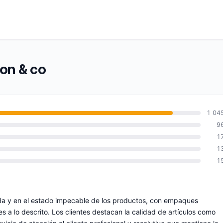
pon & co
1 04
9
1
1
1
pida y en el estado impecable de los productos, con empaques
s a lo descrito. Los clientes destacan la calidad de artículos como