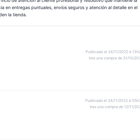
rvicio de atención al cliente profesional y resolutivo que mantiene la
ia en entregas puntuales, envíos seguros y atención al detalle en el
en la tienda.
Publicado el 24/11/2022 à 13h
tras una compra de 31/10/20
Publicado el 24/11/2022 à 05h
tras una compra de 12/11/20