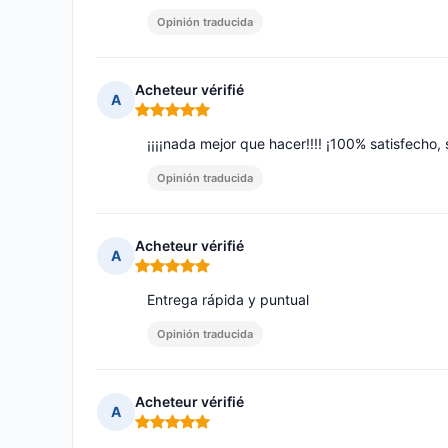
Opinión traducida
Acheteur vérifié
A
Nota: 5 de 5
¡¡¡¡nada mejor que hacer!!!! ¡100% satisfecho
Opinión traducida
Acheteur vérifié
A
Nota: 5 de 5
Entrega rápida y puntual
Opinión traducida
Acheteur vérifié
A
Nota: 5 de 5