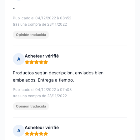
Nota: 5 de 5
-
Publicado el 04/12/2022 à 08h52
tras una compra de 28/11/2022
Opinión traducida
Acheteur vérifié
A
Nota: 5 de 5
Productos según descripción, enviados bien
embalados. Entrega a tiempo.
Publicado el 04/12/2022 à 07h08
tras una compra de 28/11/2022
Opinión traducida
Acheteur vérifié
A
Nota: 5 de 5