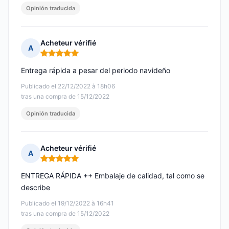
Opinión traducida
Acheteur vérifié
A
Nota: 5 de 5
Entrega rápida a pesar del periodo navideño
Publicado el 22/12/2022 à 18h06
tras una compra de 15/12/2022
Opinión traducida
Acheteur vérifié
A
Nota: 5 de 5
ENTREGA RÁPIDA ++ Embalaje de calidad, tal como se
describe
Publicado el 19/12/2022 à 16h41
tras una compra de 15/12/2022