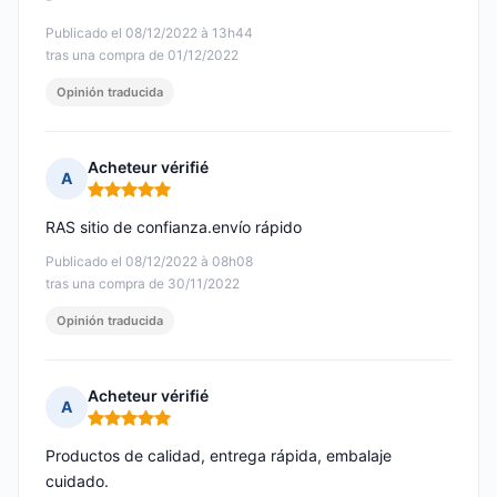
Publicado el 08/12/2022 à 13h44
tras una compra de 01/12/2022
Opinión traducida
Acheteur vérifié
A
Nota: 5 de 5
RAS sitio de confianza.envío rápido
Publicado el 08/12/2022 à 08h08
tras una compra de 30/11/2022
Opinión traducida
Acheteur vérifié
A
Nota: 5 de 5
Productos de calidad, entrega rápida, embalaje
cuidado.