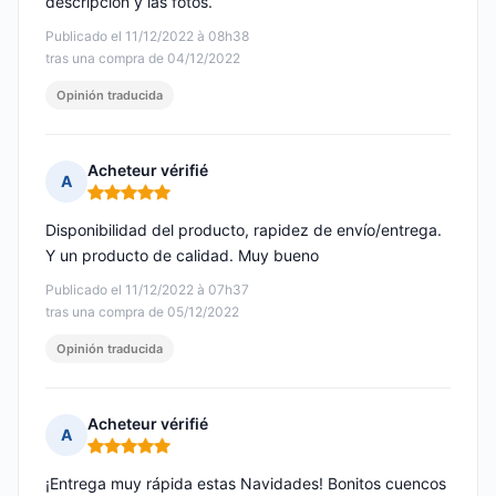
descripción y las fotos.
Publicado el 11/12/2022 à 08h38
tras una compra de 04/12/2022
Opinión traducida
Acheteur vérifié
A
Nota: 5 de 5
Disponibilidad del producto, rapidez de envío/entrega.
Y un producto de calidad. Muy bueno
Publicado el 11/12/2022 à 07h37
tras una compra de 05/12/2022
Opinión traducida
Acheteur vérifié
A
Nota: 5 de 5
¡Entrega muy rápida estas Navidades! Bonitos cuencos