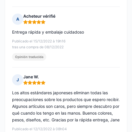
Acheteur vérifié
A
Nota: 5 de 5
Entrega rápida y embalaje cuidadoso
Publicado el 15/12/2022 à 19h16
tras una compra de 08/12/2022
Opinión traducida
Jane W.
J
Nota: 5 de 5
Los altos estándares japoneses eliminan todas las
preocupaciones sobre los productos que espero recibir.
Algunos artículos son caros, pero siempre descubro por
qué cuando los tengo en las manos. Buenos colores,
pesos, diseños, etc. Gracias por la rápida entrega, Jane
Publicado el 12/12/2022 à 08h04