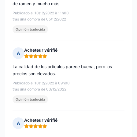
de ramen y mucho más
Publicado el 10/12/2022 à 11h00
tras una compra de 05/12/2022
Opinión traducida
Acheteur vérifié
A
Nota: 5 de 5
La calidad de los artículos parece buena, pero los
precios son elevados.
Publicado el 10/12/2022 à 09h00
tras una compra de 03/12/2022
Opinión traducida
Acheteur vérifié
A
Nota: 5 de 5
-