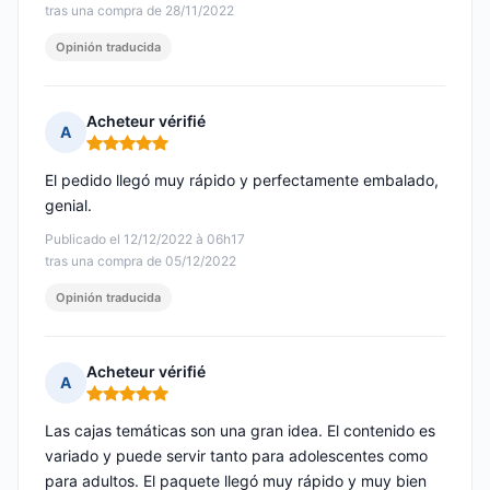
tras una compra de 28/11/2022
Opinión traducida
Acheteur vérifié
A
Nota: 5 de 5
El pedido llegó muy rápido y perfectamente embalado,
genial.
Publicado el 12/12/2022 à 06h17
tras una compra de 05/12/2022
Opinión traducida
Acheteur vérifié
A
Nota: 5 de 5
Las cajas temáticas son una gran idea. El contenido es
variado y puede servir tanto para adolescentes como
para adultos. El paquete llegó muy rápido y muy bien