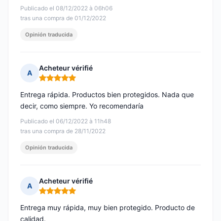
Publicado el 08/12/2022 à 06h06
tras una compra de 01/12/2022
Opinión traducida
Acheteur vérifié
A
Nota: 5 de 5
Entrega rápida. Productos bien protegidos. Nada que
decir, como siempre. Yo recomendaría
Publicado el 06/12/2022 à 11h48
tras una compra de 28/11/2022
Opinión traducida
Acheteur vérifié
A
Nota: 5 de 5
Entrega muy rápida, muy bien protegido. Producto de
calidad.