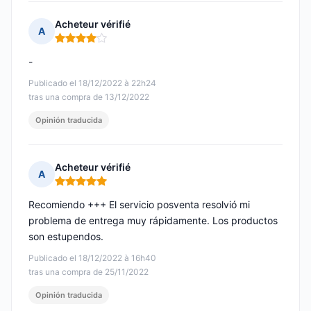
Acheteur vérifié
A
Nota: 4 de 5
-
Publicado el 18/12/2022 à 22h24
tras una compra de 13/12/2022
Opinión traducida
Acheteur vérifié
A
Nota: 5 de 5
Recomiendo +++ El servicio posventa resolvió mi
problema de entrega muy rápidamente. Los productos
son estupendos.
Publicado el 18/12/2022 à 16h40
tras una compra de 25/11/2022
Opinión traducida