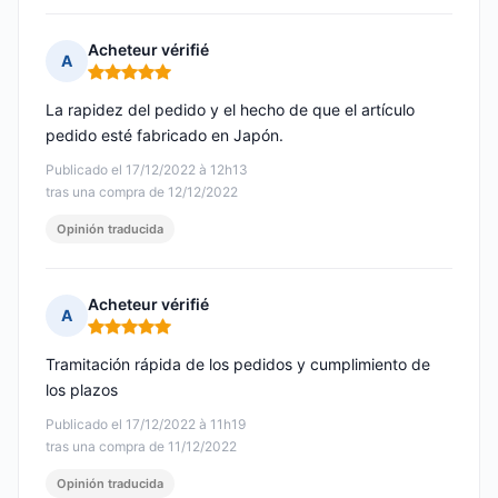
Acheteur vérifié
A
Nota: 5 de 5
La rapidez del pedido y el hecho de que el artículo
pedido esté fabricado en Japón.
Publicado el 17/12/2022 à 12h13
tras una compra de 12/12/2022
Opinión traducida
Acheteur vérifié
A
Nota: 5 de 5
Tramitación rápida de los pedidos y cumplimiento de
los plazos
Publicado el 17/12/2022 à 11h19
tras una compra de 11/12/2022
Opinión traducida