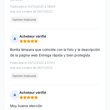
Publicado el 05/12/2022 à 18h28
tras una compra de 29/11/2022
Opinión traducida
Acheteur vérifié
A
Nota: 5 de 5
Bonita lámpara que coincide con la foto y la descripción
de la página web Entrega rápida y bien protegida
Publicado el 05/12/2022 à 07h11
tras una compra de 29/11/2022
Opinión traducida
Acheteur vérifié
A
Nota: 5 de 5
Muy buena elección