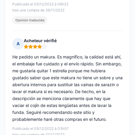
Publicado el 05/12/2022 à 06h22
tras una compra de 26/11/2022
Opinión traducida
Acheteur vérifié
A
Nota: 4 de 5
He pedido un makura. Es magnífico, la calidad está ahí,
el embalaje fue cuidado y el envío rápido. Sin embargo,
me gustaría quitar 1 estrella porque me hubiera
gustado saber que este makura no tiene un sobre y una
abertura internos para sustituir las vainas de sarazin o
lavar el makura si es necesario. De hecho, en la
descripción se menciona claramente que hay que
vaciar el cojín de estas lengüetas antes de lavar la
funda. Seguiré recomendando este sitio y
probablemente haré otras compras en el futuro.
Publicado el 05/12/2022 à 03h57
tras una compra de 27/11/2022