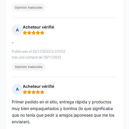
Opinión traducida
Acheteur vérifié
A
Nota: 5 de 5
-
Publicado el 25/11/2022 à 07h32
tras una compra de 19/11/2022
Opinión traducida
Acheteur vérifié
A
Nota: 5 de 5
Primer pedido en el sitio, entrega rápida y productos
muy bien empaquetados y bonitos (lo que significaba
que no tenía que pedir a amigos japoneses que me los
enviaran).