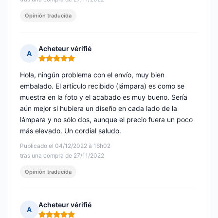
Opinión traducida
Acheteur vérifié
A
Nota: 5 de 5
Hola, ningún problema con el envío, muy bien
embalado. El artículo recibido (lámpara) es como se
muestra en la foto y el acabado es muy bueno. Sería
aún mejor si hubiera un diseño en cada lado de la
lámpara y no sólo dos, aunque el precio fuera un poco
más elevado. Un cordial saludo.
Publicado el 04/12/2022 à 16h02
tras una compra de 27/11/2022
Opinión traducida
Acheteur vérifié
A