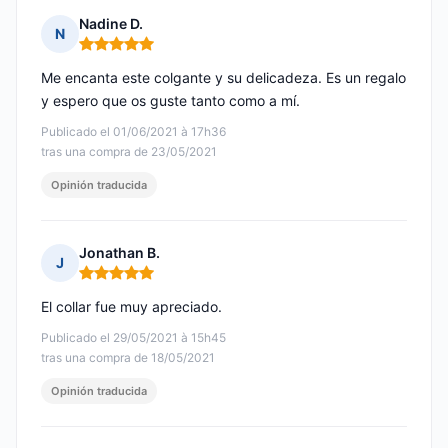
Nadine D.
N
Nota: 5 de 5
Me encanta este colgante y su delicadeza. Es un regalo
y espero que os guste tanto como a mí.
Publicado el 01/06/2021 à 17h36
tras una compra de 23/05/2021
Opinión traducida
Jonathan B.
J
Nota: 5 de 5
El collar fue muy apreciado.
Publicado el 29/05/2021 à 15h45
tras una compra de 18/05/2021
Opinión traducida