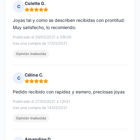
Colette G.
C
Nota: 5 de 5
Joyas tal y como se describen recibidas con prontitud.
Muy satisfecho, lo recomiendo.
Publicado el 29/05/2021 à 06h36
tras una compra de 17/05/2021
Opinión traducida
Céline C.
C
Nota: 5 de 5
Pedido recibido con rapidez y esmero, preciosas joyas
Publicado el 27/05/2021 à 12h31
tras una compra de 14/05/2021
Opinión traducida
Amandine D.