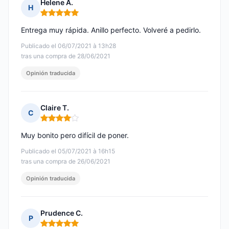
Helene A.
H
Nota: 5 de 5
Entrega muy rápida. Anillo perfecto. Volveré a pedirlo.
Publicado el 06/07/2021 à 13h28
tras una compra de 28/06/2021
Opinión traducida
Claire T.
C
Nota: 4 de 5
Muy bonito pero difícil de poner.
Publicado el 05/07/2021 à 16h15
tras una compra de 26/06/2021
Opinión traducida
Prudence C.
P
Nota: 5 de 5