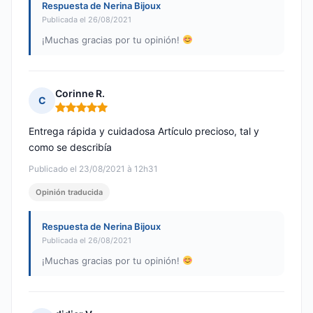
Respuesta de Nerina Bijoux
Publicada el 26/08/2021
¡Muchas gracias por tu opinión!
Corinne R.
C
Nota: 5 de 5
Entrega rápida y cuidadosa Artículo precioso, tal y
como se describía
Publicado el 23/08/2021 à 12h31
Opinión traducida
Respuesta de Nerina Bijoux
Publicada el 26/08/2021
¡Muchas gracias por tu opinión!