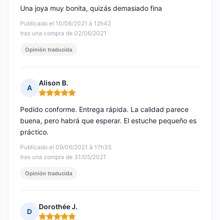
Una joya muy bonita, quizás demasiado fina
Publicado el 10/06/2021 à 12h42
tras una compra de 02/06/2021
Opinión traducida
Alison B.
A
Nota: 5 de 5
Pedido conforme. Entrega rápida. La calidad parece
buena, pero habrá que esperar. El estuche pequeño es
práctico.
Publicado el 09/06/2021 à 17h35
tras una compra de 31/05/2021
Opinión traducida
Dorothée J.
D