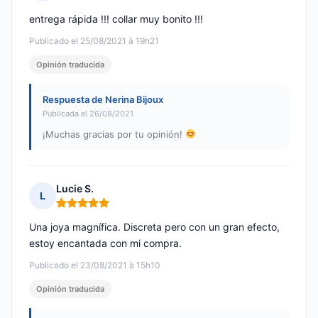
Nota: 5 de 5
entrega rápida !!! collar muy bonito !!!
Publicado el 25/08/2021 à 19h21
Opinión traducida
Respuesta de Nerina Bijoux
Publicada el 26/08/2021
¡Muchas gracias por tu opinión!
Lucie S.
L
Nota: 5 de 5
Una joya magnífica. Discreta pero con un gran efecto,
estoy encantada con mi compra.
Publicado el 23/08/2021 à 15h10
Opinión traducida