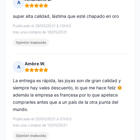
A
Nota: 5 de 5
super alta calidad, lástima que esté chapado en oro
Publicado el 26/05/2021 à 13h03
tras una compra de 18/05/2021
Opinión traducida
Ambre W.
A
Nota: 5 de 5
La entrega es rápida, las joyas son de gran calidad y
siempre hay vales descuento, lo que me hace feliz
además la empresa es francesa por lo que apetece
comprarles antes que a un país de la otra punta del
mundo.
Publicado el 25/05/2021 à 07h03
tras una compra de 15/05/2021
Opinión traducida