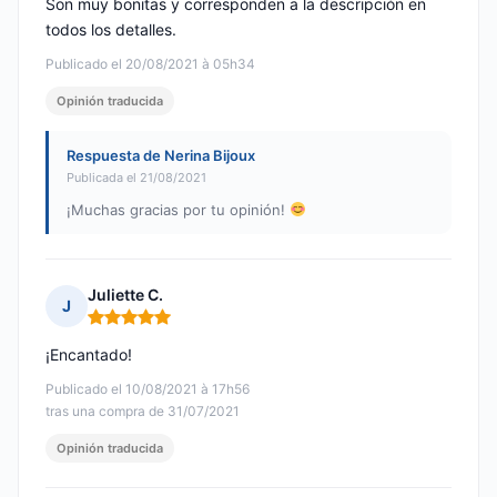
Son muy bonitas y corresponden a la descripción en
todos los detalles.
Publicado el 20/08/2021 à 05h34
Opinión traducida
Respuesta de Nerina Bijoux
Publicada el 21/08/2021
¡Muchas gracias por tu opinión!
Juliette C.
J
Nota: 5 de 5
¡Encantado!
Publicado el 10/08/2021 à 17h56
tras una compra de 31/07/2021
Opinión traducida