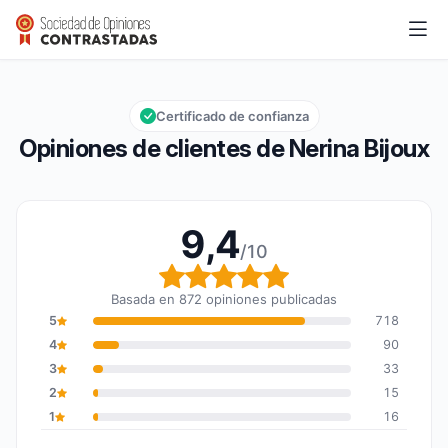
Nerina Bijoux
9,4/10
Calificación global: 9,4 de 10
Certificado de confianza
Opiniones de clientes de Nerina Bijoux
9,4
/10
Calificación global: 9,4
Basada en 872 opiniones publicadas
5
718
4
90
3
33
2
15
1
16