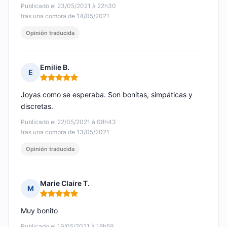
Publicado el 23/05/2021 à 22h30
tras una compra de 14/05/2021
Opinión traducida
Emilie B.
E
Nota: 5 de 5
Joyas como se esperaba. Son bonitas, simpáticas y
discretas.
Publicado el 22/05/2021 à 08h43
tras una compra de 13/05/2021
Opinión traducida
Marie Claire T.
M
Nota: 5 de 5
Muy bonito
Publicado el 19/05/2021 à 16h59