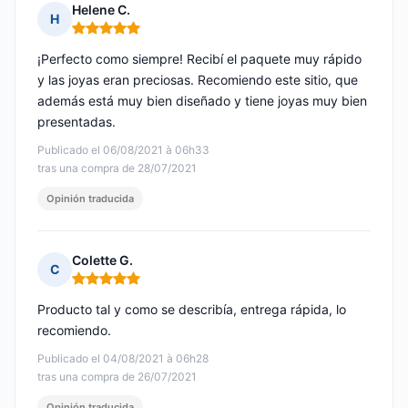
Helene C.
H
Nota: 5 de 5
¡Perfecto como siempre! Recibí el paquete muy rápido
y las joyas eran preciosas. Recomiendo este sitio, que
además está muy bien diseñado y tiene joyas muy bien
presentadas.
Publicado el 06/08/2021 à 06h33
tras una compra de 28/07/2021
Opinión traducida
Colette G.
C
Nota: 5 de 5
Producto tal y como se describía, entrega rápida, lo
recomiendo.
Publicado el 04/08/2021 à 06h28
tras una compra de 26/07/2021
Opinión traducida