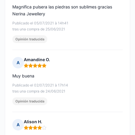
Magnifica pulsera las piedras son sublimes gracias
Nerina Jewellery
Publicado el 05/07/2021 à 14h41
tras una compra de 25/06/2021
Opinión traducida
Amandine O.
A
Nota: 5 de 5
Muy buena
Publicado el 02/07/2021 à 17h14
tras una compra de 24/06/2021
Opinión traducida
Alison H.
A
Nota: 4 de 5