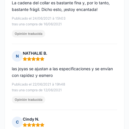
La cadena del collar es bastante fina y, por lo tanto,
bastante frágil. Dicho esto, ¡estoy encantada!
Publicado el 24/06/2021 à 15h03
tras una compra de 16/06/2021
Opinión traducida
NATHALIE B.
N
Nota: 5 de 5
las joyas se ajustan a las especificaciones y se envían
con rapidez y esmero
Publicado el 22/06/2021 à 19h48
tras una compra de 12/06/2021
Opinión traducida
Cindy N.
C
Nota: 5 de 5