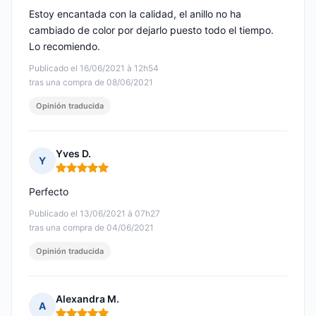
Estoy encantada con la calidad, el anillo no ha
cambiado de color por dejarlo puesto todo el tiempo.
Lo recomiendo.
Publicado el 16/06/2021 à 12h54
tras una compra de 08/06/2021
Opinión traducida
Yves D.
Y
Nota: 5 de 5
Perfecto
Publicado el 13/06/2021 à 07h27
tras una compra de 04/06/2021
Opinión traducida
Alexandra M.
A