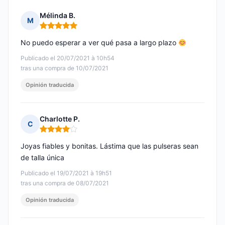
Mélinda B.
M
Nota: 5 de 5
No puedo esperar a ver qué pasa a largo plazo
Publicado el 20/07/2021 à 10h54
tras una compra de 10/07/2021
Opinión traducida
Charlotte P.
C
Nota: 4 de 5
Joyas fiables y bonitas. Lástima que las pulseras sean
de talla única
Publicado el 19/07/2021 à 19h51
tras una compra de 08/07/2021
Opinión traducida