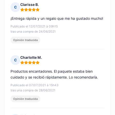
Clarisse B.
C
Nota: 5 de 5
¡Entrega rápida y un regalo que me ha gustado mucho!
Publicado el 12/07/2021 à 09h15
tras una compra de 24/06/2021
Opinión traducida
Charlotte M.
C
Nota: 5 de 5
Productos encantadores. El paquete estaba bien
cuidado y se recibió rápidamente. Lo recomendaría.
Publicado el 07/07/2021 à 15h43
tras una compra de 28/06/2021
Opinión traducida