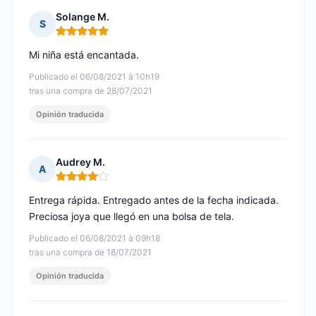
Solange M.
S
Nota: 5 de 5
Mi niña está encantada.
Publicado el 06/08/2021 à 10h19
tras una compra de 28/07/2021
Opinión traducida
Audrey M.
A
Nota: 4 de 5
Entrega rápida. Entregado antes de la fecha indicada.
Preciosa joya que llegó en una bolsa de tela.
Publicado el 06/08/2021 à 09h18
tras una compra de 18/07/2021
Opinión traducida