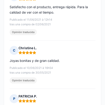
Nota: 5 de 5
Satisfecho con el producto, entrega rápida. Para la
calidad de ver con el tiempo.
Publicado el 11/06/2021 à 12h14
tras una compra de 02/06/2021
Opinión traducida
Christine L.
C
Nota: 5 de 5
Joyas bonitas y de gran calidad.
Publicado el 10/06/2021 à 16h54
tras una compra de 30/05/2021
Opinión traducida
PATRICIA P.
P
Nota: 5 de 5