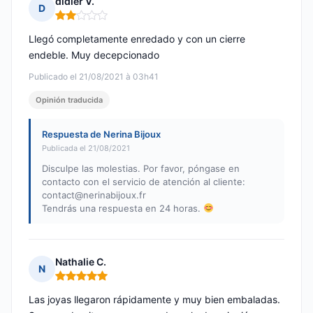
didier V.
D
Nota: 2 de 5
Llegó completamente enredado y con un cierre
endeble. Muy decepcionado
Publicado el 21/08/2021 à 03h41
Opinión traducida
Respuesta de Nerina Bijoux
Publicada el 21/08/2021
Disculpe las molestias. Por favor, póngase en
contacto con el servicio de atención al cliente:
contact@nerinabijoux.fr
Tendrás una respuesta en 24 horas.
Nathalie C.
N
Nota: 5 de 5
Las joyas llegaron rápidamente y muy bien embaladas.