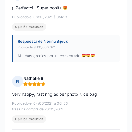
Nota: 5 de 5
¡¡¡Perfecto!!! Super bonita
Publicado el 08/06/2021 à 05h13
Opinión traducida
Respuesta de Nerina Bijoux
Publicada el 08/06/2021
Muchas gracias por tu comentario
.
Nathalie B.
N
Nota: 5 de 5
Very happy, fast ring as per photo Nice bag
Publicado el 04/06/2021 à 06h33
tras una compra de 26/05/2021
Opinión traducida