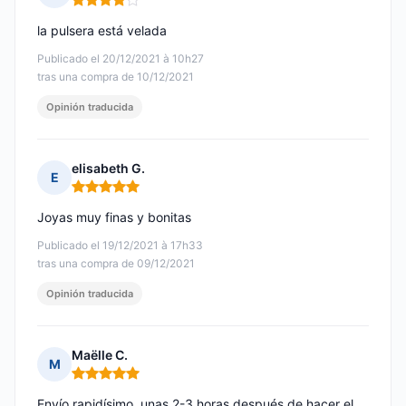
Nota: 4 de 5
la pulsera está velada
Publicado el 20/12/2021 à 10h27
tras una compra de 10/12/2021
Opinión traducida
elisabeth G.
E
Nota: 5 de 5
Joyas muy finas y bonitas
Publicado el 19/12/2021 à 17h33
tras una compra de 09/12/2021
Opinión traducida
Maëlle C.
M
Nota: 5 de 5
Envío rapidísimo, unas 2-3 horas después de hacer el