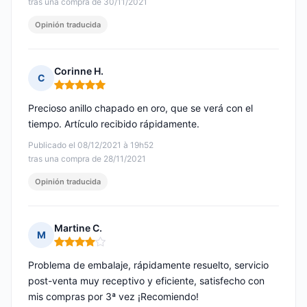
tras una compra de 30/11/2021
Opinión traducida
Corinne H.
C
Nota: 5 de 5
Precioso anillo chapado en oro, que se verá con el
tiempo. Artículo recibido rápidamente.
Publicado el 08/12/2021 à 19h52
tras una compra de 28/11/2021
Opinión traducida
Martine C.
M
Nota: 4 de 5
Problema de embalaje, rápidamente resuelto, servicio
post-venta muy receptivo y eficiente, satisfecho con
mis compras por 3ª vez ¡Recomiendo!