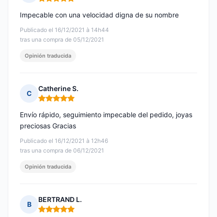
Nota: 5 de 5
Impecable con una velocidad digna de su nombre
Publicado el 16/12/2021 à 14h44
tras una compra de 05/12/2021
Opinión traducida
Catherine S.
C
Nota: 5 de 5
Envío rápido, seguimiento impecable del pedido, joyas
preciosas Gracias
Publicado el 16/12/2021 à 12h46
tras una compra de 06/12/2021
Opinión traducida
BERTRAND L.
B
Nota: 5 de 5