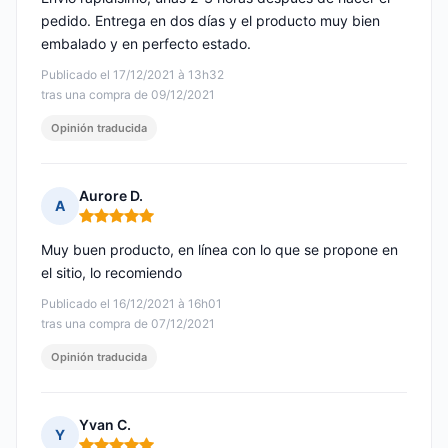
pedido. Entrega en dos días y el producto muy bien
embalado y en perfecto estado.
Publicado el 17/12/2021 à 13h32
tras una compra de 09/12/2021
Opinión traducida
Aurore D.
A
Nota: 5 de 5
Muy buen producto, en línea con lo que se propone en
el sitio, lo recomiendo
Publicado el 16/12/2021 à 16h01
tras una compra de 07/12/2021
Opinión traducida
Yvan C.
Y