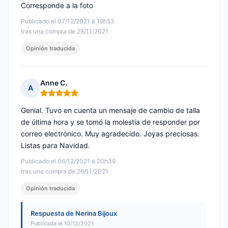
Corresponde a la foto
Publicado el 07/12/2021 à 19h53
tras una compra de 28/11/2021
Opinión traducida
Anne C.
A
Nota: 5 de 5
Genial. Tuvo en cuenta un mensaje de cambio de talla
de última hora y se tomó la molestia de responder por
correo electrónico. Muy agradecido. Joyas preciosas.
Listas para Navidad.
Publicado el 06/12/2021 à 20h39
tras una compra de 26/11/2021
Opinión traducida
Respuesta de Nerina Bijoux
Publicada el 10/12/2021