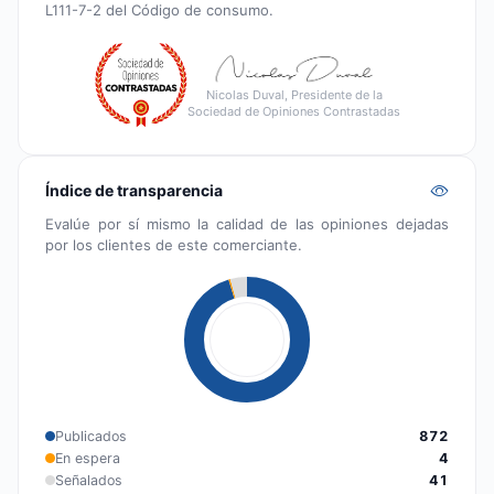
L111-7-2 del Código de consumo.
Nicolas Duval, Presidente de la
Sociedad de Opiniones Contrastadas
Índice de transparencia
Evalúe por sí mismo la calidad de las opiniones dejadas
por los clientes de este comerciante.
Publicados
872
En espera
4
Señalados
41