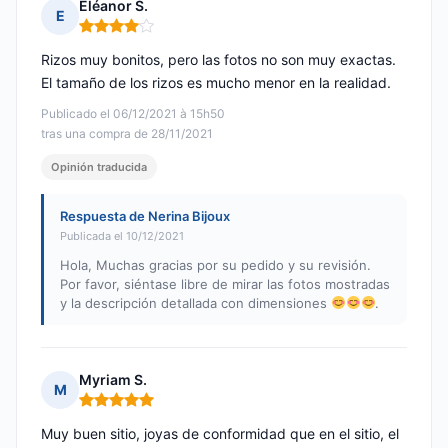
Eléanor S.
E
Nota: 4 de 5
Rizos muy bonitos, pero las fotos no son muy exactas.
El tamaño de los rizos es mucho menor en la realidad.
Publicado el 06/12/2021 à 15h50
tras una compra de 28/11/2021
Opinión traducida
Respuesta de Nerina Bijoux
Publicada el 10/12/2021
Hola, Muchas gracias por su pedido y su revisión.
Por favor, siéntase libre de mirar las fotos mostradas
y la descripción detallada con dimensiones
.
Myriam S.
M
Nota: 5 de 5
Muy buen sitio, joyas de conformidad que en el sitio, el