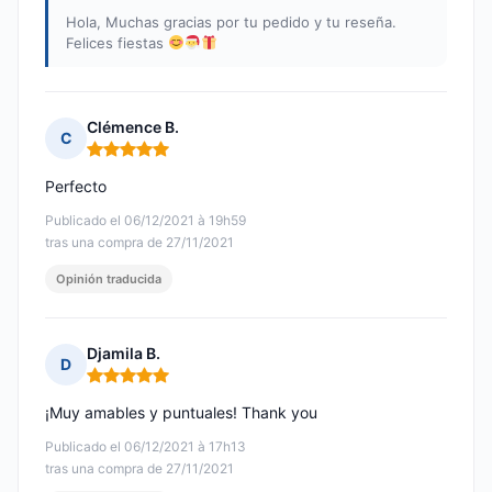
Hola, Muchas gracias por tu pedido y tu reseña.
Felices fiestas
Clémence B.
C
Nota: 5 de 5
Perfecto
Publicado el 06/12/2021 à 19h59
tras una compra de 27/11/2021
Opinión traducida
Djamila B.
D
Nota: 5 de 5
¡Muy amables y puntuales! Thank you
Publicado el 06/12/2021 à 17h13
tras una compra de 27/11/2021