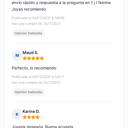
envío rápido y respuesta a la pregunta en 1 j I Nerina
Joyas recomiendo
Publicado el 04/12/2021 à 16h59
tras una compra de 25/11/2021
Opinión traducida
Maud S.
M
Nota: 5 de 5
Perfecto, lo recomiendo
Publicado el 04/12/2021 à 12h17
tras una compra de 25/11/2021
Opinión traducida
Karine D.
K
Nota: 4 de 5
Joyería deseada. Buena acogida