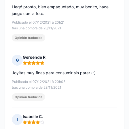
Llegó pronto, bien empaquetado, muy bonito, hace
juego con la foto.
Publicado el 07/12/2021 à 20h21
tras una compra de 28/11/2021
Opinión traducida
Gersende R.
G
Nota: 5 de 5
Joyitas muy finas para consumir sin parar :-)
Publicado el 07/12/2021 à 20h03
tras una compra de 28/11/2021
Opinión traducida
Isabelle C.
I
Nota: 4 de 5