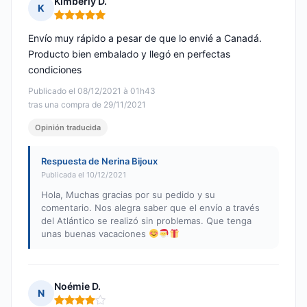
Kimberly D.
K
Nota: 5 de 5
Envío muy rápido a pesar de que lo envié a Canadá.
Producto bien embalado y llegó en perfectas
condiciones
Publicado el 08/12/2021 à 01h43
tras una compra de 29/11/2021
Opinión traducida
Respuesta de Nerina Bijoux
Publicada el 10/12/2021
Hola, Muchas gracias por su pedido y su
comentario. Nos alegra saber que el envío a través
del Atlántico se realizó sin problemas. Que tenga
unas buenas vacaciones
Noémie D.
N
Nota: 4 de 5