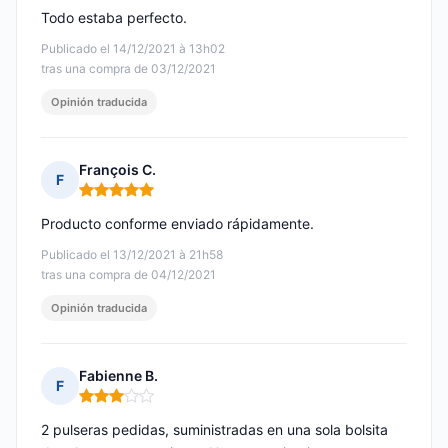
Todo estaba perfecto.
Publicado el 14/12/2021 à 13h02
tras una compra de 03/12/2021
Opinión traducida
François C.
F
Nota: 5 de 5
Producto conforme enviado rápidamente.
Publicado el 13/12/2021 à 21h58
tras una compra de 04/12/2021
Opinión traducida
Fabienne B.
F
Nota: 3 de 5
2 pulseras pedidas, suministradas en una sola bolsita