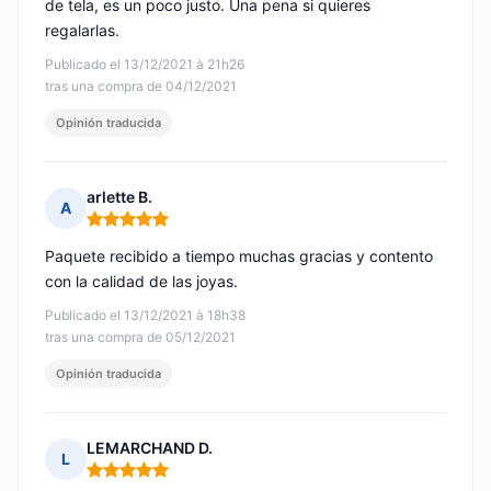
de tela, es un poco justo. Una pena si quieres
regalarlas.
Publicado el 13/12/2021 à 21h26
tras una compra de 04/12/2021
Opinión traducida
arlette B.
A
Nota: 5 de 5
Paquete recibido a tiempo muchas gracias y contento
con la calidad de las joyas.
Publicado el 13/12/2021 à 18h38
tras una compra de 05/12/2021
Opinión traducida
LEMARCHAND D.
L
Nota: 5 de 5