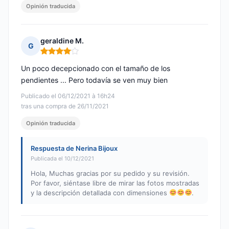
Opinión traducida
geraldine M.
G
Nota: 4 de 5
Un poco decepcionado con el tamaño de los
pendientes ... Pero todavía se ven muy bien
Publicado el 06/12/2021 à 16h24
tras una compra de 26/11/2021
Opinión traducida
Respuesta de Nerina Bijoux
Publicada el 10/12/2021
Hola, Muchas gracias por su pedido y su revisión.
Por favor, siéntase libre de mirar las fotos mostradas
y la descripción detallada con dimensiones
.