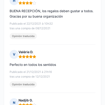
H
Nota: 4 de 5
BUENA RECEPCIÓN, los regalos deben gustar a todos.
Gracias por su buena organización
Publicado el 22/12/2021 à 10h32
tras una compra de 08/12/2021
Opinión traducida
Valérie D.
V
Nota: 5 de 5
Perfecto en todos los sentidos
Publicado el 21/12/2021 à 21h16
tras una compra de 12/12/2021
Opinión traducida
Nadjib G.
N