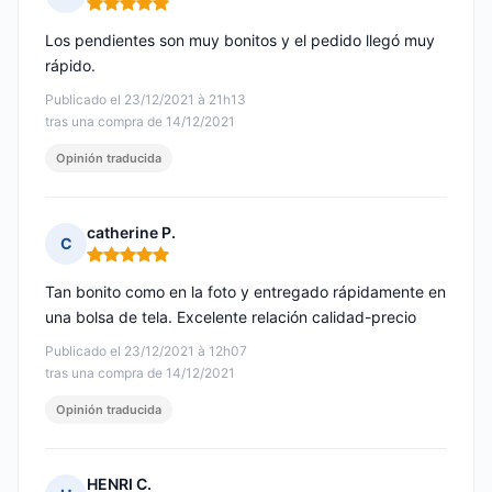
Nota: 5 de 5
Los pendientes son muy bonitos y el pedido llegó muy
rápido.
Publicado el 23/12/2021 à 21h13
tras una compra de 14/12/2021
Opinión traducida
catherine P.
C
Nota: 5 de 5
Tan bonito como en la foto y entregado rápidamente en
una bolsa de tela. Excelente relación calidad-precio
Publicado el 23/12/2021 à 12h07
tras una compra de 14/12/2021
Opinión traducida
HENRI C.