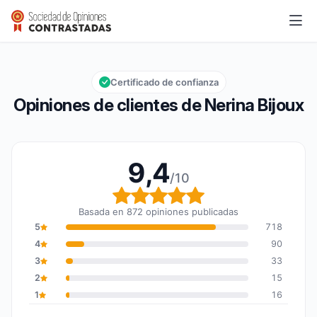
Nerina Bijoux
9,4/10
Calificación global: 9,4 de 10
Certificado de confianza
Opiniones de clientes de Nerina Bijoux
9,4
/10
Calificación global: 9,4
Basada en 872 opiniones publicadas
5
718
4
90
3
33
2
15
1
16