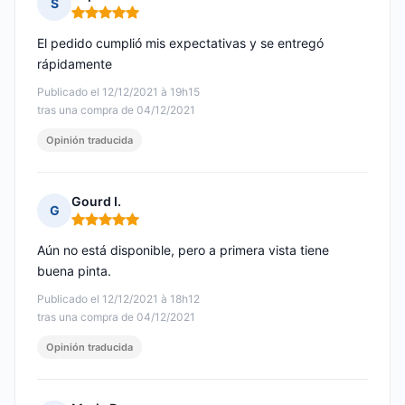
S
Nota: 5 de 5
El pedido cumplió mis expectativas y se entregó
rápidamente
Publicado el 12/12/2021 à 19h15
tras una compra de 04/12/2021
Opinión traducida
Gourd I.
G
Nota: 5 de 5
Aún no está disponible, pero a primera vista tiene
buena pinta.
Publicado el 12/12/2021 à 18h12
tras una compra de 04/12/2021
Opinión traducida