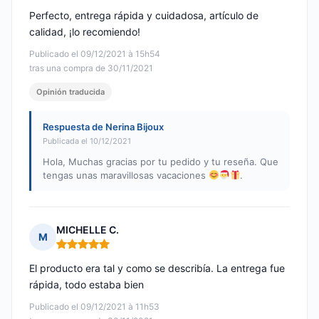
Perfecto, entrega rápida y cuidadosa, artículo de
calidad, ¡lo recomiendo!
Publicado el 09/12/2021 à 15h54
tras una compra de 30/11/2021
Opinión traducida
Respuesta de Nerina Bijoux
Publicada el 10/12/2021
Hola, Muchas gracias por tu pedido y tu reseña. Que
tengas unas maravillosas vacaciones
.
MICHELLE C.
M
Nota: 5 de 5
El producto era tal y como se describía. La entrega fue
rápida, todo estaba bien
Publicado el 09/12/2021 à 11h53