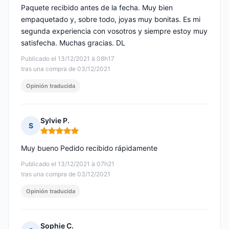
Paquete recibido antes de la fecha. Muy bien
empaquetado y, sobre todo, joyas muy bonitas. Es mi
segunda experiencia con vosotros y siempre estoy muy
satisfecha. Muchas gracias. DL
Publicado el 13/12/2021 à 08h17
tras una compra de 03/12/2021
Opinión traducida
Sylvie P.
S
Nota: 5 de 5
Muy bueno Pedido recibido rápidamente
Publicado el 13/12/2021 à 07h21
tras una compra de 03/12/2021
Opinión traducida
Sophie C.