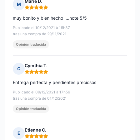
Marie D.
M
Nota: 5 de 5
muy bonito y bien hecho ....note 5/5
Publicado el 10/12/2021 à 15h37
tras una compra de 29/11/2021
Opinión traducida
Cymthia T.
C
Nota: 5 de 5
Entrega perfecta y pendientes preciosos
Publicado el 09/12/2021 à 17h56
tras una compra de 01/12/2021
Opinión traducida
Etienne C.
E
Nota: 5 de 5