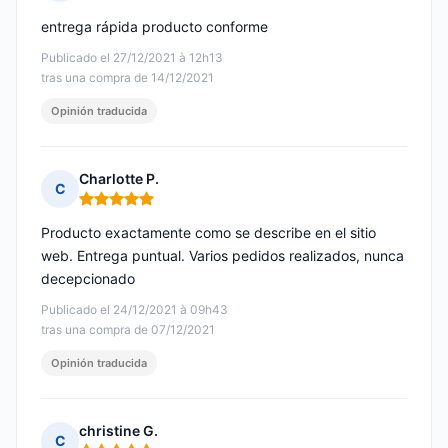
Nota: 5 de 5
entrega rápida producto conforme
Publicado el 27/12/2021 à 12h13
tras una compra de 14/12/2021
Opinión traducida
Charlotte P.
C
Nota: 5 de 5
Producto exactamente como se describe en el sitio
web. Entrega puntual. Varios pedidos realizados, nunca
decepcionado
Publicado el 24/12/2021 à 09h43
tras una compra de 07/12/2021
Opinión traducida
christine G.
C