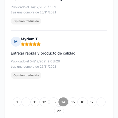
Publicado el 04/12/2021 à 11h00
tras una compra de 25/11/2021
Opinión traducida
Myriam T.
M
Nota: 5 de 5
Entrega rápida y producto de calidad
Publicado el 04/12/2021 à 08h26
tras una compra de 25/11/2021
Opinión traducida
1
…
11
12
13
14
15
16
17
…
22