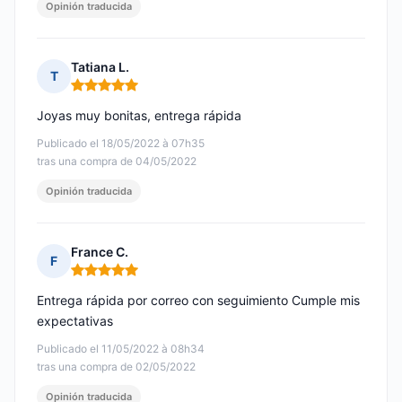
Opinión traducida
Tatiana L.
T
Nota: 5 de 5
Joyas muy bonitas, entrega rápida
Publicado el 18/05/2022 à 07h35
tras una compra de 04/05/2022
Opinión traducida
France C.
F
Nota: 5 de 5
Entrega rápida por correo con seguimiento Cumple mis
expectativas
Publicado el 11/05/2022 à 08h34
tras una compra de 02/05/2022
Opinión traducida