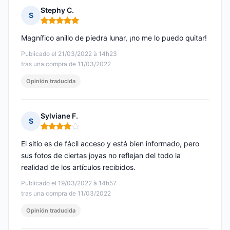
Stephy C.
S
Nota: 5 de 5
Magnífico anillo de piedra lunar, ¡no me lo puedo quitar!
Publicado el 21/03/2022 à 14h23
tras una compra de 11/03/2022
Opinión traducida
Sylviane F.
S
Nota: 4 de 5
El sitio es de fácil acceso y está bien informado, pero
sus fotos de ciertas joyas no reflejan del todo la
realidad de los artículos recibidos.
Publicado el 19/03/2022 à 14h57
tras una compra de 11/03/2022
Opinión traducida