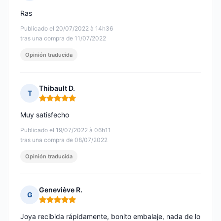
Nota: 4 de 5
Ras
Publicado el 20/07/2022 à 14h36
tras una compra de 11/07/2022
Opinión traducida
Thibault D.
T
Nota: 5 de 5
Muy satisfecho
Publicado el 19/07/2022 à 06h11
tras una compra de 08/07/2022
Opinión traducida
Geneviève R.
G
Nota: 5 de 5
Joya recibida rápidamente, bonito embalaje, nada de lo