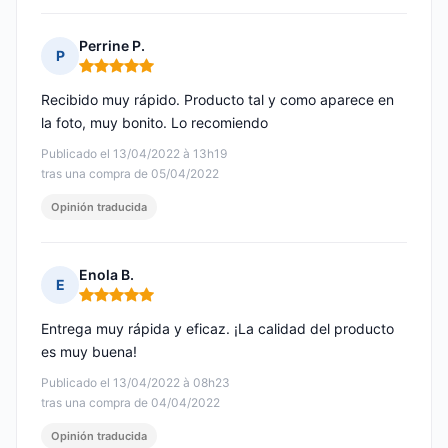
Perrine P.
P
Nota: 5 de 5
Recibido muy rápido. Producto tal y como aparece en
la foto, muy bonito. Lo recomiendo
Publicado el 13/04/2022 à 13h19
tras una compra de 05/04/2022
Opinión traducida
Enola B.
E
Nota: 5 de 5
Entrega muy rápida y eficaz. ¡La calidad del producto
es muy buena!
Publicado el 13/04/2022 à 08h23
tras una compra de 04/04/2022
Opinión traducida