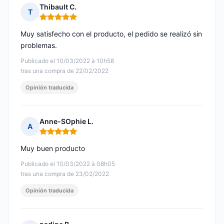
Thibault C.
T
Nota: 5 de 5
Muy satisfecho con el producto, el pedido se realizó sin
problemas.
Publicado el 10/03/2022 à 10h58
tras una compra de 22/02/2022
Opinión traducida
Anne-SOphie L.
A
Nota: 5 de 5
Muy buen producto
Publicado el 10/03/2022 à 08h05
tras una compra de 23/02/2022
Opinión traducida