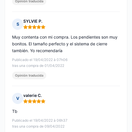
Opinión traducida
SYLVIE P.
S
Nota: 5 de 5
Muy contenta con mi compra. Los pendientes son muy
bonitos. El tamaño perfecto y el sistema de cierre
también. Yo recomendaría
Publicado el 19/04/2022 à 07h06
tras una compra de 01/04/2022
Opinión traducida
valerie C.
V
Nota: 5 de 5
Tb
Publicado el 19/04/2022 à 06h37
tras una compra de 09/04/2022