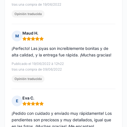
tras una compra de 19/06/2022
Opinión traducida
Maud H.
M
Nota: 5 de 5
¡Perfecto! Las joyas son increíblemente bonitas y de
alta calidad, y la entrega fue rápida. ¡Muchas gracias!
Publicado el 19/06/2022 à 12h22
tras una compra de 09/06/2022
Opinión traducida
Eva C.
E
Nota: 5 de 5
¡Pedido con cuidado y enviado muy rápidamente! Los
pendientes son preciosos y muy detallados, igual que
en las fotos. ¡Muchas gracias! ¡Me encantan!