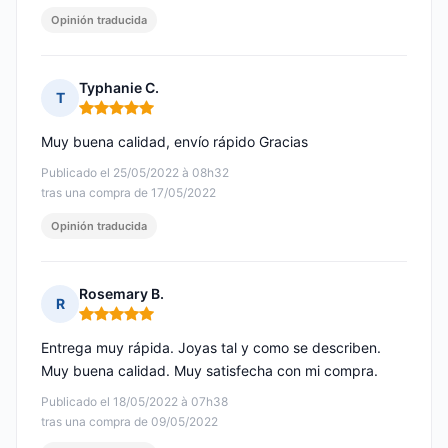
Opinión traducida
Typhanie C.
T
Nota: 5 de 5
Muy buena calidad, envío rápido Gracias
Publicado el 25/05/2022 à 08h32
tras una compra de 17/05/2022
Opinión traducida
Rosemary B.
R
Nota: 5 de 5
Entrega muy rápida. Joyas tal y como se describen.
Muy buena calidad. Muy satisfecha con mi compra.
Publicado el 18/05/2022 à 07h38
tras una compra de 09/05/2022