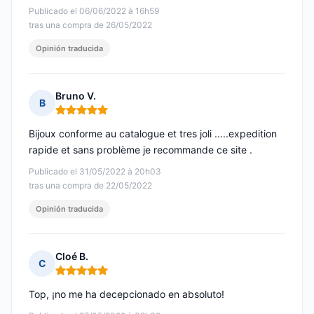
Publicado el 06/06/2022 à 16h59
tras una compra de 26/05/2022
Opinión traducida
Bruno V.
B
Nota: 5 de 5
Bijoux conforme au catalogue et tres joli .....expedition
rapide et sans problème je recommande ce site .
Publicado el 31/05/2022 à 20h03
tras una compra de 22/05/2022
Opinión traducida
Cloé B.
C
Nota: 5 de 5
Top, ¡no me ha decepcionado en absoluto!