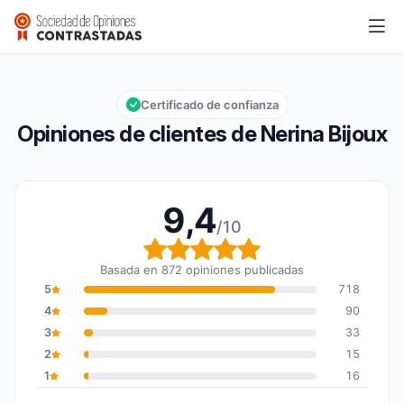
Nerina Bijoux
9,4/10
Calificación global: 9,4 de 10
Certificado de confianza
Opiniones de clientes de Nerina Bijoux
9,4
/10
Calificación global: 9,4
Basada en 872 opiniones publicadas
5
718
4
90
3
33
2
15
1
16