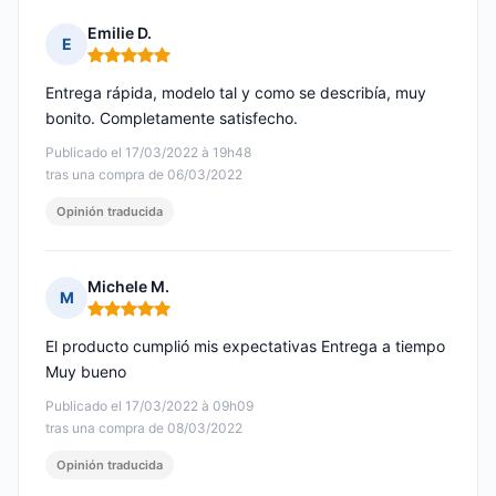
Emilie D.
E
Nota: 5 de 5
Entrega rápida, modelo tal y como se describía, muy
bonito. Completamente satisfecho.
Publicado el 17/03/2022 à 19h48
tras una compra de 06/03/2022
Opinión traducida
Michele M.
M
Nota: 5 de 5
El producto cumplió mis expectativas Entrega a tiempo
Muy bueno
Publicado el 17/03/2022 à 09h09
tras una compra de 08/03/2022
Opinión traducida