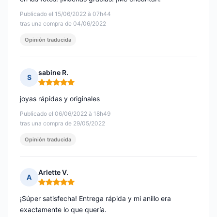
Publicado el 15/06/2022 à 07h44
tras una compra de 04/06/2022
Opinión traducida
sabine R.
S
Nota: 5 de 5
joyas rápidas y originales
Publicado el 06/06/2022 à 18h49
tras una compra de 29/05/2022
Opinión traducida
Arlette V.
A
Nota: 5 de 5
¡Súper satisfecha! Entrega rápida y mi anillo era
exactamente lo que quería.