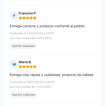
Francine P.
F
Nota: 5 de 5
Entrega correcta y producto conforme al pedido
Publicado el 02/04/2022 à 20h27
tras una compra de 24/03/2022
Opinión traducida
Marie B.
M
Nota: 5 de 5
Entrega muy rápida y cuidadosa, producto de calidad
Publicado el 26/03/2022 à 09h30
tras una compra de 17/03/2022
Opinión traducida