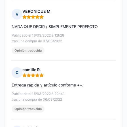
VERONIQUE M.
V
Nota: 5 de 5
NADA QUE DECIR / SIMPLEMENTE PERFECTO
Publicado el 16/03/2022 à 12h28
tras una compra de 07/03/2022
Opinión traducida
camille R.
C
Nota: 5 de 5
Entrega rápida y artículo conforme ++.
Publicado el 15/03/2022 à 20h41
tras una compra de 06/03/2022
Opinión traducida