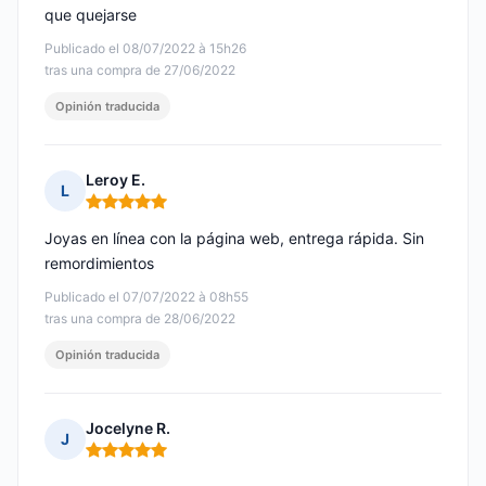
que quejarse
Publicado el 08/07/2022 à 15h26
tras una compra de 27/06/2022
Opinión traducida
Leroy E.
L
Nota: 5 de 5
Joyas en línea con la página web, entrega rápida. Sin
remordimientos
Publicado el 07/07/2022 à 08h55
tras una compra de 28/06/2022
Opinión traducida
Jocelyne R.
J
Nota: 5 de 5