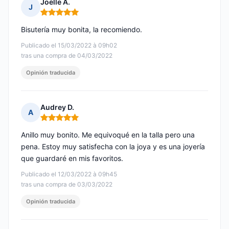
Joëlle A.
J
Nota: 5 de 5
Bisutería muy bonita, la recomiendo.
Publicado el 15/03/2022 à 09h02
tras una compra de 04/03/2022
Opinión traducida
Audrey D.
A
Nota: 5 de 5
Anillo muy bonito. Me equivoqué en la talla pero una
pena. Estoy muy satisfecha con la joya y es una joyería
que guardaré en mis favoritos.
Publicado el 12/03/2022 à 09h45
tras una compra de 03/03/2022
Opinión traducida