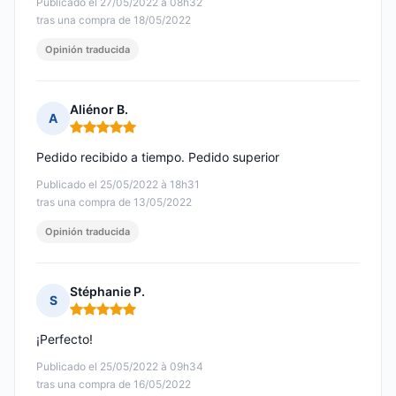
Publicado el 27/05/2022 à 08h32
tras una compra de 18/05/2022
Opinión traducida
Aliénor B.
A
Nota: 5 de 5
Pedido recibido a tiempo. Pedido superior
Publicado el 25/05/2022 à 18h31
tras una compra de 13/05/2022
Opinión traducida
Stéphanie P.
S
Nota: 5 de 5
¡Perfecto!
Publicado el 25/05/2022 à 09h34
tras una compra de 16/05/2022