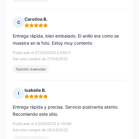
Caroline B.
C
Nota: 5 de 5
Entrega rápida, bien embalado. El anillo era como se
muestra en la foto. Estoy muy contento
Publicado el 07/05/2022 à 05h12
tras una compra de 27/04/2022
Opinión traducida
Isabelle B.
I
Nota: 5 de 5
Entrega rápida y precisa. Servicio postventa atento.
Recomiendo este sitio.
Publicado el 03/05/2022 à 13h48
tras una compra de 24/04/2022