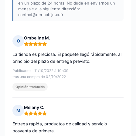
en un plazo de 24 horas. No dude en enviarnos un
mensaje a la siguiente dirección:
contact@nerinabijoux.fr
Ombeline M.
O
Nota: 5 de 5
La tienda es preciosa. El paquete llegó rápidamente, al
principio del plazo de entrega previsto.
Publicado el 11/10/2022 à 10h39
tras una compra de 02/10/2022
Opinión traducida
Mélany C.
M
Nota: 5 de 5
Entrega rápida, productos de calidad y servicio
posventa de primera.