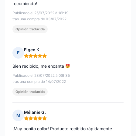
recomiendo!
Publicado el 25/07/2022 à 18h19
tras una compra de 03/07/2022
Opinión traducida
Figen K.
F
Nota: 5 de 5
Bien recibido, me encanta
Publicado el 23/07/2022 à 08h35
tras una compra de 14/07/2022
Opinión traducida
Mélanie G.
M
Nota: 5 de 5
¡Muy bonito collar! Producto recibido rápidamente