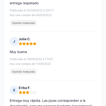
entrega respetado
Publicado el 20/09/2022 à 20h17
tras una compra de 06/09/2022
Opinión traducida
Julie C.
J
Nota: 5 de 5
Muy buena
Publicado el 19/09/2022 à 17h27
tras una compra de 11/09/2022
Opinión traducida
Erika F.
E
Nota: 3 de 5
Entrega muy rápida. Las joyas corresponden a la
descripción, pero me parecen bastante "aparatosas"