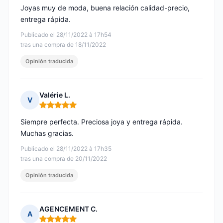
Joyas muy de moda, buena relación calidad-precio,
entrega rápida.
Publicado el 28/11/2022 à 17h54
tras una compra de 18/11/2022
Opinión traducida
Valérie L.
V
Nota: 5 de 5
Siempre perfecta. Preciosa joya y entrega rápida.
Muchas gracias.
Publicado el 28/11/2022 à 17h35
tras una compra de 20/11/2022
Opinión traducida
AGENCEMENT C.
A