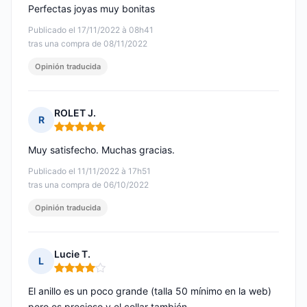
Perfectas joyas muy bonitas
Publicado el 17/11/2022 à 08h41
tras una compra de 08/11/2022
Opinión traducida
ROLET J.
R
Nota: 5 de 5
Muy satisfecho. Muchas gracias.
Publicado el 11/11/2022 à 17h51
tras una compra de 06/10/2022
Opinión traducida
Lucie T.
L
Nota: 4 de 5
El anillo es un poco grande (talla 50 mínimo en la web)
pero es precioso y el collar también.