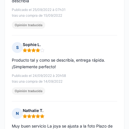
describía
Publicado el 25/09/2022 à 07h31
tras una compra de 15/09/2022
Opinión traducida
Sophie L.
S
Nota: 4 de 5
Producto tal y como se describía, entrega rápida.
¡Simplemente perfecto!
Publicado el 24/09/2022 à 20h58
tras una compra de 14/09/2022
Opinión traducida
Nathalie T.
N
Nota: 5 de 5
Muy buen servicio La joya se ajusta a la foto Plazo de