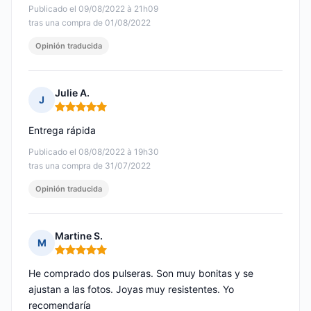
Publicado el 09/08/2022 à 21h09
tras una compra de 01/08/2022
Opinión traducida
Julie A.
J
Nota: 5 de 5
Entrega rápida
Publicado el 08/08/2022 à 19h30
tras una compra de 31/07/2022
Opinión traducida
Martine S.
M
Nota: 5 de 5
He comprado dos pulseras. Son muy bonitas y se
ajustan a las fotos. Joyas muy resistentes. Yo
recomendaría