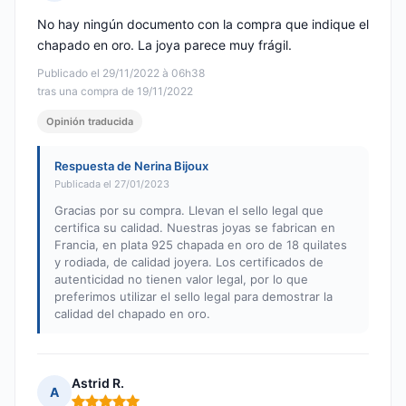
Nota: 3 de 5
No hay ningún documento con la compra que indique el
chapado en oro. La joya parece muy frágil.
Publicado el 29/11/2022 à 06h38
tras una compra de 19/11/2022
Opinión traducida
Respuesta de Nerina Bijoux
Publicada el 27/01/2023
Gracias por su compra. Llevan el sello legal que
certifica su calidad. Nuestras joyas se fabrican en
Francia, en plata 925 chapada en oro de 18 quilates
y rodiada, de calidad joyera. Los certificados de
autenticidad no tienen valor legal, por lo que
preferimos utilizar el sello legal para demostrar la
calidad del chapado en oro.
Astrid R.
A