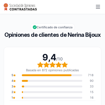
Nerina Bijoux
9,4/10
Calificación global: 9,4 de 10
Certificado de confianza
Opiniones de clientes de Nerina Bijoux
9,4
/10
Calificación global: 9,4
Basada en 872 opiniones publicadas
5
718
4
90
3
33
2
15
1
16