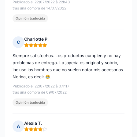
Publicado el 22/07/2022 à 22h43
tras una compra de 14/07/2022
Opinión traducida
Charlotte P.
C
Nota: 5 de 5
Siempre satisfechos. Los productos cumplen y no hay
problemas de entrega. La joyería es original y sobrio,
incluso los hombres que no suelen notar mis accesorios
Nerina, es decir
.
Publicado el 22/07/2022 à 07h17
tras una compra de 09/07/2022
Opinión traducida
Alexia T.
A
Nota: 4 de 5