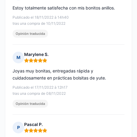
Nota: 5 de 5
Estoy totalmente satisfecha con mis bonitos anillos.
Publicado el 18/11/2022 à 14h40
tras una compra de 10/11/2022
Opinión traducida
Marylene S.
M
Nota: 5 de 5
Joyas muy bonitas, entregadas rápida y
cuidadosamente en prácticas bolsitas de yute.
Publicado el 17/11/2022 à 12h17
tras una compra de 08/11/2022
Opinión traducida
Pascal P.
P
Nota: 5 de 5