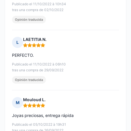
Publicado el 11/10/2022 à 10h34
tras una compra de 02/10/2022
Opinión traducida
LAETITIA N.
L
Nota: 5 de 5
PERFECTO.
Publicado el 11/10/2022 à 06h10
tras una compra de 29/09/2022
Opinión traducida
Mouloud L.
M
Nota: 5 de 5
Joyas preciosas, entrega rápida
Publicado el 05/10/2022 à 19h31
tras una compra de 26/09/2022