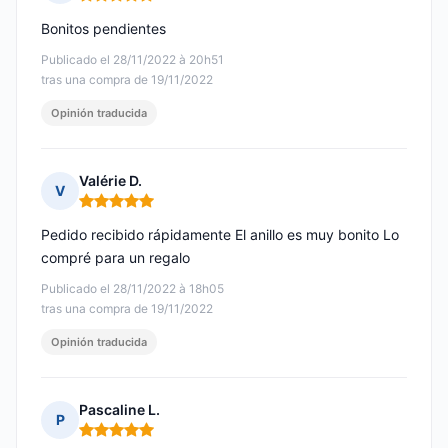
Nota: 5 de 5
Bonitos pendientes
Publicado el 28/11/2022 à 20h51
tras una compra de 19/11/2022
Opinión traducida
Valérie D.
V
Nota: 5 de 5
Pedido recibido rápidamente El anillo es muy bonito Lo
compré para un regalo
Publicado el 28/11/2022 à 18h05
tras una compra de 19/11/2022
Opinión traducida
Pascaline L.
P
Nota: 5 de 5