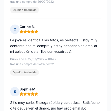
tras una compra de 26/07/2022
Opinión traducida
Carine B.
C
Nota: 5 de 5
La joya es idéntica a las fotos, es perfecta. Estoy muy
contenta con mi compra y estoy pensando en ampliar
mi colección de anillos con vosotros :).
Publicado el 27/07/2022 à 10h22
tras una compra de 14/07/2022
Opinión traducida
Sophie M.
S
Nota: 5 de 5
Sitio muy serio. Entrega rápida y cuidadosa. Satisfecho
o te devuelven el dinero, ¡no hay problema! ¡Lo