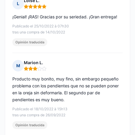
Loise L.
L
Nota: 5 de 5
¡Genial! ¡RAS! Gracias por su seriedad. ¡Gran entrega!
Publicado el 25/10/2022 à 07h30
tras una compra de 14/10/2022
Opinión traducida
Marion L.
M
Nota: 3 de 5
Producto muy bonito, muy fino, sin embargo pequeño
problema con los pendientes que no se pueden poner
en la oreja sin deformarla. El segundo par de
pendientes es muy bueno.
Publicado el 18/10/2022 à 15h13
tras una compra de 26/09/2022
Opinión traducida