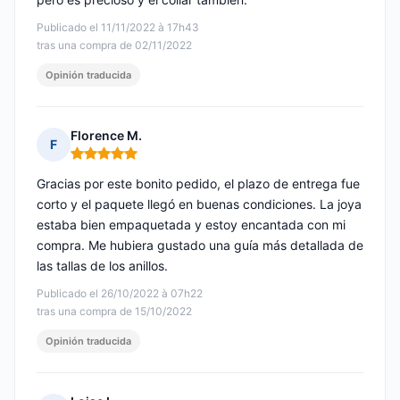
Publicado el 11/11/2022 à 17h43
tras una compra de 02/11/2022
Opinión traducida
Florence M.
F
Nota: 5 de 5
Gracias por este bonito pedido, el plazo de entrega fue
corto y el paquete llegó en buenas condiciones. La joya
estaba bien empaquetada y estoy encantada con mi
compra. Me hubiera gustado una guía más detallada de
las tallas de los anillos.
Publicado el 26/10/2022 à 07h22
tras una compra de 15/10/2022
Opinión traducida