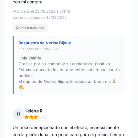
con mi compra
Publicado el 23/08/2022 à 07h18
tras una compra de 12/08/2022
Opinión traducida
Respuesta de Nerina Bijoux
Publicada el 19/09/2022
Hola Valérie,
Gracias por su compra y su comentario positivo.
Estamos encantados de que estés satisfecha con tu
pedido.
El equipo de Nerina Bijoux le desea un buen día
.
Hélène R.
H
Nota: 3 de 5
Un poco decepcionado con el efecto, especialmente
con la piedra lunar, un poco caro para el precio, tiempo