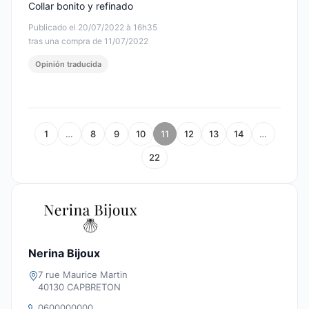
Collar bonito y refinado
Publicado el 20/07/2022 à 16h35
tras una compra de 11/07/2022
Opinión traducida
1
…
8
9
10
11
12
13
14
…
22
Nerina Bijoux
7 rue Maurice Martin
40130 CAPBRETON
0600000000