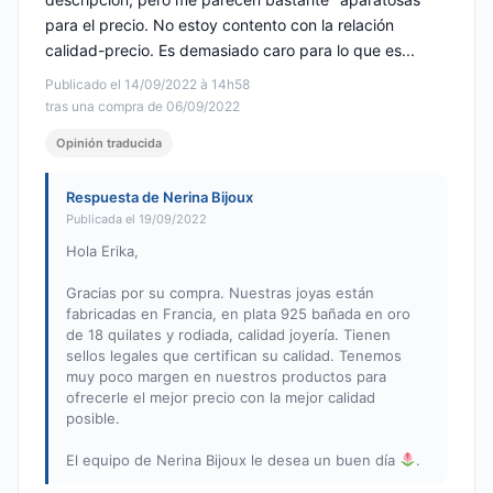
para el precio. No estoy contento con la relación
calidad-precio. Es demasiado caro para lo que es...
Publicado el 14/09/2022 à 14h58
tras una compra de 06/09/2022
Opinión traducida
Respuesta de Nerina Bijoux
Publicada el 19/09/2022
Hola Erika,
Gracias por su compra. Nuestras joyas están
fabricadas en Francia, en plata 925 bañada en oro
de 18 quilates y rodiada, calidad joyería. Tienen
sellos legales que certifican su calidad. Tenemos
muy poco margen en nuestros productos para
ofrecerle el mejor precio con la mejor calidad
posible.
El equipo de Nerina Bijoux le desea un buen día
.