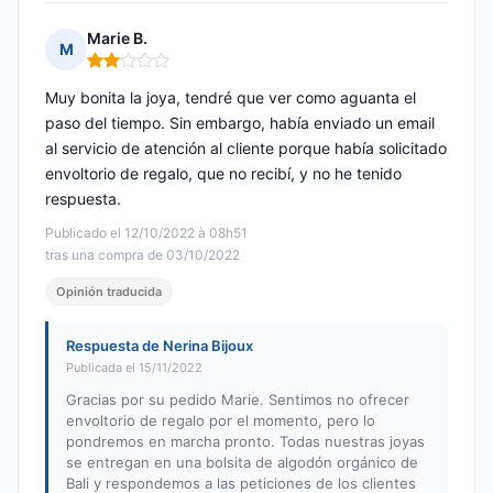
Marie B.
M
Nota: 2 de 5
Muy bonita la joya, tendré que ver como aguanta el
paso del tiempo. Sin embargo, había enviado un email
al servicio de atención al cliente porque había solicitado
envoltorio de regalo, que no recibí, y no he tenido
respuesta.
Publicado el 12/10/2022 à 08h51
tras una compra de 03/10/2022
Opinión traducida
Respuesta de Nerina Bijoux
Publicada el 15/11/2022
Gracias por su pedido Marie. Sentimos no ofrecer
envoltorio de regalo por el momento, pero lo
pondremos en marcha pronto. Todas nuestras joyas
se entregan en una bolsita de algodón orgánico de
Bali y respondemos a las peticiones de los clientes