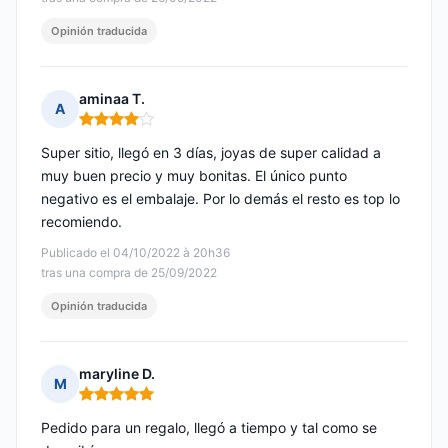
Opinión traducida
aminaa T.
A
Nota: 4 de 5
Super sitio, llegó en 3 días, joyas de super calidad a
muy buen precio y muy bonitas. El único punto
negativo es el embalaje. Por lo demás el resto es top lo
recomiendo.
Publicado el 04/10/2022 à 20h36
tras una compra de 25/09/2022
Opinión traducida
maryline D.
M
Nota: 5 de 5
Pedido para un regalo, llegó a tiempo y tal como se