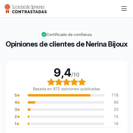
Nerina Bijoux
9,4/10
Calificación global: 9,4 de 10
Certificado de confianza
Opiniones de clientes de Nerina Bijoux
9,4
/10
Calificación global: 9,4
Basada en 872 opiniones publicadas
5
718
4
90
3
33
2
15
1
16