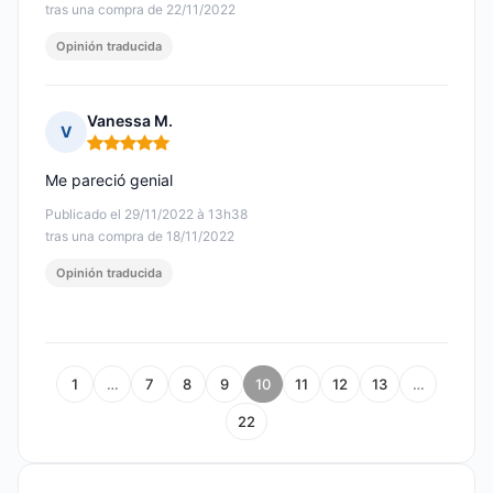
tras una compra de 22/11/2022
Opinión traducida
Vanessa M.
V
Nota: 5 de 5
Me pareció genial
Publicado el 29/11/2022 à 13h38
tras una compra de 18/11/2022
Opinión traducida
1
…
7
8
9
10
11
12
13
…
22