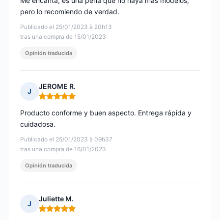
Me encanta, es una pena que no haya más modelos,
pero lo recomiendo de verdad.
Publicado el 25/01/2023 à 20h13
tras una compra de 15/01/2023
Opinión traducida
JEROME R.
J
Nota: 5 de 5
Producto conforme y buen aspecto. Entrega rápida y
cuidadosa.
Publicado el 25/01/2023 à 09h37
tras una compra de 16/01/2023
Opinión traducida
Juliette M.
J
Nota: 5 de 5