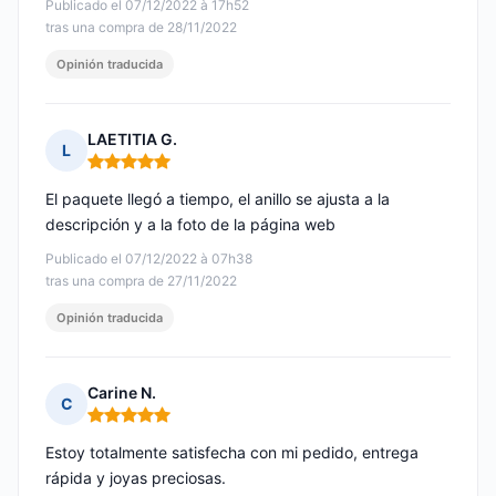
Publicado el 07/12/2022 à 17h52
tras una compra de 28/11/2022
Opinión traducida
LAETITIA G.
L
Nota: 5 de 5
El paquete llegó a tiempo, el anillo se ajusta a la
descripción y a la foto de la página web
Publicado el 07/12/2022 à 07h38
tras una compra de 27/11/2022
Opinión traducida
Carine N.
C
Nota: 5 de 5
Estoy totalmente satisfecha con mi pedido, entrega
rápida y joyas preciosas.