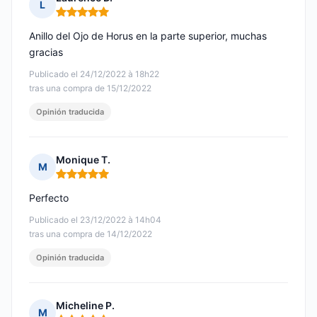
L
Nota: 5 de 5
Anillo del Ojo de Horus en la parte superior, muchas
gracias
Publicado el 24/12/2022 à 18h22
tras una compra de 15/12/2022
Opinión traducida
Monique T.
M
Nota: 5 de 5
Perfecto
Publicado el 23/12/2022 à 14h04
tras una compra de 14/12/2022
Opinión traducida
Micheline P.
M