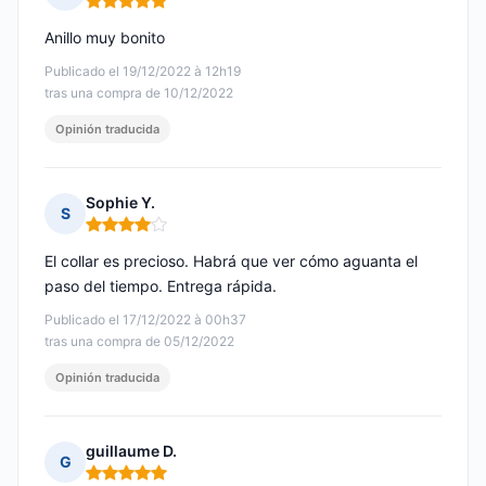
Nota: 5 de 5
Anillo muy bonito
Publicado el 19/12/2022 à 12h19
tras una compra de 10/12/2022
Opinión traducida
Sophie Y.
S
Nota: 4 de 5
El collar es precioso. Habrá que ver cómo aguanta el
paso del tiempo. Entrega rápida.
Publicado el 17/12/2022 à 00h37
tras una compra de 05/12/2022
Opinión traducida
guillaume D.
G
Nota: 5 de 5