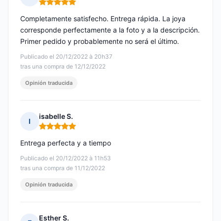
Nota: 5 de 5
Completamente satisfecho. Entrega rápida. La joya
corresponde perfectamente a la foto y a la descripción.
Primer pedido y probablemente no será el último.
Publicado el 20/12/2022 à 20h37
tras una compra de 12/12/2022
Opinión traducida
isabelle S.
I
Nota: 5 de 5
Entrega perfecta y a tiempo
Publicado el 20/12/2022 à 11h53
tras una compra de 11/12/2022
Opinión traducida
Esther S.