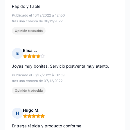
Rápido y fiable
Publicado el 16/12/2022 à 12h50
tras una compra de 08/12/2022
Opinión traducida
Elisa L.
E
Nota: 4 de 5
Joyas muy bonitas. Servicio postventa muy atento.
Publicado el 16/12/2022 à 11h59
tras una compra de 07/12/2022
Opinión traducida
Hugo M.
H
Nota: 5 de 5
Entrega rápida y producto conforme