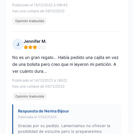
Publicado el 15/12/2022 à 08h45
tras una compra de 06/12/2022
Opinión traducida
Jennifer M.
J
Nota: 3 de 5
No es un gran regalo... Había pedido una cajita en vez
de una bolsita pero creo que ni leyeron mi petición. A
ver cuánto dura...
Publicado el 14/12/2022 à 16h22
tras una compra de 05/12/2022
Opinión traducida
Respuesta de Nerina Bijoux
Publicada el 27/02/2023
Gracias por su pedido. Lamentamos no ofrecer la
posibilidad de estuche pero lo prepararemos