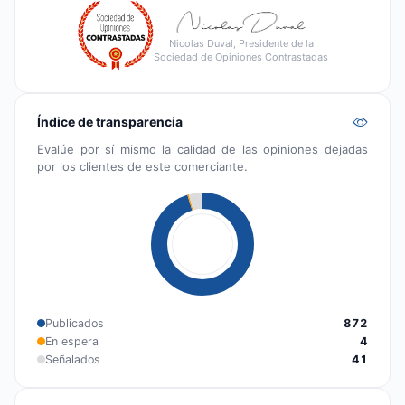
Nicolas Duval, Presidente de la
Sociedad de Opiniones Contrastadas
Índice de transparencia
Evalúe por sí mismo la calidad de las opiniones dejadas
por los clientes de este comerciante.
Publicados
872
En espera
4
Señalados
41