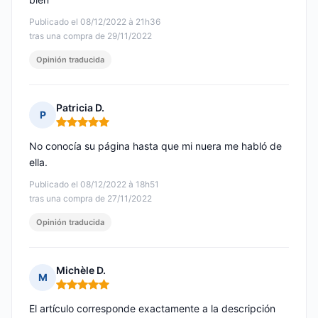
Publicado el 08/12/2022 à 21h36
tras una compra de 29/11/2022
Opinión traducida
Patricia D.
P
Nota: 5 de 5
No conocía su página hasta que mi nuera me habló de
ella.
Publicado el 08/12/2022 à 18h51
tras una compra de 27/11/2022
Opinión traducida
Michèle D.
M
Nota: 5 de 5
El artículo corresponde exactamente a la descripción