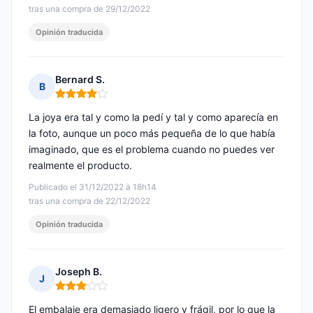
tras una compra de 29/12/2022
Opinión traducida
Bernard S.
B
Nota: 4 de 5
La joya era tal y como la pedí y tal y como aparecía en
la foto, aunque un poco más pequeña de lo que había
imaginado, que es el problema cuando no puedes ver
realmente el producto.
Publicado el 31/12/2022 à 18h14
tras una compra de 22/12/2022
Opinión traducida
Joseph B.
J
Nota: 3 de 5
El embalaje era demasiado ligero y frágil, por lo que la