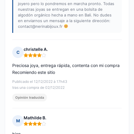
joyero pero lo pondremos en marcha pronto. Todas
nuestras joyas se entregan en una bolsita de
algodón orgánico hecha a mano en Bali. No dudes
en enviarnos un mensaje a la siguiente dirección:
contact@nerinabijoux.fr
christelle A.
C
Nota: 4 de 5
Preciosa joya, entrega rápida, contenta con mi compra
Recomiendo este sitio
Publicado el 12/12/2022 à 17h43
tras una compra de 02/12/2022
Opinión traducida
Mathilde B.
M
Nota: 4 de 5
bien