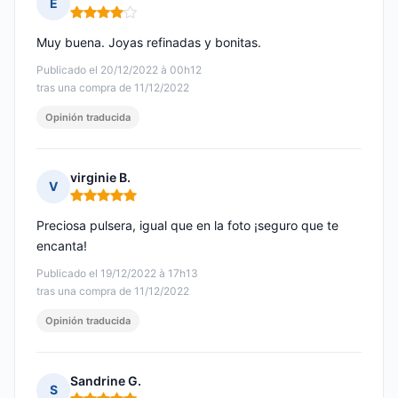
E
Nota: 4 de 5
Muy buena. Joyas refinadas y bonitas.
Publicado el 20/12/2022 à 00h12
tras una compra de 11/12/2022
Opinión traducida
virginie B.
V
Nota: 5 de 5
Preciosa pulsera, igual que en la foto ¡seguro que te
encanta!
Publicado el 19/12/2022 à 17h13
tras una compra de 11/12/2022
Opinión traducida
Sandrine G.
S