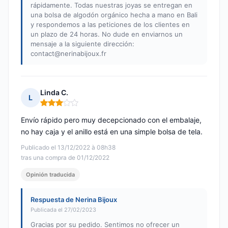
rápidamente. Todas nuestras joyas se entregan en
una bolsa de algodón orgánico hecha a mano en Bali
y respondemos a las peticiones de los clientes en
un plazo de 24 horas. No dude en enviarnos un
mensaje a la siguiente dirección:
contact@nerinabijoux.fr
Linda C.
L
Nota: 3 de 5
Envío rápido pero muy decepcionado con el embalaje,
no hay caja y el anillo está en una simple bolsa de tela.
Publicado el 13/12/2022 à 08h38
tras una compra de 01/12/2022
Opinión traducida
Respuesta de Nerina Bijoux
Publicada el 27/02/2023
Gracias por su pedido. Sentimos no ofrecer un