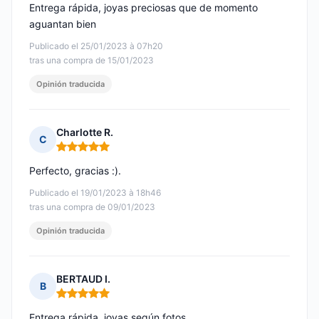
Entrega rápida, joyas preciosas que de momento
aguantan bien
Publicado el 25/01/2023 à 07h20
tras una compra de 15/01/2023
Opinión traducida
Charlotte R.
C
Nota: 5 de 5
Perfecto, gracias :).
Publicado el 19/01/2023 à 18h46
tras una compra de 09/01/2023
Opinión traducida
BERTAUD I.
B
Nota: 5 de 5
Entrega rápida, joyas según fotos