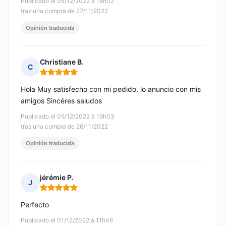
Publicado el 05/12/2022 à 18h02
tras una compra de 27/11/2022
Opinión traducida
Christiane B.
C
Nota: 5 de 5
Hola Muy satisfecho con mi pedido, lo anuncio con mis
amigos Sincères saludos
Publicado el 05/12/2022 à 16h03
tras una compra de 26/11/2022
Opinión traducida
jérémie P.
J
Nota: 5 de 5
Perfecto
Publicado el 01/12/2022 à 11h46