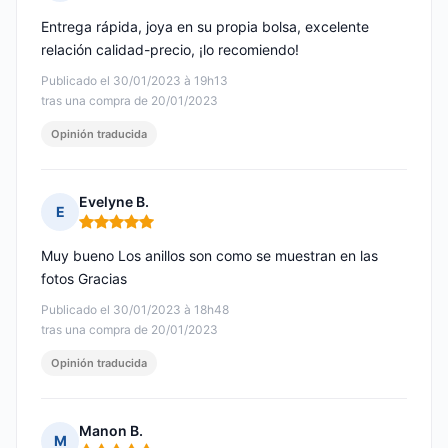
Nota: 5 de 5
Entrega rápida, joya en su propia bolsa, excelente
relación calidad-precio, ¡lo recomiendo!
Publicado el 30/01/2023 à 19h13
tras una compra de 20/01/2023
Opinión traducida
Evelyne B.
E
Nota: 5 de 5
Muy bueno Los anillos son como se muestran en las
fotos Gracias
Publicado el 30/01/2023 à 18h48
tras una compra de 20/01/2023
Opinión traducida
Manon B.
M