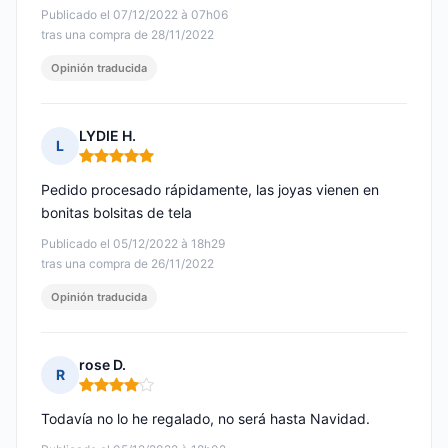
Publicado el 07/12/2022 à 07h06
tras una compra de 28/11/2022
Opinión traducida
LYDIE H.
L
Nota: 5 de 5
Pedido procesado rápidamente, las joyas vienen en
bonitas bolsitas de tela
Publicado el 05/12/2022 à 18h29
tras una compra de 26/11/2022
Opinión traducida
rose D.
R
Nota: 4 de 5
Todavía no lo he regalado, no será hasta Navidad.