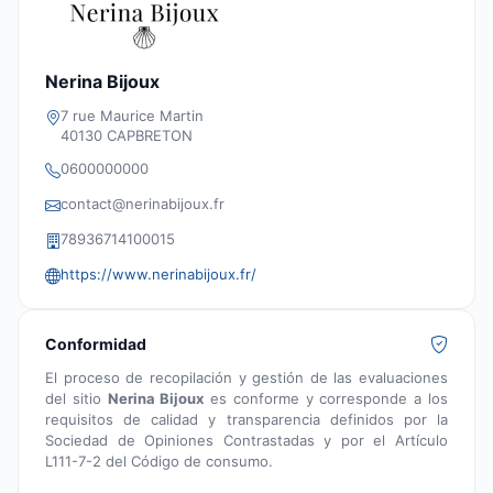
Nerina Bijoux
7 rue Maurice Martin
40130 CAPBRETON
0600000000
contact@nerinabijoux.fr
78936714100015
https://www.nerinabijoux.fr/
Conformidad
El proceso de recopilación y gestión de las evaluaciones
del sitio
Nerina Bijoux
es conforme y corresponde a los
requisitos de calidad y transparencia definidos por la
Sociedad de Opiniones Contrastadas y por el Artículo
L111-7-2 del Código de consumo.