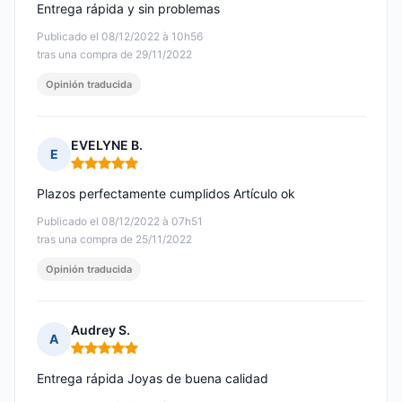
Entrega rápida y sin problemas
Publicado el 08/12/2022 à 10h56
tras una compra de 29/11/2022
Opinión traducida
EVELYNE B.
E
Nota: 5 de 5
Plazos perfectamente cumplidos Artículo ok
Publicado el 08/12/2022 à 07h51
tras una compra de 25/11/2022
Opinión traducida
Audrey S.
A
Nota: 5 de 5
Entrega rápida Joyas de buena calidad