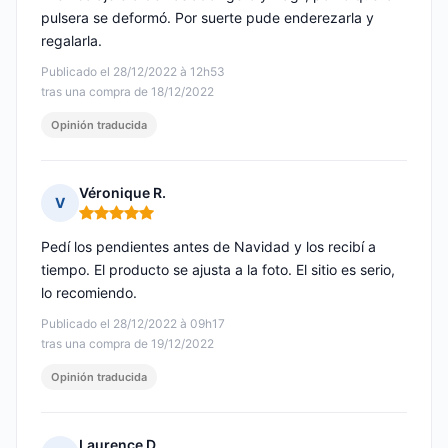
pulsera se deformó. Por suerte pude enderezarla y
regalarla.
Publicado el 28/12/2022 à 12h53
tras una compra de 18/12/2022
Opinión traducida
Véronique R.
V
Nota: 5 de 5
Pedí los pendientes antes de Navidad y los recibí a
tiempo. El producto se ajusta a la foto. El sitio es serio,
lo recomiendo.
Publicado el 28/12/2022 à 09h17
tras una compra de 19/12/2022
Opinión traducida
Laurence D.