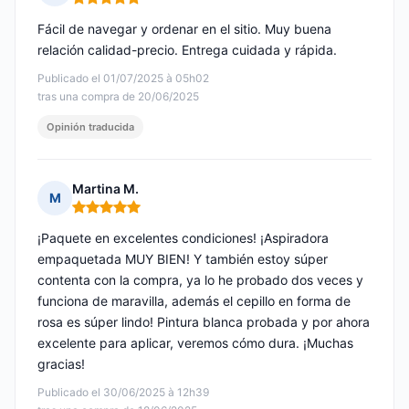
Nota: 5 de 5
Fácil de navegar y ordenar en el sitio. Muy buena
relación calidad-precio. Entrega cuidada y rápida.
Publicado el 01/07/2025 à 05h02
tras una compra de 20/06/2025
Opinión traducida
Martina M.
M
Nota: 5 de 5
¡Paquete en excelentes condiciones! ¡Aspiradora
empaquetada MUY BIEN! Y también estoy súper
contenta con la compra, ya lo he probado dos veces y
funciona de maravilla, además el cepillo en forma de
rosa es súper lindo! Pintura blanca probada y por ahora
excelente para aplicar, veremos cómo dura. ¡Muchas
gracias!
Publicado el 30/06/2025 à 12h39