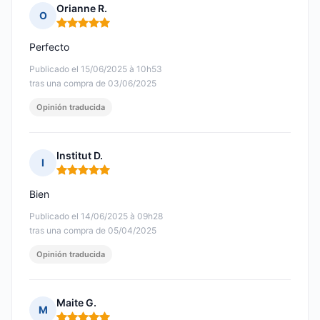
Orianne R.
O
Nota: 5 de 5
Perfecto
Publicado el 15/06/2025 à 10h53
tras una compra de 03/06/2025
Opinión traducida
Institut D.
I
Nota: 5 de 5
Bien
Publicado el 14/06/2025 à 09h28
tras una compra de 05/04/2025
Opinión traducida
Maite G.
M