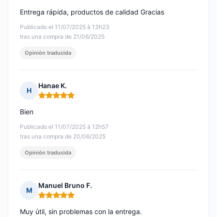
Entrega rápida, productos de calidad Gracias
Publicado el 11/07/2025 à 13h23
tras una compra de 21/06/2025
Opinión traducida
Hanae K.
H
Nota: 5 de 5
Bien
Publicado el 11/07/2025 à 12h57
tras una compra de 20/06/2025
Opinión traducida
Manuel Bruno F.
M
Nota: 5 de 5
Muy útil, sin problemas con la entrega.