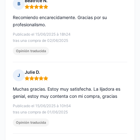
Beatrice N.
B
Nota: 5 de 5
Recomiendo encarecidamente. Gracias por su
profesionalismo.
Publicado el 15/06/2025 à 18h24
tras una compra de 02/06/2025
Opinión traducida
Julie D.
J
Nota: 5 de 5
Muchas gracias. Estoy muy satisfecha. La lijadora es
genial, estoy muy contenta con mi compra, gracias
Publicado el 15/06/2025 à 10h54
tras una compra de 01/06/2025
Opinión traducida