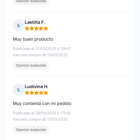
Opinión traducida
Laetitia F.
L
Nota: 5 de 5
Muy buen producto
Publicado el 31/05/2025 à 12h47
tras una compra de 15/05/2025
Opinión traducida
Ludivine H.
L
Nota: 5 de 5
Muy contenta con mi pedido
Publicado el 29/05/2025 à 17h26
tras una compra de 17/05/2025
Opinión traducida