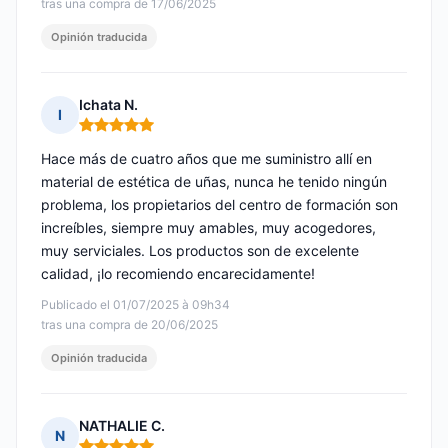
tras una compra de 17/06/2025
Opinión traducida
Ichata N.
I
Nota: 5 de 5
Hace más de cuatro años que me suministro allí en
material de estética de uñas, nunca he tenido ningún
problema, los propietarios del centro de formación son
increíbles, siempre muy amables, muy acogedores,
muy serviciales. Los productos son de excelente
calidad, ¡lo recomiendo encarecidamente!
Publicado el 01/07/2025 à 09h34
tras una compra de 20/06/2025
Opinión traducida
NATHALIE C.
N