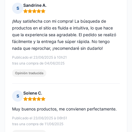
Sandrine A.
S
Nota: 5 de 5
¡Muy satisfecha con mi compra! La búsqueda de
productos en el sitio es fluida e intuitiva, lo que hace
que la experiencia sea agradable. El pedido se realizó
fácilmente y la entrega fue súper rápida. No tengo
nada que reprochar, ¡recomendaré sin dudarlo!
Publicado el 23/06/2025 à 10h21
tras una compra de 04/06/2025
Opinión traducida
Solene C.
S
Nota: 5 de 5
Muy buenos productos, me convienen perfectamente.
Publicado el 23/06/2025 à 06h51
tras una compra de 11/06/2025