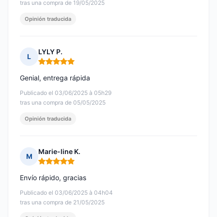
tras una compra de 19/05/2025
Opinión traducida
LYLY P.
L
Nota: 5 de 5
Genial, entrega rápida
Publicado el 03/06/2025 à 05h29
tras una compra de 05/05/2025
Opinión traducida
Marie-line K.
M
Nota: 5 de 5
Envío rápido, gracias
Publicado el 03/06/2025 à 04h04
tras una compra de 21/05/2025