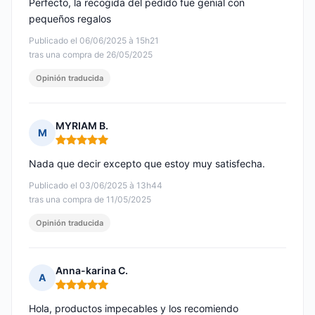
Perfecto, la recogida del pedido fue genial con
pequeños regalos
Publicado el 06/06/2025 à 15h21
tras una compra de 26/05/2025
Opinión traducida
MYRIAM B.
M
Nota: 5 de 5
Nada que decir excepto que estoy muy satisfecha.
Publicado el 03/06/2025 à 13h44
tras una compra de 11/05/2025
Opinión traducida
Anna-karina C.
A
Nota: 5 de 5
Hola, productos impecables y los recomiendo