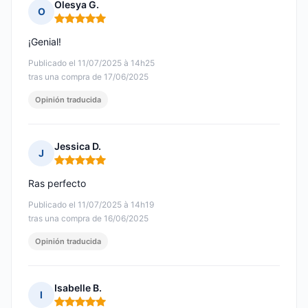
Olesya G.
O
Nota: 5 de 5
¡Genial!
Publicado el 11/07/2025 à 14h25
tras una compra de 17/06/2025
Opinión traducida
Jessica D.
J
Nota: 5 de 5
Ras perfecto
Publicado el 11/07/2025 à 14h19
tras una compra de 16/06/2025
Opinión traducida
Isabelle B.
I
Nota: 5 de 5