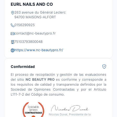
EURL NAILS AND CO
263 avenue du Général Leclerc
94700 MAISONS-ALFORT
0156290925
contact@nc-beautypro.fr
75103793800048
https://www.nc-beautypro.fr/
Conformidad
El proceso de recopilación y gestión de las evaluaciones
del sitio
NC BEAUTY PRO
es conforme y corresponde a
los requisitos de calidad y transparencia definidos por la
Sociedad de Opiniones Contrastadas y por el Artículo
L111-7-2 del Código de consumo.
Nicolas Duval, Presidente de la