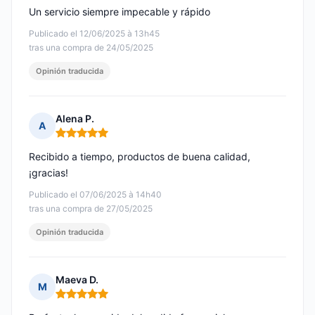
Un servicio siempre impecable y rápido
Publicado el 12/06/2025 à 13h45
tras una compra de 24/05/2025
Opinión traducida
Alena P.
A
Nota: 5 de 5
Recibido a tiempo, productos de buena calidad,
¡gracias!
Publicado el 07/06/2025 à 14h40
tras una compra de 27/05/2025
Opinión traducida
Maeva D.
M
Nota: 5 de 5