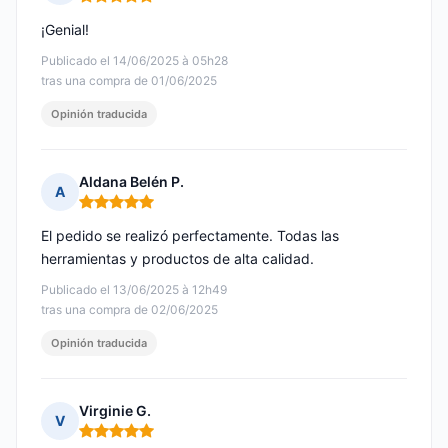
Nota: 5 de 5
¡Genial!
Publicado el 14/06/2025 à 05h28
tras una compra de 01/06/2025
Opinión traducida
Aldana Belén P.
A
Nota: 5 de 5
El pedido se realizó perfectamente. Todas las
herramientas y productos de alta calidad.
Publicado el 13/06/2025 à 12h49
tras una compra de 02/06/2025
Opinión traducida
Virginie G.
V
Nota: 5 de 5