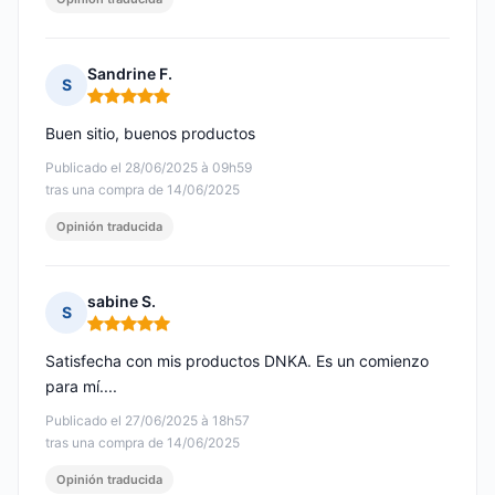
Sandrine F.
S
Nota: 5 de 5
Buen sitio, buenos productos
Publicado el 28/06/2025 à 09h59
tras una compra de 14/06/2025
Opinión traducida
sabine S.
S
Nota: 5 de 5
Satisfecha con mis productos DNKA. Es un comienzo
para mí....
Publicado el 27/06/2025 à 18h57
tras una compra de 14/06/2025
Opinión traducida