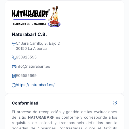
Naturabarf C.B.
C/ Jara Carrillo, 3, Bajo D
30150 La Alberca
630925593
info@naturabarf.es
E05555669
https://naturabarf.es/
Conformidad
El proceso de recopilación y gestión de las evaluaciones
del sitio
NATURABARF
es conforme y corresponde a los
requisitos de calidad y transparencia definidos por la
Sociedad de Opiniones Contrastadas y por el Artículo