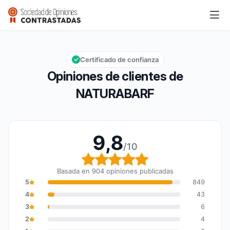
NATURABARF
9,8/10
Calificación global: 9,8 de 10
Certificado de confianza
Opiniones de clientes de
NATURABARF
9,8
/10
Calificación global: 9,8
Basada en 904 opiniones publicadas
5
849
4
43
3
6
2
4