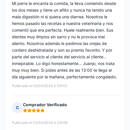
Mi perra le encanta la comida, la lleva comiendo desde
los dos meses y tiene un añito y nunca ha tenido una
mala digestión ni si quiera una diarrea. Nosotros le
hemos pasado las recetas a nuestra veterinaria y nos
comentó que era perfecta. Huele realmente bien. Sus
dientes muy limpios sin sarro y no le provoca mal
aliento. Nosotros además le pedimos las orejas de
cordero deshidratada y son su premio favorito. Y por
parte del servicio al cliente del servicio al cliente...
inmejorable. Lo digo honestamente... Juanjo, nos trata
muy muy bien. Si pides antes de las 13:00 te llega al
día siguiente por la mañana, perfectamente congelado.
Publicado el 05/04/2024 à 20h53
Comprador Verificado
C
Nota: 5 de 5
Publicado el 03/04/2024 à 23h58