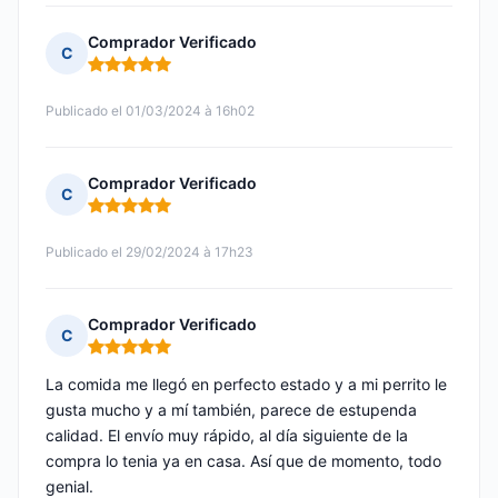
Comprador Verificado
C
Nota: 5 de 5
Publicado el 01/03/2024 à 16h02
Comprador Verificado
C
Nota: 5 de 5
Publicado el 29/02/2024 à 17h23
Comprador Verificado
C
Nota: 5 de 5
La comida me llegó en perfecto estado y a mi perrito le
gusta mucho y a mí también, parece de estupenda
calidad. El envío muy rápido, al día siguiente de la
compra lo tenia ya en casa. Así que de momento, todo
genial.