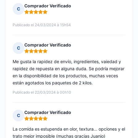
Comprador Verificado
C
Nota: 5 de 5
Publicado el 24/03/2024 à 15h54
Comprador Verificado
C
Nota: 5 de 5
Me gusta la rapidez de envío, ingredientes, vaiedad y
rapidez de repuesta en alguna duda. Se podría mejorar
en la disponibilidad de los productos, muchas veces
están agotados los paquetes de 2 kilos.
Publicado el 22/03/2024 à 00h10
Comprador Verificado
C
Nota: 5 de 5
La comida es estupenda en olor, textura... opciones y el
trato mejor imposible (muchas gracias Juanjo)