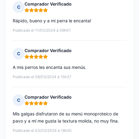
Comprador Verificado
C
Nota: 5 de 5
Rápido, bueno y a mi perra le encanta!
Publicado el 11/03/2024 à 09h01
Comprador Verificado
C
Nota: 5 de 5
A mis perros les encanta sus menús.
Publicado el 09/03/2024 à 15h37
Comprador Verificado
C
Nota: 5 de 5
Mis galgas disfrutaron de su menú monoproteico de
pavo y a mí me gusta la textura molida, no muy fina.
Publicado el 03/03/2024 à 18h20