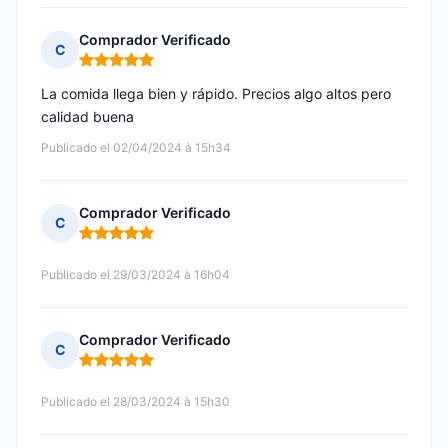
Comprador Verificado
C
Nota: 5 de 5
La comida llega bien y rápido. Precios algo altos pero
calidad buena
Publicado el 02/04/2024 à 15h34
Comprador Verificado
C
Nota: 5 de 5
Publicado el 29/03/2024 à 16h04
Comprador Verificado
C
Nota: 5 de 5
Publicado el 28/03/2024 à 15h30