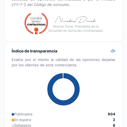
L111-7-2 del Código de consumo.
Nicolas Duval, Presidente de la
Sociedad de Opiniones Contrastadas
Índice de transparencia
Evalúe por sí mismo la calidad de las opiniones dejadas
por los clientes de este comerciante.
Publicados
904
En espera
2
Señalados
9