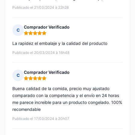
Publicado el 21/03/2024 à 22h28
Comprador Verificado
C
Nota: 5 de 5
La rapidez el embalaje y la calidad del producto
Publicado el 20/03/2024 à 16h48
Comprador Verificado
C
Nota: 5 de 5
Buena calidad de la comida, precio muy ajustado
comparado con la competencia y el envío en 24 horas
me parece increible para un producto congelado. 100%
recomendable
Publicado el 17/03/2024 à 20h07