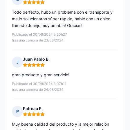
Nota: 5 de 5
Todo perfecto, hubo un problema con el transporte y
me lo solucionaron súper rápido, hablé con un chico
llamado Juanjo muy amable! Gracias!
Publicado el 30/08/2024 à 20h27
tras una compra de 23/08/2024
Juan Pablo B.
J
Nota: 5 de 5
gran producto y gran servicio!
Publicado el 30/08/2024 à 07h11
tras una compra de 24/08/2024
Patricia P.
P
Nota: 5 de 5
Muy buena calidad del producto y la mejor relación