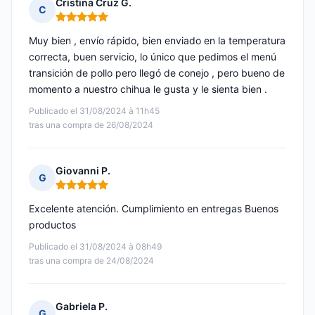
Cristina Cruz G.
C
Nota: 5 de 5
Muy bien , envío rápido, bien enviado en la temperatura
correcta, buen servicio, lo único que pedimos el menú
transición de pollo pero llegó de conejo , pero bueno de
momento a nuestro chihua le gusta y le sienta bien .
Publicado el 31/08/2024 à 11h45
tras una compra de 26/08/2024
Giovanni P.
G
Nota: 5 de 5
Excelente atención. Cumplimiento en entregas Buenos
productos
Publicado el 31/08/2024 à 08h49
tras una compra de 24/08/2024
Gabriela P.
G