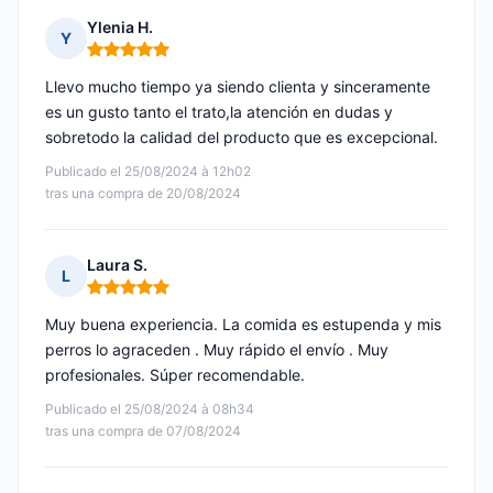
Ylenia H.
Y
Nota: 5 de 5
Llevo mucho tiempo ya siendo clienta y sinceramente
es un gusto tanto el trato,la atención en dudas y
sobretodo la calidad del producto que es excepcional.
Publicado el 25/08/2024 à 12h02
tras una compra de 20/08/2024
Laura S.
L
Nota: 5 de 5
Muy buena experiencia. La comida es estupenda y mis
perros lo agraceden . Muy rápido el envío . Muy
profesionales. Súper recomendable.
Publicado el 25/08/2024 à 08h34
tras una compra de 07/08/2024