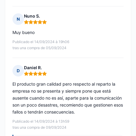
Nuno S.
N
Nota: 5 de 5
Muy bueno
Publicado el 14/09/2024 à 19h06
tras una compra de 05/09/2024
Daniel R.
D
Nota: 5 de 5
El producto gran calidad pero respecto al reparto la
empresa no se presenta y siempre pone que está
ausente cuando no es así, aparte para la comunicación
son un poco desastres, recomiendo que gestionen esos
fallos o tendrán consecuencias.
Publicado el 14/09/2024 à 13h59
tras una compra de 09/09/2024