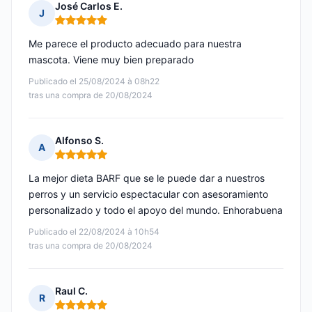
José Carlos E.
J
Nota: 5 de 5
Me parece el producto adecuado para nuestra
mascota. Viene muy bien preparado
Publicado el 25/08/2024 à 08h22
tras una compra de 20/08/2024
Alfonso S.
A
Nota: 5 de 5
La mejor dieta BARF que se le puede dar a nuestros
perros y un servicio espectacular con asesoramiento
personalizado y todo el apoyo del mundo. Enhorabuena
Publicado el 22/08/2024 à 10h54
tras una compra de 20/08/2024
Raul C.
R
Nota: 5 de 5