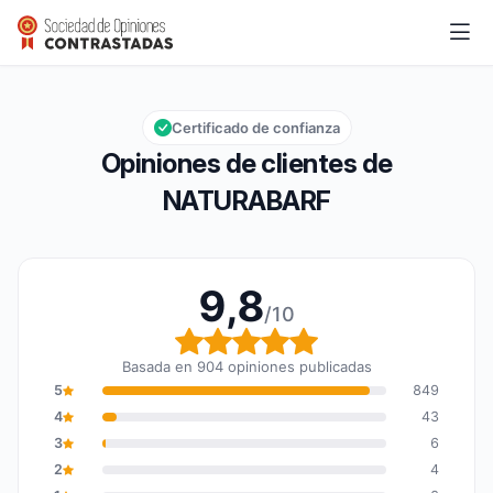
NATURABARF
9,8/10
Calificación global: 9,8 de 10
Certificado de confianza
Opiniones de clientes de
NATURABARF
9,8
/10
Calificación global: 9,8
Basada en 904 opiniones publicadas
5
849
4
43
3
6
2
4