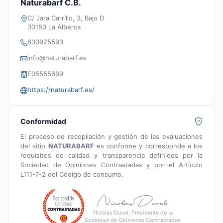
Naturabarf C.B.
C/ Jara Carrillo, 3, Bajo D
30150 La Alberca
630925593
info@naturabarf.es
E05555669
https://naturabarf.es/
Conformidad
El proceso de recopilación y gestión de las evaluaciones
del sitio
NATURABARF
es conforme y corresponde a los
requisitos de calidad y transparencia definidos por la
Sociedad de Opiniones Contrastadas y por el Artículo
L111-7-2 del Código de consumo.
Nicolas Duval, Presidente de la
Sociedad de Opiniones Contrastadas