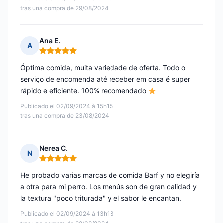
tras una compra de 29/08/2024
Ana E.
A
Nota: 5 de 5
Óptima comida, muita variedade de oferta. Todo o
serviço de encomenda até receber em casa é super
rápido e eficiente. 100% recomendado
Publicado el 02/09/2024 à 15h15
tras una compra de 23/08/2024
Nerea C.
N
Nota: 5 de 5
He probado varias marcas de comida Barf y no elegiría
a otra para mi perro. Los menús son de gran calidad y
la textura "poco triturada" y el sabor le encantan.
Publicado el 02/09/2024 à 13h13