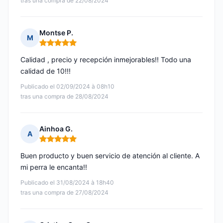
tras una compra de 22/08/2024
Montse P.
M
Nota: 5 de 5
Calidad , precio y recepción inmejorables!! Todo una
calidad de 10!!!
Publicado el 02/09/2024 à 08h10
tras una compra de 28/08/2024
Ainhoa G.
A
Nota: 5 de 5
Buen producto y buen servicio de atención al cliente. A
mi perra le encanta!!
Publicado el 31/08/2024 à 18h40
tras una compra de 27/08/2024