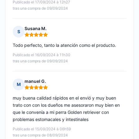
Publicado el 17/09/2024 à 12h27
tras una compra de 09/09/2024
Susana M.
S
Nota: 5 de 5
Todo perfecto, tanto la atención como el producto.
Publicado el 16/09/2024 à 11h30
tras una compra de 09/09/2024
manuel G.
M
Nota: 5 de 5
muy buena calidad rápidos en el envió y muy buen
trato con con los dueños me asesoraron muy bien en
que le convenía a mi perra Golden retriever con
problemas estomacales y intestinales
Publicado el 15/09/2024 à 06h59
tras una compra de 08/09/2024