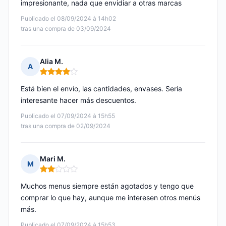
impresionante, nada que envidiar a otras marcas
Publicado el 08/09/2024 à 14h02
tras una compra de 03/09/2024
Alia M.
A
Nota: 4 de 5
Está bien el envío, las cantidades, envases. Sería
interesante hacer más descuentos.
Publicado el 07/09/2024 à 15h55
tras una compra de 02/09/2024
Mari M.
M
Nota: 2 de 5
Muchos menus siempre están agotados y tengo que
comprar lo que hay, aunque me interesen otros menús
más.
Publicado el 07/09/2024 à 15h53