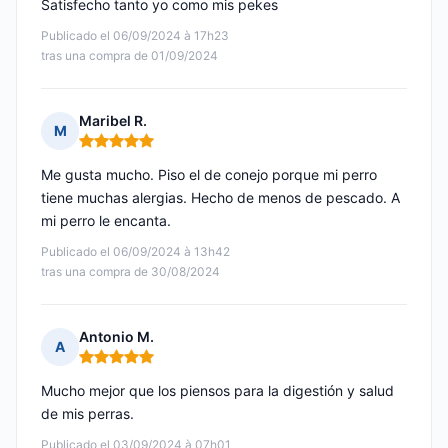
Satisfecho tanto yo como mis pekes
Publicado el 06/09/2024 à 17h23
tras una compra de 01/09/2024
Maribel R.
M
Nota: 5 de 5
Me gusta mucho. Piso el de conejo porque mi perro
tiene muchas alergias. Hecho de menos de pescado. A
mi perro le encanta.
Publicado el 06/09/2024 à 13h42
tras una compra de 30/08/2024
Antonio M.
A
Nota: 5 de 5
Mucho mejor que los piensos para la digestión y salud
de mis perras.
Publicado el 03/09/2024 à 07h01