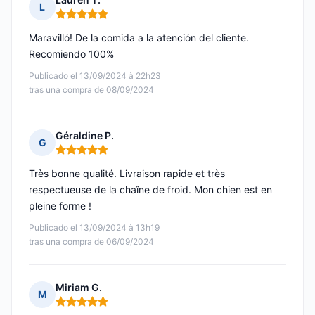
L
Nota: 5 de 5
Maravilló! De la comida a la atención del cliente.
Recomiendo 100%
Publicado el 13/09/2024 à 22h23
tras una compra de 08/09/2024
Géraldine P.
G
Nota: 5 de 5
Très bonne qualité. Livraison rapide et très
respectueuse de la chaîne de froid. Mon chien est en
pleine forme !
Publicado el 13/09/2024 à 13h19
tras una compra de 06/09/2024
Miriam G.
M
Nota: 5 de 5