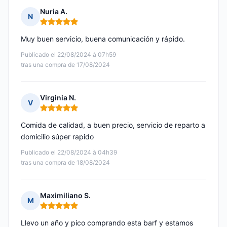
Nuria A.
N
Nota: 5 de 5
Muy buen servicio, buena comunicación y rápido.
Publicado el 22/08/2024 à 07h59
tras una compra de 17/08/2024
Virginia N.
V
Nota: 5 de 5
Comida de calidad, a buen precio, servicio de reparto a
domicilio súper rapido
Publicado el 22/08/2024 à 04h39
tras una compra de 18/08/2024
Maximiliano S.
M
Nota: 5 de 5
Llevo un año y pico comprando esta barf y estamos