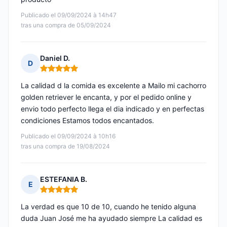
Publicado el 09/09/2024 à 14h47
tras una compra de 05/09/2024
Daniel D.
D
Nota: 5 de 5
La calidad d la comida es excelente a Mailo mi cachorro
golden retriever le encanta, y por el pedido online y
envio todo perfecto llega el dia indicado y en perfectas
condiciones Estamos todos encantados.
Publicado el 09/09/2024 à 10h16
tras una compra de 19/08/2024
ESTEFANIA B.
E
Nota: 5 de 5
La verdad es que 10 de 10, cuando he tenido alguna
duda Juan José me ha ayudado siempre La calidad es