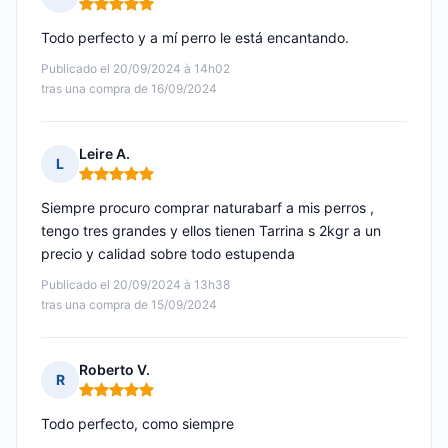
Nota: 5 de 5
Todo perfecto y a mí perro le está encantando.
Publicado el 20/09/2024 à 14h02
tras una compra de 16/09/2024
Leire A.
L
Nota: 5 de 5
Siempre procuro comprar naturabarf a mis perros ,
tengo tres grandes y ellos tienen Tarrina s 2kgr a un
precio y calidad sobre todo estupenda
Publicado el 20/09/2024 à 13h38
tras una compra de 15/09/2024
Roberto V.
R
Nota: 5 de 5
Todo perfecto, como siempre