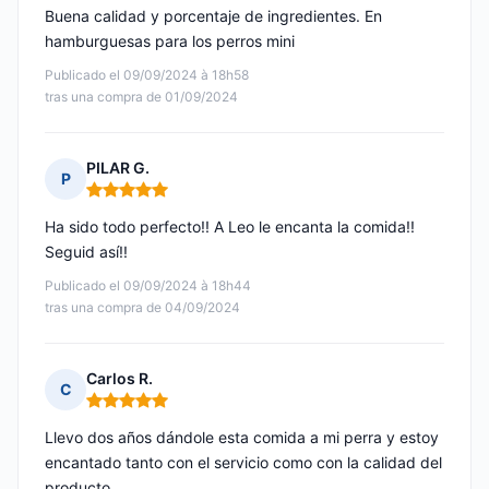
Buena calidad y porcentaje de ingredientes. En
hamburguesas para los perros mini
Publicado el 09/09/2024 à 18h58
tras una compra de 01/09/2024
PILAR G.
P
Nota: 5 de 5
Ha sido todo perfecto!! A Leo le encanta la comida!!
Seguid así!!
Publicado el 09/09/2024 à 18h44
tras una compra de 04/09/2024
Carlos R.
C
Nota: 5 de 5
Llevo dos años dándole esta comida a mi perra y estoy
encantado tanto con el servicio como con la calidad del
producto