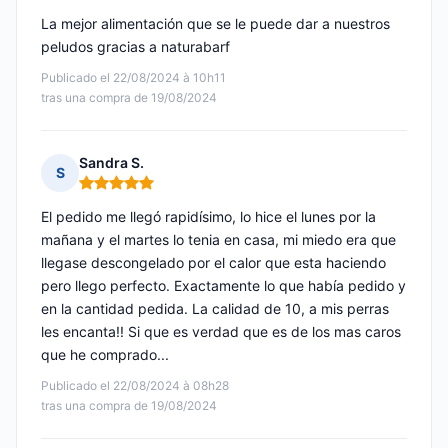
La mejor alimentación que se le puede dar a nuestros
peludos gracias a naturabarf
Publicado el 22/08/2024 à 10h11
tras una compra de 19/08/2024
Sandra S.
S
Nota: 5 de 5
El pedido me llegó rapidísimo, lo hice el lunes por la
mañana y el martes lo tenia en casa, mi miedo era que
llegase descongelado por el calor que esta haciendo
pero llego perfecto. Exactamente lo que había pedido y
en la cantidad pedida. La calidad de 10, a mis perras
les encanta!! Si que es verdad que es de los mas caros
que he comprado...
Publicado el 22/08/2024 à 08h28
tras una compra de 19/08/2024