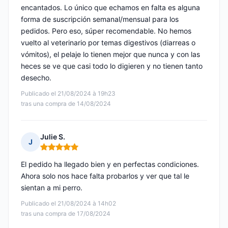
encantados. Lo único que echamos en falta es alguna
forma de suscripción semanal/mensual para los
pedidos. Pero eso, súper recomendable. No hemos
vuelto al veterinario por temas digestivos (diarreas o
vómitos), el pelaje lo tienen mejor que nunca y con las
heces se ve que casi todo lo digieren y no tienen tanto
desecho.
Publicado el 21/08/2024 à 19h23
tras una compra de 14/08/2024
Julie S.
J
Nota: 5 de 5
El pedido ha llegado bien y en perfectas condiciones.
Ahora solo nos hace falta probarlos y ver que tal le
sientan a mi perro.
Publicado el 21/08/2024 à 14h02
tras una compra de 17/08/2024