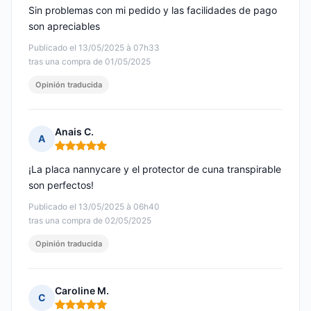
Sin problemas con mi pedido y las facilidades de pago
son apreciables
Publicado el 13/05/2025 à 07h33
tras una compra de 01/05/2025
Opinión traducida
Anais C.
A
Nota: 5 de 5
¡La placa nannycare y el protector de cuna transpirable
son perfectos!
Publicado el 13/05/2025 à 06h40
tras una compra de 02/05/2025
Opinión traducida
Caroline M.
C
Nota: 5 de 5