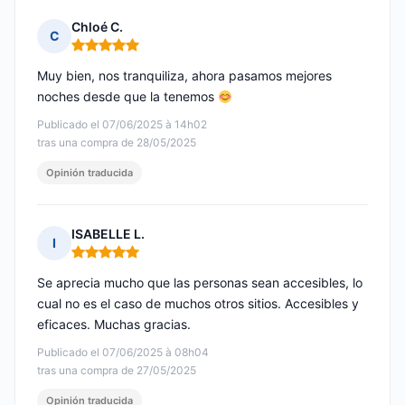
Chloé C.
C
Nota: 5 de 5
Muy bien, nos tranquiliza, ahora pasamos mejores
noches desde que la tenemos
Publicado el 07/06/2025 à 14h02
tras una compra de 28/05/2025
Opinión traducida
ISABELLE L.
I
Nota: 5 de 5
Se aprecia mucho que las personas sean accesibles, lo
cual no es el caso de muchos otros sitios. Accesibles y
eficaces. Muchas gracias.
Publicado el 07/06/2025 à 08h04
tras una compra de 27/05/2025
Opinión traducida