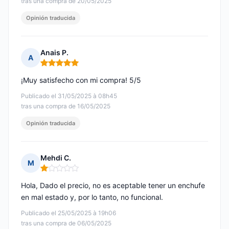
tras una compra de 20/05/2025
Opinión traducida
Anais P.
A
Nota: 5 de 5
¡Muy satisfecho con mi compra! 5/5
Publicado el 31/05/2025 à 08h45
tras una compra de 16/05/2025
Opinión traducida
Mehdi C.
M
Nota: 1 de 5
Hola, Dado el precio, no es aceptable tener un enchufe
en mal estado y, por lo tanto, no funcional.
Publicado el 25/05/2025 à 19h06
tras una compra de 06/05/2025