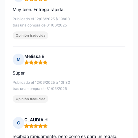
Nota: 5 de 5
Muy bien. Entrega rápida.
Publicado el 12/06/2025 à 19h00
tras una compra de 01/06/2025
Opinión traducida
Melissa E.
M
Nota: 5 de 5
Súper
Publicado el 12/06/2025 à 10h30
tras una compra de 31/05/2025
Opinión traducida
CLAUDIA H.
C
Nota: 5 de 5
recibido rápidamente, pero como es para un regalo,