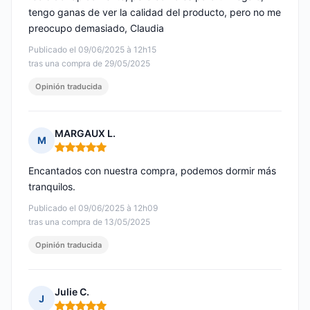
tengo ganas de ver la calidad del producto, pero no me
preocupo demasiado, Claudia
Publicado el 09/06/2025 à 12h15
tras una compra de 29/05/2025
Opinión traducida
MARGAUX L.
M
Nota: 5 de 5
Encantados con nuestra compra, podemos dormir más
tranquilos.
Publicado el 09/06/2025 à 12h09
tras una compra de 13/05/2025
Opinión traducida
Julie C.
J