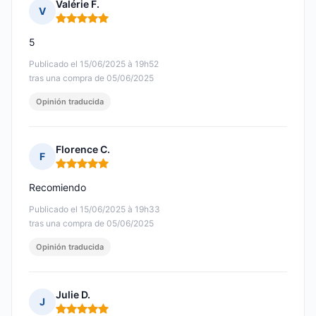
Valérie F.
V
Nota: 5 de 5
5
Publicado el 15/06/2025 à 19h52
tras una compra de 05/06/2025
Opinión traducida
Florence C.
F
Nota: 5 de 5
Recomiendo
Publicado el 15/06/2025 à 19h33
tras una compra de 05/06/2025
Opinión traducida
Julie D.
J
Nota: 5 de 5