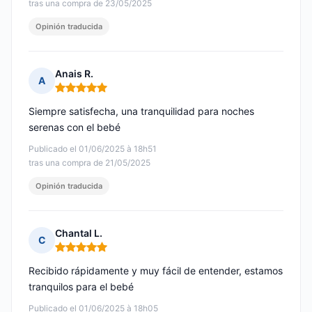
tras una compra de 23/05/2025
Opinión traducida
Anais R.
A
Nota: 5 de 5
Siempre satisfecha, una tranquilidad para noches
serenas con el bebé
Publicado el 01/06/2025 à 18h51
tras una compra de 21/05/2025
Opinión traducida
Chantal L.
C
Nota: 5 de 5
Recibido rápidamente y muy fácil de entender, estamos
tranquilos para el bebé
Publicado el 01/06/2025 à 18h05