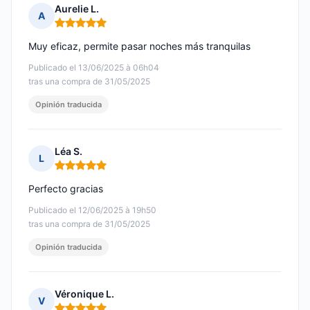
Aurelie L.
A
Nota: 5 de 5
Muy eficaz, permite pasar noches más tranquilas
Publicado el 13/06/2025 à 06h04
tras una compra de 31/05/2025
Opinión traducida
Léa S.
L
Nota: 5 de 5
Perfecto gracias
Publicado el 12/06/2025 à 19h50
tras una compra de 31/05/2025
Opinión traducida
Véronique L.
V