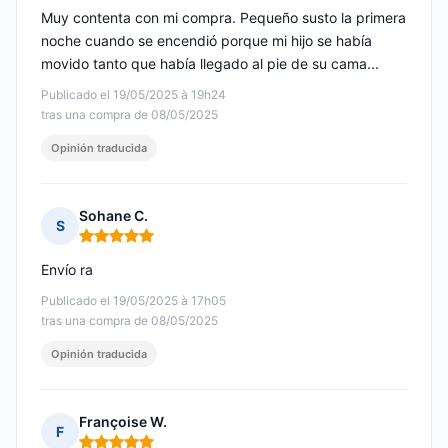
Muy contenta con mi compra. Pequeño susto la primera
noche cuando se encendió porque mi hijo se había
movido tanto que había llegado al pie de su cama...
Publicado el 19/05/2025 à 19h24
tras una compra de 08/05/2025
Opinión traducida
Sohane C.
S
Nota: 5 de 5
Envío ra
Publicado el 19/05/2025 à 17h05
tras una compra de 08/05/2025
Opinión traducida
Françoise W.
F