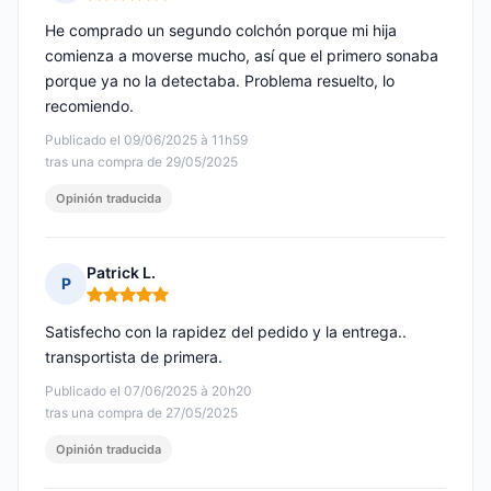
Nota: 5 de 5
He comprado un segundo colchón porque mi hija
comienza a moverse mucho, así que el primero sonaba
porque ya no la detectaba. Problema resuelto, lo
recomiendo.
Publicado el 09/06/2025 à 11h59
tras una compra de 29/05/2025
Opinión traducida
Patrick L.
P
Nota: 5 de 5
Satisfecho con la rapidez del pedido y la entrega..
transportista de primera.
Publicado el 07/06/2025 à 20h20
tras una compra de 27/05/2025
Opinión traducida