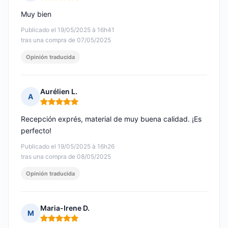
Nota: 5 de 5
Muy bien
Publicado el 19/05/2025 à 16h41
tras una compra de 07/05/2025
Opinión traducida
Aurélien L.
A
Nota: 5 de 5
Recepción exprés, material de muy buena calidad. ¡Es
perfecto!
Publicado el 19/05/2025 à 16h26
tras una compra de 08/05/2025
Opinión traducida
Maria-Irene D.
M
Nota: 5 de 5