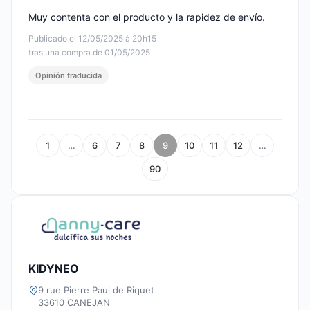
Muy contenta con el producto y la rapidez de envío.
Publicado el 12/05/2025 à 20h15
tras una compra de 01/05/2025
Opinión traducida
1
…
6
7
8
9
10
11
12
…
90
KIDYNEO
9 rue Pierre Paul de Riquet
33610 CANEJAN