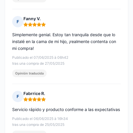
Fanny V.
F
Nota: 5 de 5
Simplemente genial. Estoy tan tranquila desde que lo
instalé en la cama de mi hijo, ¡realmente contenta con
mi compra!
Publicado el 07/06/2025 à 06h42
tras una compra de 27/05/2025
Opinión traducida
Fabrrice R.
F
Nota: 5 de 5
Servicio rápido y producto conforme a las expectativas
Publicado el 06/06/2025 à 16h34
tras una compra de 25/05/2025