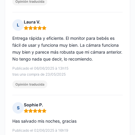
Opinión traducida
Laura V.
L
Nota: 5 de 5
Entrega rápida y eficiente. El monitor para bebés es
fácil de usar y funciona muy bien. La cámara funciona
muy bien y parece más robusta que mi cámara anterior.
No tengo nada que decir, lo recomiendo.
Publicado el 06/06/2025 à 13h15
tras una compra de 23/05/2025
Opinión traducida
Sophie P.
S
Nota: 5 de 5
Has salvado mis noches, gracias
Publicado el 02/06/2025 à 16h19