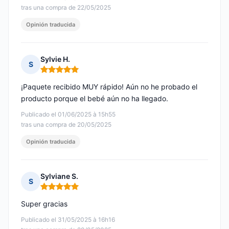
tras una compra de 22/05/2025
Opinión traducida
Sylvie H.
S
Nota: 5 de 5
¡Paquete recibido MUY rápido! Aún no he probado el
producto porque el bebé aún no ha llegado.
Publicado el 01/06/2025 à 15h55
tras una compra de 20/05/2025
Opinión traducida
Sylviane S.
S
Nota: 5 de 5
Super gracias
Publicado el 31/05/2025 à 16h16