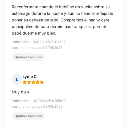
Reconfortante cuando el bebé se da vuelta sobre su
estómago durante la noche y aún no tiene el reflejo de
poner su cabeza de lado. Compramos el nanny care
principalmente para dormir más tranquilos, pero el
bebé duerme muy bien.
Publicado el 15/06/2025 à 19h00
tras una compra de 05/06/2025
Opinión traducida
Lydie C.
L
Nota: 5 de 5
Muy bien
Publicado el 14/06/2025 à 05h09
tras una compra de 03/06/2025
Opinión traducida