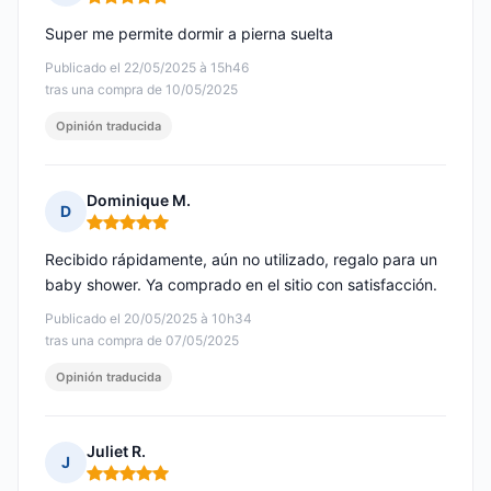
Nota: 5 de 5
Super me permite dormir a pierna suelta
Publicado el 22/05/2025 à 15h46
tras una compra de 10/05/2025
Opinión traducida
Dominique M.
D
Nota: 5 de 5
Recibido rápidamente, aún no utilizado, regalo para un
baby shower. Ya comprado en el sitio con satisfacción.
Publicado el 20/05/2025 à 10h34
tras una compra de 07/05/2025
Opinión traducida
Juliet R.
J
Nota: 5 de 5