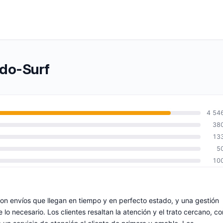
ndo-Surf
4 54
38
13
5
10
on envíos que llegan en tiempo y en perfecto estado, y una gestión
lo necesario. Los clientes resaltan la atención y el trato cercano, co