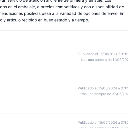
un servicio de atención al cliente de primera y amable. Los
dos en el embalaje, a precios competitivos y con disponibilidad de
mendaciones positivas pese a la variedad de opciones de envío. En
o y artículo recibido en buen estado y a tiempo.
Publicado el 15/06/2024 à 12h
tras una compra de 11/06/20
Publicado el 15/06/2024 à 07h
tras una compra de 27/05/20
Publicado el 15/06/2024 à 07h