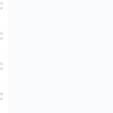
43
24
35
24
12
24
29
24