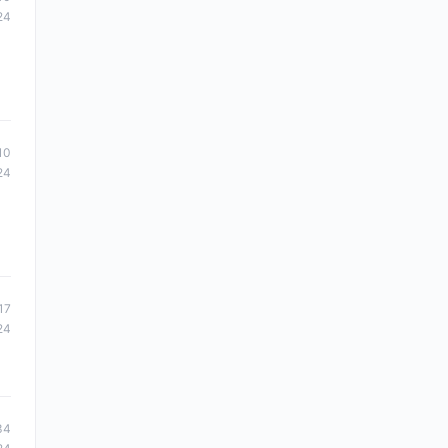
24
10
24
17
24
34