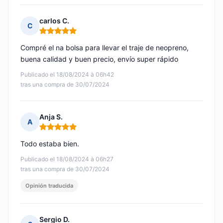
carlos C.
C
Nota: 5 de 5
Compré el na bolsa para llevar el traje de neopreno,
buena calidad y buen precio, envío super rápido
Publicado el 18/08/2024 à 06h42
tras una compra de 30/07/2024
Anja S.
A
Nota: 5 de 5
Todo estaba bien.
Publicado el 18/08/2024 à 06h27
tras una compra de 30/07/2024
Opinión traducida
Sergio D.