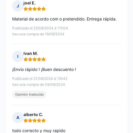
joel E.
J
Nota: 5 de 5
Material de acordo com o pretendido. Entrega rápida.
Publicado el 22/08/2024 à 17h04
tras una compra de 19/08/2024
Ivan M.
I
Nota: 5 de 5
¡Envío rápido ! ¡Buen descuento !
Publicado el 21/08/2024 à 15h42
tras una compra de 09/08/2024
Opinión traducida
alberto C.
A
Nota: 5 de 5
todo correcto y muy rapido