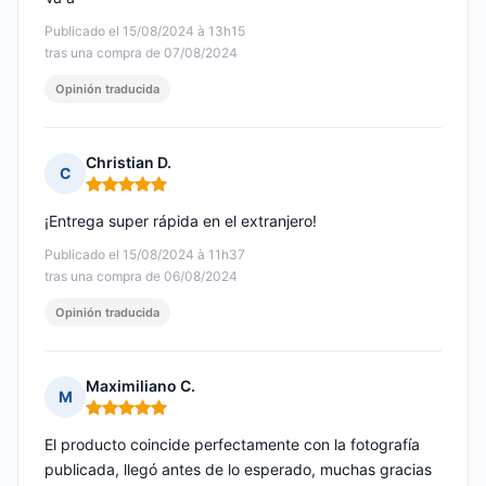
Publicado el 15/08/2024 à 13h15
tras una compra de 07/08/2024
Opinión traducida
Christian D.
C
Nota: 5 de 5
¡Entrega super rápida en el extranjero!
Publicado el 15/08/2024 à 11h37
tras una compra de 06/08/2024
Opinión traducida
Maximiliano C.
M
Nota: 5 de 5
El producto coincide perfectamente con la fotografía
publicada, llegó antes de lo esperado, muchas gracias