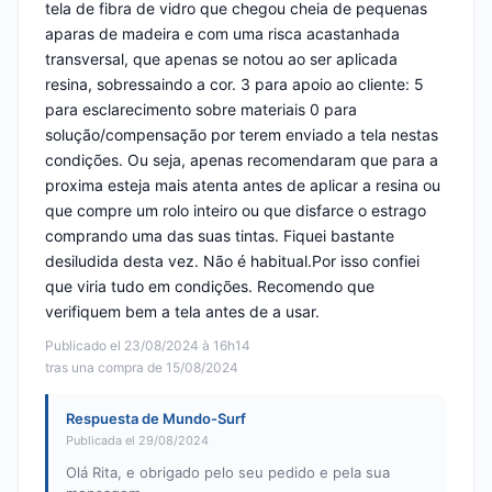
tela de fibra de vidro que chegou cheia de pequenas
aparas de madeira e com uma risca acastanhada
transversal, que apenas se notou ao ser aplicada
resina, sobressaindo a cor. 3 para apoio ao cliente: 5
para esclarecimento sobre materiais 0 para
solução/compensação por terem enviado a tela nestas
condições. Ou seja, apenas recomendaram que para a
proxima esteja mais atenta antes de aplicar a resina ou
que compre um rolo inteiro ou que disfarce o estrago
comprando uma das suas tintas. Fiquei bastante
desiludida desta vez. Não é habitual.Por isso confiei
que viria tudo em condições. Recomendo que
verifiquem bem a tela antes de a usar.
Publicado el 23/08/2024 à 16h14
tras una compra de 15/08/2024
Respuesta de Mundo-Surf
Publicada el 29/08/2024
Olá Rita, e obrigado pelo seu pedido e pela sua