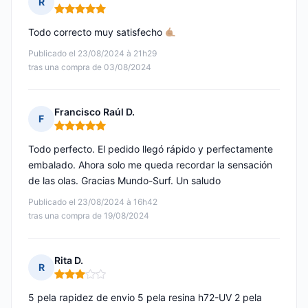
R
Nota: 5 de 5
Todo correcto muy satisfecho
Publicado el 23/08/2024 à 21h29
tras una compra de 03/08/2024
Francisco Raúl D.
F
Nota: 5 de 5
Todo perfecto. El pedido llegó rápido y perfectamente
embalado. Ahora solo me queda recordar la sensación
de las olas. Gracias Mundo-Surf. Un saludo
Publicado el 23/08/2024 à 16h42
tras una compra de 19/08/2024
Rita D.
R
Nota: 3 de 5
5 pela rapidez de envio 5 pela resina h72-UV 2 pela