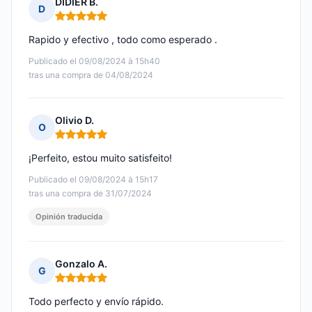
DIDIER B.
D
Nota: 5 de 5
Rapido y efectivo , todo como esperado .
Publicado el 09/08/2024 à 15h40
tras una compra de 04/08/2024
Olivio D.
O
Nota: 5 de 5
¡Perfeito, estou muito satisfeito!
Publicado el 09/08/2024 à 15h17
tras una compra de 31/07/2024
Opinión traducida
Gonzalo A.
G
Nota: 5 de 5
Todo perfecto y envío rápido.