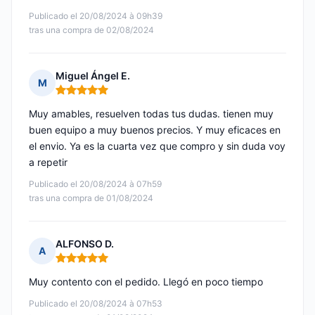
Publicado el 20/08/2024 à 09h39
tras una compra de 02/08/2024
Miguel Ángel E.
M
Nota: 5 de 5
Muy amables, resuelven todas tus dudas. tienen muy
buen equipo a muy buenos precios. Y muy eficaces en
el envio. Ya es la cuarta vez que compro y sin duda voy
a repetir
Publicado el 20/08/2024 à 07h59
tras una compra de 01/08/2024
ALFONSO D.
A
Nota: 5 de 5
Muy contento con el pedido. Llegó en poco tiempo
Publicado el 20/08/2024 à 07h53