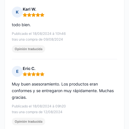
Karl W.
K
Nota: 5 de 5
todo bien.
Publicado el 18/08/2024 à 10h46
tras una compra de 09/08/2024
Opinión traducida
Eric C.
E
Nota: 5 de 5
Muy buen asesoramiento. Los productos eran
conformes y se entregaron muy rápidamente. Muchas
gracias.
Publicado el 18/08/2024 à 09h20
tras una compra de 12/08/2024
Opinión traducida