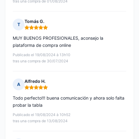
tras una compra de 01/08/2024
Tomás G.
T
Nota: 5 de 5
MUY BUENOS PROFESIONALES, aconsejo la
plataforma de compra online
Publicado el 19/08/2024 à 13h10
tras una compra de 30/07/2024
Alfredo H.
A
Nota: 5 de 5
Todo perfecto!!! buena comunicación y ahora solo falta
probar la tabla
Publicado el 19/08/2024 à 10h52
tras una compra de 13/08/2024