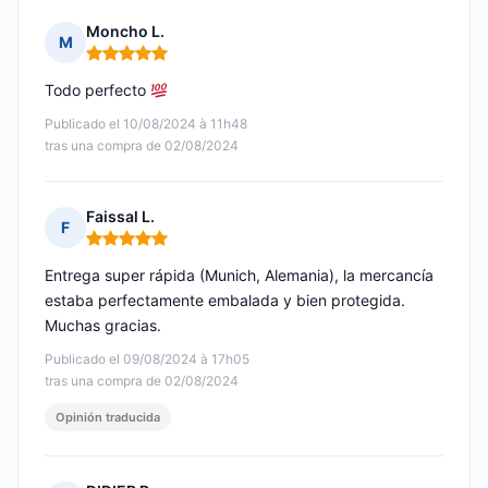
Moncho L.
M
Nota: 5 de 5
Todo perfecto
Publicado el 10/08/2024 à 11h48
tras una compra de 02/08/2024
Faissal L.
F
Nota: 5 de 5
Entrega super rápida (Munich, Alemania), la mercancía
estaba perfectamente embalada y bien protegida.
Muchas gracias.
Publicado el 09/08/2024 à 17h05
tras una compra de 02/08/2024
Opinión traducida