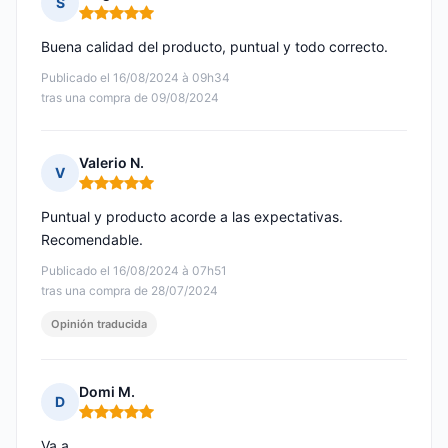
S
Nota: 5 de 5
Buena calidad del producto, puntual y todo correcto.
Publicado el 16/08/2024 à 09h34
tras una compra de 09/08/2024
Valerio N.
V
Nota: 5 de 5
Puntual y producto acorde a las expectativas.
Recomendable.
Publicado el 16/08/2024 à 07h51
tras una compra de 28/07/2024
Opinión traducida
Domi M.
D
Nota: 5 de 5
Va a