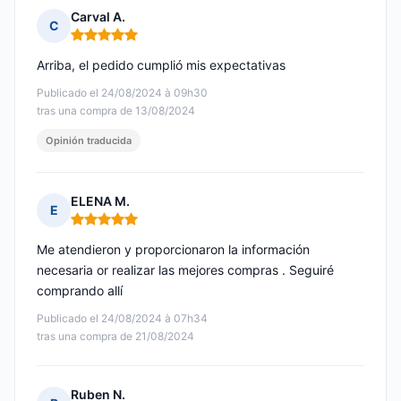
Carval A.
C
Nota: 5 de 5
Arriba, el pedido cumplió mis expectativas
Publicado el 24/08/2024 à 09h30
tras una compra de 13/08/2024
Opinión traducida
ELENA M.
E
Nota: 5 de 5
Me atendieron y proporcionaron la información
necesaria or realizar las mejores compras . Seguiré
comprando allí
Publicado el 24/08/2024 à 07h34
tras una compra de 21/08/2024
Ruben N.