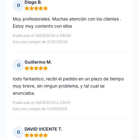
Diego B.
D
Nota: 5 de 5
Muy profesionales. Muchas atención con los clientes .
Estoy muy contento con ellos
Publicado el 19/08/2024 à 08h55
tras una compra de 31/07/2024
Guillermo M.
G
Nota: 5 de 5
todo fantastico, recibi el pedido en un plazo de tiempo
muy breve, sin ningun problema, y tal cual se
anunciaba.
Publicado el 18/08/2024 à 22h19
tras una compra de 12/08/2024
DAVID VICENTE T.
D
Nota: 5 de 5