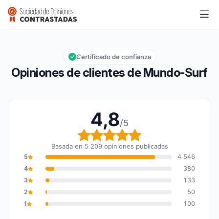
Mundo-Surf
4,8/5
Calificación global: 4,8 de 5
Certificado de confianza
Opiniones de clientes de Mundo-Surf
4,8
/5
Calificación global: 4,8
Basada en 5 209 opiniones publicadas
5
4 546
4
380
3
133
2
50
1
100