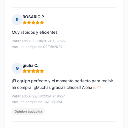
ROSARIO P.
R
Nota: 5 de 5
Muy rápidos y eficientes.
Publicado el 23/08/2024 à 07h27
tras una compra de 02/08/2024
giulia C.
G
Nota: 5 de 5
¡El equipo perfecto y el momento perfecto para recibir
mi compra! ¡¡Muchas gracias chicos!! Aloha
Publicado el 22/08/2024 à 19h57
tras una compra de 10/08/2024
Opinión traducida