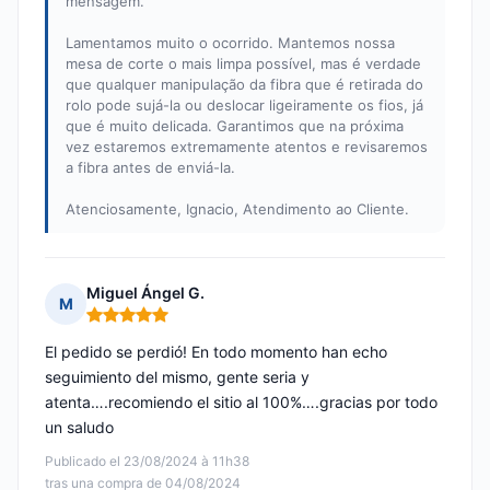
mensagem.
Lamentamos muito o ocorrido. Mantemos nossa
mesa de corte o mais limpa possível, mas é verdade
que qualquer manipulação da fibra que é retirada do
rolo pode sujá-la ou deslocar ligeiramente os fios, já
que é muito delicada. Garantimos que na próxima
vez estaremos extremamente atentos e revisaremos
a fibra antes de enviá-la.
Atenciosamente, Ignacio, Atendimento ao Cliente.
Miguel Ángel G.
M
Nota: 5 de 5
El pedido se perdió! En todo momento han echo
seguimiento del mismo, gente seria y
atenta….recomiendo el sitio al 100%….gracias por todo
un saludo
Publicado el 23/08/2024 à 11h38
tras una compra de 04/08/2024