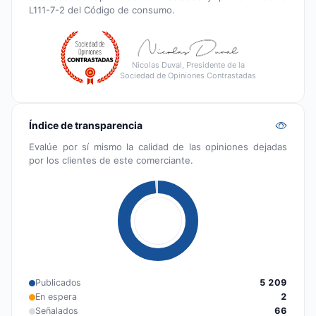
L111-7-2 del Código de consumo.
Nicolas Duval, Presidente de la
Sociedad de Opiniones Contrastadas
Índice de transparencia
Evalúe por sí mismo la calidad de las opiniones dejadas
por los clientes de este comerciante.
Publicados
5 209
En espera
2
Señalados
66